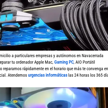
micilio a particulares empresas y autónomos en Navacerrada
reparar tu ordenador Apple Mac,
Gaming PC
, AIO Portátil
lo reparamos rápidamente en el horario que más te convenga e
ercial. Atendemos
urgencias informáticas
las 24 horas los 365 dí