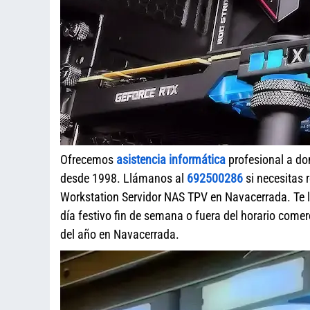
Ofrecemos
asistencia informática
profesional a do
desde 1998. Llámanos al
692500286
si necesitas 
Workstation Servidor NAS TPV en Navacerrada. Te 
día festivo fin de semana o fuera del horario com
del año en Navacerrada.