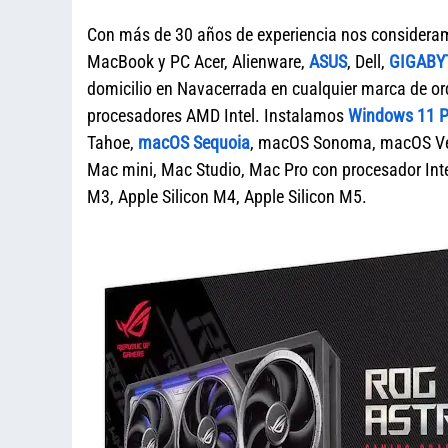
Con más de 30 años de experiencia nos considera
MacBook y PC Acer, Alienware,
ASUS
, Dell,
GIGABY
domicilio en Navacerrada en cualquier marca de
procesadores AMD Intel. Instalamos
Windows 11 Pr
Tahoe,
macOS Sequoia
, macOS Sonoma, macOS Ven
Mac mini, Mac Studio, Mac Pro con procesador Intel
M3, Apple Silicon M4, Apple Silicon M5.