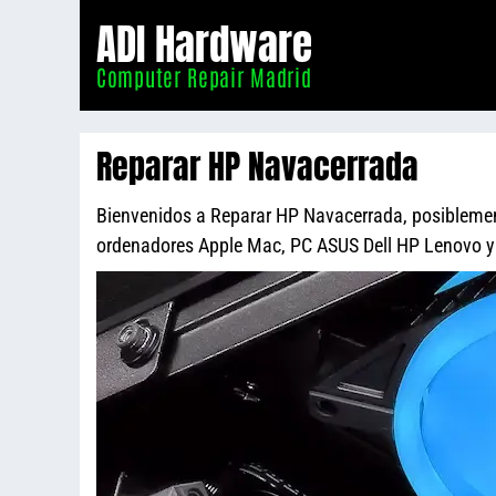
Informático
ADI Hardware
Madrid
Computer Repair Madrid
Reparar HP Navacerrada
Bienvenidos a Reparar HP Navacerrada, posiblemente
ordenadores Apple Mac, PC ASUS Dell HP Lenovo 