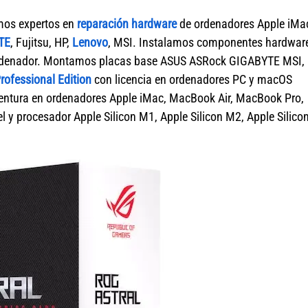
mos expertos en
reparación hardware
de ordenadores Apple iMa
TE
, Fujitsu, HP,
Lenovo
, MSI. Instalamos componentes hardwar
 ordenador. Montamos placas base ASUS ASRock GIGABYTE MSI,
ofessional Edition
con licencia en ordenadores PC y macOS
tura en ordenadores Apple iMac, MacBook Air, MacBook Pro,
 y procesador Apple Silicon M1, Apple Silicon M2, Apple Silico