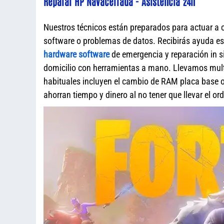
Reparar HP Navacerrada - Asistencia 24h
Nuestros técnicos están preparados para actuar a 
software o problemas de datos. Recibirás ayuda e
hardware software
de emergencia y reparación in s
domicilio con herramientas a mano. Llevamos mult
habituales incluyen el cambio de RAM placa base o 
ahorran tiempo y dinero al no tener que llevar el o