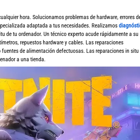
cualquier hora. Solucionamos problemas de hardware, errores d
specializada adaptada a tus necesidades. Realizamos
diagnósti
itu de tu ordenador. Un técnico experto acude rápidamente a su
ímetros, repuestos hardware y cables. Las reparaciones
fuentes de alimentación defectuosas. Las reparaciones in situ 
rdenador a una tienda.