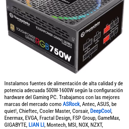
Instalamos fuentes de alimentación de alta calidad y de
potencia adecuada 500W-1600W según la configuración
hardware del Gaming PC. Trabajamos con las mejores
marcas del mercado como
ASRock
, Antec, ASUS, be
quiet!, Chieftec, Cooler Master, Corsair,
DeepCool
,
Enermax, EVGA, Fractal Design, FSP Group, GameMax,
GIGABYTE,
LIAN LI
, Montech, MSI, NOX, NZXT,