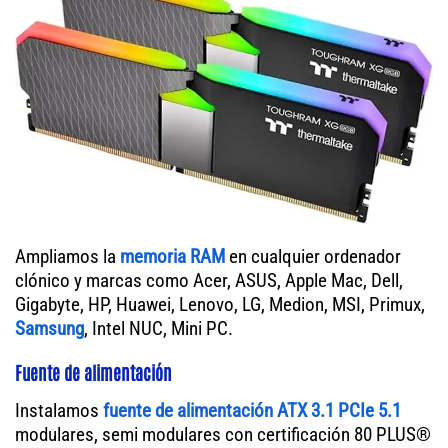
Ampliamos la
memoria RAM
en cualquier ordenador
clónico y marcas como Acer, ASUS, Apple Mac, Dell,
Gigabyte, HP, Huawei, Lenovo, LG, Medion, MSI, Primux,
Samsung
, Intel NUC, Mini PC.
Fuente de alimentación
Instalamos
fuente de alimentación ATX 3.1 PCIe 5.1
modulares, semi modulares con certificación 80 PLUS®