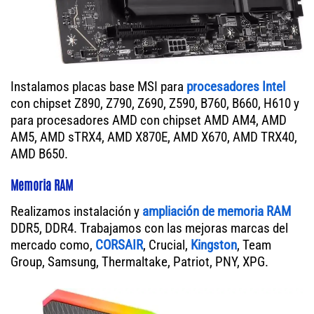
Instalamos placas base MSI para
procesadores Intel
con chipset Z890, Z790, Z690, Z590, B760, B660, H610 y
para procesadores AMD con chipset AMD AM4, AMD
AM5, AMD sTRX4, AMD X870E, AMD X670, AMD TRX40,
AMD B650.
Memoria RAM
Realizamos instalación y
ampliación de memoria RAM
DDR5, DDR4. Trabajamos con las mejoras marcas del
mercado como,
CORSAIR
, Crucial,
Kingston
, Team
Group, Samsung, Thermaltake, Patriot, PNY, XPG.