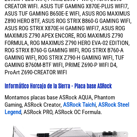
CREATOR WIFI. ASUS TUF GAMING X870E-PLUS WIFI7,
ASUS TUF GAMING B650E-E WIFI, ASUS ROG MAXIMUS
Z890 HERO BTF, ASUS ROG STRIX B860-G GAMING WIFI,
ASUS ROG STRIX X870E-H GAMING WIFI7, ASUS ROG
MAXIMUS Z790 APEX ENCORE, ROG MAXIMUS Z790
FORMULA, ROG MAXIMUS Z790 HERO EVA-02 EDITION,
ROG STRIX B760-G GAMING WIFI, ROG STRIX B760-A
GAMING WIFI, ROG STRIX Z790-H GAMING WIFI, TUF
GAMING B760M-BTF WIFI, PRIME Z690-P WIFI D4,
ProArt Z690-CREATOR WIFI
Informático Horcajo de la Sierra - Placa base ASRock
Montamos placas base ASRock AQUA, Phantom
Gaming, ASRock Creator,
ASRock Taichi
,
ASRock Steel
Legend
, ASRock PRO, ASRock OC Formula.