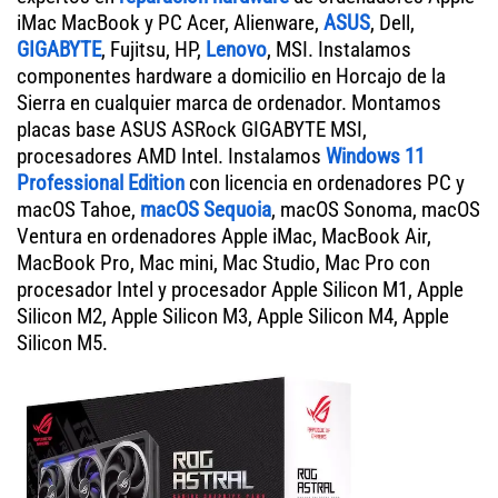
iMac MacBook y PC Acer, Alienware,
ASUS
, Dell,
GIGABYTE
, Fujitsu, HP,
Lenovo
, MSI. Instalamos
componentes hardware a domicilio en Horcajo de la
Sierra en cualquier marca de ordenador. Montamos
placas base ASUS ASRock GIGABYTE MSI,
procesadores AMD Intel. Instalamos
Windows 11
Professional Edition
con licencia en ordenadores PC y
macOS Tahoe,
macOS Sequoia
, macOS Sonoma, macOS
Ventura en ordenadores Apple iMac, MacBook Air,
MacBook Pro, Mac mini, Mac Studio, Mac Pro con
procesador Intel y procesador Apple Silicon M1, Apple
Silicon M2, Apple Silicon M3, Apple Silicon M4, Apple
Silicon M5.