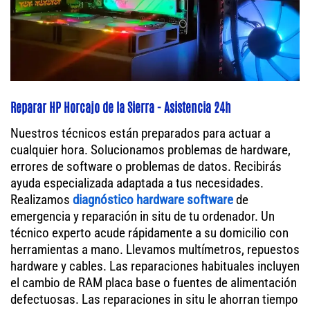
Reparar HP Horcajo de la Sierra - Asistencia 24h
Nuestros técnicos están preparados para actuar a
cualquier hora. Solucionamos problemas de hardware,
errores de software o problemas de datos. Recibirás
ayuda especializada adaptada a tus necesidades.
Realizamos
diagnóstico hardware software
de
emergencia y reparación in situ de tu ordenador. Un
técnico experto acude rápidamente a su domicilio con
herramientas a mano. Llevamos multímetros, repuestos
hardware y cables. Las reparaciones habituales incluyen
el cambio de RAM placa base o fuentes de alimentación
defectuosas. Las reparaciones in situ le ahorran tiempo