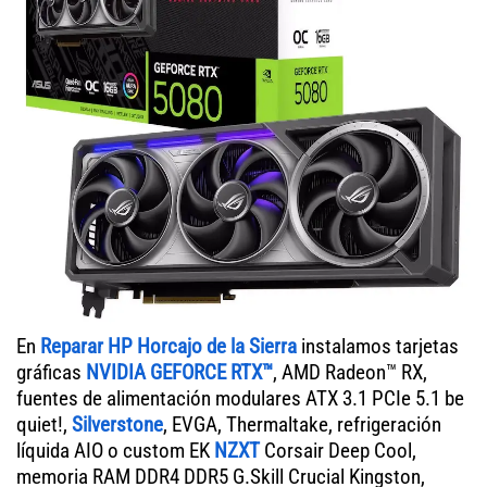
En
Reparar HP Horcajo de la Sierra
instalamos tarjetas
gráficas
NVIDIA GEFORCE RTX™
, AMD Radeon™ RX,
fuentes de alimentación modulares ATX 3.1 PCIe 5.1 be
quiet!,
Silverstone
, EVGA, Thermaltake, refrigeración
líquida AIO o custom EK
NZXT
Corsair Deep Cool,
memoria RAM DDR4 DDR5 G.Skill Crucial Kingston,