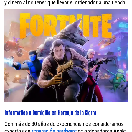
y dinero al no tener que llevar el ordenador a una tienda.
Informático a Domicilio en Horcajo de la Sierra
Con más de 30 años de experiencia nos consideramos
expertos en
reparación hardware
de ordenadores Apple