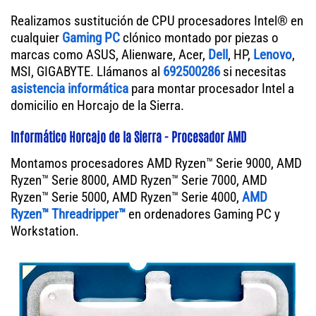
Realizamos sustitución de CPU procesadores Intel® en
cualquier
Gaming PC
clónico montado por piezas o
marcas como ASUS, Alienware, Acer,
Dell
, HP,
Lenovo
,
MSI, GIGABYTE. Llámanos al
692500286
si necesitas
asistencia informática
para montar procesador Intel a
domicilio en Horcajo de la Sierra.
Informático Horcajo de la Sierra - Procesador AMD
Montamos procesadores AMD Ryzen™ Serie 9000, AMD
Ryzen™ Serie 8000, AMD Ryzen™ Serie 7000, AMD
Ryzen™ Serie 5000, AMD Ryzen™ Serie 4000,
AMD
Ryzen™ Threadripper™
en ordenadores Gaming PC y
Workstation.