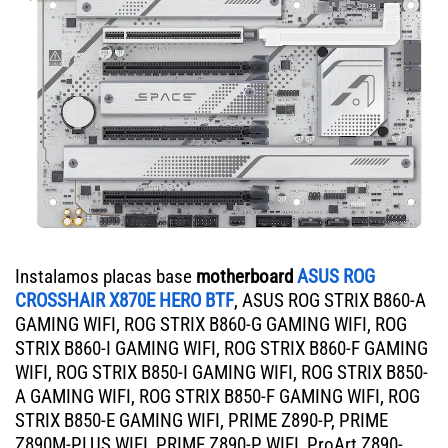
Instalamos placas base
motherboard
ASUS ROG
CROSSHAIR X870E HERO BTF
, ASUS ROG STRIX B860-A
GAMING WIFI, ROG STRIX B860-G GAMING WIFI, ROG
STRIX B860-I GAMING WIFI, ROG STRIX B860-F GAMING
WIFI, ROG STRIX B850-I GAMING WIFI, ROG STRIX B850-
A GAMING WIFI, ROG STRIX B850-F GAMING WIFI, ROG
STRIX B850-E GAMING WIFI, PRIME Z890-P, PRIME
Z890M-PLUS WIFI, PRIME Z890-P WIFI, ProArt Z890-