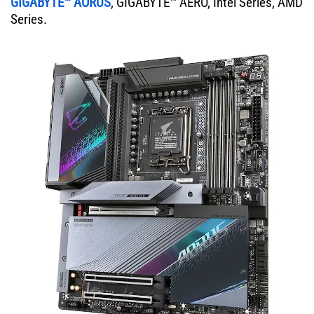
GIGABYTE™ AORUS
, GIGABYTE™ AERO, Intel Series, AMD
Series.