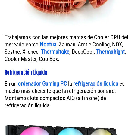
Trabajamos con las mejores marcas de Cooler CPU del
mercado como
Noctua
, Zalman, Arctic Cooling, NOX,
Scythe, Xilence,
Thermaltake
, DeepCool,
Thermalright
,
Cooler Master, CoolBox.
Refrigeración Líquida
En un
ordenador
Gaming PC
la
refrigeración líquida
es
mucho más eficiente que la refrigeración por aire.
Montamos kits compactos AIO (all in one) de
refrigeración líquida.