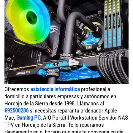
Ofrecemos
asistencia informática
profesional a
domicilio a particulares empresas y autónomos en
Horcajo de la Sierra desde 1998. Llámanos al
692500286
si necesitas reparar tu ordenador Apple
Mac,
Gaming PC
, AIO Portátil Workstation Servidor NAS
TPV en Horcajo de la Sierra. Te lo reparamos
rápidamente en el horario que más te convenga en día