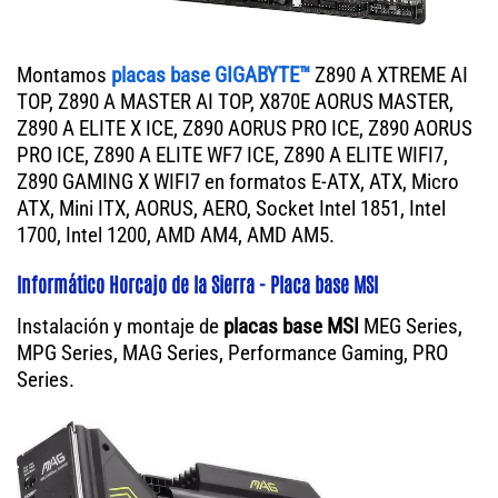
Montamos
placas base GIGABYTE™
Z890 A XTREME AI
TOP, Z890 A MASTER AI TOP, X870E AORUS MASTER,
Z890 A ELITE X ICE, Z890 AORUS PRO ICE, Z890 AORUS
PRO ICE, Z890 A ELITE WF7 ICE, Z890 A ELITE WIFI7,
Z890 GAMING X WIFI7 en formatos E-ATX, ATX, Micro
ATX, Mini ITX, AORUS, AERO, Socket Intel 1851, Intel
1700, Intel 1200, AMD AM4, AMD AM5.
Informático Horcajo de la Sierra - Placa base MSI
Instalación y montaje de
placas base MSI
MEG Series,
MPG Series, MAG Series, Performance Gaming, PRO
Series.