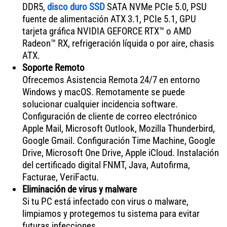
DDR5,
disco duro SSD
SATA NVMe PCIe 5.0, PSU
fuente de alimentación ATX 3.1, PCIe 5.1, GPU
tarjeta gráfica NVIDIA GEFORCE RTX™ o AMD
Radeon™ RX, refrigeración líquida o por aire, chasis
ATX.
Soporte Remoto
Ofrecemos Asistencia Remota 24/7 en entorno
Windows y macOS. Remotamente se puede
solucionar cualquier incidencia software.
Configuración de cliente de correo electrónico
Apple Mail, Microsoft Outlook, Mozilla Thunderbird,
Google Gmail. Configuración Time Machine, Google
Drive, Microsoft One Drive, Apple iCloud. Instalación
del certificado digital FNMT, Java, Autofirma,
Facturae, VeriFactu.
Eliminación de virus y malware
Si tu PC está infectado con virus o malware,
limpiamos y protegemos tu sistema para evitar
futuras infecciones.