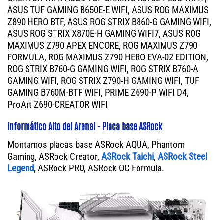
ASUS TUF GAMING B650E-E WIFI, ASUS ROG MAXIMUS
Z890 HERO BTF, ASUS ROG STRIX B860-G GAMING WIFI,
ASUS ROG STRIX X870E-H GAMING WIFI7, ASUS ROG
MAXIMUS Z790 APEX ENCORE, ROG MAXIMUS Z790
FORMULA, ROG MAXIMUS Z790 HERO EVA-02 EDITION,
ROG STRIX B760-G GAMING WIFI, ROG STRIX B760-A
GAMING WIFI, ROG STRIX Z790-H GAMING WIFI, TUF
GAMING B760M-BTF WIFI, PRIME Z690-P WIFI D4,
ProArt Z690-CREATOR WIFI
Informático Alto del Arenal - Placa base ASRock
Montamos placas base ASRock AQUA, Phantom
Gaming, ASRock Creator,
ASRock Taichi
,
ASRock Steel
Legend
, ASRock PRO, ASRock OC Formula.