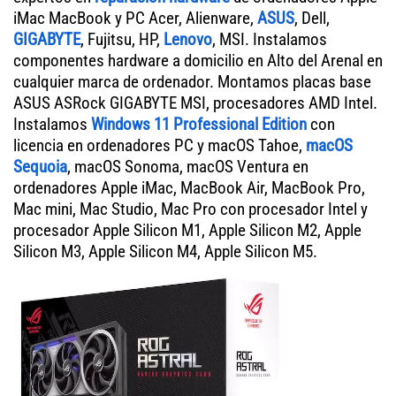
iMac MacBook y PC Acer, Alienware,
ASUS
, Dell,
GIGABYTE
, Fujitsu, HP,
Lenovo
, MSI. Instalamos
componentes hardware a domicilio en Alto del Arenal en
cualquier marca de ordenador. Montamos placas base
ASUS ASRock GIGABYTE MSI, procesadores AMD Intel.
Instalamos
Windows 11 Professional Edition
con
licencia en ordenadores PC y macOS Tahoe,
macOS
Sequoia
, macOS Sonoma, macOS Ventura en
ordenadores Apple iMac, MacBook Air, MacBook Pro,
Mac mini, Mac Studio, Mac Pro con procesador Intel y
procesador Apple Silicon M1, Apple Silicon M2, Apple
Silicon M3, Apple Silicon M4, Apple Silicon M5.