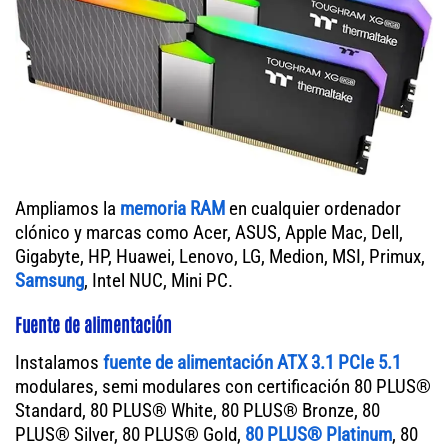
Ampliamos la
memoria RAM
en cualquier ordenador
clónico y marcas como Acer, ASUS, Apple Mac, Dell,
Gigabyte, HP, Huawei, Lenovo, LG, Medion, MSI, Primux,
Samsung
, Intel NUC, Mini PC.
Fuente de alimentación
Instalamos
fuente de alimentación ATX 3.1 PCIe 5.1
modulares, semi modulares con certificación 80 PLUS®
Standard, 80 PLUS® White, 80 PLUS® Bronze, 80
PLUS® Silver, 80 PLUS® Gold,
80 PLUS® Platinum
, 80