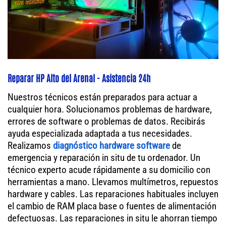
Reparar HP Alto del Arenal - Asistencia 24h
Nuestros técnicos están preparados para actuar a
cualquier hora. Solucionamos problemas de hardware,
errores de software o problemas de datos. Recibirás
ayuda especializada adaptada a tus necesidades.
Realizamos
diagnóstico hardware software
de
emergencia y reparación in situ de tu ordenador. Un
técnico experto acude rápidamente a su domicilio con
herramientas a mano. Llevamos multímetros, repuestos
hardware y cables. Las reparaciones habituales incluyen
el cambio de RAM placa base o fuentes de alimentación
defectuosas. Las reparaciones in situ le ahorran tiempo