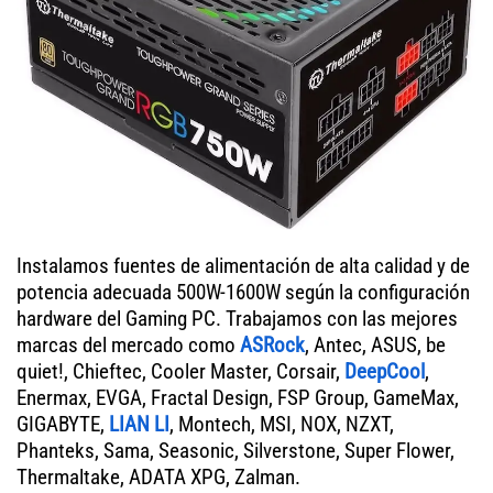
Instalamos fuentes de alimentación de alta calidad y de
potencia adecuada 500W-1600W según la configuración
hardware del Gaming PC. Trabajamos con las mejores
marcas del mercado como
ASRock
, Antec, ASUS, be
quiet!, Chieftec, Cooler Master, Corsair,
DeepCool
,
Enermax, EVGA, Fractal Design, FSP Group, GameMax,
GIGABYTE,
LIAN LI
, Montech, MSI, NOX, NZXT,
Phanteks, Sama, Seasonic, Silverstone, Super Flower,
Thermaltake, ADATA XPG, Zalman.