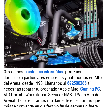
Ofrecemos
asistencia informática
profesional a
domicilio a particulares empresas y autónomos en Alto
del Arenal desde 1998. Llámanos al
692500286
si
necesitas reparar tu ordenador Apple Mac,
Gaming PC
,
AIO Portátil Workstation Servidor NAS TPV en Alto del
Arenal. Te lo reparamos rápidamente en el horario que
más te convenga en día festivo fin de semana o fuera