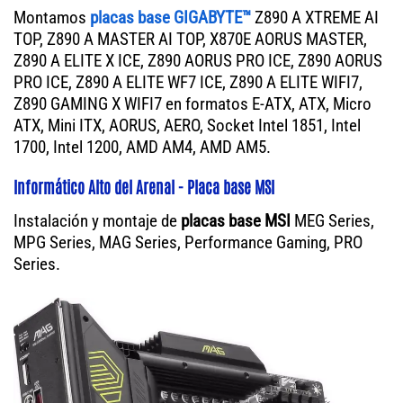
Montamos
placas base GIGABYTE™
Z890 A XTREME AI
TOP, Z890 A MASTER AI TOP, X870E AORUS MASTER,
Z890 A ELITE X ICE, Z890 AORUS PRO ICE, Z890 AORUS
PRO ICE, Z890 A ELITE WF7 ICE, Z890 A ELITE WIFI7,
Z890 GAMING X WIFI7 en formatos E-ATX, ATX, Micro
ATX, Mini ITX, AORUS, AERO, Socket Intel 1851, Intel
1700, Intel 1200, AMD AM4, AMD AM5.
Informático Alto del Arenal - Placa base MSI
Instalación y montaje de
placas base MSI
MEG Series,
MPG Series, MAG Series, Performance Gaming, PRO
Series.