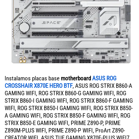
Instalamos placas base
motherboard
ASUS ROG
CROSSHAIR X870E HERO BTF
, ASUS ROG STRIX B860-A
GAMING WIFI, ROG STRIX B860-G GAMING WIFI, ROG
STRIX B860-I GAMING WIFI, ROG STRIX B860-F GAMING
WIFI, ROG STRIX B850-I GAMING WIFI, ROG STRIX B850-
A GAMING WIFI, ROG STRIX B850-F GAMING WIFI, ROG
STRIX B850-E GAMING WIFI, PRIME Z890-P, PRIME
Z890M-PLUS WIFI, PRIME Z890-P WIFI, ProArt Z890-
CREATOR WIFI. ASUS TUF GAMING X870E-PLUS WIFI7,