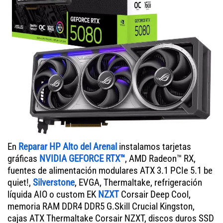
En
Reparar HP Alto del Arenal
instalamos tarjetas
gráficas
NVIDIA GEFORCE RTX™
, AMD Radeon™ RX,
fuentes de alimentación modulares ATX 3.1 PCIe 5.1 be
quiet!,
Silverstone
, EVGA, Thermaltake, refrigeración
líquida AIO o custom EK
NZXT
Corsair Deep Cool,
memoria RAM DDR4 DDR5 G.Skill Crucial Kingston,
cajas ATX Thermaltake Corsair NZXT, discos duros SSD