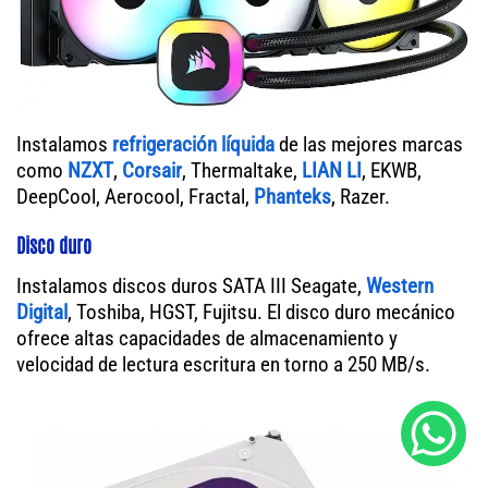
Instalamos
refrigeración líquida
de las mejores marcas
como
NZXT
,
Corsair
, Thermaltake,
LIAN LI
, EKWB,
DeepCool, Aerocool, Fractal,
Phanteks
, Razer.
Disco duro
Instalamos discos duros SATA III Seagate,
Western
Digital
, Toshiba, HGST, Fujitsu. El disco duro mecánico
ofrece altas capacidades de almacenamiento y
velocidad de lectura escritura en torno a 250 MB/s.