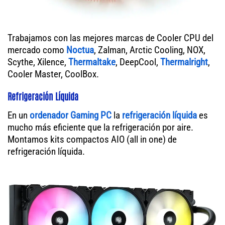
Trabajamos con las mejores marcas de Cooler CPU del
mercado como
Noctua
, Zalman, Arctic Cooling, NOX,
Scythe, Xilence,
Thermaltake
, DeepCool,
Thermalright
,
Cooler Master, CoolBox.
Refrigeración Líquida
En un
ordenador
Gaming PC
la
refrigeración líquida
es
mucho más eficiente que la refrigeración por aire.
Montamos kits compactos AIO (all in one) de
refrigeración líquida.