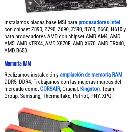
Instalamos placas base MSI para
procesadores Intel
con chipset Z890, Z790, Z690, Z590, B760, B660, H610 y
para procesadores AMD con chipset AMD AM4, AMD
AM5, AMD sTRX4, AMD X870E, AMD X670, AMD TRX40,
AMD B650.
Memoria RAM
Realizamos instalación y
ampliación de memoria RAM
DDR5, DDR4. Trabajamos con las mejoras marcas del
mercado como,
CORSAIR
, Crucial,
Kingston
, Team
Group, Samsung, Thermaltake, Patriot, PNY, XPG.