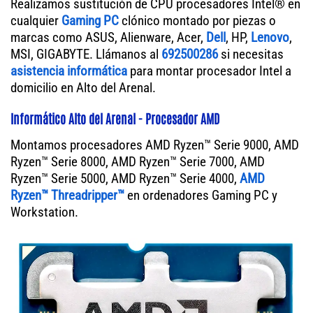
Realizamos sustitución de CPU procesadores Intel® en
cualquier
Gaming PC
clónico montado por piezas o
marcas como ASUS, Alienware, Acer,
Dell
, HP,
Lenovo
,
MSI, GIGABYTE. Llámanos al
692500286
si necesitas
asistencia informática
para montar procesador Intel a
domicilio en Alto del Arenal.
Informático Alto del Arenal - Procesador AMD
Montamos procesadores AMD Ryzen™ Serie 9000, AMD
Ryzen™ Serie 8000, AMD Ryzen™ Serie 7000, AMD
Ryzen™ Serie 5000, AMD Ryzen™ Serie 4000,
AMD
Ryzen™ Threadripper™
en ordenadores Gaming PC y
Workstation.