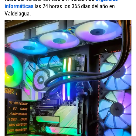
informáticas
las 24 horas los 365 días del año en
Valdelagua.