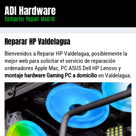
Informático
ADI Hardware
Madrid
Computer Repair Madrid
Reparar HP Valdelagua
Bienvenidos a Reparar HP Valdelagua, posiblemente la
mejor web para solicitar el servicio de reparación
ordenadores Apple Mac, PC ASUS Dell HP Lenovo y
montaje hardware Gaming PC a domicilio
en Valdelagua.