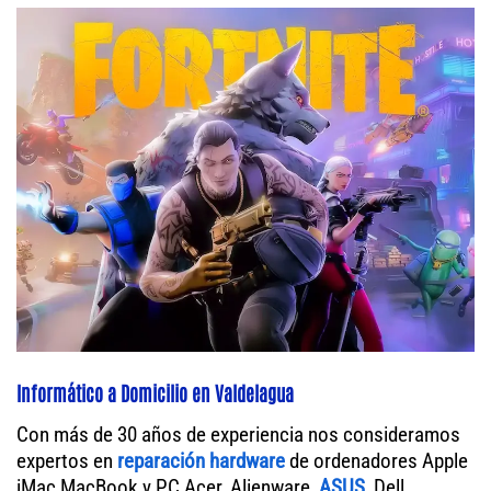
Informático a Domicilio en Valdelagua
Con más de 30 años de experiencia nos consideramos
expertos en
reparación hardware
de ordenadores Apple
iMac MacBook y PC Acer, Alienware,
ASUS
, Dell,