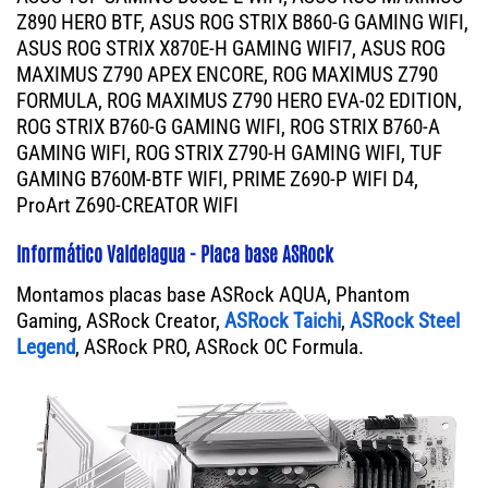
Z890 HERO BTF, ASUS ROG STRIX B860-G GAMING WIFI,
ASUS ROG STRIX X870E-H GAMING WIFI7, ASUS ROG
MAXIMUS Z790 APEX ENCORE, ROG MAXIMUS Z790
FORMULA, ROG MAXIMUS Z790 HERO EVA-02 EDITION,
ROG STRIX B760-G GAMING WIFI, ROG STRIX B760-A
GAMING WIFI, ROG STRIX Z790-H GAMING WIFI, TUF
GAMING B760M-BTF WIFI, PRIME Z690-P WIFI D4,
ProArt Z690-CREATOR WIFI
Informático Valdelagua - Placa base ASRock
Montamos placas base ASRock AQUA, Phantom
Gaming, ASRock Creator,
ASRock Taichi
,
ASRock Steel
Legend
, ASRock PRO, ASRock OC Formula.