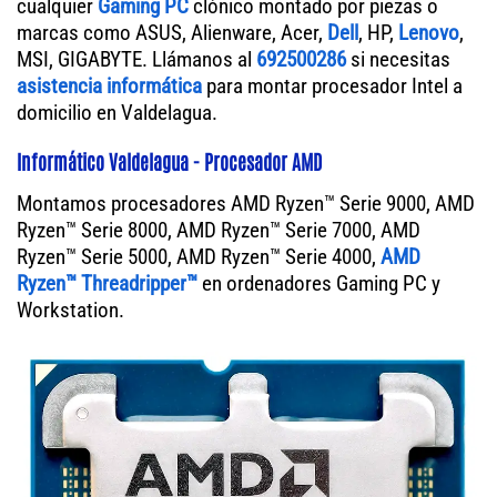
cualquier
Gaming PC
clónico montado por piezas o
marcas como ASUS, Alienware, Acer,
Dell
, HP,
Lenovo
,
MSI, GIGABYTE. Llámanos al
692500286
si necesitas
asistencia informática
para montar procesador Intel a
domicilio en Valdelagua.
Informático Valdelagua - Procesador AMD
Montamos procesadores AMD Ryzen™ Serie 9000, AMD
Ryzen™ Serie 8000, AMD Ryzen™ Serie 7000, AMD
Ryzen™ Serie 5000, AMD Ryzen™ Serie 4000,
AMD
Ryzen™ Threadripper™
en ordenadores Gaming PC y
Workstation.