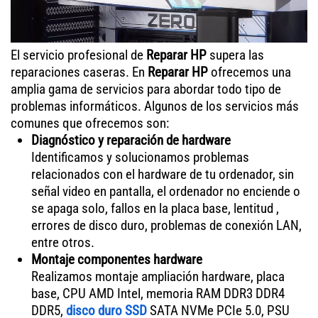
El servicio profesional de
Reparar HP
supera las
reparaciones caseras. En
Reparar HP
ofrecemos una
amplia gama de servicios para abordar todo tipo de
problemas informáticos. Algunos de los servicios más
comunes que ofrecemos son:
Diagnóstico y reparación de hardware
Identificamos y solucionamos problemas
relacionados con el hardware de tu ordenador, sin
señal video en pantalla, el ordenador no enciende o
se apaga solo, fallos en la placa base, lentitud ,
errores de disco duro, problemas de conexión LAN,
entre otros.
Montaje componentes hardware
Realizamos montaje ampliación hardware, placa
base, CPU AMD Intel, memoria RAM DDR3 DDR4
DDR5,
disco duro SSD
SATA NVMe PCIe 5.0, PSU