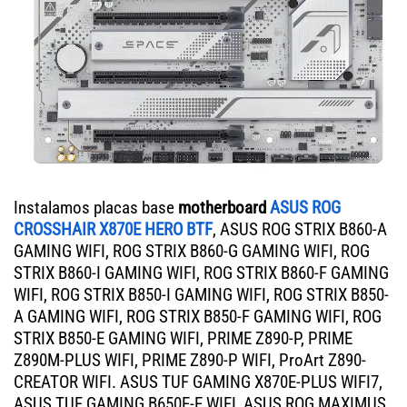
Instalamos placas base
motherboard
ASUS ROG
CROSSHAIR X870E HERO BTF
, ASUS ROG STRIX B860-A
GAMING WIFI, ROG STRIX B860-G GAMING WIFI, ROG
STRIX B860-I GAMING WIFI, ROG STRIX B860-F GAMING
WIFI, ROG STRIX B850-I GAMING WIFI, ROG STRIX B850-
A GAMING WIFI, ROG STRIX B850-F GAMING WIFI, ROG
STRIX B850-E GAMING WIFI, PRIME Z890-P, PRIME
Z890M-PLUS WIFI, PRIME Z890-P WIFI, ProArt Z890-
CREATOR WIFI. ASUS TUF GAMING X870E-PLUS WIFI7,
ASUS TUF GAMING B650E-E WIFI, ASUS ROG MAXIMUS