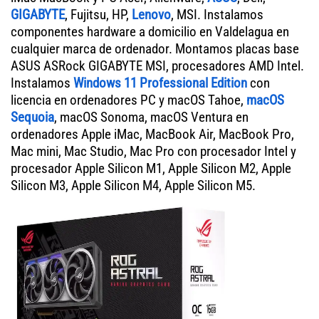
GIGABYTE
, Fujitsu, HP,
Lenovo
, MSI. Instalamos
componentes hardware a domicilio en Valdelagua en
cualquier marca de ordenador. Montamos placas base
ASUS ASRock GIGABYTE MSI, procesadores AMD Intel.
Instalamos
Windows 11 Professional Edition
con
licencia en ordenadores PC y macOS Tahoe,
macOS
Sequoia
, macOS Sonoma, macOS Ventura en
ordenadores Apple iMac, MacBook Air, MacBook Pro,
Mac mini, Mac Studio, Mac Pro con procesador Intel y
procesador Apple Silicon M1, Apple Silicon M2, Apple
Silicon M3, Apple Silicon M4, Apple Silicon M5.