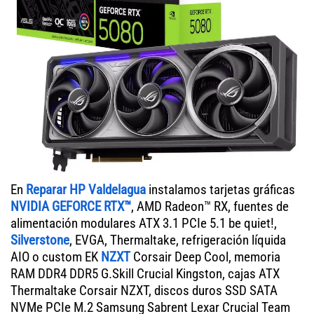
En
Reparar HP Valdelagua
instalamos tarjetas gráficas
NVIDIA GEFORCE RTX™
, AMD Radeon™ RX, fuentes de
alimentación modulares ATX 3.1 PCIe 5.1 be quiet!,
Silverstone
, EVGA, Thermaltake, refrigeración líquida
AIO o custom EK
NZXT
Corsair Deep Cool, memoria
RAM DDR4 DDR5 G.Skill Crucial Kingston, cajas ATX
Thermaltake Corsair NZXT, discos duros SSD SATA
NVMe PCIe M.2 Samsung Sabrent Lexar Crucial Team