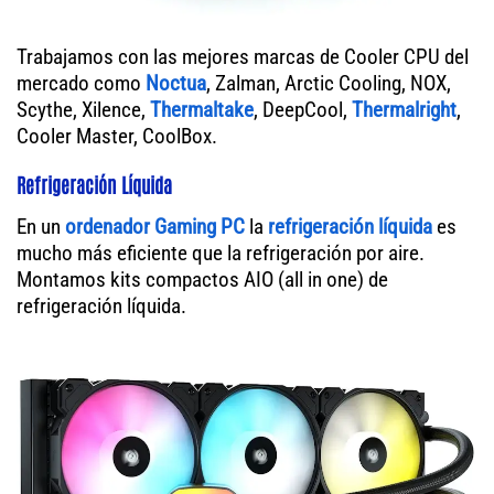
Trabajamos con las mejores marcas de Cooler CPU del
mercado como
Noctua
, Zalman, Arctic Cooling, NOX,
Scythe, Xilence,
Thermaltake
, DeepCool,
Thermalright
,
Cooler Master, CoolBox.
Refrigeración Líquida
En un
ordenador
Gaming PC
la
refrigeración líquida
es
mucho más eficiente que la refrigeración por aire.
Montamos kits compactos AIO (all in one) de
refrigeración líquida.