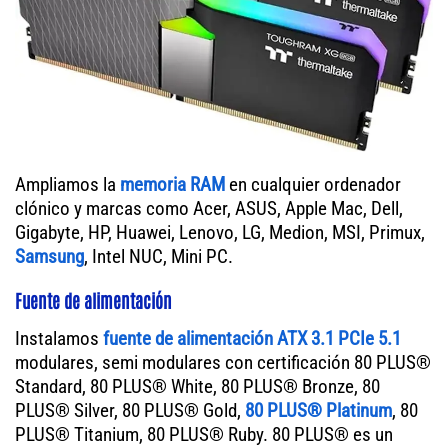
Ampliamos la
memoria RAM
en cualquier ordenador
clónico y marcas como Acer, ASUS, Apple Mac, Dell,
Gigabyte, HP, Huawei, Lenovo, LG, Medion, MSI, Primux,
Samsung
, Intel NUC, Mini PC.
Fuente de alimentación
Instalamos
fuente de alimentación ATX 3.1 PCIe 5.1
modulares, semi modulares con certificación 80 PLUS®
Standard, 80 PLUS® White, 80 PLUS® Bronze, 80
PLUS® Silver, 80 PLUS® Gold,
80 PLUS® Platinum
, 80
PLUS® Titanium, 80 PLUS® Ruby. 80 PLUS® es un