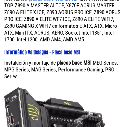
TOP, Z890 A MASTER AI TOP, X870E AORUS MASTER,
Z890 A ELITE X ICE, Z890 AORUS PRO ICE, Z890 AORUS
PRO ICE, Z890 A ELITE WF7 ICE, Z890 A ELITE WIFI7,
Z890 GAMING X WIFI7 en formatos E-ATX, ATX, Micro
ATX, Mini ITX, AORUS, AERO, Socket Intel 1851, Intel
1700, Intel 1200, AMD AM4, AMD AM5.
Informático Valdelagua - Placa base MSI
Instalación y montaje de
placas base MSI
MEG Series,
MPG Series, MAG Series, Performance Gaming, PRO
Series.