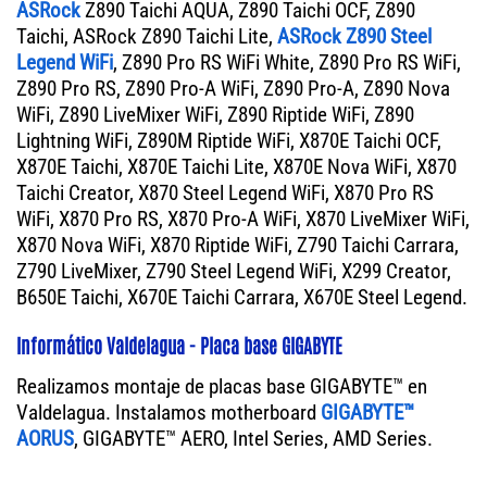
ASRock
Z890 Taichi AQUA, Z890 Taichi OCF, Z890
Taichi, ASRock Z890 Taichi Lite,
ASRock Z890 Steel
Legend WiFi
, Z890 Pro RS WiFi White, Z890 Pro RS WiFi,
Z890 Pro RS, Z890 Pro-A WiFi, Z890 Pro-A, Z890 Nova
WiFi, Z890 LiveMixer WiFi, Z890 Riptide WiFi, Z890
Lightning WiFi, Z890M Riptide WiFi, X870E Taichi OCF,
X870E Taichi, X870E Taichi Lite, X870E Nova WiFi, X870
Taichi Creator, X870 Steel Legend WiFi, X870 Pro RS
WiFi, X870 Pro RS, X870 Pro-A WiFi, X870 LiveMixer WiFi,
X870 Nova WiFi, X870 Riptide WiFi, Z790 Taichi Carrara,
Z790 LiveMixer, Z790 Steel Legend WiFi, X299 Creator,
B650E Taichi, X670E Taichi Carrara, X670E Steel Legend.
Informático Valdelagua - Placa base GIGABYTE
Realizamos montaje de placas base GIGABYTE™ en
Valdelagua. Instalamos motherboard
GIGABYTE™
AORUS
, GIGABYTE™ AERO, Intel Series, AMD Series.