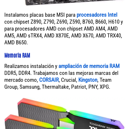
Instalamos placas base MSI para
procesadores Intel
con chipset Z890, Z790, Z690, Z590, B760, B660, H610 y
para procesadores AMD con chipset AMD AM4, AMD
AM5, AMD sTRX4, AMD X870E, AMD X670, AMD TRX40,
AMD B650.
Memoria RAM
Realizamos instalación y
ampliación de memoria RAM
DDR5, DDR4. Trabajamos con las mejoras marcas del
mercado como,
CORSAIR
, Crucial,
Kingston
, Team
Group, Samsung, Thermaltake, Patriot, PNY, XPG.