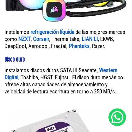
Instalamos
refrigeración líquida
de las mejores marcas
como
NZXT
,
Corsair
, Thermaltake,
LIAN LI
, EKWB,
DeepCool, Aerocool, Fractal,
Phanteks
, Razer.
Disco duro
Instalamos discos duros SATA III Seagate,
Western
Digital
, Toshiba, HGST, Fujitsu. El disco duro mecánico
ofrece altas capacidades de almacenamiento y
velocidad de lectura escritura en torno a 250 MB/s.