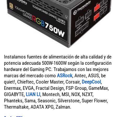
Instalamos fuentes de alimentación de alta calidad y de
potencia adecuada 500W-1600W según la configuración
hardware del Gaming PC. Trabajamos con las mejores
marcas del mercado como
ASRock
, Antec, ASUS, be
quiet!, Chieftec, Cooler Master, Corsair,
DeepCool
,
Enermax, EVGA, Fractal Design, FSP Group, GameMax,
GIGABYTE,
LIAN LI
, Montech, MSI, NOX, NZXT,
Phanteks, Sama, Seasonic, Silverstone, Super Flower,
Thermaltake, ADATA XPG, Zalman.