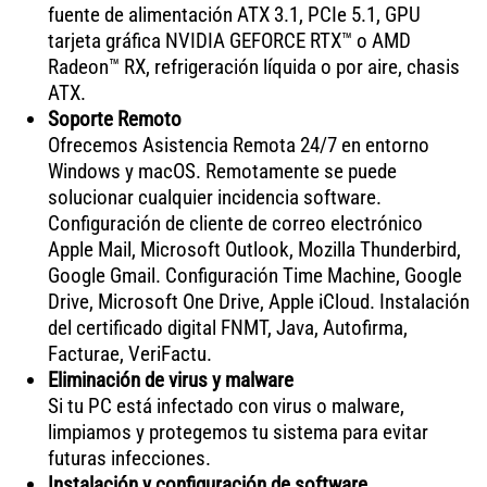
fuente de alimentación ATX 3.1, PCIe 5.1, GPU
tarjeta gráfica NVIDIA GEFORCE RTX™ o AMD
Radeon™ RX, refrigeración líquida o por aire, chasis
ATX.
Soporte Remoto
Ofrecemos Asistencia Remota 24/7 en entorno
Windows y macOS. Remotamente se puede
solucionar cualquier incidencia software.
Configuración de cliente de correo electrónico
Apple Mail, Microsoft Outlook, Mozilla Thunderbird,
Google Gmail. Configuración Time Machine, Google
Drive, Microsoft One Drive, Apple iCloud. Instalación
del certificado digital FNMT, Java, Autofirma,
Facturae, VeriFactu.
Eliminación de virus y malware
Si tu PC está infectado con virus o malware,
limpiamos y protegemos tu sistema para evitar
futuras infecciones.
Instalación y configuración de software