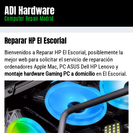
Informático
ADI Hardware
Madrid
Computer Repair Madrid
Reparar HP El Escorial
Bienvenidos a Reparar HP El Escorial, posiblemente la
mejor web para solicitar el servicio de reparación
ordenadores Apple Mac, PC ASUS Dell HP Lenovo y
montaje hardware Gaming PC a domicilio
en El Escorial.