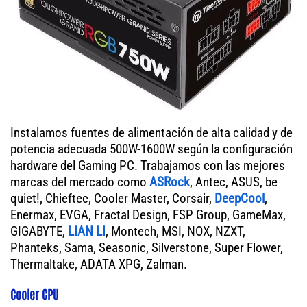
Instalamos fuentes de alimentación de alta calidad y de
potencia adecuada 500W-1600W según la configuración
hardware del Gaming PC. Trabajamos con las mejores
marcas del mercado como
ASRock
, Antec, ASUS, be
quiet!, Chieftec, Cooler Master, Corsair,
DeepCool
,
Enermax, EVGA, Fractal Design, FSP Group, GameMax,
GIGABYTE,
LIAN LI
, Montech, MSI, NOX, NZXT,
Phanteks, Sama, Seasonic, Silverstone, Super Flower,
Thermaltake, ADATA XPG, Zalman.
Cooler CPU