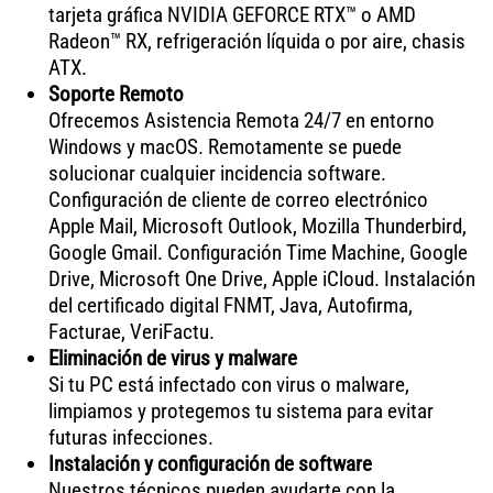
tarjeta gráfica NVIDIA GEFORCE RTX™ o AMD
Radeon™ RX, refrigeración líquida o por aire, chasis
ATX.
Soporte Remoto
Ofrecemos Asistencia Remota 24/7 en entorno
Windows y macOS. Remotamente se puede
solucionar cualquier incidencia software.
Configuración de cliente de correo electrónico
Apple Mail, Microsoft Outlook, Mozilla Thunderbird,
Google Gmail. Configuración Time Machine, Google
Drive, Microsoft One Drive, Apple iCloud. Instalación
del certificado digital FNMT, Java, Autofirma,
Facturae, VeriFactu.
Eliminación de virus y malware
Si tu PC está infectado con virus o malware,
limpiamos y protegemos tu sistema para evitar
futuras infecciones.
Instalación y configuración de software
Nuestros técnicos pueden ayudarte con la