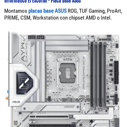
Montamos
placas base ASUS
ROG, TUF Gaming, ProArt,
PRIME, CSM, Workstation con chipset AMD o Intel.