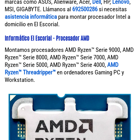
marcas como ASUS, Alienware, Acer,
Dell
, HP,
Lenovo
,
MSI, GIGABYTE. Llámanos al
692500286
si necesitas
asistencia informática
para montar procesador Intel a
domicilio en El Escorial.
Informático El Escorial - Procesador AMD
Montamos procesadores AMD Ryzen™ Serie 9000, AMD
Ryzen™ Serie 8000, AMD Ryzen™ Serie 7000, AMD
Ryzen™ Serie 5000, AMD Ryzen™ Serie 4000,
AMD
Ryzen™ Threadripper™
en ordenadores Gaming PC y
Workstation.