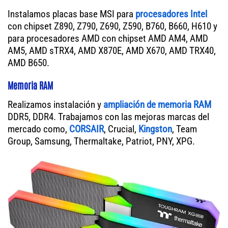
Instalamos placas base MSI para
procesadores Intel
con chipset Z890, Z790, Z690, Z590, B760, B660, H610 y
para procesadores AMD con chipset AMD AM4, AMD
AM5, AMD sTRX4, AMD X870E, AMD X670, AMD TRX40,
AMD B650.
Memoria RAM
Realizamos instalación y
ampliación de memoria RAM
DDR5, DDR4. Trabajamos con las mejoras marcas del
mercado como,
CORSAIR
, Crucial,
Kingston
, Team
Group, Samsung, Thermaltake, Patriot, PNY, XPG.