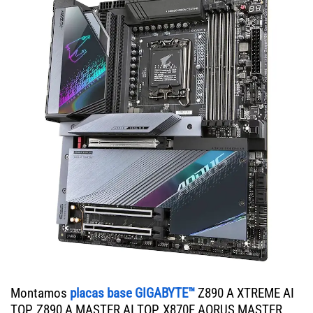
Montamos
placas base GIGABYTE™
Z890 A XTREME AI
TOP, Z890 A MASTER AI TOP, X870E AORUS MASTER,