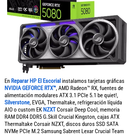
En
Reparar HP El Escorial
instalamos tarjetas gráficas
NVIDIA GEFORCE RTX™
, AMD Radeon™ RX, fuentes de
alimentación modulares ATX 3.1 PCIe 5.1 be quiet!,
Silverstone
, EVGA, Thermaltake, refrigeración líquida
AIO o custom EK
NZXT
Corsair Deep Cool, memoria
RAM DDR4 DDR5 G.Skill Crucial Kingston, cajas ATX
Thermaltake Corsair NZXT, discos duros SSD SATA
NVMe PCIe M.2 Samsung Sabrent Lexar Crucial Team