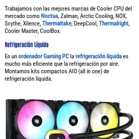
Trabajamos con las mejores marcas de Cooler CPU del
mercado como
Noctua
, Zalman, Arctic Cooling, NOX,
Scythe, Xilence,
Thermaltake
, DeepCool,
Thermalright
,
Cooler Master, CoolBox.
Refrigeración Líquida
En un
ordenador
Gaming PC
la
refrigeración líquida
es
mucho más eficiente que la refrigeración por aire.
Montamos kits compactos AIO (all in one) de
refrigeración líquida.