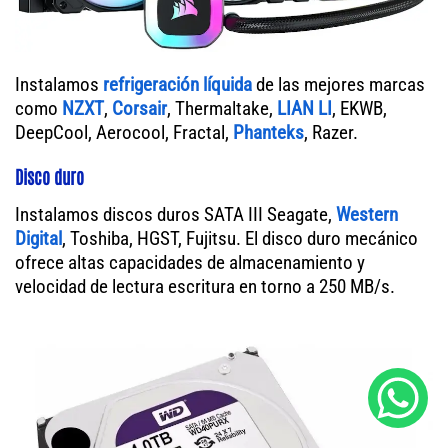
Instalamos
refrigeración líquida
de las mejores marcas
como
NZXT
,
Corsair
, Thermaltake,
LIAN LI
, EKWB,
DeepCool, Aerocool, Fractal,
Phanteks
, Razer.
Disco duro
Instalamos discos duros SATA III Seagate,
Western
Digital
, Toshiba, HGST, Fujitsu. El disco duro mecánico
ofrece altas capacidades de almacenamiento y
velocidad de lectura escritura en torno a 250 MB/s.