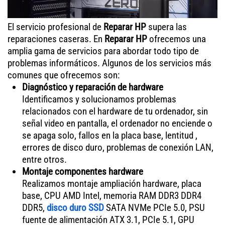
El servicio profesional de
Reparar HP
supera las
reparaciones caseras. En
Reparar HP
ofrecemos una
amplia gama de servicios para abordar todo tipo de
problemas informáticos. Algunos de los servicios más
comunes que ofrecemos son:
Diagnóstico y reparación de hardware
Identificamos y solucionamos problemas
relacionados con el hardware de tu ordenador, sin
señal video en pantalla, el ordenador no enciende o
se apaga solo, fallos en la placa base, lentitud ,
errores de disco duro, problemas de conexión LAN,
entre otros.
Montaje componentes hardware
Realizamos montaje ampliación hardware, placa
base, CPU AMD Intel, memoria RAM DDR3 DDR4
DDR5,
disco duro SSD
SATA NVMe PCIe 5.0, PSU
fuente de alimentación ATX 3.1, PCIe 5.1, GPU