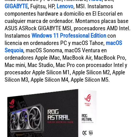
GIGABYTE
, Fujitsu, HP,
Lenovo
, MSI. Instalamos
componentes hardware a domicilio en El Escorial en
cualquier marca de ordenador. Montamos placas base
ASUS ASRock GIGABYTE MSI, procesadores AMD Intel.
Instalamos
Windows 11 Professional Edition
con
licencia en ordenadores PC y macOS Tahoe,
macOS
Sequoia
, macOS Sonoma, macOS Ventura en
ordenadores Apple iMac, MacBook Air, MacBook Pro,
Mac mini, Mac Studio, Mac Pro con procesador Intel y
procesador Apple Silicon M1, Apple Silicon M2, Apple
Silicon M3, Apple Silicon M4, Apple Silicon M5.