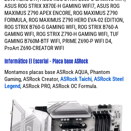
ASUS ROG STRIX X870E-H GAMING WIFI7, ASUS ROG
MAXIMUS Z790 APEX ENCORE, ROG MAXIMUS Z790
FORMULA, ROG MAXIMUS Z790 HERO EVA-02 EDITION,
ROG STRIX B760-G GAMING WIFI, ROG STRIX B760-A
GAMING WIFI, ROG STRIX Z790-H GAMING WIFI, TUF
GAMING B760M-BTF WIFI, PRIME Z690-P WIFI D4,
ProArt Z690-CREATOR WIFI
Informático El Escorial - Placa base ASRock
Montamos placas base ASRock AQUA, Phantom
Gaming, ASRock Creator,
ASRock Taichi
,
ASRock Steel
Legend
, ASRock PRO, ASRock OC Formula.