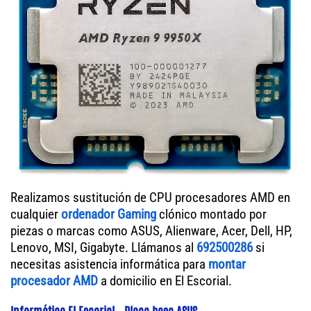
Realizamos sustitución de CPU procesadores AMD en
cualquier
ordenador Gaming
clónico montado por
piezas o marcas como ASUS, Alienware, Acer, Dell, HP,
Lenovo, MSI, Gigabyte. Llámanos al
692500286
si
necesitas asistencia informática para
montar
procesador AMD
a domicilio en El Escorial.
Informático El Escorial - Placa base ASUS