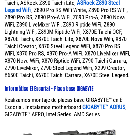
Taichi, ASRock Z890 Taichi Lite,
ASRock Z890 Steel
Legend WiFi
, Z890 Pro RS WiFi White, Z890 Pro RS WiFi,
Z890 Pro RS, Z890 Pro-A WiFi, Z890 Pro-A, Z890 Nova
WiFi, Z890 LiveMixer WiFi, Z890 Riptide WiFi, Z890
Lightning WiFi, Z890M Riptide WiFi, X870E Taichi OCF,
X870E Taichi, X870E Taichi Lite, X870E Nova WiFi, X870
Taichi Creator, X870 Steel Legend WiFi, X870 Pro RS
WiFi, X870 Pro RS, X870 Pro-A WiFi, X870 LiveMixer WiFi,
X870 Nova WiFi, X870 Riptide WiFi, Z790 Taichi Carrara,
Z790 LiveMixer, Z790 Steel Legend WiFi, X299 Creator,
B650E Taichi, X670E Taichi Carrara, X670E Steel Legend.
Informático El Escorial - Placa base GIGABYTE
Realizamos montaje de placas base GIGABYTE™ en El
Escorial. Instalamos motherboard
GIGABYTE™ AORUS
,
GIGABYTE™ AERO, Intel Series, AMD Series.