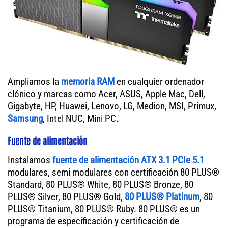
Ampliamos la
memoria RAM
en cualquier ordenador
clónico y marcas como Acer, ASUS, Apple Mac, Dell,
Gigabyte, HP, Huawei, Lenovo, LG, Medion, MSI, Primux,
Samsung
, Intel NUC, Mini PC.
Fuente de alimentación
Instalamos
fuente de alimentación ATX 3.1 PCIe 5.1
modulares, semi modulares con certificación 80 PLUS®
Standard, 80 PLUS® White, 80 PLUS® Bronze, 80
PLUS® Silver, 80 PLUS® Gold,
80 PLUS® Platinum
, 80
PLUS® Titanium, 80 PLUS® Ruby. 80 PLUS® es un
programa de especificación y certificación de