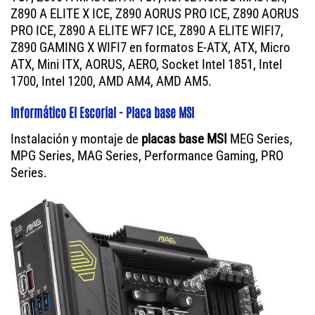
Z890 A ELITE X ICE, Z890 AORUS PRO ICE, Z890 AORUS
PRO ICE, Z890 A ELITE WF7 ICE, Z890 A ELITE WIFI7,
Z890 GAMING X WIFI7 en formatos E-ATX, ATX, Micro
ATX, Mini ITX, AORUS, AERO, Socket Intel 1851, Intel
1700, Intel 1200, AMD AM4, AMD AM5.
Informático El Escorial - Placa base MSI
Instalación y montaje de
placas base MSI
MEG Series,
MPG Series, MAG Series, Performance Gaming, PRO
Series.