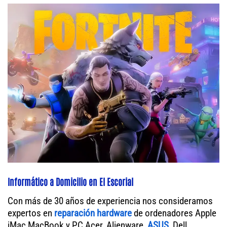
Informático a Domicilio en El Escorial
Con más de 30 años de experiencia nos consideramos
expertos en
reparación hardware
de ordenadores Apple
iMac MacBook y PC Acer, Alienware,
ASUS
, Dell,