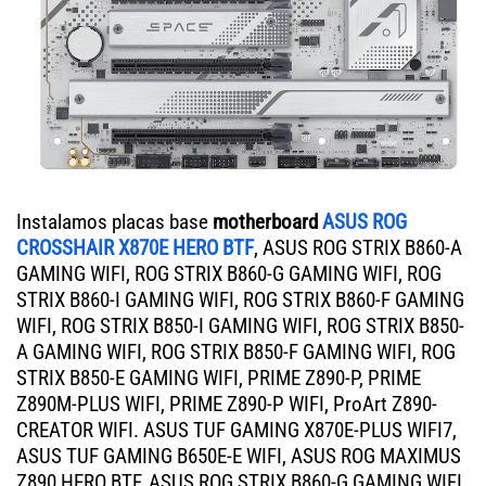
Instalamos placas base
motherboard
ASUS ROG
CROSSHAIR X870E HERO BTF
, ASUS ROG STRIX B860-A
GAMING WIFI, ROG STRIX B860-G GAMING WIFI, ROG
STRIX B860-I GAMING WIFI, ROG STRIX B860-F GAMING
WIFI, ROG STRIX B850-I GAMING WIFI, ROG STRIX B850-
A GAMING WIFI, ROG STRIX B850-F GAMING WIFI, ROG
STRIX B850-E GAMING WIFI, PRIME Z890-P, PRIME
Z890M-PLUS WIFI, PRIME Z890-P WIFI, ProArt Z890-
CREATOR WIFI. ASUS TUF GAMING X870E-PLUS WIFI7,
ASUS TUF GAMING B650E-E WIFI, ASUS ROG MAXIMUS
Z890 HERO BTF, ASUS ROG STRIX B860-G GAMING WIFI,