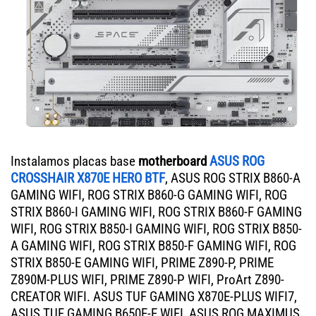
Instalamos placas base
motherboard
ASUS ROG
CROSSHAIR X870E HERO BTF
, ASUS ROG STRIX B860-A
GAMING WIFI, ROG STRIX B860-G GAMING WIFI, ROG
STRIX B860-I GAMING WIFI, ROG STRIX B860-F GAMING
WIFI, ROG STRIX B850-I GAMING WIFI, ROG STRIX B850-
A GAMING WIFI, ROG STRIX B850-F GAMING WIFI, ROG
STRIX B850-E GAMING WIFI, PRIME Z890-P, PRIME
Z890M-PLUS WIFI, PRIME Z890-P WIFI, ProArt Z890-
CREATOR WIFI. ASUS TUF GAMING X870E-PLUS WIFI7,
ASUS TUF GAMING B650E-E WIFI, ASUS ROG MAXIMUS