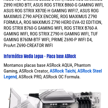
Z890 HERO BTF, ASUS ROG STRIX B860-G GAMING WIFI,
ASUS ROG STRIX X870E-H GAMING WIFI7, ASUS ROG
MAXIMUS Z790 APEX ENCORE, ROG MAXIMUS Z790
FORMULA, ROG MAXIMUS Z790 HERO EVA-02 EDITION,
ROG STRIX B760-G GAMING WIFI, ROG STRIX B760-A
GAMING WIFI, ROG STRIX Z790-H GAMING WIFI, TUF
GAMING B760M-BTF WIFI, PRIME Z690-P WIFI D4,
ProArt Z690-CREATOR WIFI
Informático Media Legua - Placa base ASRock
Montamos placas base ASRock AQUA, Phantom
Gaming, ASRock Creator,
ASRock Taichi
,
ASRock Steel
Legend
, ASRock PRO, ASRock OC Formula.