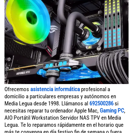
Ofrecemos
asistencia informática
profesional a
domicilio a particulares empresas y autónomos en
Media Legua desde 1998. Llámanos al
692500286
si
necesitas reparar tu ordenador Apple Mac,
Gaming PC
,
AIO Portátil Workstation Servidor NAS TPV en Media
Legua. Te lo reparamos rápidamente en el horario que
más te convenga en día festivo fin de semana o fuera