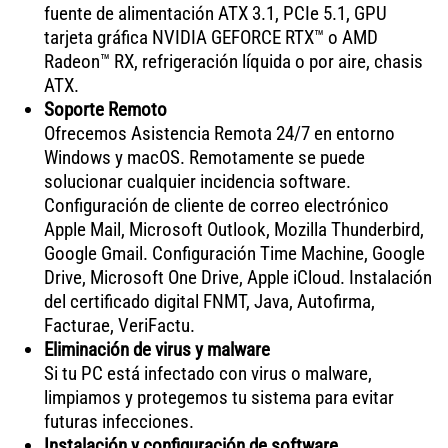
fuente de alimentación ATX 3.1, PCIe 5.1, GPU
tarjeta gráfica NVIDIA GEFORCE RTX™ o AMD
Radeon™ RX, refrigeración líquida o por aire, chasis
ATX.
Soporte Remoto
Ofrecemos Asistencia Remota 24/7 en entorno
Windows y macOS. Remotamente se puede
solucionar cualquier incidencia software.
Configuración de cliente de correo electrónico
Apple Mail, Microsoft Outlook, Mozilla Thunderbird,
Google Gmail. Configuración Time Machine, Google
Drive, Microsoft One Drive, Apple iCloud. Instalación
del certificado digital FNMT, Java, Autofirma,
Facturae, VeriFactu.
Eliminación de virus y malware
Si tu PC está infectado con virus o malware,
limpiamos y protegemos tu sistema para evitar
futuras infecciones.
Instalación y configuración de software