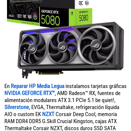
En
Reparar HP Media Legua
instalamos tarjetas gráficas
NVIDIA GEFORCE RTX™
, AMD Radeon™ RX, fuentes de
alimentación modulares ATX 3.1 PCIe 5.1 be quiet!,
Silverstone
, EVGA, Thermaltake, refrigeración líquida
AIO o custom EK
NZXT
Corsair Deep Cool, memoria
RAM DDR4 DDR5 G.Skill Crucial Kingston, cajas ATX
Thermaltake Corsair NZXT, discos duros SSD SATA