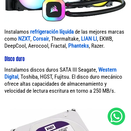
Instalamos
refrigeración líquida
de las mejores marcas
como
NZXT
,
Corsair
, Thermaltake,
LIAN LI
, EKWB,
DeepCool, Aerocool, Fractal,
Phanteks
, Razer.
Disco duro
Instalamos discos duros SATA III Seagate,
Western
Digital
, Toshiba, HGST, Fujitsu. El disco duro mecánico
ofrece altas capacidades de almacenamiento y
velocidad de lectura escritura en torno a 250 MB/s.