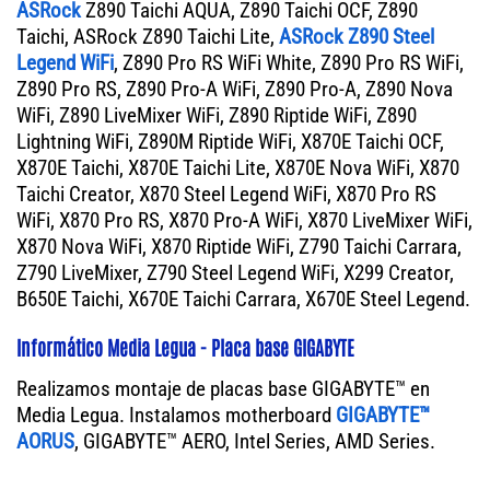
ASRock
Z890 Taichi AQUA, Z890 Taichi OCF, Z890
Taichi, ASRock Z890 Taichi Lite,
ASRock Z890 Steel
Legend WiFi
, Z890 Pro RS WiFi White, Z890 Pro RS WiFi,
Z890 Pro RS, Z890 Pro-A WiFi, Z890 Pro-A, Z890 Nova
WiFi, Z890 LiveMixer WiFi, Z890 Riptide WiFi, Z890
Lightning WiFi, Z890M Riptide WiFi, X870E Taichi OCF,
X870E Taichi, X870E Taichi Lite, X870E Nova WiFi, X870
Taichi Creator, X870 Steel Legend WiFi, X870 Pro RS
WiFi, X870 Pro RS, X870 Pro-A WiFi, X870 LiveMixer WiFi,
X870 Nova WiFi, X870 Riptide WiFi, Z790 Taichi Carrara,
Z790 LiveMixer, Z790 Steel Legend WiFi, X299 Creator,
B650E Taichi, X670E Taichi Carrara, X670E Steel Legend.
Informático Media Legua - Placa base GIGABYTE
Realizamos montaje de placas base GIGABYTE™ en
Media Legua. Instalamos motherboard
GIGABYTE™
AORUS
, GIGABYTE™ AERO, Intel Series, AMD Series.