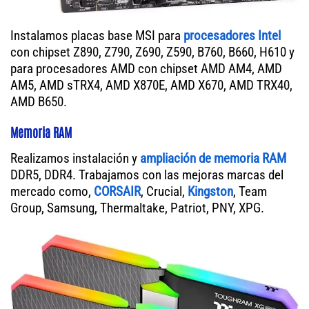
Instalamos placas base MSI para
procesadores Intel
con chipset Z890, Z790, Z690, Z590, B760, B660, H610 y
para procesadores AMD con chipset AMD AM4, AMD
AM5, AMD sTRX4, AMD X870E, AMD X670, AMD TRX40,
AMD B650.
Memoria RAM
Realizamos instalación y
ampliación de memoria RAM
DDR5, DDR4. Trabajamos con las mejoras marcas del
mercado como,
CORSAIR
, Crucial,
Kingston
, Team
Group, Samsung, Thermaltake, Patriot, PNY, XPG.