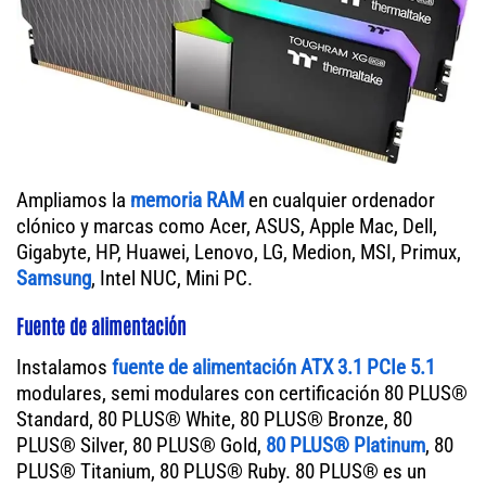
Ampliamos la
memoria RAM
en cualquier ordenador
clónico y marcas como Acer, ASUS, Apple Mac, Dell,
Gigabyte, HP, Huawei, Lenovo, LG, Medion, MSI, Primux,
Samsung
, Intel NUC, Mini PC.
Fuente de alimentación
Instalamos
fuente de alimentación ATX 3.1 PCIe 5.1
modulares, semi modulares con certificación 80 PLUS®
Standard, 80 PLUS® White, 80 PLUS® Bronze, 80
PLUS® Silver, 80 PLUS® Gold,
80 PLUS® Platinum
, 80
PLUS® Titanium, 80 PLUS® Ruby. 80 PLUS® es un