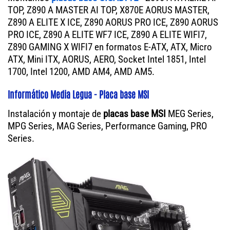
TOP, Z890 A MASTER AI TOP, X870E AORUS MASTER,
Z890 A ELITE X ICE, Z890 AORUS PRO ICE, Z890 AORUS
PRO ICE, Z890 A ELITE WF7 ICE, Z890 A ELITE WIFI7,
Z890 GAMING X WIFI7 en formatos E-ATX, ATX, Micro
ATX, Mini ITX, AORUS, AERO, Socket Intel 1851, Intel
1700, Intel 1200, AMD AM4, AMD AM5.
Informático Media Legua - Placa base MSI
Instalación y montaje de
placas base MSI
MEG Series,
MPG Series, MAG Series, Performance Gaming, PRO
Series.