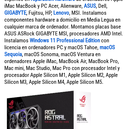
iMac MacBook y PC Acer, Alienware,
ASUS
, Dell,
GIGABYTE
, Fujitsu, HP,
Lenovo
, MSI. Instalamos
componentes hardware a domicilio en Media Legua en
cualquier marca de ordenador. Montamos placas base
ASUS ASRock GIGABYTE MSI, procesadores AMD Intel.
Instalamos
Windows 11 Professional Edition
con
licencia en ordenadores PC y macOS Tahoe,
macOS
Sequoia
, macOS Sonoma, macOS Ventura en
ordenadores Apple iMac, MacBook Air, MacBook Pro,
Mac mini, Mac Studio, Mac Pro con procesador Intel y
procesador Apple Silicon M1, Apple Silicon M2, Apple
Silicon M3, Apple Silicon M4, Apple Silicon M5.