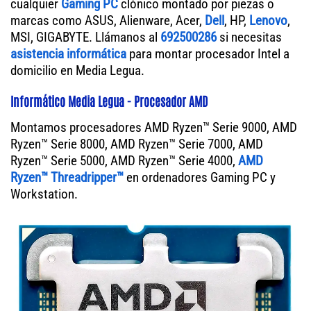
cualquier
Gaming PC
clónico montado por piezas o
marcas como ASUS, Alienware, Acer,
Dell
, HP,
Lenovo
,
MSI, GIGABYTE. Llámanos al
692500286
si necesitas
asistencia informática
para montar procesador Intel a
domicilio en Media Legua.
Informático Media Legua - Procesador AMD
Montamos procesadores AMD Ryzen™ Serie 9000, AMD
Ryzen™ Serie 8000, AMD Ryzen™ Serie 7000, AMD
Ryzen™ Serie 5000, AMD Ryzen™ Serie 4000,
AMD
Ryzen™ Threadripper™
en ordenadores Gaming PC y
Workstation.