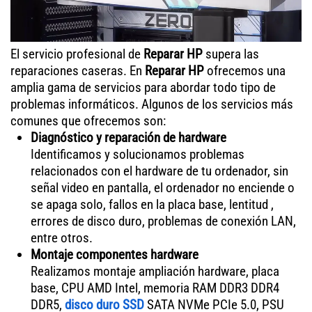
El servicio profesional de
Reparar HP
supera las
reparaciones caseras. En
Reparar HP
ofrecemos una
amplia gama de servicios para abordar todo tipo de
problemas informáticos. Algunos de los servicios más
comunes que ofrecemos son:
Diagnóstico y reparación de hardware
Identificamos y solucionamos problemas
relacionados con el hardware de tu ordenador, sin
señal video en pantalla, el ordenador no enciende o
se apaga solo, fallos en la placa base, lentitud ,
errores de disco duro, problemas de conexión LAN,
entre otros.
Montaje componentes hardware
Realizamos montaje ampliación hardware, placa
base, CPU AMD Intel, memoria RAM DDR3 DDR4
DDR5,
disco duro SSD
SATA NVMe PCIe 5.0, PSU