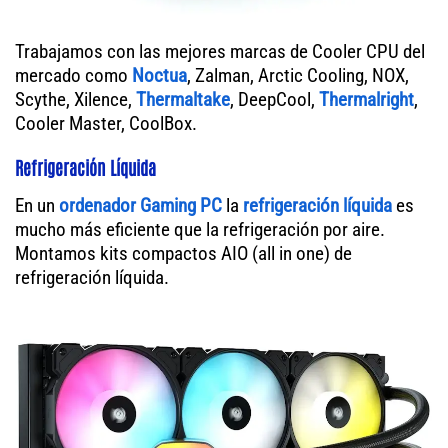
Trabajamos con las mejores marcas de Cooler CPU del
mercado como
Noctua
, Zalman, Arctic Cooling, NOX,
Scythe, Xilence,
Thermaltake
, DeepCool,
Thermalright
,
Cooler Master, CoolBox.
Refrigeración Líquida
En un
ordenador
Gaming PC
la
refrigeración líquida
es
mucho más eficiente que la refrigeración por aire.
Montamos kits compactos AIO (all in one) de
refrigeración líquida.