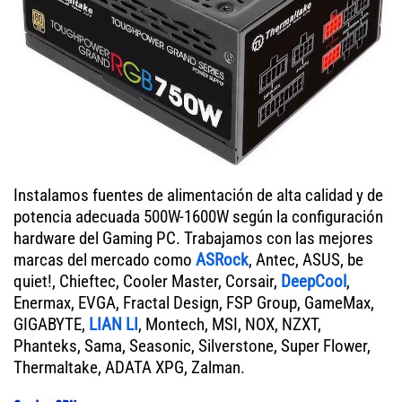
Instalamos fuentes de alimentación de alta calidad y de
potencia adecuada 500W-1600W según la configuración
hardware del Gaming PC. Trabajamos con las mejores
marcas del mercado como
ASRock
, Antec, ASUS, be
quiet!, Chieftec, Cooler Master, Corsair,
DeepCool
,
Enermax, EVGA, Fractal Design, FSP Group, GameMax,
GIGABYTE,
LIAN LI
, Montech, MSI, NOX, NZXT,
Phanteks, Sama, Seasonic, Silverstone, Super Flower,
Thermaltake, ADATA XPG, Zalman.