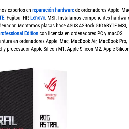
mos expertos en
reparación hardware
de ordenadores Apple iMa
TE
, Fujitsu, HP,
Lenovo
, MSI. Instalamos componentes hardwar
ordenador. Montamos placas base ASUS ASRock GIGABYTE MSI,
ofessional Edition
con licencia en ordenadores PC y macOS
tura en ordenadores Apple iMac, MacBook Air, MacBook Pro,
 y procesador Apple Silicon M1, Apple Silicon M2, Apple Silico