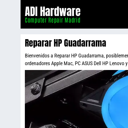
Informático
ADI Hardware
Madrid
Computer Repair Madrid
Reparar HP Guadarrama
Bienvenidos a Reparar HP Guadarrama, posiblemente 
ordenadores Apple Mac, PC ASUS Dell HP Lenovo 