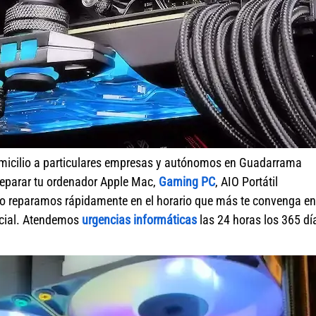
micilio a particulares empresas y autónomos en Guadarrama
reparar tu ordenador Apple Mac,
Gaming PC
, AIO Portátil
o reparamos rápidamente en el horario que más te convenga en
ercial. Atendemos
urgencias informáticas
las 24 horas los 365 dí