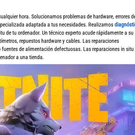
cualquier hora. Solucionamos problemas de hardware, errores d
specializada adaptada a tus necesidades. Realizamos
diagnósti
itu de tu ordenador. Un técnico experto acude rápidamente a su
ímetros, repuestos hardware y cables. Las reparaciones
fuentes de alimentación defectuosas. Las reparaciones in situ 
rdenador a una tienda.