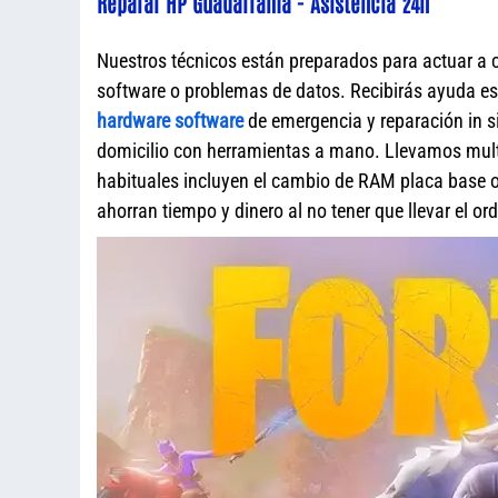
Reparar HP Guadarrama - Asistencia 24h
Nuestros técnicos están preparados para actuar a 
software o problemas de datos. Recibirás ayuda e
hardware software
de emergencia y reparación in s
domicilio con herramientas a mano. Llevamos mult
habituales incluyen el cambio de RAM placa base o 
ahorran tiempo y dinero al no tener que llevar el o