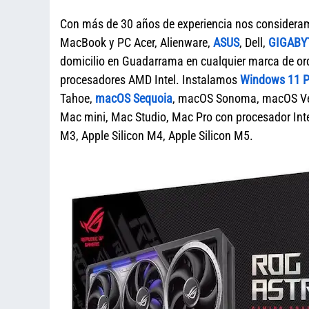
Con más de 30 años de experiencia nos considera
MacBook y PC Acer, Alienware,
ASUS
, Dell,
GIGABY
domicilio en Guadarrama en cualquier marca de 
procesadores AMD Intel. Instalamos
Windows 11 Pr
Tahoe,
macOS Sequoia
, macOS Sonoma, macOS Ven
Mac mini, Mac Studio, Mac Pro con procesador Intel
M3, Apple Silicon M4, Apple Silicon M5.