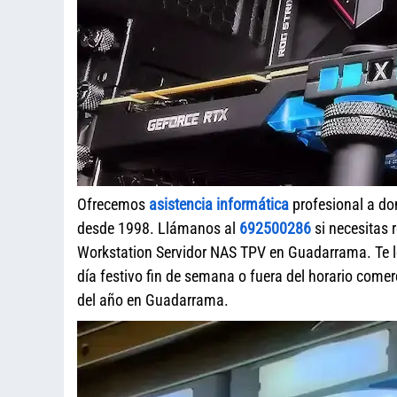
Ofrecemos
asistencia informática
profesional a do
desde 1998. Llámanos al
692500286
si necesitas 
Workstation Servidor NAS TPV en Guadarrama. Te l
día festivo fin de semana o fuera del horario com
del año en Guadarrama.