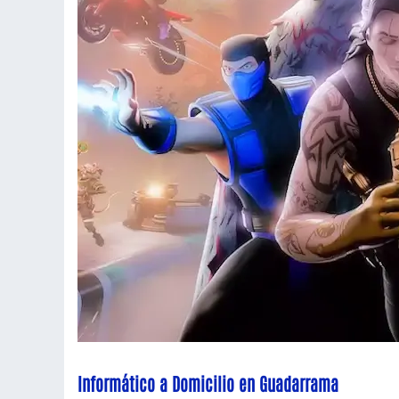
Informático a Domicilio en Guadarrama