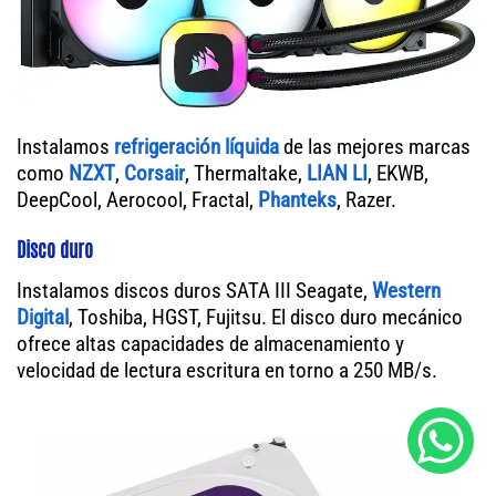
Instalamos
refrigeración líquida
de las mejores marcas
como
NZXT
,
Corsair
, Thermaltake,
LIAN LI
, EKWB,
DeepCool, Aerocool, Fractal,
Phanteks
, Razer.
Disco duro
Instalamos discos duros SATA III Seagate,
Western
Digital
, Toshiba, HGST, Fujitsu. El disco duro mecánico
ofrece altas capacidades de almacenamiento y
velocidad de lectura escritura en torno a 250 MB/s.