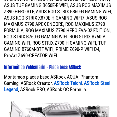
ASUS TUF GAMING B650E-E WIFI, ASUS ROG MAXIMUS
Z890 HERO BTF, ASUS ROG STRIX B860-G GAMING WIFI,
ASUS ROG STRIX X870E-H GAMING WIFI7, ASUS ROG
MAXIMUS Z790 APEX ENCORE, ROG MAXIMUS Z790
FORMULA, ROG MAXIMUS Z790 HERO EVA-02 EDITION,
ROG STRIX B760-G GAMING WIFI, ROG STRIX B760-A
GAMING WIFI, ROG STRIX Z790-H GAMING WIFI, TUF
GAMING B760M-BTF WIFI, PRIME Z690-P WIFI D4,
ProArt Z690-CREATOR WIFI
Informático Valdemarín - Placa base ASRock
Montamos placas base ASRock AQUA, Phantom
Gaming, ASRock Creator,
ASRock Taichi
,
ASRock Steel
Legend
, ASRock PRO, ASRock OC Formula.