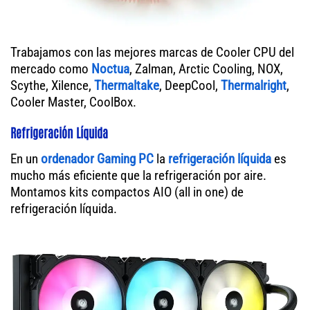
Trabajamos con las mejores marcas de Cooler CPU del
mercado como
Noctua
, Zalman, Arctic Cooling, NOX,
Scythe, Xilence,
Thermaltake
, DeepCool,
Thermalright
,
Cooler Master, CoolBox.
Refrigeración Líquida
En un
ordenador
Gaming PC
la
refrigeración líquida
es
mucho más eficiente que la refrigeración por aire.
Montamos kits compactos AIO (all in one) de
refrigeración líquida.