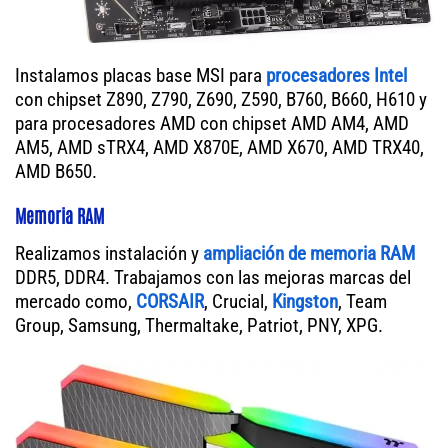
Instalamos placas base MSI para
procesadores Intel
con chipset Z890, Z790, Z690, Z590, B760, B660, H610 y
para procesadores AMD con chipset AMD AM4, AMD
AM5, AMD sTRX4, AMD X870E, AMD X670, AMD TRX40,
AMD B650.
Memoria RAM
Realizamos instalación y
ampliación de memoria RAM
DDR5, DDR4. Trabajamos con las mejoras marcas del
mercado como,
CORSAIR
, Crucial,
Kingston
, Team
Group, Samsung, Thermaltake, Patriot, PNY, XPG.