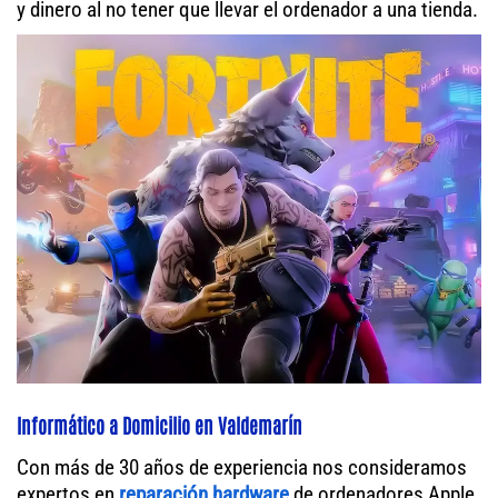
y dinero al no tener que llevar el ordenador a una tienda.
Informático a Domicilio en Valdemarín
Con más de 30 años de experiencia nos consideramos
expertos en
reparación hardware
de ordenadores Apple