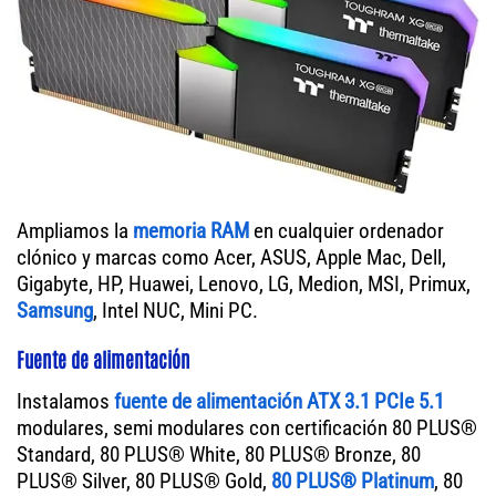
Ampliamos la
memoria RAM
en cualquier ordenador
clónico y marcas como Acer, ASUS, Apple Mac, Dell,
Gigabyte, HP, Huawei, Lenovo, LG, Medion, MSI, Primux,
Samsung
, Intel NUC, Mini PC.
Fuente de alimentación
Instalamos
fuente de alimentación ATX 3.1 PCIe 5.1
modulares, semi modulares con certificación 80 PLUS®
Standard, 80 PLUS® White, 80 PLUS® Bronze, 80
PLUS® Silver, 80 PLUS® Gold,
80 PLUS® Platinum
, 80