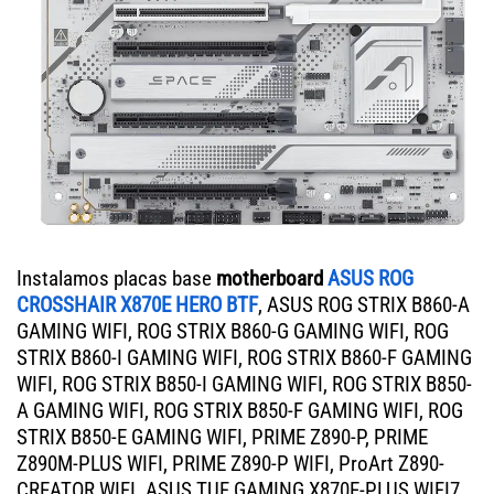
Instalamos placas base
motherboard
ASUS ROG
CROSSHAIR X870E HERO BTF
, ASUS ROG STRIX B860-A
GAMING WIFI, ROG STRIX B860-G GAMING WIFI, ROG
STRIX B860-I GAMING WIFI, ROG STRIX B860-F GAMING
WIFI, ROG STRIX B850-I GAMING WIFI, ROG STRIX B850-
A GAMING WIFI, ROG STRIX B850-F GAMING WIFI, ROG
STRIX B850-E GAMING WIFI, PRIME Z890-P, PRIME
Z890M-PLUS WIFI, PRIME Z890-P WIFI, ProArt Z890-
CREATOR WIFI. ASUS TUF GAMING X870E-PLUS WIFI7,