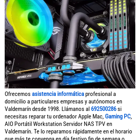
Ofrecemos
asistencia informática
profesional a
domicilio a particulares empresas y autónomos en
Valdemarín desde 1998. Llámanos al
692500286
si
necesitas reparar tu ordenador Apple Mac,
Gaming PC
,
AIO Portátil Workstation Servidor NAS TPV en
Valdemarín. Te lo reparamos rápidamente en el horario
que más te convenga en día festivo fin de semana o