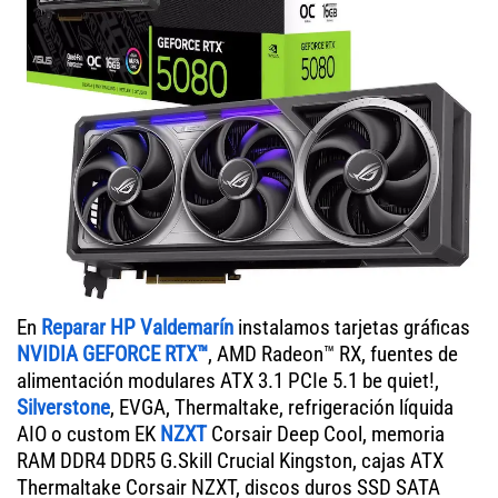
En
Reparar HP Valdemarín
instalamos tarjetas gráficas
NVIDIA GEFORCE RTX™
, AMD Radeon™ RX, fuentes de
alimentación modulares ATX 3.1 PCIe 5.1 be quiet!,
Silverstone
, EVGA, Thermaltake, refrigeración líquida
AIO o custom EK
NZXT
Corsair Deep Cool, memoria
RAM DDR4 DDR5 G.Skill Crucial Kingston, cajas ATX
Thermaltake Corsair NZXT, discos duros SSD SATA