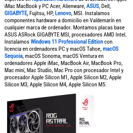
iMac MacBook y PC Acer, Alienware,
ASUS
, Dell,
GIGABYTE
, Fujitsu, HP,
Lenovo
, MSI. Instalamos
componentes hardware a domicilio en Valdemarín en
cualquier marca de ordenador. Montamos placas base
ASUS ASRock GIGABYTE MSI, procesadores AMD Intel.
Instalamos
Windows 11 Professional Edition
con
licencia en ordenadores PC y macOS Tahoe,
macOS
Sequoia
, macOS Sonoma, macOS Ventura en
ordenadores Apple iMac, MacBook Air, MacBook Pro,
Mac mini, Mac Studio, Mac Pro con procesador Intel y
procesador Apple Silicon M1, Apple Silicon M2, Apple
Silicon M3, Apple Silicon M4, Apple Silicon M5.