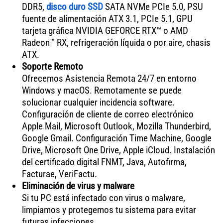
DDR5,
disco duro SSD
SATA NVMe PCIe 5.0, PSU
fuente de alimentación ATX 3.1, PCIe 5.1, GPU
tarjeta gráfica NVIDIA GEFORCE RTX™ o AMD
Radeon™ RX, refrigeración líquida o por aire, chasis
ATX.
Soporte Remoto
Ofrecemos Asistencia Remota 24/7 en entorno
Windows y macOS. Remotamente se puede
solucionar cualquier incidencia software.
Configuración de cliente de correo electrónico
Apple Mail, Microsoft Outlook, Mozilla Thunderbird,
Google Gmail. Configuración Time Machine, Google
Drive, Microsoft One Drive, Apple iCloud. Instalación
del certificado digital FNMT, Java, Autofirma,
Facturae, VeriFactu.
Eliminación de virus y malware
Si tu PC está infectado con virus o malware,
limpiamos y protegemos tu sistema para evitar
futuras infecciones.