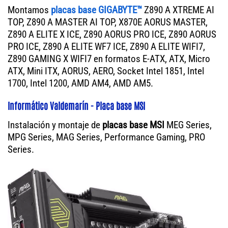
Montamos
placas base GIGABYTE™
Z890 A XTREME AI
TOP, Z890 A MASTER AI TOP, X870E AORUS MASTER,
Z890 A ELITE X ICE, Z890 AORUS PRO ICE, Z890 AORUS
PRO ICE, Z890 A ELITE WF7 ICE, Z890 A ELITE WIFI7,
Z890 GAMING X WIFI7 en formatos E-ATX, ATX, Micro
ATX, Mini ITX, AORUS, AERO, Socket Intel 1851, Intel
1700, Intel 1200, AMD AM4, AMD AM5.
Informático Valdemarín - Placa base MSI
Instalación y montaje de
placas base MSI
MEG Series,
MPG Series, MAG Series, Performance Gaming, PRO
Series.