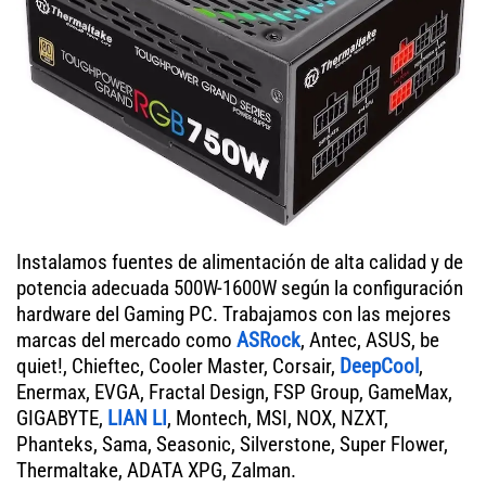
Instalamos fuentes de alimentación de alta calidad y de
potencia adecuada 500W-1600W según la configuración
hardware del Gaming PC. Trabajamos con las mejores
marcas del mercado como
ASRock
, Antec, ASUS, be
quiet!, Chieftec, Cooler Master, Corsair,
DeepCool
,
Enermax, EVGA, Fractal Design, FSP Group, GameMax,
GIGABYTE,
LIAN LI
, Montech, MSI, NOX, NZXT,
Phanteks, Sama, Seasonic, Silverstone, Super Flower,
Thermaltake, ADATA XPG, Zalman.