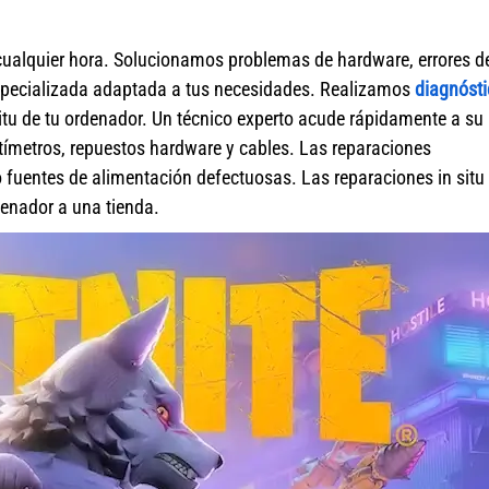
cualquier hora. Solucionamos problemas de hardware, errores d
specializada adaptada a tus necesidades. Realizamos
diagnósti
itu de tu ordenador. Un técnico experto acude rápidamente a su
ímetros, repuestos hardware y cables. Las reparaciones
fuentes de alimentación defectuosas. Las reparaciones in situ 
rdenador a una tienda.