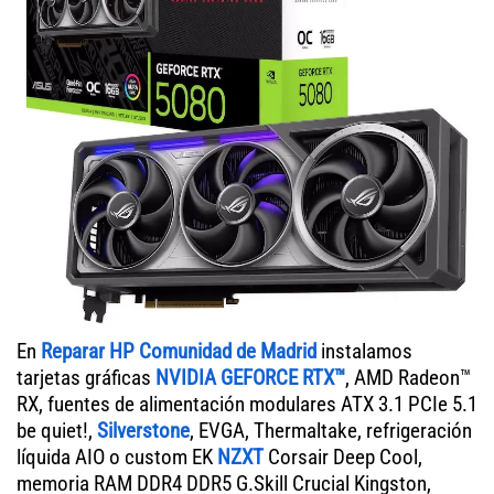
En
Reparar HP Comunidad de Madrid
instalamos
tarjetas gráficas
NVIDIA GEFORCE RTX™
, AMD Radeon™
RX, fuentes de alimentación modulares ATX 3.1 PCIe 5.1
be quiet!,
Silverstone
, EVGA, Thermaltake, refrigeración
líquida AIO o custom EK
NZXT
Corsair Deep Cool,
memoria RAM DDR4 DDR5 G.Skill Crucial Kingston,