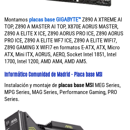
Montamos
placas base GIGABYTE™
Z890 A XTREME AI
TOP, Z890 A MASTER AI TOP, X870E AORUS MASTER,
Z890 A ELITE X ICE, Z890 AORUS PRO ICE, Z890 AORUS
PRO ICE, Z890 A ELITE WF7 ICE, Z890 A ELITE WIFI7,
Z890 GAMING X WIFI7 en formatos E-ATX, ATX, Micro
ATX, Mini ITX, AORUS, AERO, Socket Intel 1851, Intel
1700, Intel 1200, AMD AM4, AMD AM5.
Informático Comunidad de Madrid - Placa base MSI
Instalación y montaje de
placas base MSI
MEG Series,
MPG Series, MAG Series, Performance Gaming, PRO
Series.