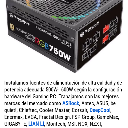
Instalamos fuentes de alimentación de alta calidad y de
potencia adecuada 500W-1600W según la configuración
hardware del Gaming PC. Trabajamos con las mejores
marcas del mercado como
ASRock
, Antec, ASUS, be
quiet!, Chieftec, Cooler Master, Corsair,
DeepCool
,
Enermax, EVGA, Fractal Design, FSP Group, GameMax,
GIGABYTE,
LIAN LI
, Montech, MSI, NOX, NZXT,