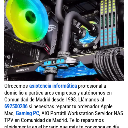
Ofrecemos
asistencia informática
profesional a
domicilio a particulares empresas y autónomos en
Comunidad de Madrid desde 1998. Llámanos al
692500286
si necesitas reparar tu ordenador Apple
Mac,
Gaming PC
, AIO Portátil Workstation Servidor NAS
TPV en Comunidad de Madrid. Te lo reparamos
rápidamente en el horario que más te convenga en día