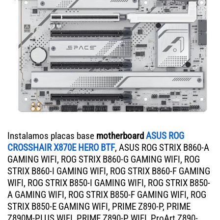
Instalamos placas base
motherboard
ASUS ROG
CROSSHAIR X870E HERO BTF
, ASUS ROG STRIX B860-A
GAMING WIFI, ROG STRIX B860-G GAMING WIFI, ROG
STRIX B860-I GAMING WIFI, ROG STRIX B860-F GAMING
WIFI, ROG STRIX B850-I GAMING WIFI, ROG STRIX B850-
A GAMING WIFI, ROG STRIX B850-F GAMING WIFI, ROG
STRIX B850-E GAMING WIFI, PRIME Z890-P, PRIME
Z890M-PLUS WIFI, PRIME Z890-P WIFI, ProArt Z890-