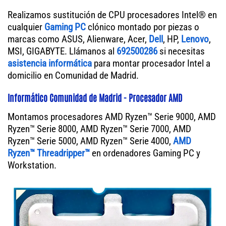
Realizamos sustitución de CPU procesadores Intel® en
cualquier
Gaming PC
clónico montado por piezas o
marcas como ASUS, Alienware, Acer,
Dell
, HP,
Lenovo
,
MSI, GIGABYTE. Llámanos al
692500286
si necesitas
asistencia informática
para montar procesador Intel a
domicilio en Comunidad de Madrid.
Informático Comunidad de Madrid - Procesador AMD
Montamos procesadores AMD Ryzen™ Serie 9000, AMD
Ryzen™ Serie 8000, AMD Ryzen™ Serie 7000, AMD
Ryzen™ Serie 5000, AMD Ryzen™ Serie 4000,
AMD
Ryzen™ Threadripper™
en ordenadores Gaming PC y
Workstation.