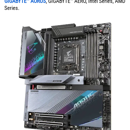
GIGABYTE™ AORUS
, GIGABYTE™ AERO, Intel Series, AMD
Series.