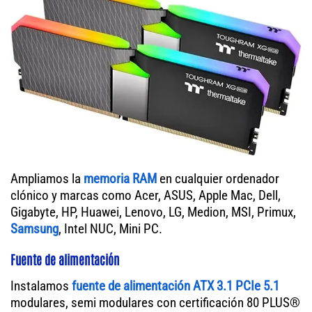
Ampliamos la
memoria RAM
en cualquier ordenador
clónico y marcas como Acer, ASUS, Apple Mac, Dell,
Gigabyte, HP, Huawei, Lenovo, LG, Medion, MSI, Primux,
Samsung
, Intel NUC, Mini PC.
Fuente de alimentación
Instalamos
fuente de alimentación ATX 3.1 PCIe 5.1
modulares, semi modulares con certificación 80 PLUS®