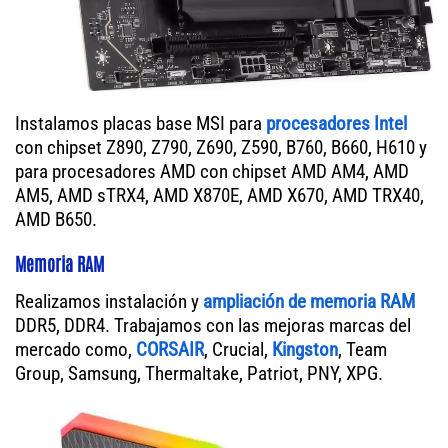
Instalamos placas base MSI para
procesadores Intel
con chipset Z890, Z790, Z690, Z590, B760, B660, H610 y
para procesadores AMD con chipset AMD AM4, AMD
AM5, AMD sTRX4, AMD X870E, AMD X670, AMD TRX40,
AMD B650.
Memoria RAM
Realizamos instalación y
ampliación de memoria RAM
DDR5, DDR4. Trabajamos con las mejoras marcas del
mercado como,
CORSAIR
, Crucial,
Kingston
, Team
Group, Samsung, Thermaltake, Patriot, PNY, XPG.