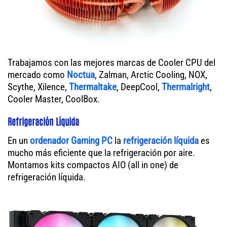
Trabajamos con las mejores marcas de Cooler CPU del
mercado como
Noctua
, Zalman, Arctic Cooling, NOX,
Scythe, Xilence,
Thermaltake
, DeepCool,
Thermalright
,
Cooler Master, CoolBox.
Refrigeración Líquida
En un
ordenador
Gaming PC
la
refrigeración líquida
es
mucho más eficiente que la refrigeración por aire.
Montamos kits compactos AIO (all in one) de
refrigeración líquida.