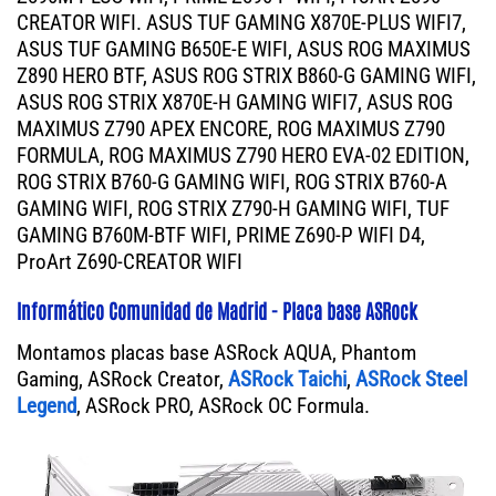
CREATOR WIFI. ASUS TUF GAMING X870E-PLUS WIFI7,
ASUS TUF GAMING B650E-E WIFI, ASUS ROG MAXIMUS
Z890 HERO BTF, ASUS ROG STRIX B860-G GAMING WIFI,
ASUS ROG STRIX X870E-H GAMING WIFI7, ASUS ROG
MAXIMUS Z790 APEX ENCORE, ROG MAXIMUS Z790
FORMULA, ROG MAXIMUS Z790 HERO EVA-02 EDITION,
ROG STRIX B760-G GAMING WIFI, ROG STRIX B760-A
GAMING WIFI, ROG STRIX Z790-H GAMING WIFI, TUF
GAMING B760M-BTF WIFI, PRIME Z690-P WIFI D4,
ProArt Z690-CREATOR WIFI
Informático Comunidad de Madrid - Placa base ASRock
Montamos placas base ASRock AQUA, Phantom
Gaming, ASRock Creator,
ASRock Taichi
,
ASRock Steel
Legend
, ASRock PRO, ASRock OC Formula.