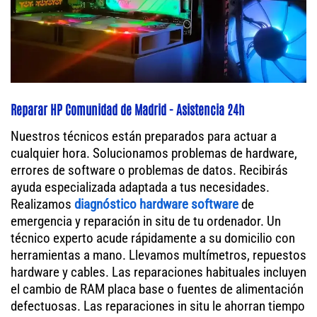
Reparar HP Comunidad de Madrid - Asistencia 24h
Nuestros técnicos están preparados para actuar a
cualquier hora. Solucionamos problemas de hardware,
errores de software o problemas de datos. Recibirás
ayuda especializada adaptada a tus necesidades.
Realizamos
diagnóstico hardware software
de
emergencia y reparación in situ de tu ordenador. Un
técnico experto acude rápidamente a su domicilio con
herramientas a mano. Llevamos multímetros, repuestos
hardware y cables. Las reparaciones habituales incluyen
el cambio de RAM placa base o fuentes de alimentación
defectuosas. Las reparaciones in situ le ahorran tiempo