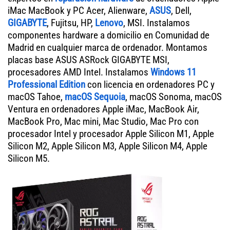
iMac MacBook y PC Acer, Alienware,
ASUS
, Dell,
GIGABYTE
, Fujitsu, HP,
Lenovo
, MSI. Instalamos
componentes hardware a domicilio en Comunidad de
Madrid en cualquier marca de ordenador. Montamos
placas base ASUS ASRock GIGABYTE MSI,
procesadores AMD Intel. Instalamos
Windows 11
Professional Edition
con licencia en ordenadores PC y
macOS Tahoe,
macOS Sequoia
, macOS Sonoma, macOS
Ventura en ordenadores Apple iMac, MacBook Air,
MacBook Pro, Mac mini, Mac Studio, Mac Pro con
procesador Intel y procesador Apple Silicon M1, Apple
Silicon M2, Apple Silicon M3, Apple Silicon M4, Apple
Silicon M5.