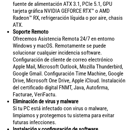
fuente de alimentación ATX 3.1, PCIe 5.1, GPU
tarjeta gráfica NVIDIA GEFORCE RTX™ o AMD
Radeon™ RX, refrigeración líquida o por aire, chasis
ATX.
Soporte Remoto
Ofrecemos Asistencia Remota 24/7 en entorno
Windows y macOS. Remotamente se puede
solucionar cualquier incidencia software.
Configuración de cliente de correo electrónico
Apple Mail, Microsoft Outlook, Mozilla Thunderbird,
Google Gmail. Configuración Time Machine, Google
Drive, Microsoft One Drive, Apple iCloud. Instalación
del certificado digital FNMT, Java, Autofirma,
Facturae, VeriFactu.
Eliminación de virus y malware
Si tu PC está infectado con virus o malware,
limpiamos y protegemos tu sistema para evitar
futuras infecciones.
Instalación y configuración de software