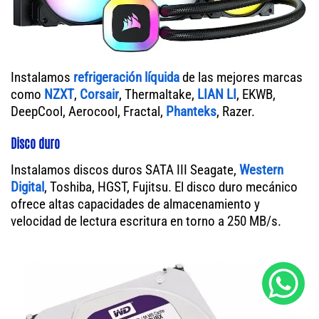
Instalamos
refrigeración líquida
de las mejores marcas
como
NZXT
,
Corsair
, Thermaltake,
LIAN LI
, EKWB,
DeepCool, Aerocool, Fractal,
Phanteks
, Razer.
Disco duro
Instalamos discos duros SATA III Seagate,
Western
Digital
, Toshiba, HGST, Fujitsu. El disco duro mecánico
ofrece altas capacidades de almacenamiento y
velocidad de lectura escritura en torno a 250 MB/s.