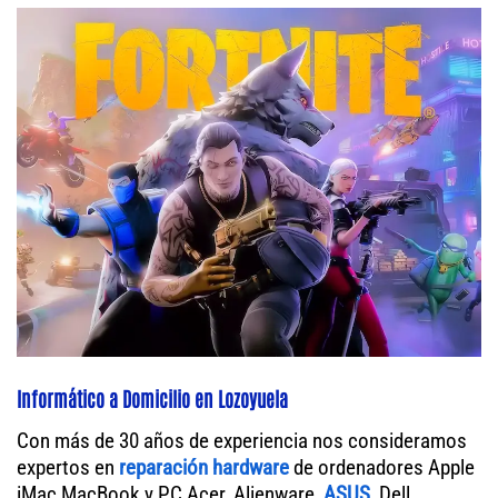
Informático a Domicilio en Lozoyuela
Con más de 30 años de experiencia nos consideramos
expertos en
reparación hardware
de ordenadores Apple
iMac MacBook y PC Acer, Alienware,
ASUS
, Dell,