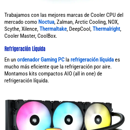
Trabajamos con las mejores marcas de Cooler CPU del
mercado como
Noctua
, Zalman, Arctic Cooling, NOX,
Scythe, Xilence,
Thermaltake
, DeepCool,
Thermalright
,
Cooler Master, CoolBox.
Refrigeración Líquida
En un
ordenador
Gaming PC
la
refrigeración líquida
es
mucho más eficiente que la refrigeración por aire.
Montamos kits compactos AIO (all in one) de
refrigeración líquida.