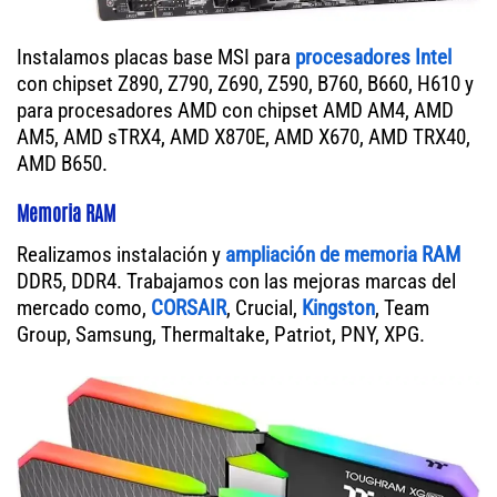
Instalamos placas base MSI para
procesadores Intel
con chipset Z890, Z790, Z690, Z590, B760, B660, H610 y
para procesadores AMD con chipset AMD AM4, AMD
AM5, AMD sTRX4, AMD X870E, AMD X670, AMD TRX40,
AMD B650.
Memoria RAM
Realizamos instalación y
ampliación de memoria RAM
DDR5, DDR4. Trabajamos con las mejoras marcas del
mercado como,
CORSAIR
, Crucial,
Kingston
, Team
Group, Samsung, Thermaltake, Patriot, PNY, XPG.