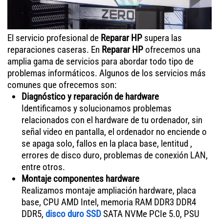
El servicio profesional de
Reparar HP
supera las
reparaciones caseras. En
Reparar HP
ofrecemos una
amplia gama de servicios para abordar todo tipo de
problemas informáticos. Algunos de los servicios más
comunes que ofrecemos son:
Diagnóstico y reparación de hardware
Identificamos y solucionamos problemas
relacionados con el hardware de tu ordenador, sin
señal video en pantalla, el ordenador no enciende o
se apaga solo, fallos en la placa base, lentitud ,
errores de disco duro, problemas de conexión LAN,
entre otros.
Montaje componentes hardware
Realizamos montaje ampliación hardware, placa
base, CPU AMD Intel, memoria RAM DDR3 DDR4
DDR5,
disco duro SSD
SATA NVMe PCIe 5.0, PSU