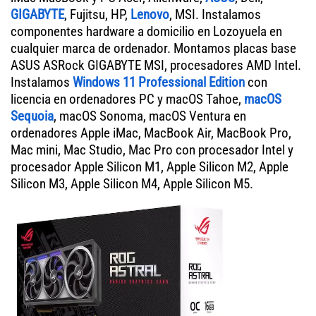
GIGABYTE
, Fujitsu, HP,
Lenovo
, MSI. Instalamos
componentes hardware a domicilio en Lozoyuela en
cualquier marca de ordenador. Montamos placas base
ASUS ASRock GIGABYTE MSI, procesadores AMD Intel.
Instalamos
Windows 11 Professional Edition
con
licencia en ordenadores PC y macOS Tahoe,
macOS
Sequoia
, macOS Sonoma, macOS Ventura en
ordenadores Apple iMac, MacBook Air, MacBook Pro,
Mac mini, Mac Studio, Mac Pro con procesador Intel y
procesador Apple Silicon M1, Apple Silicon M2, Apple
Silicon M3, Apple Silicon M4, Apple Silicon M5.