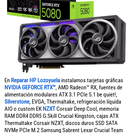
En
Reparar HP Lozoyuela
instalamos tarjetas gráficas
NVIDIA GEFORCE RTX™
, AMD Radeon™ RX, fuentes de
alimentación modulares ATX 3.1 PCIe 5.1 be quiet!,
Silverstone
, EVGA, Thermaltake, refrigeración líquida
AIO o custom EK
NZXT
Corsair Deep Cool, memoria
RAM DDR4 DDR5 G.Skill Crucial Kingston, cajas ATX
Thermaltake Corsair NZXT, discos duros SSD SATA
NVMe PCIe M.2 Samsung Sabrent Lexar Crucial Team