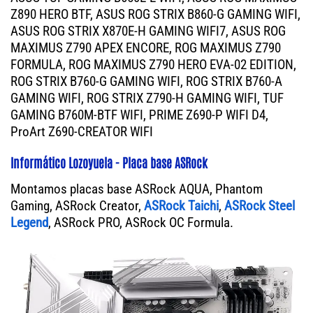
Z890 HERO BTF, ASUS ROG STRIX B860-G GAMING WIFI,
ASUS ROG STRIX X870E-H GAMING WIFI7, ASUS ROG
MAXIMUS Z790 APEX ENCORE, ROG MAXIMUS Z790
FORMULA, ROG MAXIMUS Z790 HERO EVA-02 EDITION,
ROG STRIX B760-G GAMING WIFI, ROG STRIX B760-A
GAMING WIFI, ROG STRIX Z790-H GAMING WIFI, TUF
GAMING B760M-BTF WIFI, PRIME Z690-P WIFI D4,
ProArt Z690-CREATOR WIFI
Informático Lozoyuela - Placa base ASRock
Montamos placas base ASRock AQUA, Phantom
Gaming, ASRock Creator,
ASRock Taichi
,
ASRock Steel
Legend
, ASRock PRO, ASRock OC Formula.