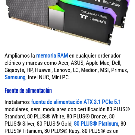
Ampliamos la
memoria RAM
en cualquier ordenador
clónico y marcas como Acer, ASUS, Apple Mac, Dell,
Gigabyte, HP, Huawei, Lenovo, LG, Medion, MSI, Primux,
Samsung
, Intel NUC, Mini PC.
Fuente de alimentación
Instalamos
fuente de alimentación ATX 3.1 PCIe 5.1
modulares, semi modulares con certificación 80 PLUS®
Standard, 80 PLUS® White, 80 PLUS® Bronze, 80
PLUS® Silver, 80 PLUS® Gold,
80 PLUS® Platinum
, 80
PLUS® Titanium, 80 PLUS® Ruby. 80 PLUS® es un