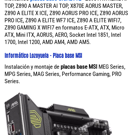
TOP, Z890 A MASTER AI TOP, X870E AORUS MASTER,
Z890 A ELITE X ICE, Z890 AORUS PRO ICE, Z890 AORUS
PRO ICE, Z890 A ELITE WF7 ICE, Z890 A ELITE WIFI7,
Z890 GAMING X WIFI7 en formatos E-ATX, ATX, Micro
ATX, Mini ITX, AORUS, AERO, Socket Intel 1851, Intel
1700, Intel 1200, AMD AM4, AMD AM5.
Informático Lozoyuela - Placa base MSI
Instalación y montaje de
placas base MSI
MEG Series,
MPG Series, MAG Series, Performance Gaming, PRO
Series.