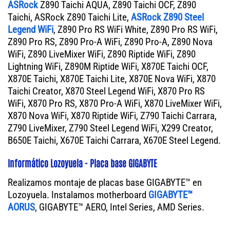
ASRock
Z890 Taichi AQUA, Z890 Taichi OCF, Z890
Taichi, ASRock Z890 Taichi Lite,
ASRock Z890 Steel
Legend WiFi
, Z890 Pro RS WiFi White, Z890 Pro RS WiFi,
Z890 Pro RS, Z890 Pro-A WiFi, Z890 Pro-A, Z890 Nova
WiFi, Z890 LiveMixer WiFi, Z890 Riptide WiFi, Z890
Lightning WiFi, Z890M Riptide WiFi, X870E Taichi OCF,
X870E Taichi, X870E Taichi Lite, X870E Nova WiFi, X870
Taichi Creator, X870 Steel Legend WiFi, X870 Pro RS
WiFi, X870 Pro RS, X870 Pro-A WiFi, X870 LiveMixer WiFi,
X870 Nova WiFi, X870 Riptide WiFi, Z790 Taichi Carrara,
Z790 LiveMixer, Z790 Steel Legend WiFi, X299 Creator,
B650E Taichi, X670E Taichi Carrara, X670E Steel Legend.
Informático Lozoyuela - Placa base GIGABYTE
Realizamos montaje de placas base GIGABYTE™ en
Lozoyuela. Instalamos motherboard
GIGABYTE™
AORUS
, GIGABYTE™ AERO, Intel Series, AMD Series.