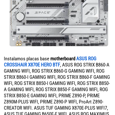
Instalamos placas base
motherboard
ASUS ROG
CROSSHAIR X870E HERO BTF
, ASUS ROG STRIX B860-A
GAMING WIFI, ROG STRIX B860-G GAMING WIFI, ROG
STRIX B860-I GAMING WIFI, ROG STRIX B860-F GAMING
WIFI, ROG STRIX B850-I GAMING WIFI, ROG STRIX B850-
A GAMING WIFI, ROG STRIX B850-F GAMING WIFI, ROG
STRIX B850-E GAMING WIFI, PRIME Z890-P, PRIME
Z890M-PLUS WIFI, PRIME Z890-P WIFI, ProArt Z890-
CREATOR WIFI. ASUS TUF GAMING X870E-PLUS WIFI7,
ASUS TUF GAMING B650E-E WIFI, ASUS ROG MAXIMUS