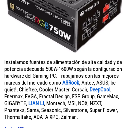
Instalamos fuentes de alimentación de alta calidad y de
potencia adecuada 500W-1600W según la configuración
hardware del Gaming PC. Trabajamos con las mejores
marcas del mercado como
ASRock
, Antec, ASUS, be
quiet!, Chieftec, Cooler Master, Corsair,
DeepCool
,
Enermax, EVGA, Fractal Design, FSP Group, GameMax,
GIGABYTE,
LIAN LI
, Montech, MSI, NOX, NZXT,
Phanteks, Sama, Seasonic, Silverstone, Super Flower,
Thermaltake, ADATA XPG, Zalman.