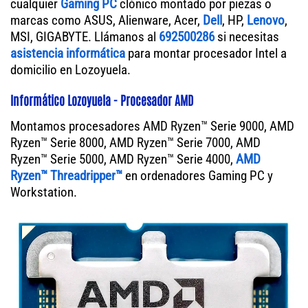
cualquier
Gaming PC
clónico montado por piezas o
marcas como ASUS, Alienware, Acer,
Dell
, HP,
Lenovo
,
MSI, GIGABYTE. Llámanos al
692500286
si necesitas
asistencia informática
para montar procesador Intel a
domicilio en Lozoyuela.
Informático Lozoyuela - Procesador AMD
Montamos procesadores AMD Ryzen™ Serie 9000, AMD
Ryzen™ Serie 8000, AMD Ryzen™ Serie 7000, AMD
Ryzen™ Serie 5000, AMD Ryzen™ Serie 4000,
AMD
Ryzen™ Threadripper™
en ordenadores Gaming PC y
Workstation.