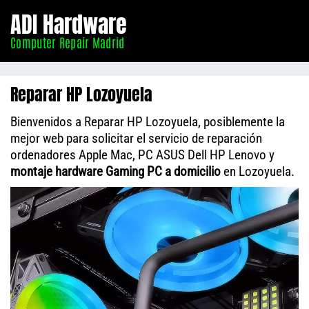
Informático
ADI Hardware
Madrid
Computer Repair Madrid
Reparar HP Lozoyuela
Bienvenidos a Reparar HP Lozoyuela, posiblemente la
mejor web para solicitar el servicio de reparación
ordenadores Apple Mac, PC ASUS Dell HP Lenovo y
montaje hardware Gaming PC a domicilio
en Lozoyuela.