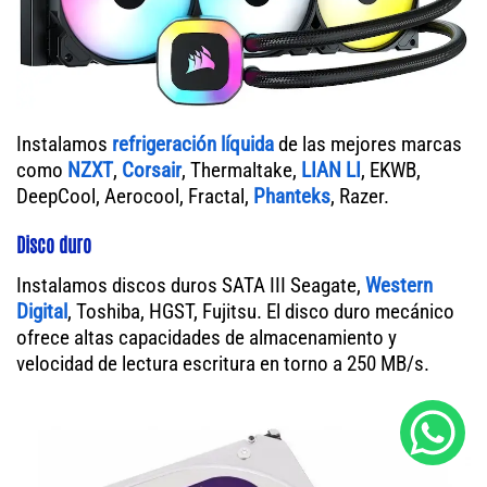
Instalamos
refrigeración líquida
de las mejores marcas
como
NZXT
,
Corsair
, Thermaltake,
LIAN LI
, EKWB,
DeepCool, Aerocool, Fractal,
Phanteks
, Razer.
Disco duro
Instalamos discos duros SATA III Seagate,
Western
Digital
, Toshiba, HGST, Fujitsu. El disco duro mecánico
ofrece altas capacidades de almacenamiento y
velocidad de lectura escritura en torno a 250 MB/s.