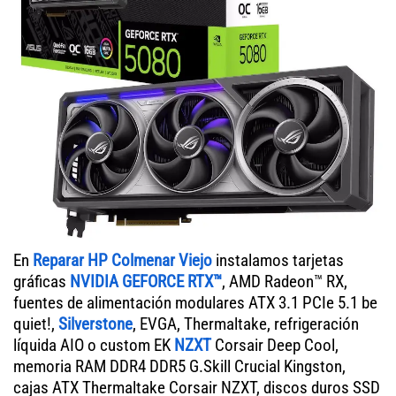
En
Reparar HP Colmenar Viejo
instalamos tarjetas
gráficas
NVIDIA GEFORCE RTX™
, AMD Radeon™ RX,
fuentes de alimentación modulares ATX 3.1 PCIe 5.1 be
quiet!,
Silverstone
, EVGA, Thermaltake, refrigeración
líquida AIO o custom EK
NZXT
Corsair Deep Cool,
memoria RAM DDR4 DDR5 G.Skill Crucial Kingston,
cajas ATX Thermaltake Corsair NZXT, discos duros SSD