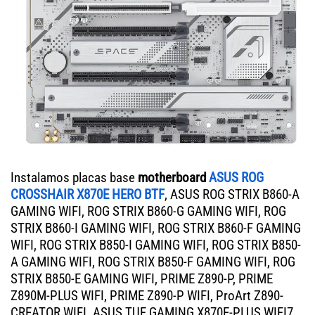
Instalamos placas base
motherboard
ASUS ROG
CROSSHAIR X870E HERO BTF
, ASUS ROG STRIX B860-A
GAMING WIFI, ROG STRIX B860-G GAMING WIFI, ROG
STRIX B860-I GAMING WIFI, ROG STRIX B860-F GAMING
WIFI, ROG STRIX B850-I GAMING WIFI, ROG STRIX B850-
A GAMING WIFI, ROG STRIX B850-F GAMING WIFI, ROG
STRIX B850-E GAMING WIFI, PRIME Z890-P, PRIME
Z890M-PLUS WIFI, PRIME Z890-P WIFI, ProArt Z890-
CREATOR WIFI. ASUS TUF GAMING X870E-PLUS WIFI7,