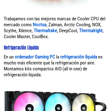
Trabajamos con las mejores marcas de Cooler CPU del
mercado como
Noctua
, Zalman, Arctic Cooling, NOX,
Scythe, Xilence,
Thermaltake
, DeepCool,
Thermalright
,
Cooler Master, CoolBox.
Refrigeración Líquida
En un
ordenador
Gaming PC
la
refrigeración líquida
es
mucho más eficiente que la refrigeración por aire.
Montamos kits compactos AIO (all in one) de
refrigeración líquida.