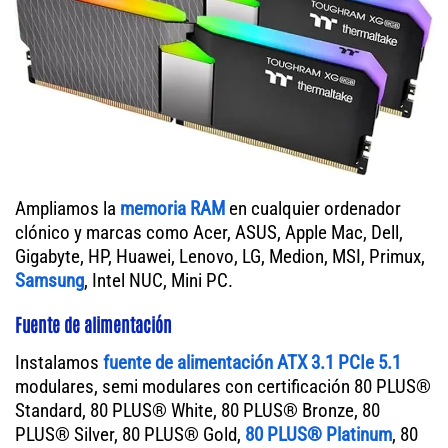
Ampliamos la
memoria RAM
en cualquier ordenador
clónico y marcas como Acer, ASUS, Apple Mac, Dell,
Gigabyte, HP, Huawei, Lenovo, LG, Medion, MSI, Primux,
Samsung
, Intel NUC, Mini PC.
Fuente de alimentación
Instalamos
fuente de alimentación ATX 3.1 PCIe 5.1
modulares, semi modulares con certificación 80 PLUS®
Standard, 80 PLUS® White, 80 PLUS® Bronze, 80
PLUS® Silver, 80 PLUS® Gold,
80 PLUS® Platinum
, 80