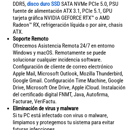
DDR5,
disco duro SSD
SATA NVMe PCIe 5.0, PSU
fuente de alimentación ATX 3.1, PCIe 5.1, GPU
tarjeta gráfica NVIDIA GEFORCE RTX™ o AMD
Radeon™ RX, refrigeración líquida o por aire, chasis
ATX.
Soporte Remoto
Ofrecemos Asistencia Remota 24/7 en entorno
Windows y macOS. Remotamente se puede
solucionar cualquier incidencia software.
Configuración de cliente de correo electrónico
Apple Mail, Microsoft Outlook, Mozilla Thunderbird,
Google Gmail. Configuración Time Machine, Google
Drive, Microsoft One Drive, Apple iCloud. Instalación
del certificado digital FNMT, Java, Autofirma,
Facturae, VeriFactu.
Eliminación de virus y malware
Si tu PC está infectado con virus o malware,
limpiamos y protegemos tu sistema para evitar
futuras infecciones.