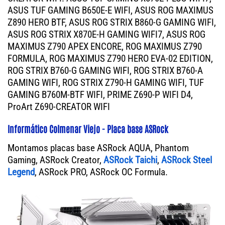
ASUS TUF GAMING B650E-E WIFI, ASUS ROG MAXIMUS
Z890 HERO BTF, ASUS ROG STRIX B860-G GAMING WIFI,
ASUS ROG STRIX X870E-H GAMING WIFI7, ASUS ROG
MAXIMUS Z790 APEX ENCORE, ROG MAXIMUS Z790
FORMULA, ROG MAXIMUS Z790 HERO EVA-02 EDITION,
ROG STRIX B760-G GAMING WIFI, ROG STRIX B760-A
GAMING WIFI, ROG STRIX Z790-H GAMING WIFI, TUF
GAMING B760M-BTF WIFI, PRIME Z690-P WIFI D4,
ProArt Z690-CREATOR WIFI
Informático Colmenar Viejo - Placa base ASRock
Montamos placas base ASRock AQUA, Phantom
Gaming, ASRock Creator,
ASRock Taichi
,
ASRock Steel
Legend
, ASRock PRO, ASRock OC Formula.