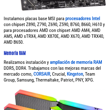
Instalamos placas base MSI para
procesadores Intel
con chipset Z890, Z790, Z690, Z590, B760, B660, H610 y
para procesadores AMD con chipset AMD AM4, AMD
AM5, AMD sTRX4, AMD X870E, AMD X670, AMD TRX40,
AMD B650.
Memoria RAM
Realizamos instalación y
ampliación de memoria RAM
DDR5, DDR4. Trabajamos con las mejoras marcas del
mercado como,
CORSAIR
, Crucial,
Kingston
, Team
Group, Samsung, Thermaltake, Patriot, PNY, XPG.