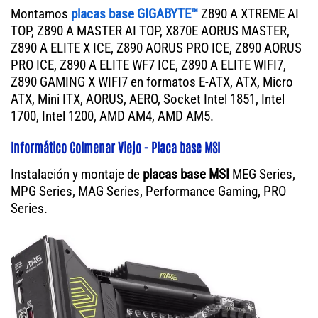
Montamos
placas base GIGABYTE™
Z890 A XTREME AI
TOP, Z890 A MASTER AI TOP, X870E AORUS MASTER,
Z890 A ELITE X ICE, Z890 AORUS PRO ICE, Z890 AORUS
PRO ICE, Z890 A ELITE WF7 ICE, Z890 A ELITE WIFI7,
Z890 GAMING X WIFI7 en formatos E-ATX, ATX, Micro
ATX, Mini ITX, AORUS, AERO, Socket Intel 1851, Intel
1700, Intel 1200, AMD AM4, AMD AM5.
Informático Colmenar Viejo - Placa base MSI
Instalación y montaje de
placas base MSI
MEG Series,
MPG Series, MAG Series, Performance Gaming, PRO
Series.