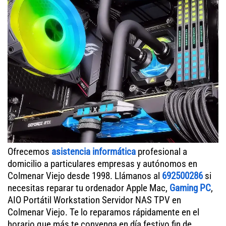
Ofrecemos
asistencia informática
profesional a
domicilio a particulares empresas y autónomos en
Colmenar Viejo desde 1998. Llámanos al
692500286
si
necesitas reparar tu ordenador Apple Mac,
Gaming PC
,
AIO Portátil Workstation Servidor NAS TPV en
Colmenar Viejo. Te lo reparamos rápidamente en el
horario que más te convenga en día festivo fin de