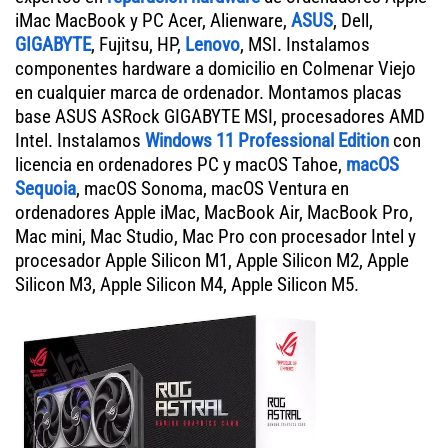
iMac MacBook y PC Acer, Alienware,
ASUS
, Dell,
GIGABYTE
, Fujitsu, HP,
Lenovo
, MSI. Instalamos
componentes hardware a domicilio en Colmenar Viejo
en cualquier marca de ordenador. Montamos placas
base ASUS ASRock GIGABYTE MSI, procesadores AMD
Intel. Instalamos
Windows 11 Professional Edition
con
licencia en ordenadores PC y macOS Tahoe,
macOS
Sequoia
, macOS Sonoma, macOS Ventura en
ordenadores Apple iMac, MacBook Air, MacBook Pro,
Mac mini, Mac Studio, Mac Pro con procesador Intel y
procesador Apple Silicon M1, Apple Silicon M2, Apple
Silicon M3, Apple Silicon M4, Apple Silicon M5.