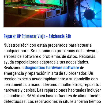
Reparar HP Colmenar Viejo - Asistencia 24h
Nuestros técnicos están preparados para actuar a
cualquier hora. Solucionamos problemas de hardware,
errores de software o problemas de datos. Recibirás
ayuda especializada adaptada a tus necesidades.
Realizamos
diagnóstico hardware software
de
emergencia y reparación in situ de tu ordenador. Un
técnico experto acude rápidamente a su domicilio con
herramientas a mano. Llevamos multímetros, repuestos
hardware y cables. Las reparaciones habituales incluyen
el cambio de RAM placa base o fuentes de alimentación
defectuosas. Las reparaciones in situ le ahorran tiempo