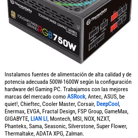
Instalamos fuentes de alimentación de alta calidad y de
potencia adecuada 500W-1600W según la configuración
hardware del Gaming PC. Trabajamos con las mejores
marcas del mercado como
ASRock
, Antec, ASUS, be
quiet!, Chieftec, Cooler Master, Corsair,
DeepCool
,
Enermax, EVGA, Fractal Design, FSP Group, GameMax,
GIGABYTE,
LIAN LI
, Montech, MSI, NOX, NZXT,
Phanteks, Sama, Seasonic, Silverstone, Super Flower,
Thermaltake, ADATA XPG, Zalman.