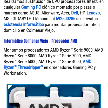
Realizamos sustitución de CPU procesadores Intel® en
cualquier
Gaming PC
clónico montado por piezas o
marcas como ASUS, Alienware, Acer,
Dell
, HP,
Lenovo
,
MSI, GIGABYTE. Llámanos al
692500286
si necesitas
asistencia informática
para montar procesador Intel a
domicilio en Colmenar Viejo.
Informático Colmenar Viejo - Procesador AMD
Montamos procesadores AMD Ryzen™ Serie 9000, AMD
Ryzen™ Serie 8000, AMD Ryzen™ Serie 7000, AMD
Ryzen™ Serie 5000, AMD Ryzen™ Serie 4000,
AMD
Ryzen™ Threadripper™
en ordenadores Gaming PC y
Workstation.