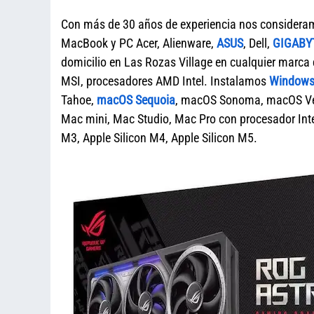
Con más de 30 años de experiencia nos considera
MacBook y PC Acer, Alienware,
ASUS
, Dell,
GIGABY
domicilio en Las Rozas Village en cualquier mar
MSI, procesadores AMD Intel. Instalamos
Windows 
Tahoe,
macOS Sequoia
, macOS Sonoma, macOS Ven
Mac mini, Mac Studio, Mac Pro con procesador Intel
M3, Apple Silicon M4, Apple Silicon M5.