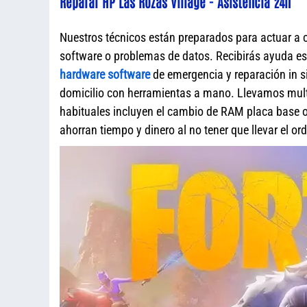
Reparar HP Las Rozas Village - Asistencia 24h
Nuestros técnicos están preparados para actuar a 
software o problemas de datos. Recibirás ayuda e
hardware software
de emergencia y reparación in s
domicilio con herramientas a mano. Llevamos mult
habituales incluyen el cambio de RAM placa base o 
ahorran tiempo y dinero al no tener que llevar el o