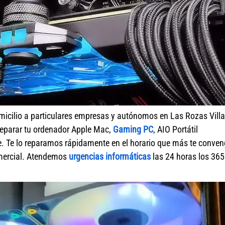
micilio a particulares empresas y autónomos en Las Rozas Vill
reparar tu ordenador Apple Mac,
Gaming PC
, AIO Portátil
. Te lo reparamos rápidamente en el horario que más te conve
omercial. Atendemos
urgencias informáticas
las 24 horas los 365