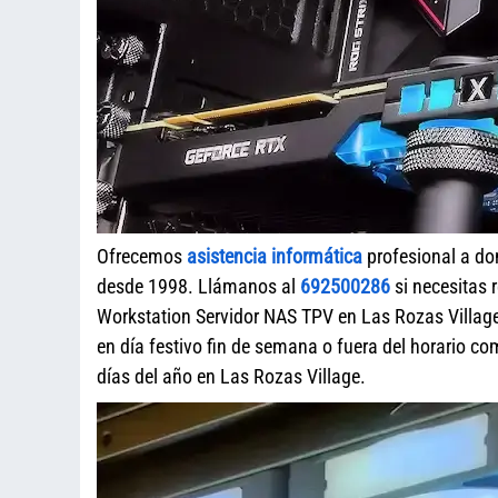
Ofrecemos
asistencia informática
profesional a do
desde 1998. Llámanos al
692500286
si necesitas 
Workstation Servidor NAS TPV en Las Rozas Village
en día festivo fin de semana o fuera del horario c
días del año en Las Rozas Village.