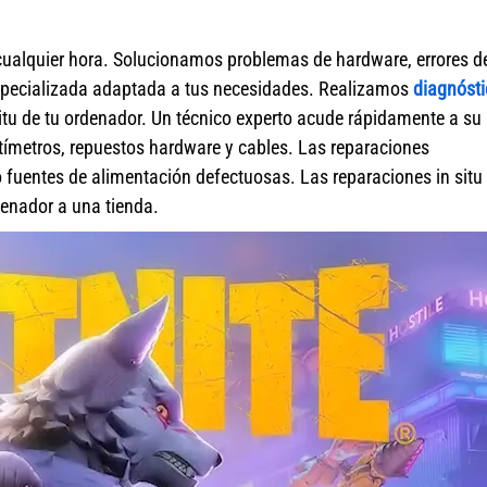
cualquier hora. Solucionamos problemas de hardware, errores d
specializada adaptada a tus necesidades. Realizamos
diagnósti
itu de tu ordenador. Un técnico experto acude rápidamente a su
ímetros, repuestos hardware y cables. Las reparaciones
fuentes de alimentación defectuosas. Las reparaciones in situ 
rdenador a una tienda.