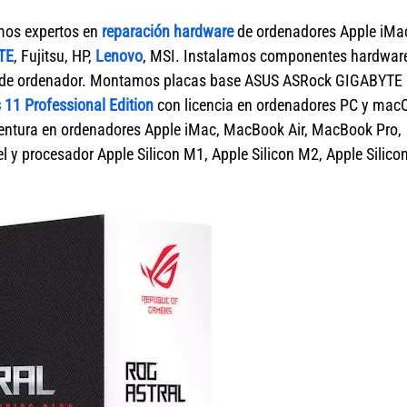
mos expertos en
reparación hardware
de ordenadores Apple iMa
TE
, Fujitsu, HP,
Lenovo
, MSI. Instalamos componentes hardwar
ca de ordenador. Montamos placas base ASUS ASRock GIGABYTE
11 Professional Edition
con licencia en ordenadores PC y mac
tura en ordenadores Apple iMac, MacBook Air, MacBook Pro,
 y procesador Apple Silicon M1, Apple Silicon M2, Apple Silico