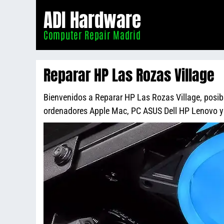
Informático
ADI Hardware
Madrid
Computer Repair Madrid
Reparar HP Las Rozas Village
Bienvenidos a Reparar HP Las Rozas Village, posibl
ordenadores Apple Mac, PC ASUS Dell HP Lenovo 