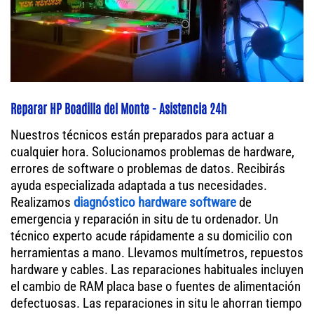
Reparar HP Boadilla del Monte - Asistencia 24h
Nuestros técnicos están preparados para actuar a
cualquier hora. Solucionamos problemas de hardware,
errores de software o problemas de datos. Recibirás
ayuda especializada adaptada a tus necesidades.
Realizamos
diagnóstico hardware software
de
emergencia y reparación in situ de tu ordenador. Un
técnico experto acude rápidamente a su domicilio con
herramientas a mano. Llevamos multímetros, repuestos
hardware y cables. Las reparaciones habituales incluyen
el cambio de RAM placa base o fuentes de alimentación
defectuosas. Las reparaciones in situ le ahorran tiempo