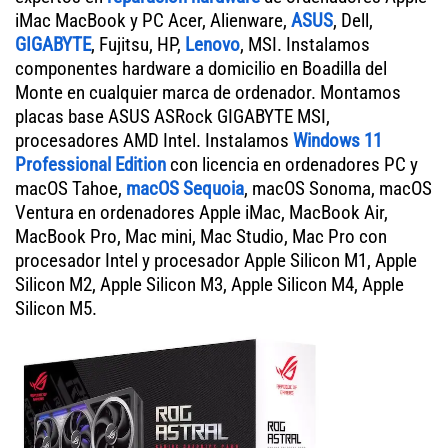
iMac MacBook y PC Acer, Alienware,
ASUS
, Dell,
GIGABYTE
, Fujitsu, HP,
Lenovo
, MSI. Instalamos
componentes hardware a domicilio en Boadilla del
Monte en cualquier marca de ordenador. Montamos
placas base ASUS ASRock GIGABYTE MSI,
procesadores AMD Intel. Instalamos
Windows 11
Professional Edition
con licencia en ordenadores PC y
macOS Tahoe,
macOS Sequoia
, macOS Sonoma, macOS
Ventura en ordenadores Apple iMac, MacBook Air,
MacBook Pro, Mac mini, Mac Studio, Mac Pro con
procesador Intel y procesador Apple Silicon M1, Apple
Silicon M2, Apple Silicon M3, Apple Silicon M4, Apple
Silicon M5.