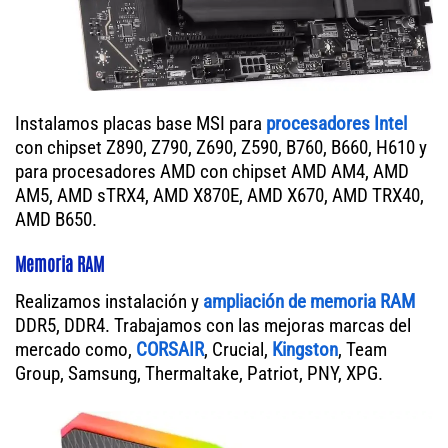
Instalamos placas base MSI para
procesadores Intel
con chipset Z890, Z790, Z690, Z590, B760, B660, H610 y
para procesadores AMD con chipset AMD AM4, AMD
AM5, AMD sTRX4, AMD X870E, AMD X670, AMD TRX40,
AMD B650.
Memoria RAM
Realizamos instalación y
ampliación de memoria RAM
DDR5, DDR4. Trabajamos con las mejoras marcas del
mercado como,
CORSAIR
, Crucial,
Kingston
, Team
Group, Samsung, Thermaltake, Patriot, PNY, XPG.