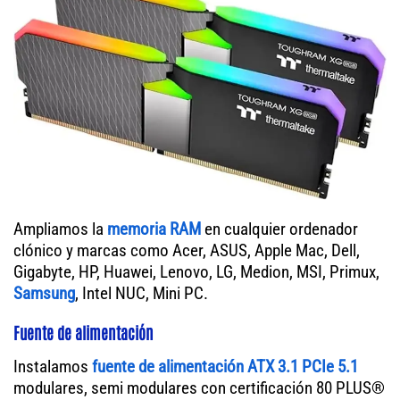
Ampliamos la
memoria RAM
en cualquier ordenador
clónico y marcas como Acer, ASUS, Apple Mac, Dell,
Gigabyte, HP, Huawei, Lenovo, LG, Medion, MSI, Primux,
Samsung
, Intel NUC, Mini PC.
Fuente de alimentación
Instalamos
fuente de alimentación ATX 3.1 PCIe 5.1
modulares, semi modulares con certificación 80 PLUS®