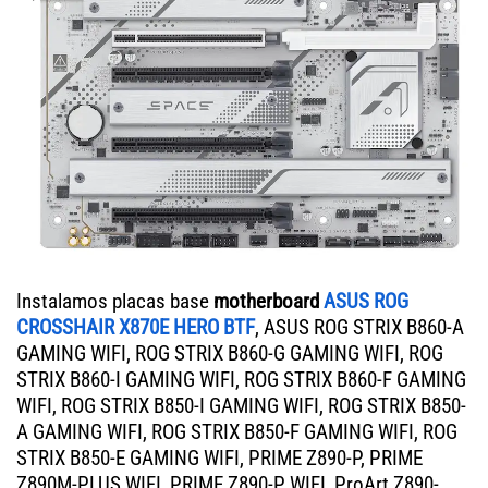
Instalamos placas base
motherboard
ASUS ROG
CROSSHAIR X870E HERO BTF
, ASUS ROG STRIX B860-A
GAMING WIFI, ROG STRIX B860-G GAMING WIFI, ROG
STRIX B860-I GAMING WIFI, ROG STRIX B860-F GAMING
WIFI, ROG STRIX B850-I GAMING WIFI, ROG STRIX B850-
A GAMING WIFI, ROG STRIX B850-F GAMING WIFI, ROG
STRIX B850-E GAMING WIFI, PRIME Z890-P, PRIME
Z890M-PLUS WIFI, PRIME Z890-P WIFI, ProArt Z890-