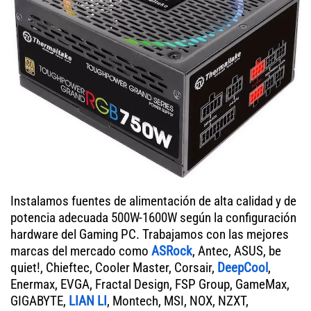
Instalamos fuentes de alimentación de alta calidad y de
potencia adecuada 500W-1600W según la configuración
hardware del Gaming PC. Trabajamos con las mejores
marcas del mercado como
ASRock
, Antec, ASUS, be
quiet!, Chieftec, Cooler Master, Corsair,
DeepCool
,
Enermax, EVGA, Fractal Design, FSP Group, GameMax,
GIGABYTE,
LIAN LI
, Montech, MSI, NOX, NZXT,