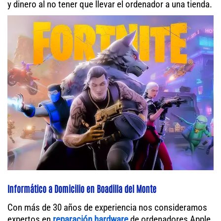
y dinero al no tener que llevar el ordenador a una tienda.
Informático a Domicilio en Boadilla del Monte
Con más de 30 años de experiencia nos consideramos
expertos en
reparación hardware
de ordenadores Apple