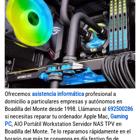
Ofrecemos
asistencia informática
profesional a
domicilio a particulares empresas y autónomos en
Boadilla del Monte desde 1998. Llámanos al
692500286
si necesitas reparar tu ordenador Apple Mac,
Gaming
PC
, AIO Portátil Workstation Servidor NAS TPV en
Boadilla del Monte. Te lo reparamos rápidamente en el
horario que más te convenga en día festivo fin de