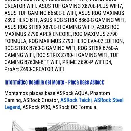
CREATOR WIFI. ASUS TUF GAMING X870E-PLUS WIFI7,
ASUS TUF GAMING B650E-E WIFI, ASUS ROG MAXIMUS
Z890 HERO BTF, ASUS ROG STRIX B860-G GAMING WIFI,
ASUS ROG STRIX X870E-H GAMING WIFI7, ASUS ROG
MAXIMUS Z790 APEX ENCORE, ROG MAXIMUS Z790
FORMULA, ROG MAXIMUS Z790 HERO EVA-02 EDITION,
ROG STRIX B760-G GAMING WIFI, ROG STRIX B760-A
GAMING WIFI, ROG STRIX Z790-H GAMING WIFI, TUF
GAMING B760M-BTF WIFI, PRIME Z690-P WIFI D4,
ProArt Z690-CREATOR WIFI
Informático Boadilla del Monte - Placa base ASRock
Montamos placas base ASRock AQUA, Phantom
Gaming, ASRock Creator,
ASRock Taichi
,
ASRock Steel
Legend
, ASRock PRO, ASRock OC Formula.