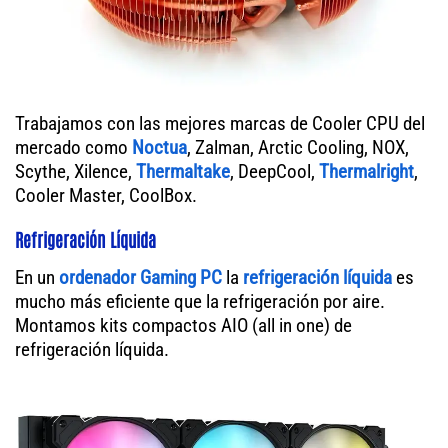
Trabajamos con las mejores marcas de Cooler CPU del
mercado como
Noctua
, Zalman, Arctic Cooling, NOX,
Scythe, Xilence,
Thermaltake
, DeepCool,
Thermalright
,
Cooler Master, CoolBox.
Refrigeración Líquida
En un
ordenador
Gaming PC
la
refrigeración líquida
es
mucho más eficiente que la refrigeración por aire.
Montamos kits compactos AIO (all in one) de
refrigeración líquida.