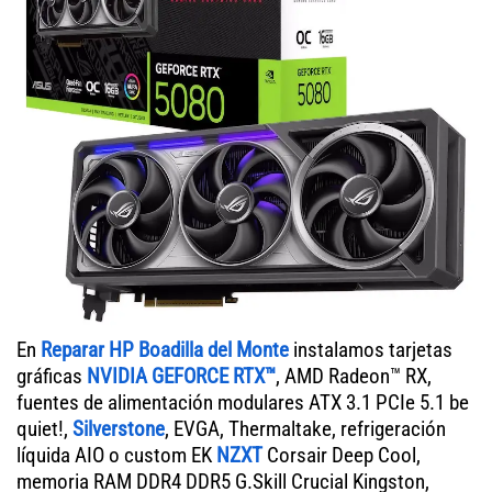
En
Reparar HP Boadilla del Monte
instalamos tarjetas
gráficas
NVIDIA GEFORCE RTX™
, AMD Radeon™ RX,
fuentes de alimentación modulares ATX 3.1 PCIe 5.1 be
quiet!,
Silverstone
, EVGA, Thermaltake, refrigeración
líquida AIO o custom EK
NZXT
Corsair Deep Cool,
memoria RAM DDR4 DDR5 G.Skill Crucial Kingston,