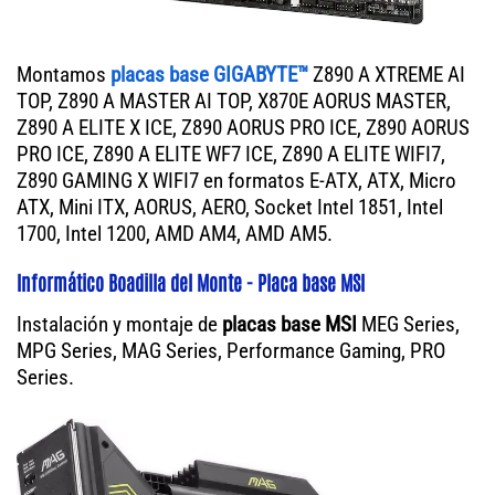
Montamos
placas base GIGABYTE™
Z890 A XTREME AI
TOP, Z890 A MASTER AI TOP, X870E AORUS MASTER,
Z890 A ELITE X ICE, Z890 AORUS PRO ICE, Z890 AORUS
PRO ICE, Z890 A ELITE WF7 ICE, Z890 A ELITE WIFI7,
Z890 GAMING X WIFI7 en formatos E-ATX, ATX, Micro
ATX, Mini ITX, AORUS, AERO, Socket Intel 1851, Intel
1700, Intel 1200, AMD AM4, AMD AM5.
Informático Boadilla del Monte - Placa base MSI
Instalación y montaje de
placas base MSI
MEG Series,
MPG Series, MAG Series, Performance Gaming, PRO
Series.