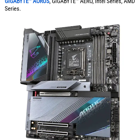
GIGABYTE™ AORUS
, GIGABYTE™ AERO, Intel Series, AMD
Series.