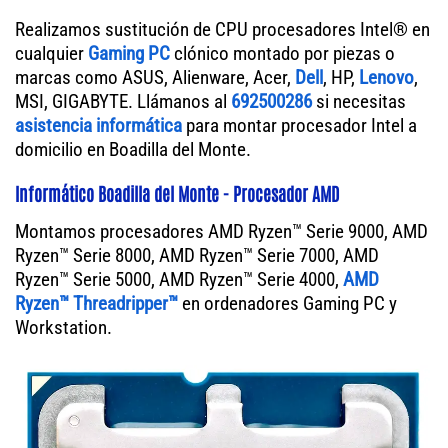
Realizamos sustitución de CPU procesadores Intel® en
cualquier
Gaming PC
clónico montado por piezas o
marcas como ASUS, Alienware, Acer,
Dell
, HP,
Lenovo
,
MSI, GIGABYTE. Llámanos al
692500286
si necesitas
asistencia informática
para montar procesador Intel a
domicilio en Boadilla del Monte.
Informático Boadilla del Monte - Procesador AMD
Montamos procesadores AMD Ryzen™ Serie 9000, AMD
Ryzen™ Serie 8000, AMD Ryzen™ Serie 7000, AMD
Ryzen™ Serie 5000, AMD Ryzen™ Serie 4000,
AMD
Ryzen™ Threadripper™
en ordenadores Gaming PC y
Workstation.