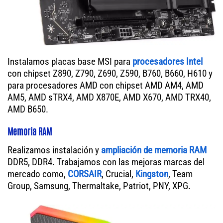
Instalamos placas base MSI para
procesadores Intel
con chipset Z890, Z790, Z690, Z590, B760, B660, H610 y
para procesadores AMD con chipset AMD AM4, AMD
AM5, AMD sTRX4, AMD X870E, AMD X670, AMD TRX40,
AMD B650.
Memoria RAM
Realizamos instalación y
ampliación de memoria RAM
DDR5, DDR4. Trabajamos con las mejoras marcas del
mercado como,
CORSAIR
, Crucial,
Kingston
, Team
Group, Samsung, Thermaltake, Patriot, PNY, XPG.