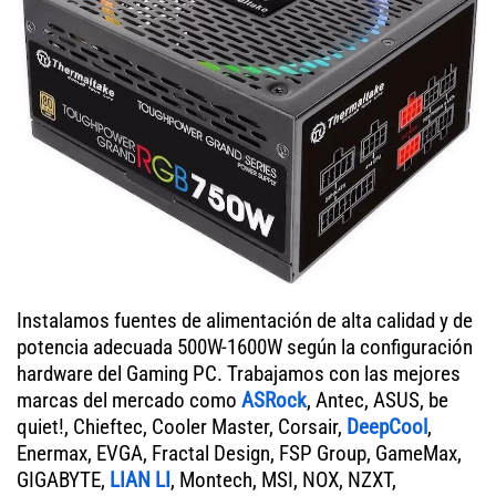
Instalamos fuentes de alimentación de alta calidad y de
potencia adecuada 500W-1600W según la configuración
hardware del Gaming PC. Trabajamos con las mejores
marcas del mercado como
ASRock
, Antec, ASUS, be
quiet!, Chieftec, Cooler Master, Corsair,
DeepCool
,
Enermax, EVGA, Fractal Design, FSP Group, GameMax,
GIGABYTE,
LIAN LI
, Montech, MSI, NOX, NZXT,