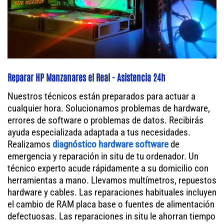
Reparar HP Manzanares el Real - Asistencia 24h
Nuestros técnicos están preparados para actuar a
cualquier hora. Solucionamos problemas de hardware,
errores de software o problemas de datos. Recibirás
ayuda especializada adaptada a tus necesidades.
Realizamos
diagnóstico hardware software
de
emergencia y reparación in situ de tu ordenador. Un
técnico experto acude rápidamente a su domicilio con
herramientas a mano. Llevamos multímetros, repuestos
hardware y cables. Las reparaciones habituales incluyen
el cambio de RAM placa base o fuentes de alimentación
defectuosas. Las reparaciones in situ le ahorran tiempo