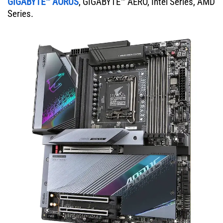
GIGABYTE™ AORUS
, GIGABYTE™ AERO, Intel Series, AMD
Series.