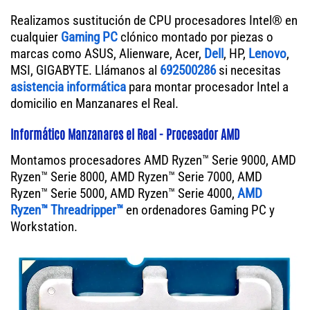
Realizamos sustitución de CPU procesadores Intel® en
cualquier
Gaming PC
clónico montado por piezas o
marcas como ASUS, Alienware, Acer,
Dell
, HP,
Lenovo
,
MSI, GIGABYTE. Llámanos al
692500286
si necesitas
asistencia informática
para montar procesador Intel a
domicilio en Manzanares el Real.
Informático Manzanares el Real - Procesador AMD
Montamos procesadores AMD Ryzen™ Serie 9000, AMD
Ryzen™ Serie 8000, AMD Ryzen™ Serie 7000, AMD
Ryzen™ Serie 5000, AMD Ryzen™ Serie 4000,
AMD
Ryzen™ Threadripper™
en ordenadores Gaming PC y
Workstation.