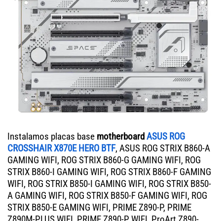
Instalamos placas base
motherboard
ASUS ROG
CROSSHAIR X870E HERO BTF
, ASUS ROG STRIX B860-A
GAMING WIFI, ROG STRIX B860-G GAMING WIFI, ROG
STRIX B860-I GAMING WIFI, ROG STRIX B860-F GAMING
WIFI, ROG STRIX B850-I GAMING WIFI, ROG STRIX B850-
A GAMING WIFI, ROG STRIX B850-F GAMING WIFI, ROG
STRIX B850-E GAMING WIFI, PRIME Z890-P, PRIME
Z890M-PLUS WIFI, PRIME Z890-P WIFI, ProArt Z890-