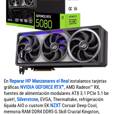
En
Reparar HP Manzanares el Real
instalamos tarjetas
gráficas
NVIDIA GEFORCE RTX™
, AMD Radeon™ RX,
fuentes de alimentación modulares ATX 3.1 PCIe 5.1 be
quiet!,
Silverstone
, EVGA, Thermaltake, refrigeración
líquida AIO o custom EK
NZXT
Corsair Deep Cool,
memoria RAM DDR4 DDR5 G.Skill Crucial Kingston,