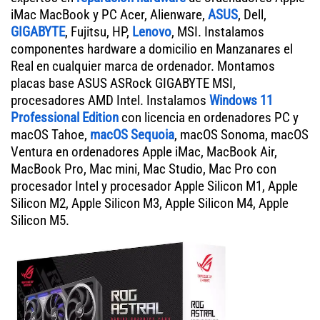
iMac MacBook y PC Acer, Alienware,
ASUS
, Dell,
GIGABYTE
, Fujitsu, HP,
Lenovo
, MSI. Instalamos
componentes hardware a domicilio en Manzanares el
Real en cualquier marca de ordenador. Montamos
placas base ASUS ASRock GIGABYTE MSI,
procesadores AMD Intel. Instalamos
Windows 11
Professional Edition
con licencia en ordenadores PC y
macOS Tahoe,
macOS Sequoia
, macOS Sonoma, macOS
Ventura en ordenadores Apple iMac, MacBook Air,
MacBook Pro, Mac mini, Mac Studio, Mac Pro con
procesador Intel y procesador Apple Silicon M1, Apple
Silicon M2, Apple Silicon M3, Apple Silicon M4, Apple
Silicon M5.