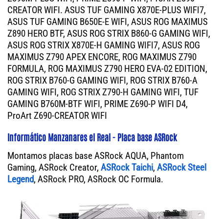
CREATOR WIFI. ASUS TUF GAMING X870E-PLUS WIFI7,
ASUS TUF GAMING B650E-E WIFI, ASUS ROG MAXIMUS
Z890 HERO BTF, ASUS ROG STRIX B860-G GAMING WIFI,
ASUS ROG STRIX X870E-H GAMING WIFI7, ASUS ROG
MAXIMUS Z790 APEX ENCORE, ROG MAXIMUS Z790
FORMULA, ROG MAXIMUS Z790 HERO EVA-02 EDITION,
ROG STRIX B760-G GAMING WIFI, ROG STRIX B760-A
GAMING WIFI, ROG STRIX Z790-H GAMING WIFI, TUF
GAMING B760M-BTF WIFI, PRIME Z690-P WIFI D4,
ProArt Z690-CREATOR WIFI
Informático Manzanares el Real - Placa base ASRock
Montamos placas base ASRock AQUA, Phantom
Gaming, ASRock Creator,
ASRock Taichi
,
ASRock Steel
Legend
, ASRock PRO, ASRock OC Formula.