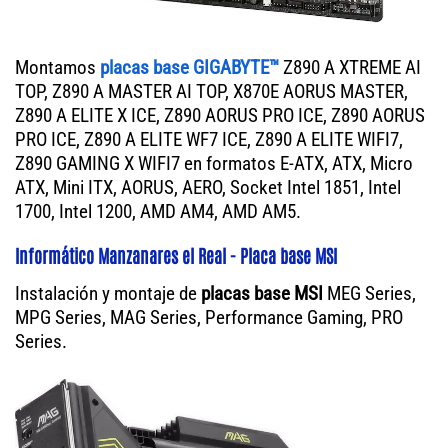
Montamos
placas base GIGABYTE™
Z890 A XTREME AI
TOP, Z890 A MASTER AI TOP, X870E AORUS MASTER,
Z890 A ELITE X ICE, Z890 AORUS PRO ICE, Z890 AORUS
PRO ICE, Z890 A ELITE WF7 ICE, Z890 A ELITE WIFI7,
Z890 GAMING X WIFI7 en formatos E-ATX, ATX, Micro
ATX, Mini ITX, AORUS, AERO, Socket Intel 1851, Intel
1700, Intel 1200, AMD AM4, AMD AM5.
Informático Manzanares el Real - Placa base MSI
Instalación y montaje de
placas base MSI
MEG Series,
MPG Series, MAG Series, Performance Gaming, PRO
Series.