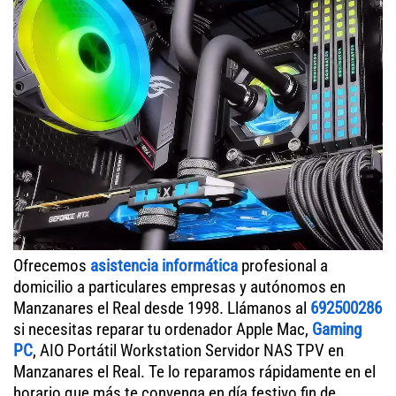
Ofrecemos
asistencia informática
profesional a
domicilio a particulares empresas y autónomos en
Manzanares el Real desde 1998. Llámanos al
692500286
si necesitas reparar tu ordenador Apple Mac,
Gaming
PC
, AIO Portátil Workstation Servidor NAS TPV en
Manzanares el Real. Te lo reparamos rápidamente en el
horario que más te convenga en día festivo fin de