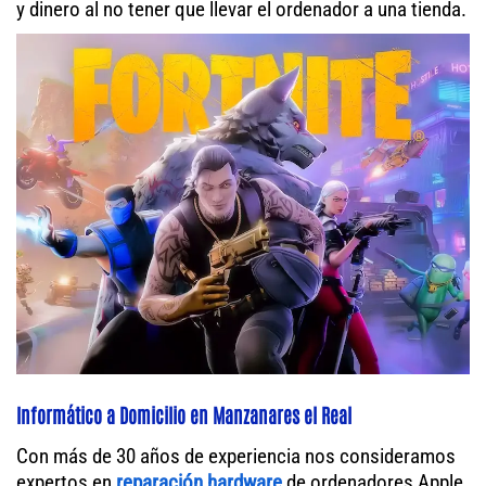
y dinero al no tener que llevar el ordenador a una tienda.
Informático a Domicilio en Manzanares el Real
Con más de 30 años de experiencia nos consideramos
expertos en
reparación hardware
de ordenadores Apple