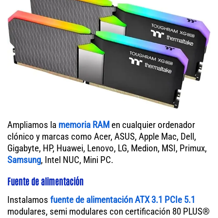
Ampliamos la
memoria RAM
en cualquier ordenador
clónico y marcas como Acer, ASUS, Apple Mac, Dell,
Gigabyte, HP, Huawei, Lenovo, LG, Medion, MSI, Primux,
Samsung
, Intel NUC, Mini PC.
Fuente de alimentación
Instalamos
fuente de alimentación ATX 3.1 PCIe 5.1
modulares, semi modulares con certificación 80 PLUS®