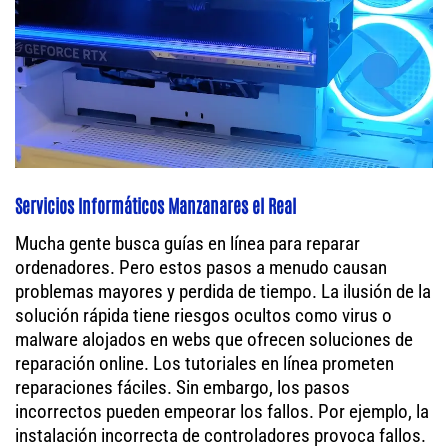
Servicios Informáticos Manzanares el Real
Mucha gente busca guías en línea para reparar
ordenadores. Pero estos pasos a menudo causan
problemas mayores y perdida de tiempo. La ilusión de la
solución rápida tiene riesgos ocultos como virus o
malware alojados en webs que ofrecen soluciones de
reparación online. Los tutoriales en línea prometen
reparaciones fáciles. Sin embargo, los pasos
incorrectos pueden empeorar los fallos. Por ejemplo, la
instalación incorrecta de controladores provoca fallos.