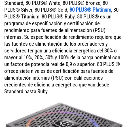
Standard, 80 PLUS® White, 80 PLUS® Bronze, 80
PLUS® Silver, 80 PLUS® Gold,
80 PLUS® Platinum
, 80
PLUS® Titanium, 80 PLUS® Ruby. 80 PLUS® es un
programa de especificación y certificación de
rendimiento para fuentes de alimentación (PSU)
internas. Su especificación de rendimiento requiere que
las fuentes de alimentación de los ordenadores y
servidores tengan una eficiencia energética del 80% o
mayor al 10%, 20%, 50% y 100% de la carga nominal con
un factor de potencia real de 0,9 o superior. 80 PLUS ®
ofrece siete niveles de certificación para fuentes de
alimentación internas (PSU) con calificaciones
crecientes de eficiencia energética que van desde
Standard hasta Ruby.