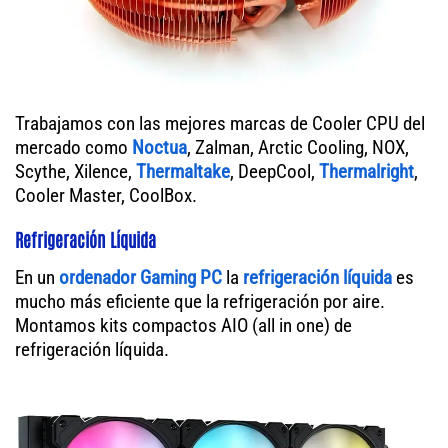
Trabajamos con las mejores marcas de Cooler CPU del
mercado como
Noctua
, Zalman, Arctic Cooling, NOX,
Scythe, Xilence,
Thermaltake
, DeepCool,
Thermalright
,
Cooler Master, CoolBox.
Refrigeración Líquida
En un
ordenador
Gaming PC
la
refrigeración líquida
es
mucho más eficiente que la refrigeración por aire.
Montamos kits compactos AIO (all in one) de
refrigeración líquida.