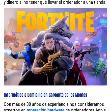
y dinero al no tener que llevar el ordenador a una tienda.
Informático a Domicilio en Garganta de los Montes
Con más de 30 años de experiencia nos consideramos
expertos en
reparación hardware
de ordenadores Apple