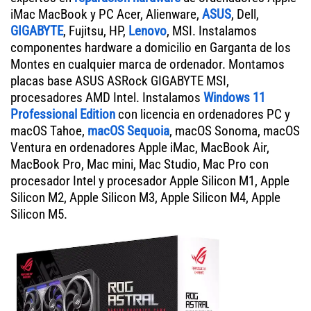
iMac MacBook y PC Acer, Alienware,
ASUS
, Dell,
GIGABYTE
, Fujitsu, HP,
Lenovo
, MSI. Instalamos
componentes hardware a domicilio en Garganta de los
Montes en cualquier marca de ordenador. Montamos
placas base ASUS ASRock GIGABYTE MSI,
procesadores AMD Intel. Instalamos
Windows 11
Professional Edition
con licencia en ordenadores PC y
macOS Tahoe,
macOS Sequoia
, macOS Sonoma, macOS
Ventura en ordenadores Apple iMac, MacBook Air,
MacBook Pro, Mac mini, Mac Studio, Mac Pro con
procesador Intel y procesador Apple Silicon M1, Apple
Silicon M2, Apple Silicon M3, Apple Silicon M4, Apple
Silicon M5.