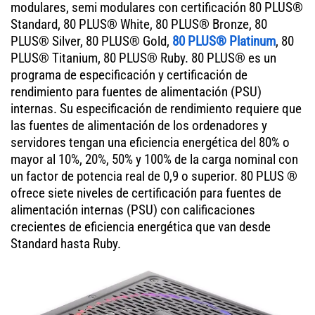
modulares, semi modulares con certificación 80 PLUS®
Standard, 80 PLUS® White, 80 PLUS® Bronze, 80
PLUS® Silver, 80 PLUS® Gold,
80 PLUS® Platinum
, 80
PLUS® Titanium, 80 PLUS® Ruby. 80 PLUS® es un
programa de especificación y certificación de
rendimiento para fuentes de alimentación (PSU)
internas. Su especificación de rendimiento requiere que
las fuentes de alimentación de los ordenadores y
servidores tengan una eficiencia energética del 80% o
mayor al 10%, 20%, 50% y 100% de la carga nominal con
un factor de potencia real de 0,9 o superior. 80 PLUS ®
ofrece siete niveles de certificación para fuentes de
alimentación internas (PSU) con calificaciones
crecientes de eficiencia energética que van desde
Standard hasta Ruby.