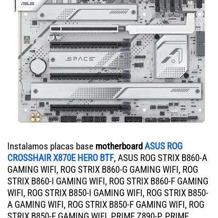
Instalamos placas base
motherboard
ASUS ROG
CROSSHAIR X870E HERO BTF
, ASUS ROG STRIX B860-A
GAMING WIFI, ROG STRIX B860-G GAMING WIFI, ROG
STRIX B860-I GAMING WIFI, ROG STRIX B860-F GAMING
WIFI, ROG STRIX B850-I GAMING WIFI, ROG STRIX B850-
A GAMING WIFI, ROG STRIX B850-F GAMING WIFI, ROG
STRIX B850-E GAMING WIFI, PRIME Z890-P, PRIME