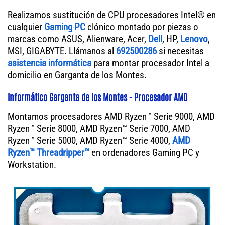
Realizamos sustitución de CPU procesadores Intel® en
cualquier
Gaming PC
clónico montado por piezas o
marcas como ASUS, Alienware, Acer,
Dell
, HP,
Lenovo
,
MSI, GIGABYTE. Llámanos al
692500286
si necesitas
asistencia informática
para montar procesador Intel a
domicilio en Garganta de los Montes.
Informático Garganta de los Montes - Procesador AMD
Montamos procesadores AMD Ryzen™ Serie 9000, AMD
Ryzen™ Serie 8000, AMD Ryzen™ Serie 7000, AMD
Ryzen™ Serie 5000, AMD Ryzen™ Serie 4000,
AMD
Ryzen™ Threadripper™
en ordenadores Gaming PC y
Workstation.