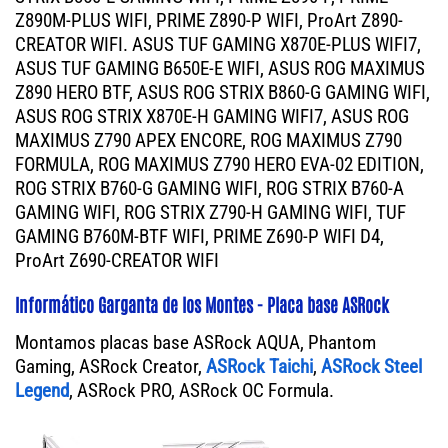
Z890M-PLUS WIFI, PRIME Z890-P WIFI, ProArt Z890-
CREATOR WIFI. ASUS TUF GAMING X870E-PLUS WIFI7,
ASUS TUF GAMING B650E-E WIFI, ASUS ROG MAXIMUS
Z890 HERO BTF, ASUS ROG STRIX B860-G GAMING WIFI,
ASUS ROG STRIX X870E-H GAMING WIFI7, ASUS ROG
MAXIMUS Z790 APEX ENCORE, ROG MAXIMUS Z790
FORMULA, ROG MAXIMUS Z790 HERO EVA-02 EDITION,
ROG STRIX B760-G GAMING WIFI, ROG STRIX B760-A
GAMING WIFI, ROG STRIX Z790-H GAMING WIFI, TUF
GAMING B760M-BTF WIFI, PRIME Z690-P WIFI D4,
ProArt Z690-CREATOR WIFI
Informático Garganta de los Montes - Placa base ASRock
Montamos placas base ASRock AQUA, Phantom
Gaming, ASRock Creator,
ASRock Taichi
,
ASRock Steel
Legend
, ASRock PRO, ASRock OC Formula.