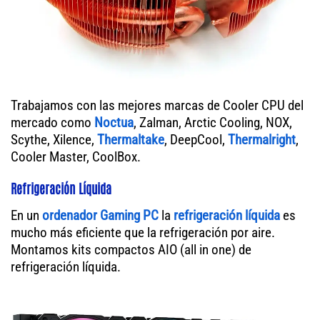
Trabajamos con las mejores marcas de Cooler CPU del
mercado como
Noctua
, Zalman, Arctic Cooling, NOX,
Scythe, Xilence,
Thermaltake
, DeepCool,
Thermalright
,
Cooler Master, CoolBox.
Refrigeración Líquida
En un
ordenador
Gaming PC
la
refrigeración líquida
es
mucho más eficiente que la refrigeración por aire.
Montamos kits compactos AIO (all in one) de
refrigeración líquida.