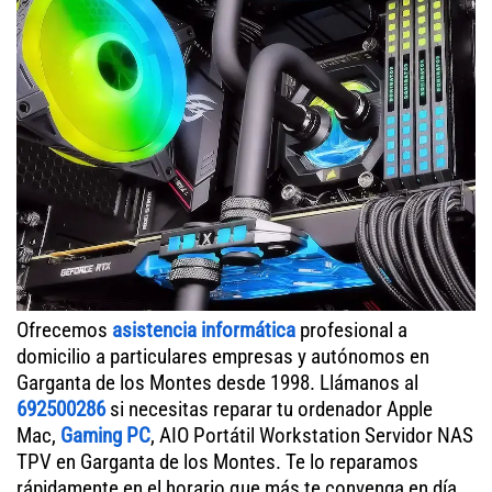
Ofrecemos
asistencia informática
profesional a
domicilio a particulares empresas y autónomos en
Garganta de los Montes desde 1998. Llámanos al
692500286
si necesitas reparar tu ordenador Apple
Mac,
Gaming PC
, AIO Portátil Workstation Servidor NAS
TPV en Garganta de los Montes. Te lo reparamos
rápidamente en el horario que más te convenga en día