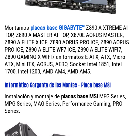
Montamos
placas base GIGABYTE™
Z890 A XTREME AI
TOP, Z890 A MASTER AI TOP, X870E AORUS MASTER,
Z890 A ELITE X ICE, Z890 AORUS PRO ICE, Z890 AORUS
PRO ICE, Z890 A ELITE WF7 ICE, Z890 A ELITE WIFI7,
Z890 GAMING X WIFI7 en formatos E-ATX, ATX, Micro
ATX, Mini ITX, AORUS, AERO, Socket Intel 1851, Intel
1700, Intel 1200, AMD AM4, AMD AM5.
Informático Garganta de los Montes - Placa base MSI
Instalación y montaje de
placas base MSI
MEG Series,
MPG Series, MAG Series, Performance Gaming, PRO
Series.