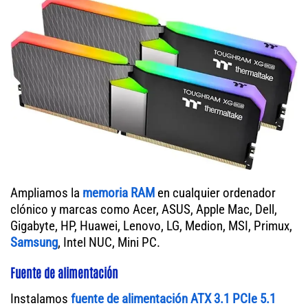
Ampliamos la
memoria RAM
en cualquier ordenador
clónico y marcas como Acer, ASUS, Apple Mac, Dell,
Gigabyte, HP, Huawei, Lenovo, LG, Medion, MSI, Primux,
Samsung
, Intel NUC, Mini PC.
Fuente de alimentación
Instalamos
fuente de alimentación ATX 3.1 PCIe 5.1