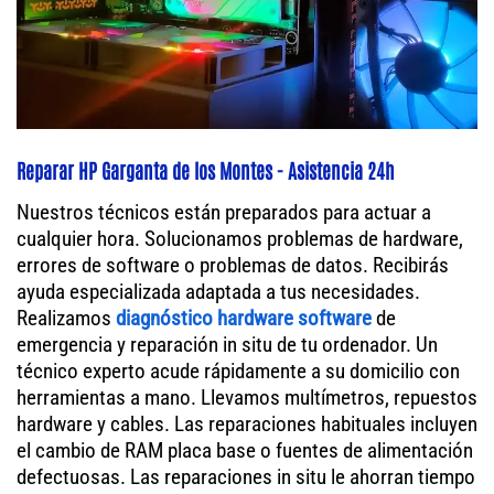
Reparar HP Garganta de los Montes - Asistencia 24h
Nuestros técnicos están preparados para actuar a
cualquier hora. Solucionamos problemas de hardware,
errores de software o problemas de datos. Recibirás
ayuda especializada adaptada a tus necesidades.
Realizamos
diagnóstico hardware software
de
emergencia y reparación in situ de tu ordenador. Un
técnico experto acude rápidamente a su domicilio con
herramientas a mano. Llevamos multímetros, repuestos
hardware y cables. Las reparaciones habituales incluyen
el cambio de RAM placa base o fuentes de alimentación
defectuosas. Las reparaciones in situ le ahorran tiempo