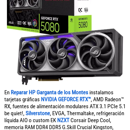
En
Reparar HP Garganta de los Montes
instalamos
tarjetas gráficas
NVIDIA GEFORCE RTX™
, AMD Radeon™
RX, fuentes de alimentación modulares ATX 3.1 PCIe 5.1
be quiet!,
Silverstone
, EVGA, Thermaltake, refrigeración
líquida AIO o custom EK
NZXT
Corsair Deep Cool,
memoria RAM DDR4 DDR5 G.Skill Crucial Kingston,