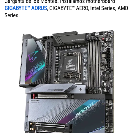
Garganta de los Montes. Instalamos motherboard
GIGABYTE™ AORUS
, GIGABYTE™ AERO, Intel Series, AMD
Series.