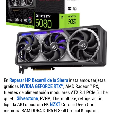
En
Reparar HP Becerril de la Sierra
instalamos tarjetas
gráficas
NVIDIA GEFORCE RTX™
, AMD Radeon™ RX,
fuentes de alimentación modulares ATX 3.1 PCIe 5.1 be
quiet!,
Silverstone
, EVGA, Thermaltake, refrigeración
líquida AIO o custom EK
NZXT
Corsair Deep Cool,
memoria RAM DDR4 DDR5 G.Skill Crucial Kingston,