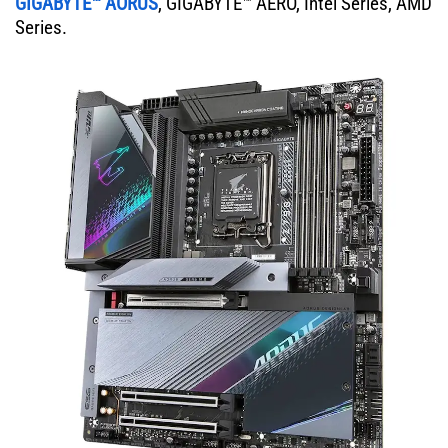
GIGABYTE™ AORUS
, GIGABYTE™ AERO, Intel Series, AMD
Series.