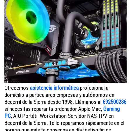
Ofrecemos
asistencia informática
profesional a
domicilio a particulares empresas y autónomos en
Becerril de la Sierra desde 1998. Llámanos al
692500286
si necesitas reparar tu ordenador Apple Mac,
Gaming
PC
, AIO Portátil Workstation Servidor NAS TPV en
Becerril de la Sierra. Te lo reparamos rápidamente en el
horario que más te convenga en día festivo fin de