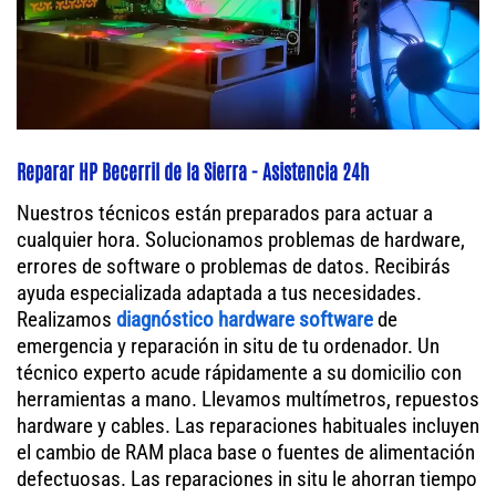
Reparar HP Becerril de la Sierra - Asistencia 24h
Nuestros técnicos están preparados para actuar a
cualquier hora. Solucionamos problemas de hardware,
errores de software o problemas de datos. Recibirás
ayuda especializada adaptada a tus necesidades.
Realizamos
diagnóstico hardware software
de
emergencia y reparación in situ de tu ordenador. Un
técnico experto acude rápidamente a su domicilio con
herramientas a mano. Llevamos multímetros, repuestos
hardware y cables. Las reparaciones habituales incluyen
el cambio de RAM placa base o fuentes de alimentación
defectuosas. Las reparaciones in situ le ahorran tiempo