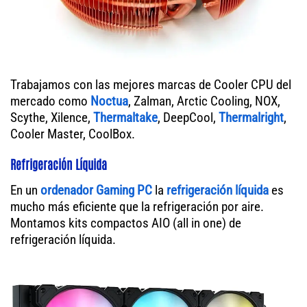
Trabajamos con las mejores marcas de Cooler CPU del
mercado como
Noctua
, Zalman, Arctic Cooling, NOX,
Scythe, Xilence,
Thermaltake
, DeepCool,
Thermalright
,
Cooler Master, CoolBox.
Refrigeración Líquida
En un
ordenador
Gaming PC
la
refrigeración líquida
es
mucho más eficiente que la refrigeración por aire.
Montamos kits compactos AIO (all in one) de
refrigeración líquida.