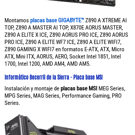
Montamos
placas base GIGABYTE™
Z890 A XTREME AI
TOP, Z890 A MASTER AI TOP, X870E AORUS MASTER,
Z890 A ELITE X ICE, Z890 AORUS PRO ICE, Z890 AORUS
PRO ICE, Z890 A ELITE WF7 ICE, Z890 A ELITE WIFI7,
Z890 GAMING X WIFI7 en formatos E-ATX, ATX, Micro
ATX, Mini ITX, AORUS, AERO, Socket Intel 1851, Intel
1700, Intel 1200, AMD AM4, AMD AM5.
Informático Becerril de la Sierra - Placa base MSI
Instalación y montaje de
placas base MSI
MEG Series,
MPG Series, MAG Series, Performance Gaming, PRO
Series.