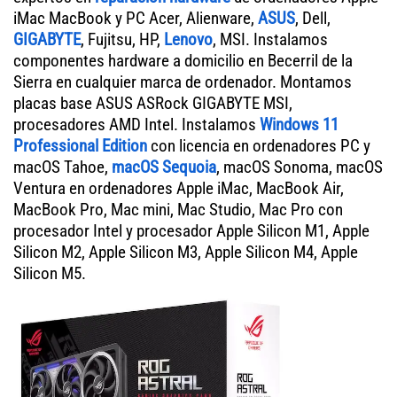
iMac MacBook y PC Acer, Alienware,
ASUS
, Dell,
GIGABYTE
, Fujitsu, HP,
Lenovo
, MSI. Instalamos
componentes hardware a domicilio en Becerril de la
Sierra en cualquier marca de ordenador. Montamos
placas base ASUS ASRock GIGABYTE MSI,
procesadores AMD Intel. Instalamos
Windows 11
Professional Edition
con licencia en ordenadores PC y
macOS Tahoe,
macOS Sequoia
, macOS Sonoma, macOS
Ventura en ordenadores Apple iMac, MacBook Air,
MacBook Pro, Mac mini, Mac Studio, Mac Pro con
procesador Intel y procesador Apple Silicon M1, Apple
Silicon M2, Apple Silicon M3, Apple Silicon M4, Apple
Silicon M5.