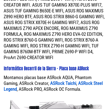
CREATOR WIFI. ASUS TUF GAMING X870E-PLUS WIFI7,
ASUS TUF GAMING B650E-E WIFI, ASUS ROG MAXIMUS
Z890 HERO BTF, ASUS ROG STRIX B860-G GAMING WIFI,
ASUS ROG STRIX X870E-H GAMING WIFI7, ASUS ROG
MAXIMUS Z790 APEX ENCORE, ROG MAXIMUS Z790
FORMULA, ROG MAXIMUS Z790 HERO EVA-02 EDITION,
ROG STRIX B760-G GAMING WIFI, ROG STRIX B760-A
GAMING WIFI, ROG STRIX Z790-H GAMING WIFI, TUF
GAMING B760M-BTF WIFI, PRIME Z690-P WIFI D4,
ProArt Z690-CREATOR WIFI
Informático Becerril de la Sierra - Placa base ASRock
Montamos placas base ASRock AQUA, Phantom
Gaming, ASRock Creator,
ASRock Taichi
,
ASRock Steel
Legend
, ASRock PRO, ASRock OC Formula.