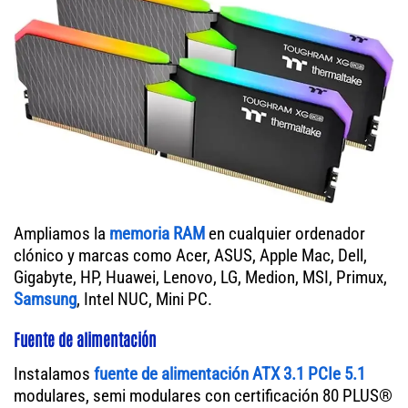
Ampliamos la
memoria RAM
en cualquier ordenador
clónico y marcas como Acer, ASUS, Apple Mac, Dell,
Gigabyte, HP, Huawei, Lenovo, LG, Medion, MSI, Primux,
Samsung
, Intel NUC, Mini PC.
Fuente de alimentación
Instalamos
fuente de alimentación ATX 3.1 PCIe 5.1
modulares, semi modulares con certificación 80 PLUS®