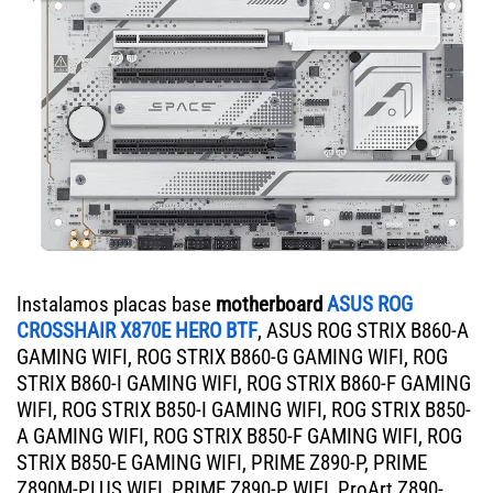
Instalamos placas base
motherboard
ASUS ROG
CROSSHAIR X870E HERO BTF
, ASUS ROG STRIX B860-A
GAMING WIFI, ROG STRIX B860-G GAMING WIFI, ROG
STRIX B860-I GAMING WIFI, ROG STRIX B860-F GAMING
WIFI, ROG STRIX B850-I GAMING WIFI, ROG STRIX B850-
A GAMING WIFI, ROG STRIX B850-F GAMING WIFI, ROG
STRIX B850-E GAMING WIFI, PRIME Z890-P, PRIME
Z890M-PLUS WIFI, PRIME Z890-P WIFI, ProArt Z890-