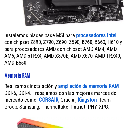
Instalamos placas base MSI para
procesadores Intel
con chipset Z890, Z790, Z690, Z590, B760, B660, H610 y
para procesadores AMD con chipset AMD AM4, AMD
AM5, AMD sTRX4, AMD X870E, AMD X670, AMD TRX40,
AMD B650.
Memoria RAM
Realizamos instalación y
ampliación de memoria RAM
DDR5, DDR4. Trabajamos con las mejoras marcas del
mercado como,
CORSAIR
, Crucial,
Kingston
, Team
Group, Samsung, Thermaltake, Patriot, PNY, XPG.