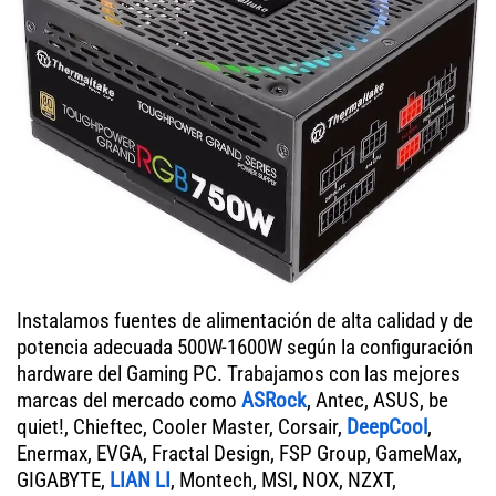
Instalamos fuentes de alimentación de alta calidad y de
potencia adecuada 500W-1600W según la configuración
hardware del Gaming PC. Trabajamos con las mejores
marcas del mercado como
ASRock
, Antec, ASUS, be
quiet!, Chieftec, Cooler Master, Corsair,
DeepCool
,
Enermax, EVGA, Fractal Design, FSP Group, GameMax,
GIGABYTE,
LIAN LI
, Montech, MSI, NOX, NZXT,