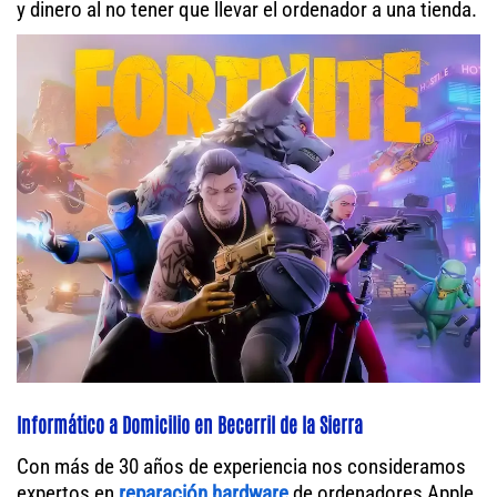
y dinero al no tener que llevar el ordenador a una tienda.
Informático a Domicilio en Becerril de la Sierra
Con más de 30 años de experiencia nos consideramos
expertos en
reparación hardware
de ordenadores Apple