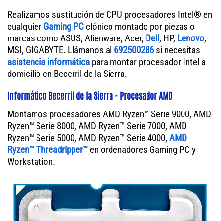
Realizamos sustitución de CPU procesadores Intel® en
cualquier
Gaming PC
clónico montado por piezas o
marcas como ASUS, Alienware, Acer,
Dell
, HP,
Lenovo
,
MSI, GIGABYTE. Llámanos al
692500286
si necesitas
asistencia informática
para montar procesador Intel a
domicilio en Becerril de la Sierra.
Informático Becerril de la Sierra - Procesador AMD
Montamos procesadores AMD Ryzen™ Serie 9000, AMD
Ryzen™ Serie 8000, AMD Ryzen™ Serie 7000, AMD
Ryzen™ Serie 5000, AMD Ryzen™ Serie 4000,
AMD
Ryzen™ Threadripper™
en ordenadores Gaming PC y
Workstation.