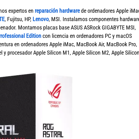
mos expertos en
reparación hardware
de ordenadores Apple iMa
TE
, Fujitsu, HP,
Lenovo
, MSI. Instalamos componentes hardwar
 ordenador. Montamos placas base ASUS ASRock GIGABYTE MSI,
ofessional Edition
con licencia en ordenadores PC y macOS
tura en ordenadores Apple iMac, MacBook Air, MacBook Pro,
 y procesador Apple Silicon M1, Apple Silicon M2, Apple Silico