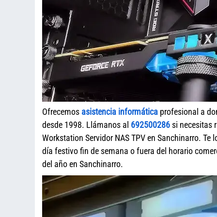
Ofrecemos
asistencia informática
profesional a do
desde 1998. Llámanos al
692500286
si necesitas 
Workstation Servidor NAS TPV en Sanchinarro. Te 
día festivo fin de semana o fuera del horario com
del año en Sanchinarro.