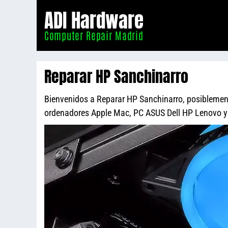
Informático
ADI Hardware
Madrid
Computer Repair Madrid
Reparar HP Sanchinarro
Bienvenidos a Reparar HP Sanchinarro, posiblemente
ordenadores Apple Mac, PC ASUS Dell HP Lenovo 