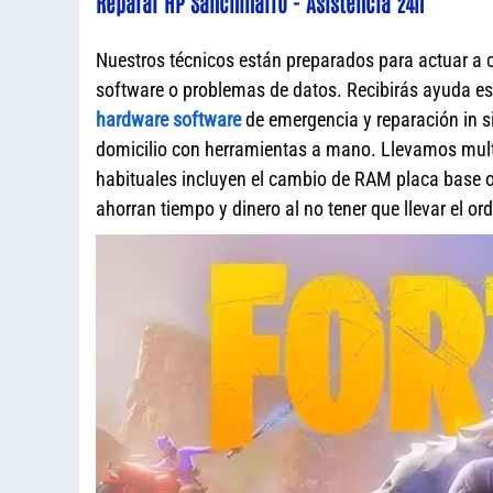
Reparar HP Sanchinarro - Asistencia 24h
Nuestros técnicos están preparados para actuar a 
software o problemas de datos. Recibirás ayuda e
hardware software
de emergencia y reparación in s
domicilio con herramientas a mano. Llevamos mult
habituales incluyen el cambio de RAM placa base o 
ahorran tiempo y dinero al no tener que llevar el o