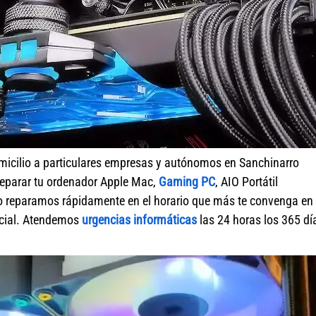
micilio a particulares empresas y autónomos en Sanchinarro
reparar tu ordenador Apple Mac,
Gaming PC
, AIO Portátil
lo reparamos rápidamente en el horario que más te convenga en
ercial. Atendemos
urgencias informáticas
las 24 horas los 365 dí