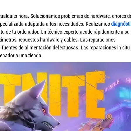
cualquier hora. Solucionamos problemas de hardware, errores d
specializada adaptada a tus necesidades. Realizamos
diagnósti
itu de tu ordenador. Un técnico experto acude rápidamente a su
ímetros, repuestos hardware y cables. Las reparaciones
fuentes de alimentación defectuosas. Las reparaciones in situ 
rdenador a una tienda.