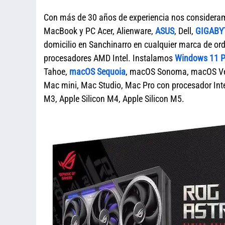
Con más de 30 años de experiencia nos considera
MacBook y PC Acer, Alienware,
ASUS
, Dell,
GIGABY
domicilio en Sanchinarro en cualquier marca de
procesadores AMD Intel. Instalamos
Windows 11 Pr
Tahoe,
macOS Sequoia
, macOS Sonoma, macOS Ven
Mac mini, Mac Studio, Mac Pro con procesador Intel
M3, Apple Silicon M4, Apple Silicon M5.