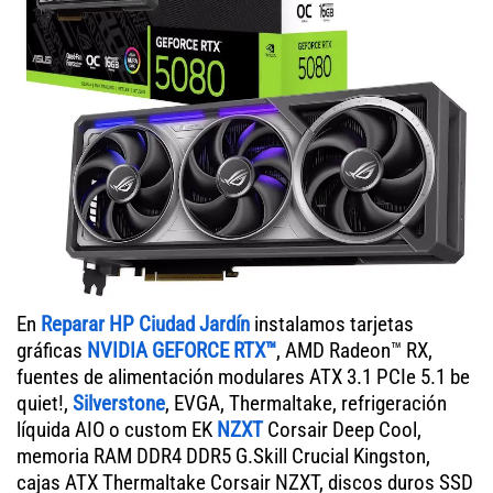
En
Reparar HP Ciudad Jardín
instalamos tarjetas
gráficas
NVIDIA GEFORCE RTX™
, AMD Radeon™ RX,
fuentes de alimentación modulares ATX 3.1 PCIe 5.1 be
quiet!,
Silverstone
, EVGA, Thermaltake, refrigeración
líquida AIO o custom EK
NZXT
Corsair Deep Cool,
memoria RAM DDR4 DDR5 G.Skill Crucial Kingston,
cajas ATX Thermaltake Corsair NZXT, discos duros SSD