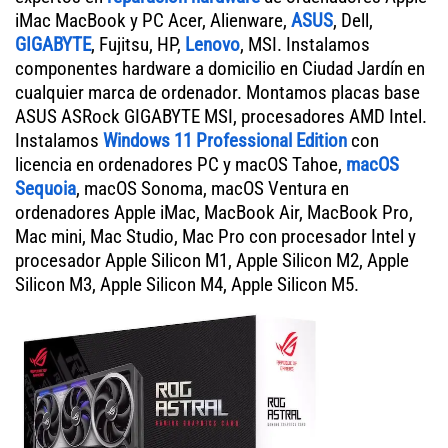
iMac MacBook y PC Acer, Alienware,
ASUS
, Dell,
GIGABYTE
, Fujitsu, HP,
Lenovo
, MSI. Instalamos
componentes hardware a domicilio en Ciudad Jardín en
cualquier marca de ordenador. Montamos placas base
ASUS ASRock GIGABYTE MSI, procesadores AMD Intel.
Instalamos
Windows 11 Professional Edition
con
licencia en ordenadores PC y macOS Tahoe,
macOS
Sequoia
, macOS Sonoma, macOS Ventura en
ordenadores Apple iMac, MacBook Air, MacBook Pro,
Mac mini, Mac Studio, Mac Pro con procesador Intel y
procesador Apple Silicon M1, Apple Silicon M2, Apple
Silicon M3, Apple Silicon M4, Apple Silicon M5.