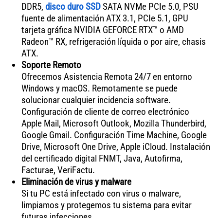
DDR5,
disco duro SSD
SATA NVMe PCIe 5.0, PSU
fuente de alimentación ATX 3.1, PCIe 5.1, GPU
tarjeta gráfica NVIDIA GEFORCE RTX™ o AMD
Radeon™ RX, refrigeración líquida o por aire, chasis
ATX.
Soporte Remoto
Ofrecemos Asistencia Remota 24/7 en entorno
Windows y macOS. Remotamente se puede
solucionar cualquier incidencia software.
Configuración de cliente de correo electrónico
Apple Mail, Microsoft Outlook, Mozilla Thunderbird,
Google Gmail. Configuración Time Machine, Google
Drive, Microsoft One Drive, Apple iCloud. Instalación
del certificado digital FNMT, Java, Autofirma,
Facturae, VeriFactu.
Eliminación de virus y malware
Si tu PC está infectado con virus o malware,
limpiamos y protegemos tu sistema para evitar
futuras infecciones.