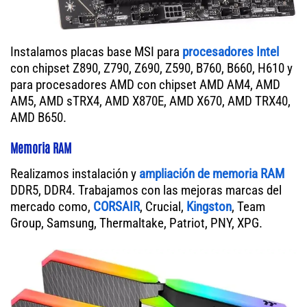
Instalamos placas base MSI para
procesadores Intel
con chipset Z890, Z790, Z690, Z590, B760, B660, H610 y
para procesadores AMD con chipset AMD AM4, AMD
AM5, AMD sTRX4, AMD X870E, AMD X670, AMD TRX40,
AMD B650.
Memoria RAM
Realizamos instalación y
ampliación de memoria RAM
DDR5, DDR4. Trabajamos con las mejoras marcas del
mercado como,
CORSAIR
, Crucial,
Kingston
, Team
Group, Samsung, Thermaltake, Patriot, PNY, XPG.