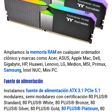
Ampliamos la
memoria RAM
en cualquier ordenador
clónico y marcas como Acer, ASUS, Apple Mac, Dell,
Gigabyte, HP, Huawei, Lenovo, LG, Medion, MSI, Primux,
Samsung
, Intel NUC, Mini PC.
Fuente de alimentación
Instalamos
fuente de alimentación ATX 3.1 PCIe 5.1
modulares, semi modulares con certificación 80 PLUS®
Standard, 80 PLUS® White, 80 PLUS® Bronze, 80
PLUS® Silver, 80 PLUS® Gold,
80 PLUS® Platinum
, 80