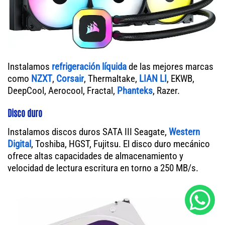
Instalamos
refrigeración líquida
de las mejores marcas
como
NZXT
,
Corsair
, Thermaltake,
LIAN LI
, EKWB,
DeepCool, Aerocool, Fractal,
Phanteks
, Razer.
Disco duro
Instalamos discos duros SATA III Seagate,
Western
Digital
, Toshiba, HGST, Fujitsu. El disco duro mecánico
ofrece altas capacidades de almacenamiento y
velocidad de lectura escritura en torno a 250 MB/s.