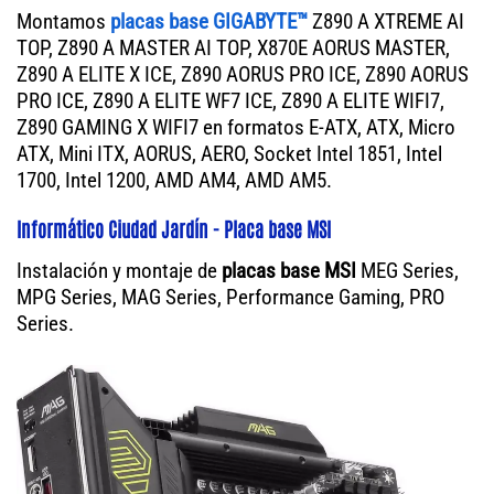
Montamos
placas base GIGABYTE™
Z890 A XTREME AI
TOP, Z890 A MASTER AI TOP, X870E AORUS MASTER,
Z890 A ELITE X ICE, Z890 AORUS PRO ICE, Z890 AORUS
PRO ICE, Z890 A ELITE WF7 ICE, Z890 A ELITE WIFI7,
Z890 GAMING X WIFI7 en formatos E-ATX, ATX, Micro
ATX, Mini ITX, AORUS, AERO, Socket Intel 1851, Intel
1700, Intel 1200, AMD AM4, AMD AM5.
Informático Ciudad Jardín - Placa base MSI
Instalación y montaje de
placas base MSI
MEG Series,
MPG Series, MAG Series, Performance Gaming, PRO
Series.