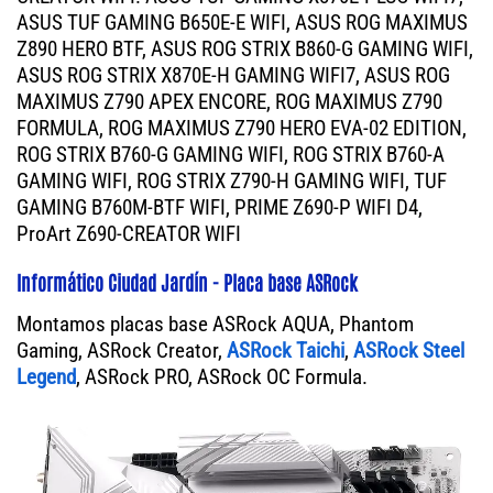
ASUS TUF GAMING B650E-E WIFI, ASUS ROG MAXIMUS
Z890 HERO BTF, ASUS ROG STRIX B860-G GAMING WIFI,
ASUS ROG STRIX X870E-H GAMING WIFI7, ASUS ROG
MAXIMUS Z790 APEX ENCORE, ROG MAXIMUS Z790
FORMULA, ROG MAXIMUS Z790 HERO EVA-02 EDITION,
ROG STRIX B760-G GAMING WIFI, ROG STRIX B760-A
GAMING WIFI, ROG STRIX Z790-H GAMING WIFI, TUF
GAMING B760M-BTF WIFI, PRIME Z690-P WIFI D4,
ProArt Z690-CREATOR WIFI
Informático Ciudad Jardín - Placa base ASRock
Montamos placas base ASRock AQUA, Phantom
Gaming, ASRock Creator,
ASRock Taichi
,
ASRock Steel
Legend
, ASRock PRO, ASRock OC Formula.