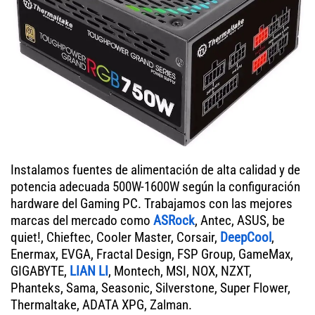
Instalamos fuentes de alimentación de alta calidad y de
potencia adecuada 500W-1600W según la configuración
hardware del Gaming PC. Trabajamos con las mejores
marcas del mercado como
ASRock
, Antec, ASUS, be
quiet!, Chieftec, Cooler Master, Corsair,
DeepCool
,
Enermax, EVGA, Fractal Design, FSP Group, GameMax,
GIGABYTE,
LIAN LI
, Montech, MSI, NOX, NZXT,
Phanteks, Sama, Seasonic, Silverstone, Super Flower,
Thermaltake, ADATA XPG, Zalman.