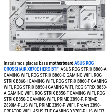
Instalamos placas base
motherboard
ASUS ROG
CROSSHAIR X870E HERO BTF
, ASUS ROG STRIX B860-A
GAMING WIFI, ROG STRIX B860-G GAMING WIFI, ROG
STRIX B860-I GAMING WIFI, ROG STRIX B860-F GAMING
WIFI, ROG STRIX B850-I GAMING WIFI, ROG STRIX B850-
A GAMING WIFI, ROG STRIX B850-F GAMING WIFI, ROG
STRIX B850-E GAMING WIFI, PRIME Z890-P, PRIME
Z890M-PLUS WIFI, PRIME Z890-P WIFI, ProArt Z890-
CREATOR WIFI. ASUS TUF GAMING X870E-PLUS WIFI7,