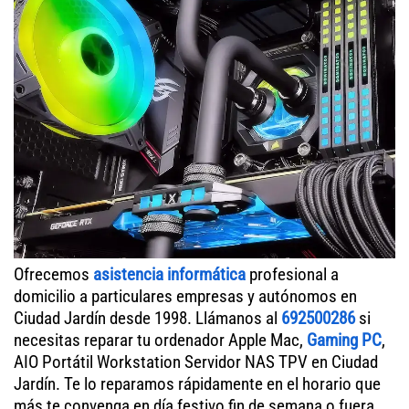
Ofrecemos
asistencia informática
profesional a
domicilio a particulares empresas y autónomos en
Ciudad Jardín desde 1998. Llámanos al
692500286
si
necesitas reparar tu ordenador Apple Mac,
Gaming PC
,
AIO Portátil Workstation Servidor NAS TPV en Ciudad
Jardín. Te lo reparamos rápidamente en el horario que
más te convenga en día festivo fin de semana o fuera