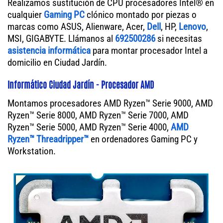
Realizamos sustitución de CPU procesadores Intel® en
cualquier
Gaming PC
clónico montado por piezas o
marcas como ASUS, Alienware, Acer,
Dell
, HP,
Lenovo
,
MSI, GIGABYTE. Llámanos al
692500286
si necesitas
asistencia informática
para montar procesador Intel a
domicilio en Ciudad Jardín.
Informático Ciudad Jardín - Procesador AMD
Montamos procesadores AMD Ryzen™ Serie 9000, AMD
Ryzen™ Serie 8000, AMD Ryzen™ Serie 7000, AMD
Ryzen™ Serie 5000, AMD Ryzen™ Serie 4000,
AMD
Ryzen™ Threadripper™
en ordenadores Gaming PC y
Workstation.