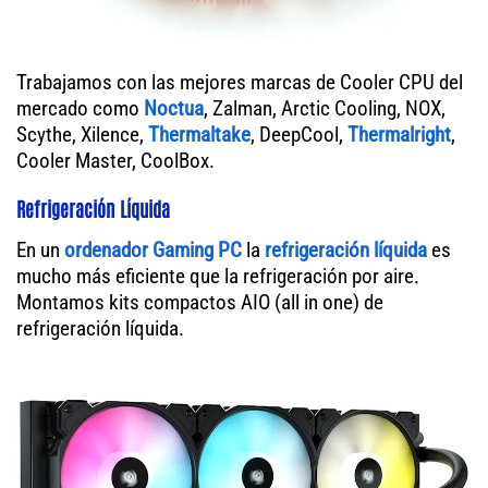
Trabajamos con las mejores marcas de Cooler CPU del
mercado como
Noctua
, Zalman, Arctic Cooling, NOX,
Scythe, Xilence,
Thermaltake
, DeepCool,
Thermalright
,
Cooler Master, CoolBox.
Refrigeración Líquida
En un
ordenador
Gaming PC
la
refrigeración líquida
es
mucho más eficiente que la refrigeración por aire.
Montamos kits compactos AIO (all in one) de
refrigeración líquida.