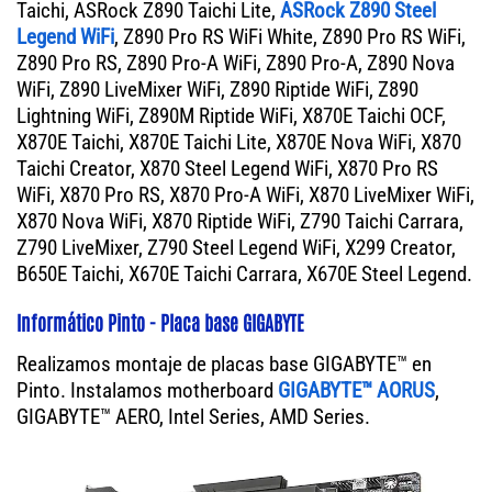
Taichi, ASRock Z890 Taichi Lite,
ASRock Z890 Steel
Legend WiFi
, Z890 Pro RS WiFi White, Z890 Pro RS WiFi,
Z890 Pro RS, Z890 Pro-A WiFi, Z890 Pro-A, Z890 Nova
WiFi, Z890 LiveMixer WiFi, Z890 Riptide WiFi, Z890
Lightning WiFi, Z890M Riptide WiFi, X870E Taichi OCF,
X870E Taichi, X870E Taichi Lite, X870E Nova WiFi, X870
Taichi Creator, X870 Steel Legend WiFi, X870 Pro RS
WiFi, X870 Pro RS, X870 Pro-A WiFi, X870 LiveMixer WiFi,
X870 Nova WiFi, X870 Riptide WiFi, Z790 Taichi Carrara,
Z790 LiveMixer, Z790 Steel Legend WiFi, X299 Creator,
B650E Taichi, X670E Taichi Carrara, X670E Steel Legend.
Informático Pinto - Placa base GIGABYTE
Realizamos montaje de placas base GIGABYTE™ en
Pinto. Instalamos motherboard
GIGABYTE™ AORUS
,
GIGABYTE™ AERO, Intel Series, AMD Series.