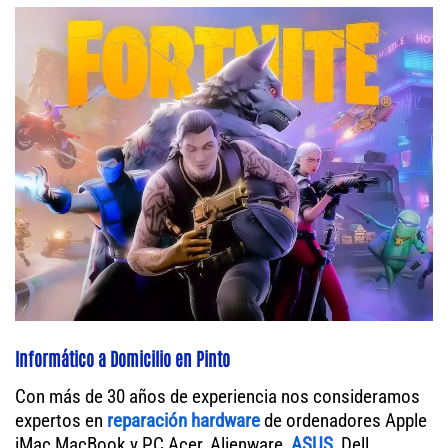
Informático a Domicilio en Pinto
Con más de 30 años de experiencia nos consideramos
expertos en
reparación hardware
de ordenadores Apple
iMac MacBook y PC Acer, Alienware,
ASUS
, Dell,