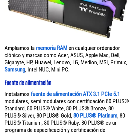
Ampliamos la
memoria RAM
en cualquier ordenador
clónico y marcas como Acer, ASUS, Apple Mac, Dell,
Gigabyte, HP, Huawei, Lenovo, LG, Medion, MSI, Primux,
Samsung
, Intel NUC, Mini PC.
Fuente de alimentación
Instalamos
fuente de alimentación ATX 3.1 PCIe 5.1
modulares, semi modulares con certificación 80 PLUS®
Standard, 80 PLUS® White, 80 PLUS® Bronze, 80
PLUS® Silver, 80 PLUS® Gold,
80 PLUS® Platinum
, 80
PLUS® Titanium, 80 PLUS® Ruby. 80 PLUS® es un
programa de especificación y certificación de