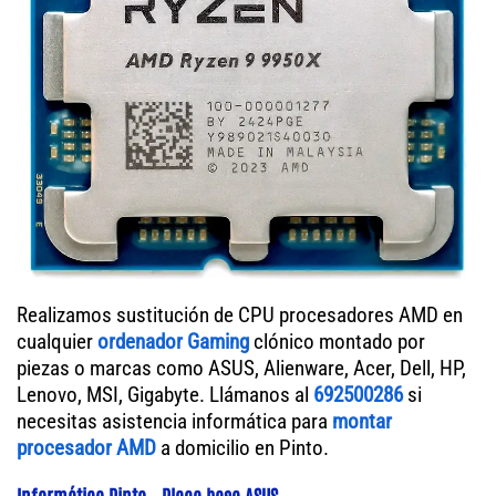
Realizamos sustitución de CPU procesadores AMD en
cualquier
ordenador Gaming
clónico montado por
piezas o marcas como ASUS, Alienware, Acer, Dell, HP,
Lenovo, MSI, Gigabyte. Llámanos al
692500286
si
necesitas asistencia informática para
montar
procesador AMD
a domicilio en Pinto.
Informático Pinto - Placa base ASUS