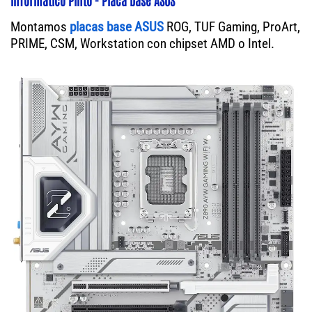
Montamos
placas base ASUS
ROG, TUF Gaming, ProArt,
PRIME, CSM, Workstation con chipset AMD o Intel.