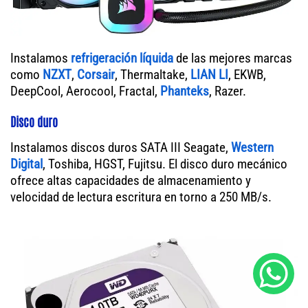
Instalamos
refrigeración líquida
de las mejores marcas
como
NZXT
,
Corsair
, Thermaltake,
LIAN LI
, EKWB,
DeepCool, Aerocool, Fractal,
Phanteks
, Razer.
Disco duro
Instalamos discos duros SATA III Seagate,
Western
Digital
, Toshiba, HGST, Fujitsu. El disco duro mecánico
ofrece altas capacidades de almacenamiento y
velocidad de lectura escritura en torno a 250 MB/s.