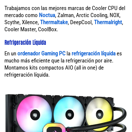
Trabajamos con las mejores marcas de Cooler CPU del
mercado como
Noctua
, Zalman, Arctic Cooling, NOX,
Scythe, Xilence,
Thermaltake
, DeepCool,
Thermalright
,
Cooler Master, CoolBox.
Refrigeración Líquida
En un
ordenador
Gaming PC
la
refrigeración líquida
es
mucho más eficiente que la refrigeración por aire.
Montamos kits compactos AIO (all in one) de
refrigeración líquida.