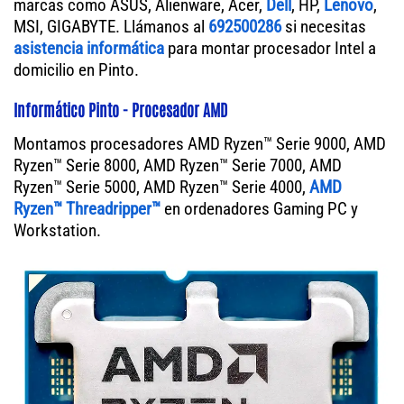
marcas como ASUS, Alienware, Acer,
Dell
, HP,
Lenovo
,
MSI, GIGABYTE. Llámanos al
692500286
si necesitas
asistencia informática
para montar procesador Intel a
domicilio en Pinto.
Informático Pinto - Procesador AMD
Montamos procesadores AMD Ryzen™ Serie 9000, AMD
Ryzen™ Serie 8000, AMD Ryzen™ Serie 7000, AMD
Ryzen™ Serie 5000, AMD Ryzen™ Serie 4000,
AMD
Ryzen™ Threadripper™
en ordenadores Gaming PC y
Workstation.