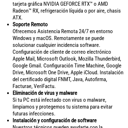
tarjeta gráfica NVIDIA GEFORCE RTX™ o AMD
Radeon™ RX, refrigeración líquida o por aire, chasis
ATX.
Soporte Remoto
Ofrecemos Asistencia Remota 24/7 en entorno
Windows y macOS. Remotamente se puede
solucionar cualquier incidencia software.
Configuración de cliente de correo electrónico
Apple Mail, Microsoft Outlook, Mozilla Thunderbird,
Google Gmail. Configuración Time Machine, Google
Drive, Microsoft One Drive, Apple iCloud. Instalación
del certificado digital FNMT, Java, Autofirma,
Facturae, VeriFactu.
Eliminación de virus y malware
Si tu PC está infectado con virus o malware,
limpiamos y protegemos tu sistema para evitar
futuras infecciones.
Instalación y configuración de software
Nuestros técnicos pueden ayudarte con la