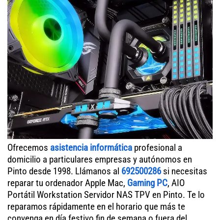
Ofrecemos
asistencia informática
profesional a
domicilio a particulares empresas y autónomos en
Pinto desde 1998. Llámanos al
692500286
si necesitas
reparar tu ordenador Apple Mac,
Gaming PC
, AIO
Portátil Workstation Servidor NAS TPV en Pinto. Te lo
reparamos rápidamente en el horario que más te
convenga en día festivo fin de semana o fuera del