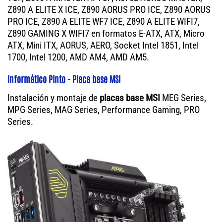
Z890 A ELITE X ICE, Z890 AORUS PRO ICE, Z890 AORUS
PRO ICE, Z890 A ELITE WF7 ICE, Z890 A ELITE WIFI7,
Z890 GAMING X WIFI7 en formatos E-ATX, ATX, Micro
ATX, Mini ITX, AORUS, AERO, Socket Intel 1851, Intel
1700, Intel 1200, AMD AM4, AMD AM5.
Informático Pinto - Placa base MSI
Instalación y montaje de
placas base MSI
MEG Series,
MPG Series, MAG Series, Performance Gaming, PRO
Series.