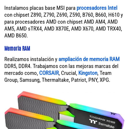
Instalamos placas base MSI para
procesadores Intel
con chipset Z890, Z790, Z690, Z590, B760, B660, H610 y
para procesadores AMD con chipset AMD AM4, AMD
AM5, AMD sTRX4, AMD X870E, AMD X670, AMD TRX40,
AMD B650.
Memoria RAM
Realizamos instalación y
ampliación de memoria RAM
DDR5, DDR4. Trabajamos con las mejoras marcas del
mercado como,
CORSAIR
, Crucial,
Kingston
, Team
Group, Samsung, Thermaltake, Patriot, PNY, XPG.