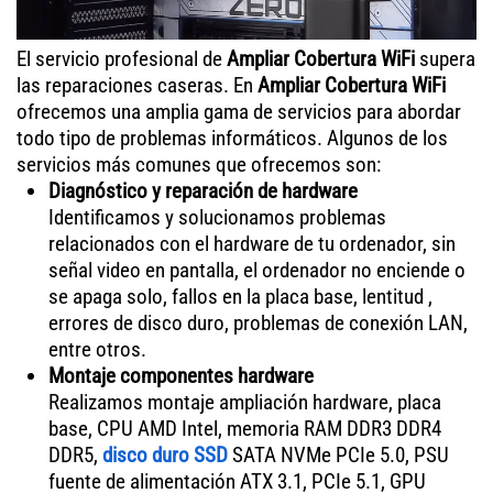
El servicio profesional de
Ampliar Cobertura WiFi
supera
las reparaciones caseras. En
Ampliar Cobertura WiFi
ofrecemos una amplia gama de servicios para abordar
todo tipo de problemas informáticos. Algunos de los
servicios más comunes que ofrecemos son:
Diagnóstico y reparación de hardware
Identificamos y solucionamos problemas
relacionados con el hardware de tu ordenador, sin
señal video en pantalla, el ordenador no enciende o
se apaga solo, fallos en la placa base, lentitud ,
errores de disco duro, problemas de conexión LAN,
entre otros.
Montaje componentes hardware
Realizamos montaje ampliación hardware, placa
base, CPU AMD Intel, memoria RAM DDR3 DDR4
DDR5,
disco duro SSD
SATA NVMe PCIe 5.0, PSU
fuente de alimentación ATX 3.1, PCIe 5.1, GPU