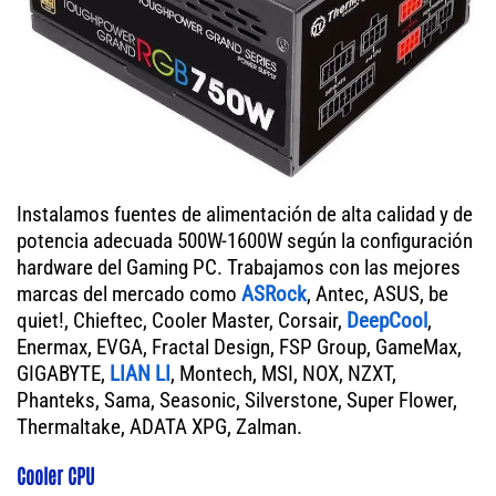
Instalamos fuentes de alimentación de alta calidad y de
potencia adecuada 500W-1600W según la configuración
hardware del Gaming PC. Trabajamos con las mejores
marcas del mercado como
ASRock
, Antec, ASUS, be
quiet!, Chieftec, Cooler Master, Corsair,
DeepCool
,
Enermax, EVGA, Fractal Design, FSP Group, GameMax,
GIGABYTE,
LIAN LI
, Montech, MSI, NOX, NZXT,
Phanteks, Sama, Seasonic, Silverstone, Super Flower,
Thermaltake, ADATA XPG, Zalman.
Cooler CPU