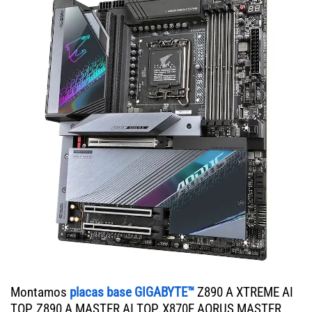
Montamos
placas base GIGABYTE™
Z890 A XTREME AI
TOP, Z890 A MASTER AI TOP, X870E AORUS MASTER,