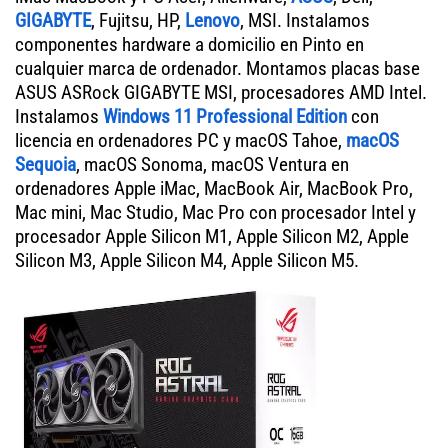
GIGABYTE
, Fujitsu, HP,
Lenovo
, MSI. Instalamos
componentes hardware a domicilio en Pinto en
cualquier marca de ordenador. Montamos placas base
ASUS ASRock GIGABYTE MSI, procesadores AMD Intel.
Instalamos
Windows 11 Professional Edition
con
licencia en ordenadores PC y macOS Tahoe,
macOS
Sequoia
, macOS Sonoma, macOS Ventura en
ordenadores Apple iMac, MacBook Air, MacBook Pro,
Mac mini, Mac Studio, Mac Pro con procesador Intel y
procesador Apple Silicon M1, Apple Silicon M2, Apple
Silicon M3, Apple Silicon M4, Apple Silicon M5.