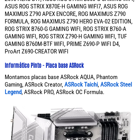
ASUS ROG STRIX X870E-H GAMING WIFI7, ASUS ROG
MAXIMUS Z790 APEX ENCORE, ROG MAXIMUS Z790
FORMULA, ROG MAXIMUS Z790 HERO EVA-02 EDITION,
ROG STRIX B760-G GAMING WIFI, ROG STRIX B760-A
GAMING WIFI, ROG STRIX Z790-H GAMING WIFI, TUF
GAMING B760M-BTF WIFI, PRIME Z690-P WIFI D4,
ProArt Z690-CREATOR WIFI
Informático Pinto - Placa base ASRock
Montamos placas base ASRock AQUA, Phantom
Gaming, ASRock Creator,
ASRock Taichi
,
ASRock Steel
Legend
, ASRock PRO, ASRock OC Formula.