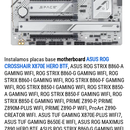
Instalamos placas base
motherboard
ASUS ROG
CROSSHAIR X870E HERO BTF
, ASUS ROG STRIX B860-A
GAMING WIFI, ROG STRIX B860-G GAMING WIFI, ROG
STRIX B860-I GAMING WIFI, ROG STRIX B860-F GAMING
WIFI, ROG STRIX B850-I GAMING WIFI, ROG STRIX B850-
A GAMING WIFI, ROG STRIX B850-F GAMING WIFI, ROG
STRIX B850-E GAMING WIFI, PRIME Z890-P, PRIME
Z890M-PLUS WIFI, PRIME Z890-P WIFI, ProArt Z890-
CREATOR WIFI. ASUS TUF GAMING X870E-PLUS WIFI7,
ASUS TUF GAMING B650E-E WIFI, ASUS ROG MAXIMUS
Z890 HERO BTF, ASUS ROG STRIX B860-G GAMING WIFI,