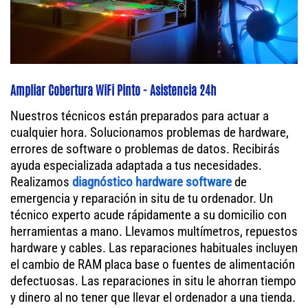
Ampliar Cobertura WiFi Pinto - Asistencia 24h
Nuestros técnicos están preparados para actuar a
cualquier hora. Solucionamos problemas de hardware,
errores de software o problemas de datos. Recibirás
ayuda especializada adaptada a tus necesidades.
Realizamos
diagnóstico hardware software
de
emergencia y reparación in situ de tu ordenador. Un
técnico experto acude rápidamente a su domicilio con
herramientas a mano. Llevamos multímetros, repuestos
hardware y cables. Las reparaciones habituales incluyen
el cambio de RAM placa base o fuentes de alimentación
defectuosas. Las reparaciones in situ le ahorran tiempo
y dinero al no tener que llevar el ordenador a una tienda.