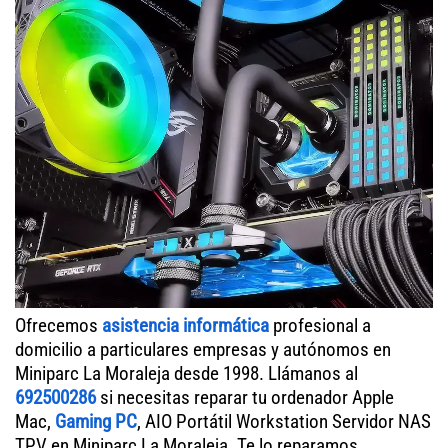
Ofrecemos
asistencia informática
profesional a
domicilio a particulares empresas y autónomos en
Miniparc La Moraleja desde 1998. Llámanos al
692500286
si necesitas reparar tu ordenador Apple
Mac,
Gaming PC
, AIO Portátil Workstation Servidor NAS
TPV en Miniparc La Moraleja. Te lo reparamos