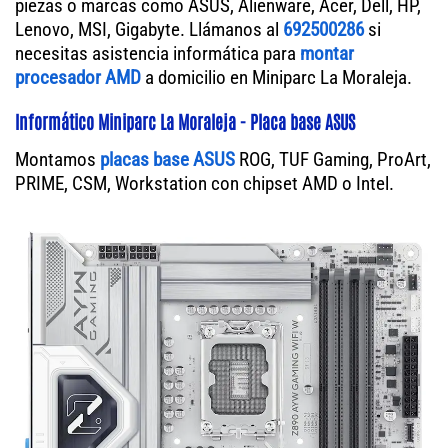
piezas o marcas como ASUS, Alienware, Acer, Dell, HP,
Lenovo, MSI, Gigabyte. Llámanos al
692500286
si
necesitas asistencia informática para
montar
procesador AMD
a domicilio en Miniparc La Moraleja.
Informático Miniparc La Moraleja - Placa base ASUS
Montamos
placas base ASUS
ROG, TUF Gaming, ProArt,
PRIME, CSM, Workstation con chipset AMD o Intel.