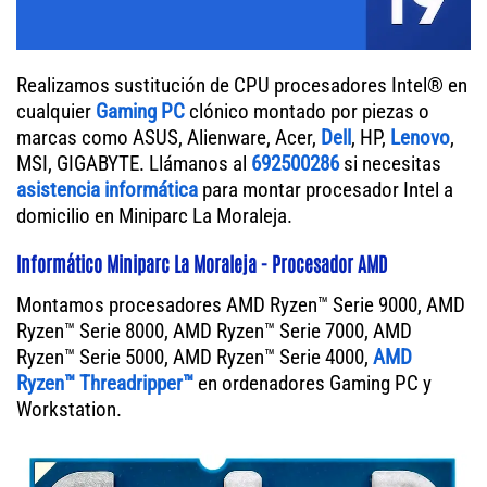
Realizamos sustitución de CPU procesadores Intel® en
cualquier
Gaming PC
clónico montado por piezas o
marcas como ASUS, Alienware, Acer,
Dell
, HP,
Lenovo
,
MSI, GIGABYTE. Llámanos al
692500286
si necesitas
asistencia informática
para montar procesador Intel a
domicilio en Miniparc La Moraleja.
Informático Miniparc La Moraleja - Procesador AMD
Montamos procesadores AMD Ryzen™ Serie 9000, AMD
Ryzen™ Serie 8000, AMD Ryzen™ Serie 7000, AMD
Ryzen™ Serie 5000, AMD Ryzen™ Serie 4000,
AMD
Ryzen™ Threadripper™
en ordenadores Gaming PC y
Workstation.