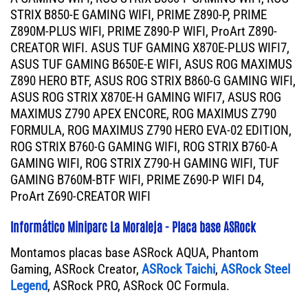
STRIX B850-E GAMING WIFI, PRIME Z890-P, PRIME
Z890M-PLUS WIFI, PRIME Z890-P WIFI, ProArt Z890-
CREATOR WIFI. ASUS TUF GAMING X870E-PLUS WIFI7,
ASUS TUF GAMING B650E-E WIFI, ASUS ROG MAXIMUS
Z890 HERO BTF, ASUS ROG STRIX B860-G GAMING WIFI,
ASUS ROG STRIX X870E-H GAMING WIFI7, ASUS ROG
MAXIMUS Z790 APEX ENCORE, ROG MAXIMUS Z790
FORMULA, ROG MAXIMUS Z790 HERO EVA-02 EDITION,
ROG STRIX B760-G GAMING WIFI, ROG STRIX B760-A
GAMING WIFI, ROG STRIX Z790-H GAMING WIFI, TUF
GAMING B760M-BTF WIFI, PRIME Z690-P WIFI D4,
ProArt Z690-CREATOR WIFI
Informático Miniparc La Moraleja - Placa base ASRock
Montamos placas base ASRock AQUA, Phantom
Gaming, ASRock Creator,
ASRock Taichi
,
ASRock Steel
Legend
, ASRock PRO, ASRock OC Formula.