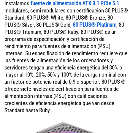
Instalamos
fuente de alimentación ATX 3.1 PCIe 5.1
modulares, semi modulares con certificación 80 PLUS®
Standard, 80 PLUS® White, 80 PLUS® Bronze, 80
PLUS® Silver, 80 PLUS® Gold,
80 PLUS® Platinum
, 80
PLUS® Titanium, 80 PLUS® Ruby. 80 PLUS® es un
programa de especificación y certificación de
rendimiento para fuentes de alimentación (PSU)
internas. Su especificación de rendimiento requiere que
las fuentes de alimentación de los ordenadores y
servidores tengan una eficiencia energética del 80% o
mayor al 10%, 20%, 50% y 100% de la carga nominal con
un factor de potencia real de 0,9 o superior. 80 PLUS ®
ofrece siete niveles de certificación para fuentes de
alimentación internas (PSU) con calificaciones
crecientes de eficiencia energética que van desde
Standard hasta Ruby.