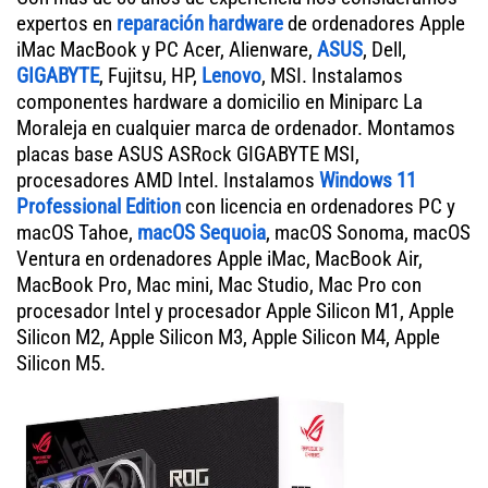
expertos en
reparación hardware
de ordenadores Apple
iMac MacBook y PC Acer, Alienware,
ASUS
, Dell,
GIGABYTE
, Fujitsu, HP,
Lenovo
, MSI. Instalamos
componentes hardware a domicilio en Miniparc La
Moraleja en cualquier marca de ordenador. Montamos
placas base ASUS ASRock GIGABYTE MSI,
procesadores AMD Intel. Instalamos
Windows 11
Professional Edition
con licencia en ordenadores PC y
macOS Tahoe,
macOS Sequoia
, macOS Sonoma, macOS
Ventura en ordenadores Apple iMac, MacBook Air,
MacBook Pro, Mac mini, Mac Studio, Mac Pro con
procesador Intel y procesador Apple Silicon M1, Apple
Silicon M2, Apple Silicon M3, Apple Silicon M4, Apple
Silicon M5.