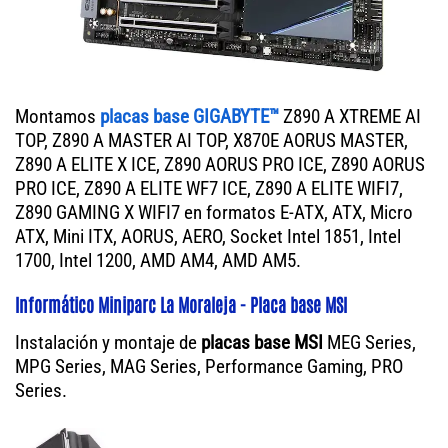
Montamos
placas base GIGABYTE™
Z890 A XTREME AI
TOP, Z890 A MASTER AI TOP, X870E AORUS MASTER,
Z890 A ELITE X ICE, Z890 AORUS PRO ICE, Z890 AORUS
PRO ICE, Z890 A ELITE WF7 ICE, Z890 A ELITE WIFI7,
Z890 GAMING X WIFI7 en formatos E-ATX, ATX, Micro
ATX, Mini ITX, AORUS, AERO, Socket Intel 1851, Intel
1700, Intel 1200, AMD AM4, AMD AM5.
Informático Miniparc La Moraleja - Placa base MSI
Instalación y montaje de
placas base MSI
MEG Series,
MPG Series, MAG Series, Performance Gaming, PRO
Series.