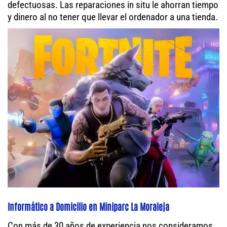
defectuosas. Las reparaciones in situ le ahorran tiempo
y dinero al no tener que llevar el ordenador a una tienda.
Informático a Domicilio en Miniparc La Moraleja
Con más de 30 años de experiencia nos consideramos