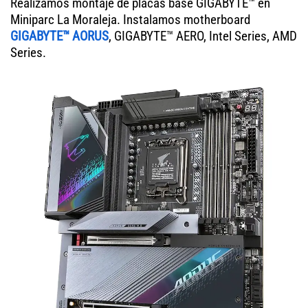
Realizamos montaje de placas base GIGABYTE™ en
Miniparc La Moraleja. Instalamos motherboard
GIGABYTE™ AORUS
, GIGABYTE™ AERO, Intel Series, AMD
Series.