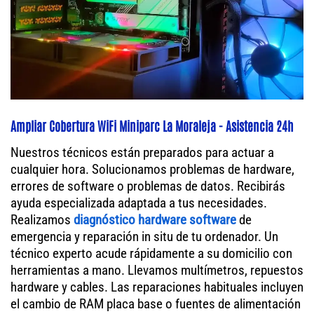
Ampliar Cobertura WiFi Miniparc La Moraleja - Asistencia 24h
Nuestros técnicos están preparados para actuar a
cualquier hora. Solucionamos problemas de hardware,
errores de software o problemas de datos. Recibirás
ayuda especializada adaptada a tus necesidades.
Realizamos
diagnóstico hardware software
de
emergencia y reparación in situ de tu ordenador. Un
técnico experto acude rápidamente a su domicilio con
herramientas a mano. Llevamos multímetros, repuestos
hardware y cables. Las reparaciones habituales incluyen
el cambio de RAM placa base o fuentes de alimentación