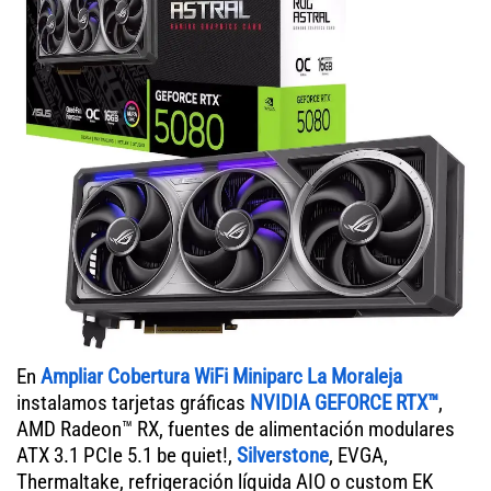
En
Ampliar Cobertura WiFi Miniparc La Moraleja
instalamos tarjetas gráficas
NVIDIA GEFORCE RTX™
,
AMD Radeon™ RX, fuentes de alimentación modulares
ATX 3.1 PCIe 5.1 be quiet!,
Silverstone
, EVGA,
Thermaltake, refrigeración líquida AIO o custom EK