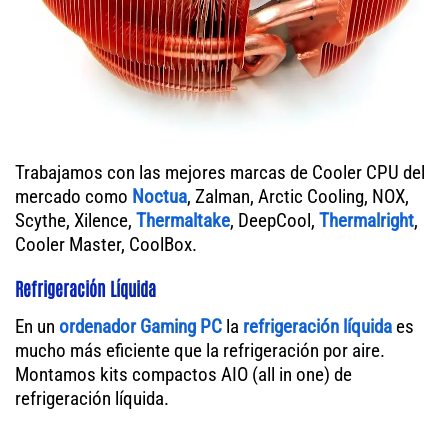
Trabajamos con las mejores marcas de Cooler CPU del
mercado como
Noctua
, Zalman, Arctic Cooling, NOX,
Scythe, Xilence,
Thermaltake
, DeepCool,
Thermalright
,
Cooler Master, CoolBox.
Refrigeración Líquida
En un
ordenador
Gaming PC
la
refrigeración líquida
es
mucho más eficiente que la refrigeración por aire.
Montamos kits compactos AIO (all in one) de
refrigeración líquida.