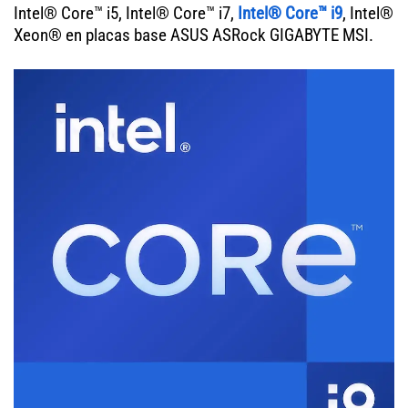
Intel® Core™ i5, Intel® Core™ i7,
Intel® Core™ i9
, Intel®
Xeon® en placas base ASUS ASRock GIGABYTE MSI.