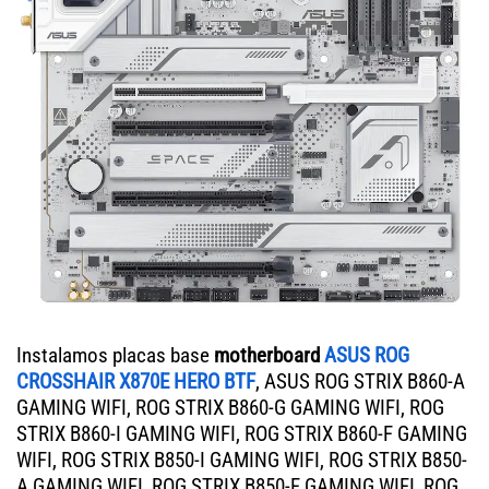
Instalamos placas base
motherboard
ASUS ROG
CROSSHAIR X870E HERO BTF
, ASUS ROG STRIX B860-A
GAMING WIFI, ROG STRIX B860-G GAMING WIFI, ROG
STRIX B860-I GAMING WIFI, ROG STRIX B860-F GAMING
WIFI, ROG STRIX B850-I GAMING WIFI, ROG STRIX B850-
A GAMING WIFI, ROG STRIX B850-F GAMING WIFI, ROG