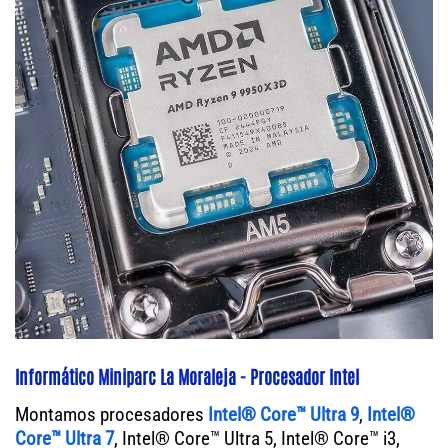
Informático Miniparc La Moraleja - Procesador Intel
Montamos procesadores
Intel® Core™ Ultra 9
,
Intel®
Core™ Ultra 7
, Intel® Core™ Ultra 5, Intel® Core™ i3,