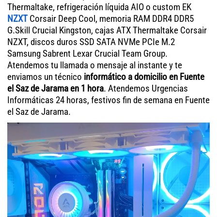
Thermaltake, refrigeración líquida AIO o custom EK
NZXT
Corsair Deep Cool, memoria RAM DDR4 DDR5
G.Skill Crucial Kingston, cajas ATX Thermaltake Corsair
NZXT, discos duros SSD SATA NVMe PCIe M.2
Samsung Sabrent Lexar Crucial Team Group.
Atendemos tu llamada o mensaje al instante y te
enviamos un técnico
informático a domicilio en Fuente
el Saz de Jarama en 1 hora
. Atendemos Urgencias
Informáticas 24 horas, festivos fin de semana en Fuente
el Saz de Jarama.