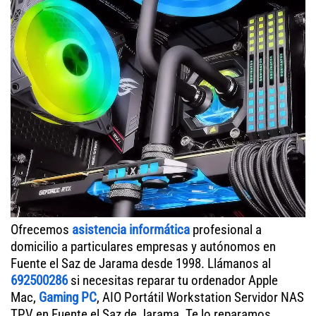
Ofrecemos
asistencia informática
profesional a
domicilio a particulares empresas y autónomos en
Fuente el Saz de Jarama desde 1998. Llámanos al
692500286
si necesitas reparar tu ordenador Apple
Mac,
Gaming PC
, AIO Portátil Workstation Servidor NAS
TPV en Fuente el Saz de Jarama. Te lo reparamos