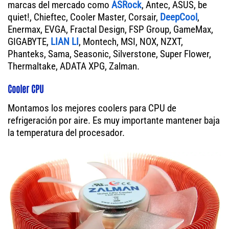
marcas del mercado como
ASRock
, Antec, ASUS, be
quiet!, Chieftec, Cooler Master, Corsair,
DeepCool
,
Enermax, EVGA, Fractal Design, FSP Group, GameMax,
GIGABYTE,
LIAN LI
, Montech, MSI, NOX, NZXT,
Phanteks, Sama, Seasonic, Silverstone, Super Flower,
Thermaltake, ADATA XPG, Zalman.
Cooler CPU
Montamos los mejores coolers para CPU de
refrigeración por aire. Es muy importante mantener baja
la temperatura del procesador.