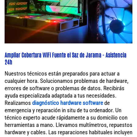
Ampliar Cobertura WiFi Fuente el Saz de Jarama - Asistencia
24h
Nuestros técnicos están preparados para actuar a
cualquier hora. Solucionamos problemas de hardware,
errores de software o problemas de datos. Recibirás
ayuda especializada adaptada a tus necesidades.
Realizamos
diagnóstico hardware software
de
emergencia y reparación in situ de tu ordenador. Un
técnico experto acude rápidamente a su domicilio con
herramientas a mano. Llevamos multímetros, repuestos
hardware y cables. Las reparaciones habituales incluyen