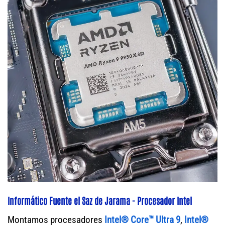
Informático Fuente el Saz de Jarama - Procesador Intel
Montamos procesadores
Intel® Core™ Ultra 9
,
Intel®