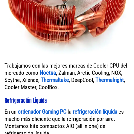
Trabajamos con las mejores marcas de Cooler CPU del
mercado como
Noctua
, Zalman, Arctic Cooling, NOX,
Scythe, Xilence,
Thermaltake
, DeepCool,
Thermalright
,
Cooler Master, CoolBox.
Refrigeración Líquida
En un
ordenador
Gaming PC
la
refrigeración líquida
es
mucho más eficiente que la refrigeración por aire.
Montamos kits compactos AIO (all in one) de
refrigeración líquida.