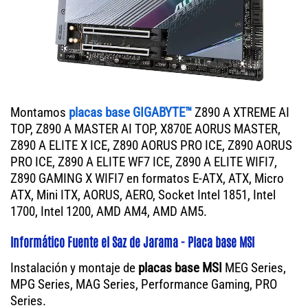
Montamos
placas base GIGABYTE™
Z890 A XTREME AI
TOP, Z890 A MASTER AI TOP, X870E AORUS MASTER,
Z890 A ELITE X ICE, Z890 AORUS PRO ICE, Z890 AORUS
PRO ICE, Z890 A ELITE WF7 ICE, Z890 A ELITE WIFI7,
Z890 GAMING X WIFI7 en formatos E-ATX, ATX, Micro
ATX, Mini ITX, AORUS, AERO, Socket Intel 1851, Intel
1700, Intel 1200, AMD AM4, AMD AM5.
Informático Fuente el Saz de Jarama - Placa base MSI
Instalación y montaje de
placas base MSI
MEG Series,
MPG Series, MAG Series, Performance Gaming, PRO
Series.