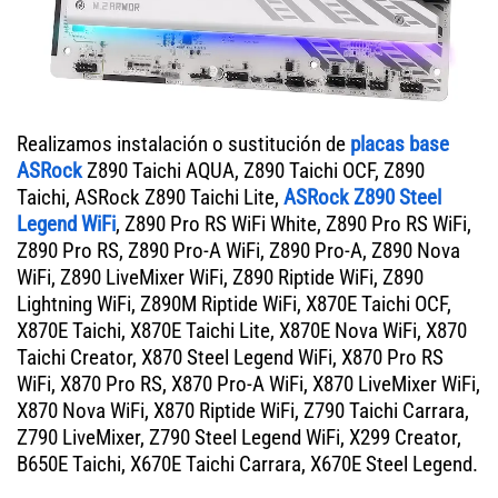
Realizamos instalación o sustitución de
placas base
ASRock
Z890 Taichi AQUA, Z890 Taichi OCF, Z890
Taichi, ASRock Z890 Taichi Lite,
ASRock Z890 Steel
Legend WiFi
, Z890 Pro RS WiFi White, Z890 Pro RS WiFi,
Z890 Pro RS, Z890 Pro-A WiFi, Z890 Pro-A, Z890 Nova
WiFi, Z890 LiveMixer WiFi, Z890 Riptide WiFi, Z890
Lightning WiFi, Z890M Riptide WiFi, X870E Taichi OCF,
X870E Taichi, X870E Taichi Lite, X870E Nova WiFi, X870
Taichi Creator, X870 Steel Legend WiFi, X870 Pro RS
WiFi, X870 Pro RS, X870 Pro-A WiFi, X870 LiveMixer WiFi,
X870 Nova WiFi, X870 Riptide WiFi, Z790 Taichi Carrara,
Z790 LiveMixer, Z790 Steel Legend WiFi, X299 Creator,
B650E Taichi, X670E Taichi Carrara, X670E Steel Legend.