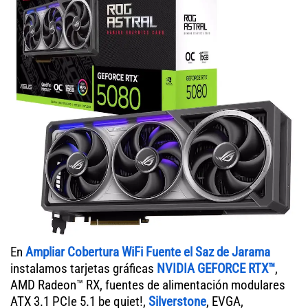
En
Ampliar Cobertura WiFi Fuente el Saz de Jarama
instalamos tarjetas gráficas
NVIDIA GEFORCE RTX™
,
AMD Radeon™ RX, fuentes de alimentación modulares
ATX 3.1 PCIe 5.1 be quiet!,
Silverstone
, EVGA,