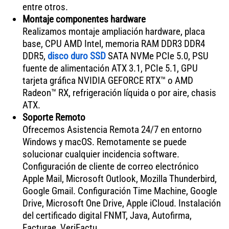
entre otros.
Montaje componentes hardware
Realizamos montaje ampliación hardware, placa
base, CPU AMD Intel, memoria RAM DDR3 DDR4
DDR5,
disco duro SSD
SATA NVMe PCIe 5.0, PSU
fuente de alimentación ATX 3.1, PCIe 5.1, GPU
tarjeta gráfica NVIDIA GEFORCE RTX™ o AMD
Radeon™ RX, refrigeración líquida o por aire, chasis
ATX.
Soporte Remoto
Ofrecemos Asistencia Remota 24/7 en entorno
Windows y macOS. Remotamente se puede
solucionar cualquier incidencia software.
Configuración de cliente de correo electrónico
Apple Mail, Microsoft Outlook, Mozilla Thunderbird,
Google Gmail. Configuración Time Machine, Google
Drive, Microsoft One Drive, Apple iCloud. Instalación
del certificado digital FNMT, Java, Autofirma,
Facturae, VeriFactu.