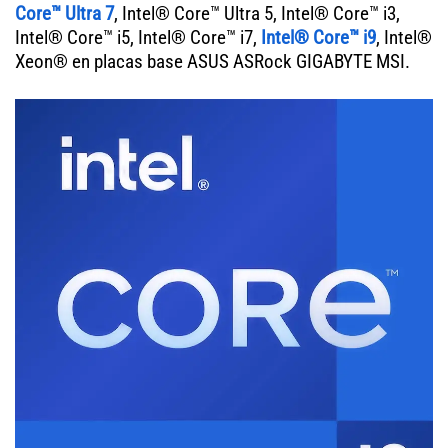
Core™ Ultra 7
, Intel® Core™ Ultra 5, Intel® Core™ i3,
Intel® Core™ i5, Intel® Core™ i7,
Intel® Core™ i9
, Intel®
Xeon® en placas base ASUS ASRock GIGABYTE MSI.