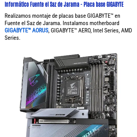
Informático Fuente el Saz de Jarama - Placa base GIGABYTE
Realizamos montaje de placas base GIGABYTE™ en
Fuente el Saz de Jarama. Instalamos motherboard
GIGABYTE™ AORUS
, GIGABYTE™ AERO, Intel Series, AMD
Series.