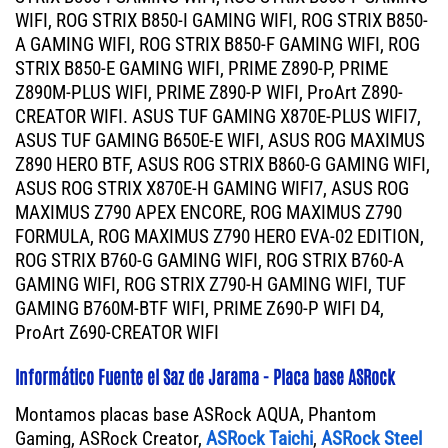
WIFI, ROG STRIX B850-I GAMING WIFI, ROG STRIX B850-
A GAMING WIFI, ROG STRIX B850-F GAMING WIFI, ROG
STRIX B850-E GAMING WIFI, PRIME Z890-P, PRIME
Z890M-PLUS WIFI, PRIME Z890-P WIFI, ProArt Z890-
CREATOR WIFI. ASUS TUF GAMING X870E-PLUS WIFI7,
ASUS TUF GAMING B650E-E WIFI, ASUS ROG MAXIMUS
Z890 HERO BTF, ASUS ROG STRIX B860-G GAMING WIFI,
ASUS ROG STRIX X870E-H GAMING WIFI7, ASUS ROG
MAXIMUS Z790 APEX ENCORE, ROG MAXIMUS Z790
FORMULA, ROG MAXIMUS Z790 HERO EVA-02 EDITION,
ROG STRIX B760-G GAMING WIFI, ROG STRIX B760-A
GAMING WIFI, ROG STRIX Z790-H GAMING WIFI, TUF
GAMING B760M-BTF WIFI, PRIME Z690-P WIFI D4,
ProArt Z690-CREATOR WIFI
Informático Fuente el Saz de Jarama - Placa base ASRock
Montamos placas base ASRock AQUA, Phantom
Gaming, ASRock Creator,
ASRock Taichi
,
ASRock Steel