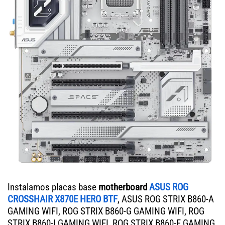
Instalamos placas base
motherboard
ASUS ROG
CROSSHAIR X870E HERO BTF
, ASUS ROG STRIX B860-A
GAMING WIFI, ROG STRIX B860-G GAMING WIFI, ROG
STRIX B860-I GAMING WIFI, ROG STRIX B860-F GAMING