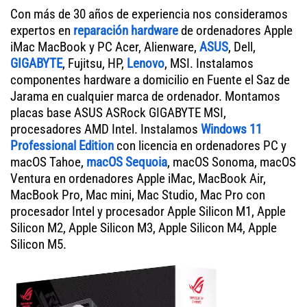
Con más de 30 años de experiencia nos consideramos
expertos en
reparación hardware
de ordenadores Apple
iMac MacBook y PC Acer, Alienware,
ASUS
, Dell,
GIGABYTE
, Fujitsu, HP,
Lenovo
, MSI. Instalamos
componentes hardware a domicilio en Fuente el Saz de
Jarama en cualquier marca de ordenador. Montamos
placas base ASUS ASRock GIGABYTE MSI,
procesadores AMD Intel. Instalamos
Windows 11
Professional Edition
con licencia en ordenadores PC y
macOS Tahoe,
macOS Sequoia
, macOS Sonoma, macOS
Ventura en ordenadores Apple iMac, MacBook Air,
MacBook Pro, Mac mini, Mac Studio, Mac Pro con
procesador Intel y procesador Apple Silicon M1, Apple
Silicon M2, Apple Silicon M3, Apple Silicon M4, Apple
Silicon M5.