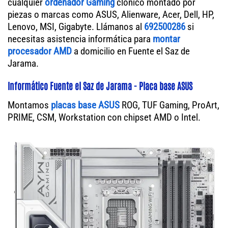
cualquier
ordenador Gaming
clónico montado por
piezas o marcas como ASUS, Alienware, Acer, Dell, HP,
Lenovo, MSI, Gigabyte. Llámanos al
692500286
si
necesitas asistencia informática para
montar
procesador AMD
a domicilio en Fuente el Saz de
Jarama.
Informático Fuente el Saz de Jarama - Placa base ASUS
Montamos
placas base ASUS
ROG, TUF Gaming, ProArt,
PRIME, CSM, Workstation con chipset AMD o Intel.