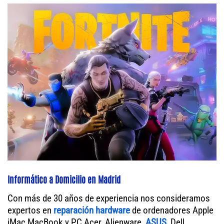
Informático a Domicilio en Madrid
Con más de 30 años de experiencia nos consideramos
expertos en
reparación hardware
de ordenadores Apple
iMac MacBook y PC Acer, Alienware,
ASUS
, Dell,