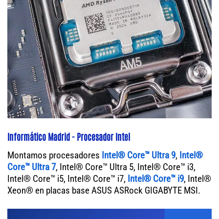
Informático Madrid - Procesador Intel
Montamos procesadores
Intel® Core™ Ultra 9
,
Intel®
Core™ Ultra 7
, Intel® Core™ Ultra 5, Intel® Core™ i3,
Intel® Core™ i5, Intel® Core™ i7,
Intel® Core™ i9
, Intel®
Xeon® en placas base ASUS ASRock GIGABYTE MSI.