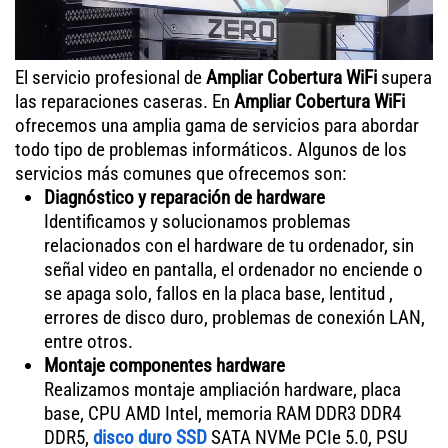
El servicio profesional de
Ampliar Cobertura WiFi
supera
las reparaciones caseras. En
Ampliar Cobertura WiFi
ofrecemos una amplia gama de servicios para abordar
todo tipo de problemas informáticos. Algunos de los
servicios más comunes que ofrecemos son:
Diagnóstico y reparación de hardware
Identificamos y solucionamos problemas
relacionados con el hardware de tu ordenador, sin
señal video en pantalla, el ordenador no enciende o
se apaga solo, fallos en la placa base, lentitud ,
errores de disco duro, problemas de conexión LAN,
entre otros.
Montaje componentes hardware
Realizamos montaje ampliación hardware, placa
base, CPU AMD Intel, memoria RAM DDR3 DDR4
DDR5,
disco duro SSD
SATA NVMe PCIe 5.0, PSU