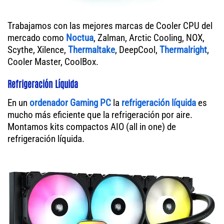
Trabajamos con las mejores marcas de Cooler CPU del
mercado como
Noctua
, Zalman, Arctic Cooling, NOX,
Scythe, Xilence,
Thermaltake
, DeepCool,
Thermalright
,
Cooler Master, CoolBox.
Refrigeración Líquida
En un
ordenador
Gaming PC
la
refrigeración líquida
es
mucho más eficiente que la refrigeración por aire.
Montamos kits compactos AIO (all in one) de
refrigeración líquida.