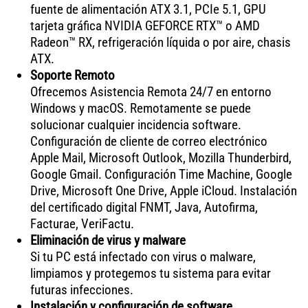
fuente de alimentación ATX 3.1, PCIe 5.1, GPU
tarjeta gráfica NVIDIA GEFORCE RTX™ o AMD
Radeon™ RX, refrigeración líquida o por aire, chasis
ATX.
Soporte Remoto
Ofrecemos Asistencia Remota 24/7 en entorno
Windows y macOS. Remotamente se puede
solucionar cualquier incidencia software.
Configuración de cliente de correo electrónico
Apple Mail, Microsoft Outlook, Mozilla Thunderbird,
Google Gmail. Configuración Time Machine, Google
Drive, Microsoft One Drive, Apple iCloud. Instalación
del certificado digital FNMT, Java, Autofirma,
Facturae, VeriFactu.
Eliminación de virus y malware
Si tu PC está infectado con virus o malware,
limpiamos y protegemos tu sistema para evitar
futuras infecciones.
Instalación y configuración de software