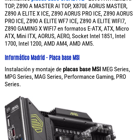
TOP, Z890 A MASTER AI TOP, X870E AORUS MASTER,
Z890 A ELITE X ICE, Z890 AORUS PRO ICE, Z890 AORUS
PRO ICE, Z890 A ELITE WF7 ICE, Z890 A ELITE WIFI7,
Z890 GAMING X WIFI7 en formatos E-ATX, ATX, Micro
ATX, Mini ITX, AORUS, AERO, Socket Intel 1851, Intel
1700, Intel 1200, AMD AM4, AMD AM5.
Informático Madrid - Placa base MSI
Instalación y montaje de
placas base MSI
MEG Series,
MPG Series, MAG Series, Performance Gaming, PRO
Series.