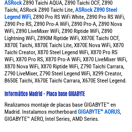
ASRock
Z890 Taichi AQUA, Z890 Taichi OCF, Z890
Taichi, ASRock Z890 Taichi Lite,
ASRock Z890 Steel
Legend WiFi
, Z890 Pro RS WiFi White, Z890 Pro RS WiFi,
Z890 Pro RS, Z890 Pro-A WiFi, Z890 Pro-A, Z890 Nova
WiFi, Z890 LiveMixer WiFi, Z890 Riptide WiFi, Z890
Lightning WiFi, Z890M Riptide WiFi, X870E Taichi OCF,
X870E Taichi, X870E Taichi Lite, X870E Nova WiFi, X870
Taichi Creator, X870 Steel Legend WiFi, X870 Pro RS
WiFi, X870 Pro RS, X870 Pro-A WiFi, X870 LiveMixer WiFi,
X870 Nova WiFi, X870 Riptide WiFi, Z790 Taichi Carrara,
Z790 LiveMixer, Z790 Steel Legend WiFi, X299 Creator,
B650E Taichi, X670E Taichi Carrara, X670E Steel Legend.
Informático Madrid - Placa base GIGABYTE
Realizamos montaje de placas base GIGABYTE™ en
Madrid. Instalamos motherboard
GIGABYTE™ AORUS
,
GIGABYTE™ AERO, Intel Series, AMD Series.