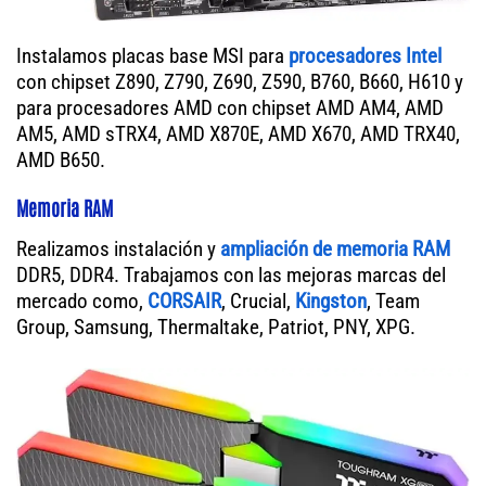
Instalamos placas base MSI para
procesadores Intel
con chipset Z890, Z790, Z690, Z590, B760, B660, H610 y
para procesadores AMD con chipset AMD AM4, AMD
AM5, AMD sTRX4, AMD X870E, AMD X670, AMD TRX40,
AMD B650.
Memoria RAM
Realizamos instalación y
ampliación de memoria RAM
DDR5, DDR4. Trabajamos con las mejoras marcas del
mercado como,
CORSAIR
, Crucial,
Kingston
, Team
Group, Samsung, Thermaltake, Patriot, PNY, XPG.