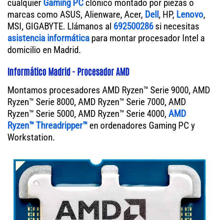
cualquier
Gaming PC
clónico montado por piezas o
marcas como ASUS, Alienware, Acer,
Dell
, HP,
Lenovo
,
MSI, GIGABYTE. Llámanos al
692500286
si necesitas
asistencia informática
para montar procesador Intel a
domicilio en Madrid.
Informático Madrid - Procesador AMD
Montamos procesadores AMD Ryzen™ Serie 9000, AMD
Ryzen™ Serie 8000, AMD Ryzen™ Serie 7000, AMD
Ryzen™ Serie 5000, AMD Ryzen™ Serie 4000,
AMD
Ryzen™ Threadripper™
en ordenadores Gaming PC y
Workstation.