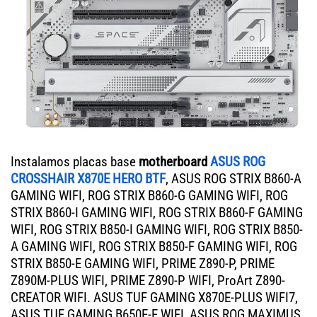
Instalamos placas base
motherboard
ASUS ROG
CROSSHAIR X870E HERO BTF
, ASUS ROG STRIX B860-A
GAMING WIFI, ROG STRIX B860-G GAMING WIFI, ROG
STRIX B860-I GAMING WIFI, ROG STRIX B860-F GAMING
WIFI, ROG STRIX B850-I GAMING WIFI, ROG STRIX B850-
A GAMING WIFI, ROG STRIX B850-F GAMING WIFI, ROG
STRIX B850-E GAMING WIFI, PRIME Z890-P, PRIME
Z890M-PLUS WIFI, PRIME Z890-P WIFI, ProArt Z890-
CREATOR WIFI. ASUS TUF GAMING X870E-PLUS WIFI7,
ASUS TUF GAMING B650E-E WIFI, ASUS ROG MAXIMUS