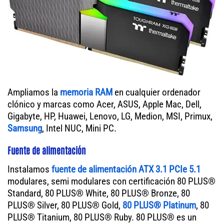
Ampliamos la
memoria RAM
en cualquier ordenador
clónico y marcas como Acer, ASUS, Apple Mac, Dell,
Gigabyte, HP, Huawei, Lenovo, LG, Medion, MSI, Primux,
Samsung
, Intel NUC, Mini PC.
Fuente de alimentación
Instalamos
fuente de alimentación ATX 3.1 PCIe 5.1
modulares, semi modulares con certificación 80 PLUS®
Standard, 80 PLUS® White, 80 PLUS® Bronze, 80
PLUS® Silver, 80 PLUS® Gold,
80 PLUS® Platinum
, 80
PLUS® Titanium, 80 PLUS® Ruby. 80 PLUS® es un