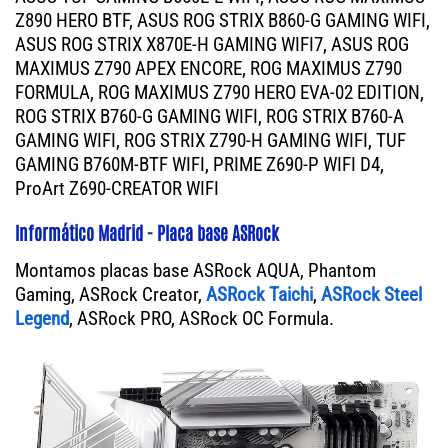
Z890 HERO BTF, ASUS ROG STRIX B860-G GAMING WIFI,
ASUS ROG STRIX X870E-H GAMING WIFI7, ASUS ROG
MAXIMUS Z790 APEX ENCORE, ROG MAXIMUS Z790
FORMULA, ROG MAXIMUS Z790 HERO EVA-02 EDITION,
ROG STRIX B760-G GAMING WIFI, ROG STRIX B760-A
GAMING WIFI, ROG STRIX Z790-H GAMING WIFI, TUF
GAMING B760M-BTF WIFI, PRIME Z690-P WIFI D4,
ProArt Z690-CREATOR WIFI
Informático Madrid - Placa base ASRock
Montamos placas base ASRock AQUA, Phantom
Gaming, ASRock Creator,
ASRock Taichi
,
ASRock Steel
Legend
, ASRock PRO, ASRock OC Formula.