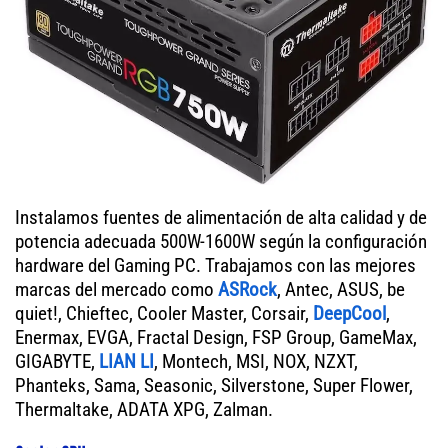
Instalamos fuentes de alimentación de alta calidad y de
potencia adecuada 500W-1600W según la configuración
hardware del Gaming PC. Trabajamos con las mejores
marcas del mercado como
ASRock
, Antec, ASUS, be
quiet!, Chieftec, Cooler Master, Corsair,
DeepCool
,
Enermax, EVGA, Fractal Design, FSP Group, GameMax,
GIGABYTE,
LIAN LI
, Montech, MSI, NOX, NZXT,
Phanteks, Sama, Seasonic, Silverstone, Super Flower,
Thermaltake, ADATA XPG, Zalman.