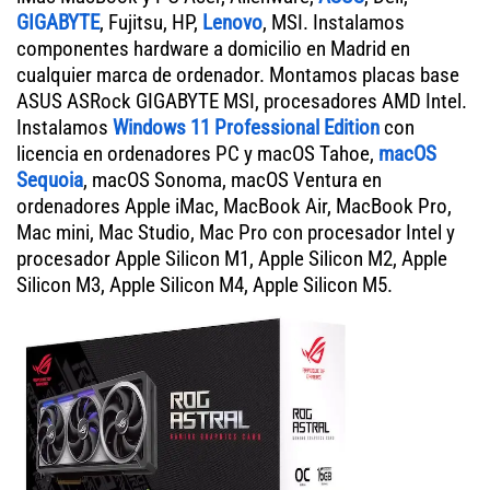
GIGABYTE
, Fujitsu, HP,
Lenovo
, MSI. Instalamos
componentes hardware a domicilio en Madrid en
cualquier marca de ordenador. Montamos placas base
ASUS ASRock GIGABYTE MSI, procesadores AMD Intel.
Instalamos
Windows 11 Professional Edition
con
licencia en ordenadores PC y macOS Tahoe,
macOS
Sequoia
, macOS Sonoma, macOS Ventura en
ordenadores Apple iMac, MacBook Air, MacBook Pro,
Mac mini, Mac Studio, Mac Pro con procesador Intel y
procesador Apple Silicon M1, Apple Silicon M2, Apple
Silicon M3, Apple Silicon M4, Apple Silicon M5.