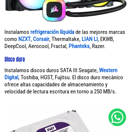
Instalamos
refrigeración líquida
de las mejores marcas
como
NZXT
,
Corsair
, Thermaltake,
LIAN LI
, EKWB,
DeepCool, Aerocool, Fractal,
Phanteks
, Razer.
Disco duro
Instalamos discos duros SATA III Seagate,
Western
Digital
, Toshiba, HGST, Fujitsu. El disco duro mecánico
ofrece altas capacidades de almacenamiento y
velocidad de lectura escritura en torno a 250 MB/s.