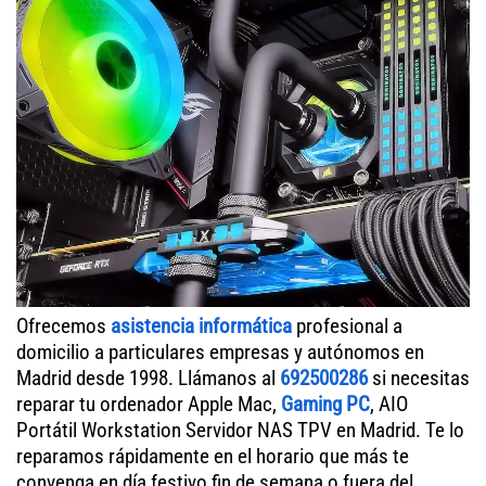
Ofrecemos
asistencia informática
profesional a
domicilio a particulares empresas y autónomos en
Madrid desde 1998. Llámanos al
692500286
si necesitas
reparar tu ordenador Apple Mac,
Gaming PC
, AIO
Portátil Workstation Servidor NAS TPV en Madrid. Te lo
reparamos rápidamente en el horario que más te
convenga en día festivo fin de semana o fuera del