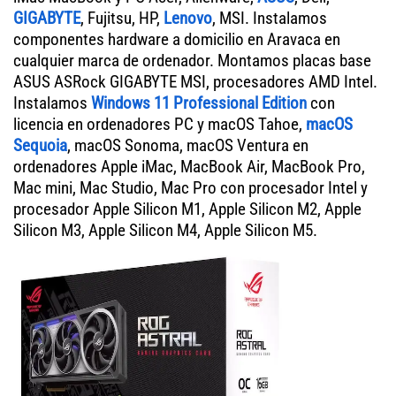
GIGABYTE
, Fujitsu, HP,
Lenovo
, MSI. Instalamos
componentes hardware a domicilio en Aravaca en
cualquier marca de ordenador. Montamos placas base
ASUS ASRock GIGABYTE MSI, procesadores AMD Intel.
Instalamos
Windows 11 Professional Edition
con
licencia en ordenadores PC y macOS Tahoe,
macOS
Sequoia
, macOS Sonoma, macOS Ventura en
ordenadores Apple iMac, MacBook Air, MacBook Pro,
Mac mini, Mac Studio, Mac Pro con procesador Intel y
procesador Apple Silicon M1, Apple Silicon M2, Apple
Silicon M3, Apple Silicon M4, Apple Silicon M5.