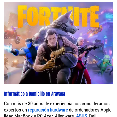
Informático a Domicilio en Aravaca
Con más de 30 años de experiencia nos consideramos
expertos en
reparación hardware
de ordenadores Apple
iMac MacBook y PC Acer, Alienware,
ASUS
, Dell,