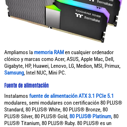
Ampliamos la
memoria RAM
en cualquier ordenador
clónico y marcas como Acer, ASUS, Apple Mac, Dell,
Gigabyte, HP, Huawei, Lenovo, LG, Medion, MSI, Primux,
Samsung
, Intel NUC, Mini PC.
Fuente de alimentación
Instalamos
fuente de alimentación ATX 3.1 PCIe 5.1
modulares, semi modulares con certificación 80 PLUS®
Standard, 80 PLUS® White, 80 PLUS® Bronze, 80
PLUS® Silver, 80 PLUS® Gold,
80 PLUS® Platinum
, 80
PLUS® Titanium, 80 PLUS® Ruby. 80 PLUS® es un