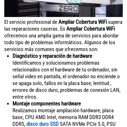
El servicio profesional de
Ampliar Cobertura WiFi
supera
las reparaciones caseras. En
Ampliar Cobertura WiFi
ofrecemos una amplia gama de servicios para abordar
todo tipo de problemas informáticos. Algunos de los
servicios más comunes que ofrecemos son:
Diagnóstico y reparación de hardware
Identificamos y solucionamos problemas
relacionados con el hardware de tu ordenador, sin
señal video en pantalla, el ordenador no enciende o
se apaga solo, fallos en la placa base, lentitud ,
errores de disco duro, problemas de conexión LAN,
entre otros.
Montaje componentes hardware
Realizamos montaje ampliación hardware, placa
base, CPU AMD Intel, memoria RAM DDR3 DDR4
DDR5,
disco duro SSD
SATA NVMe PCIe 5.0, PSU