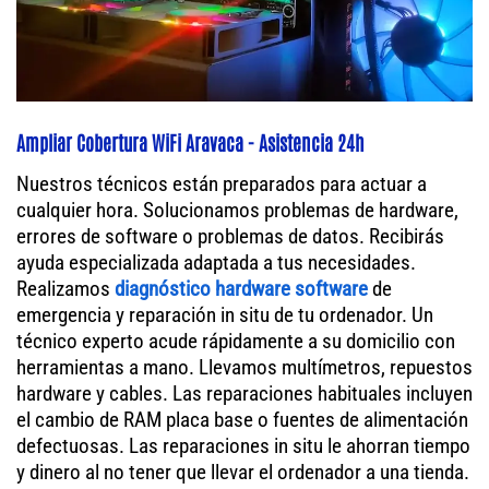
Ampliar Cobertura WiFi Aravaca - Asistencia 24h
Nuestros técnicos están preparados para actuar a
cualquier hora. Solucionamos problemas de hardware,
errores de software o problemas de datos. Recibirás
ayuda especializada adaptada a tus necesidades.
Realizamos
diagnóstico hardware software
de
emergencia y reparación in situ de tu ordenador. Un
técnico experto acude rápidamente a su domicilio con
herramientas a mano. Llevamos multímetros, repuestos
hardware y cables. Las reparaciones habituales incluyen
el cambio de RAM placa base o fuentes de alimentación
defectuosas. Las reparaciones in situ le ahorran tiempo
y dinero al no tener que llevar el ordenador a una tienda.