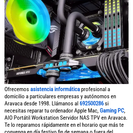
Ofrecemos
asistencia informática
profesional a
domicilio a particulares empresas y autónomos en
Aravaca desde 1998. Llámanos al
692500286
si
necesitas reparar tu ordenador Apple Mac,
Gaming PC
,
AIO Portátil Workstation Servidor NAS TPV en Aravaca.
Te lo reparamos rápidamente en el horario que más te
convenga en día festivo fin de semana o fuera del