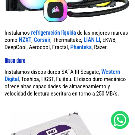
Instalamos
refrigeración líquida
de las mejores marcas
como
NZXT
,
Corsair
, Thermaltake,
LIAN LI
, EKWB,
DeepCool, Aerocool, Fractal,
Phanteks
, Razer.
Disco duro
Instalamos discos duros SATA III Seagate,
Western
Digital
, Toshiba, HGST, Fujitsu. El disco duro mecánico
ofrece altas capacidades de almacenamiento y
velocidad de lectura escritura en torno a 250 MB/s.