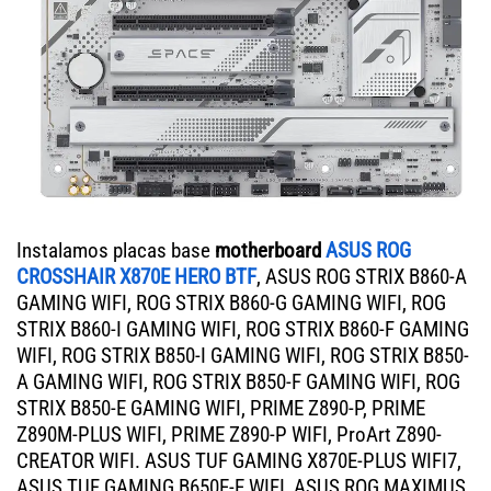
Instalamos placas base
motherboard
ASUS ROG
CROSSHAIR X870E HERO BTF
, ASUS ROG STRIX B860-A
GAMING WIFI, ROG STRIX B860-G GAMING WIFI, ROG
STRIX B860-I GAMING WIFI, ROG STRIX B860-F GAMING
WIFI, ROG STRIX B850-I GAMING WIFI, ROG STRIX B850-
A GAMING WIFI, ROG STRIX B850-F GAMING WIFI, ROG
STRIX B850-E GAMING WIFI, PRIME Z890-P, PRIME
Z890M-PLUS WIFI, PRIME Z890-P WIFI, ProArt Z890-
CREATOR WIFI. ASUS TUF GAMING X870E-PLUS WIFI7,
ASUS TUF GAMING B650E-E WIFI, ASUS ROG MAXIMUS