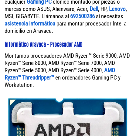
cualquier
Gaming PC
clónico montado por piezas o
marcas como ASUS, Alienware, Acer,
Dell
, HP,
Lenovo
,
MSI, GIGABYTE. Llámanos al
692500286
si necesitas
asistencia informática
para montar procesador Intel a
domicilio en Aravaca.
Informático Aravaca - Procesador AMD
Montamos procesadores AMD Ryzen™ Serie 9000, AMD
Ryzen™ Serie 8000, AMD Ryzen™ Serie 7000, AMD
Ryzen™ Serie 5000, AMD Ryzen™ Serie 4000,
AMD
Ryzen™ Threadripper™
en ordenadores Gaming PC y
Workstation.