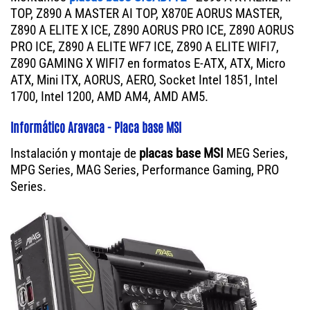
TOP, Z890 A MASTER AI TOP, X870E AORUS MASTER,
Z890 A ELITE X ICE, Z890 AORUS PRO ICE, Z890 AORUS
PRO ICE, Z890 A ELITE WF7 ICE, Z890 A ELITE WIFI7,
Z890 GAMING X WIFI7 en formatos E-ATX, ATX, Micro
ATX, Mini ITX, AORUS, AERO, Socket Intel 1851, Intel
1700, Intel 1200, AMD AM4, AMD AM5.
Informático Aravaca - Placa base MSI
Instalación y montaje de
placas base MSI
MEG Series,
MPG Series, MAG Series, Performance Gaming, PRO
Series.