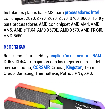
Instalamos placas base MSI para
procesadores Intel
con chipset Z890, Z790, Z690, Z590, B760, B660, H610 y
para procesadores AMD con chipset AMD AM4, AMD
AM5, AMD sTRX4, AMD X870E, AMD X670, AMD TRX40,
AMD B650.
Memoria RAM
Realizamos instalación y
ampliación de memoria RAM
DDR5, DDR4. Trabajamos con las mejoras marcas del
mercado como,
CORSAIR
, Crucial,
Kingston
, Team
Group, Samsung, Thermaltake, Patriot, PNY, XPG.