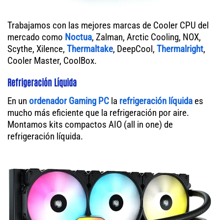
Trabajamos con las mejores marcas de Cooler CPU del
mercado como
Noctua
, Zalman, Arctic Cooling, NOX,
Scythe, Xilence,
Thermaltake
, DeepCool,
Thermalright
,
Cooler Master, CoolBox.
Refrigeración Líquida
En un
ordenador
Gaming PC
la
refrigeración líquida
es
mucho más eficiente que la refrigeración por aire.
Montamos kits compactos AIO (all in one) de
refrigeración líquida.