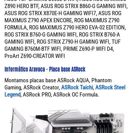
Z890 HERO BTF, ASUS ROG STRIX B860-G GAMING WIFI,
ASUS ROG STRIX X870E-H GAMING WIFI7, ASUS ROG
MAXIMUS Z790 APEX ENCORE, ROG MAXIMUS Z790
FORMULA, ROG MAXIMUS Z790 HERO EVA-02 EDITION,
ROG STRIX B760-G GAMING WIFI, ROG STRIX B760-A
GAMING WIFI, ROG STRIX Z790-H GAMING WIFI, TUF
GAMING B760M-BTF WIFI, PRIME Z690-P WIFI D4,
ProArt Z690-CREATOR WIFI
Informático Aravaca - Placa base ASRock
Montamos placas base ASRock AQUA, Phantom
Gaming, ASRock Creator,
ASRock Taichi
,
ASRock Steel
Legend
, ASRock PRO, ASRock OC Formula.