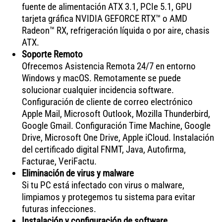
fuente de alimentación ATX 3.1, PCIe 5.1, GPU
tarjeta gráfica NVIDIA GEFORCE RTX™ o AMD
Radeon™ RX, refrigeración líquida o por aire, chasis
ATX.
Soporte Remoto
Ofrecemos Asistencia Remota 24/7 en entorno
Windows y macOS. Remotamente se puede
solucionar cualquier incidencia software.
Configuración de cliente de correo electrónico
Apple Mail, Microsoft Outlook, Mozilla Thunderbird,
Google Gmail. Configuración Time Machine, Google
Drive, Microsoft One Drive, Apple iCloud. Instalación
del certificado digital FNMT, Java, Autofirma,
Facturae, VeriFactu.
Eliminación de virus y malware
Si tu PC está infectado con virus o malware,
limpiamos y protegemos tu sistema para evitar
futuras infecciones.
Instalación y configuración de software