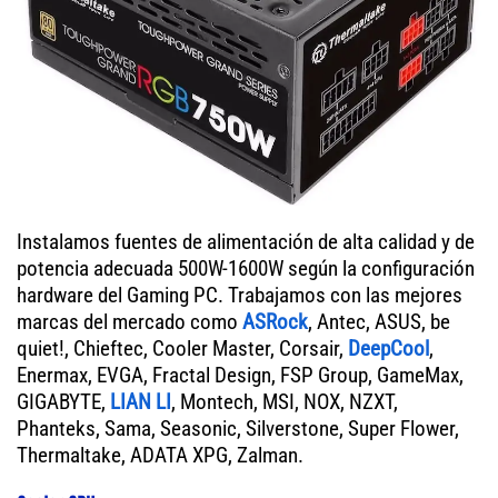
Instalamos fuentes de alimentación de alta calidad y de
potencia adecuada 500W-1600W según la configuración
hardware del Gaming PC. Trabajamos con las mejores
marcas del mercado como
ASRock
, Antec, ASUS, be
quiet!, Chieftec, Cooler Master, Corsair,
DeepCool
,
Enermax, EVGA, Fractal Design, FSP Group, GameMax,
GIGABYTE,
LIAN LI
, Montech, MSI, NOX, NZXT,
Phanteks, Sama, Seasonic, Silverstone, Super Flower,
Thermaltake, ADATA XPG, Zalman.