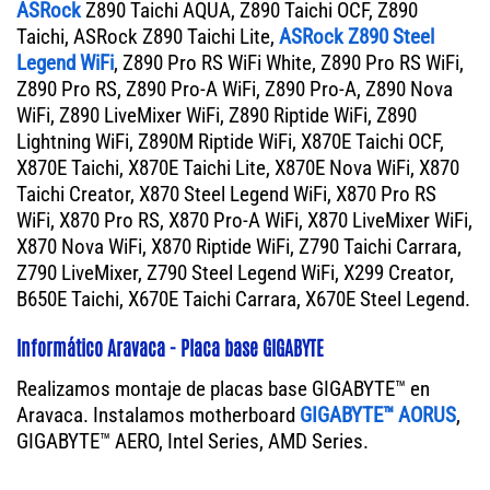
ASRock
Z890 Taichi AQUA, Z890 Taichi OCF, Z890
Taichi, ASRock Z890 Taichi Lite,
ASRock Z890 Steel
Legend WiFi
, Z890 Pro RS WiFi White, Z890 Pro RS WiFi,
Z890 Pro RS, Z890 Pro-A WiFi, Z890 Pro-A, Z890 Nova
WiFi, Z890 LiveMixer WiFi, Z890 Riptide WiFi, Z890
Lightning WiFi, Z890M Riptide WiFi, X870E Taichi OCF,
X870E Taichi, X870E Taichi Lite, X870E Nova WiFi, X870
Taichi Creator, X870 Steel Legend WiFi, X870 Pro RS
WiFi, X870 Pro RS, X870 Pro-A WiFi, X870 LiveMixer WiFi,
X870 Nova WiFi, X870 Riptide WiFi, Z790 Taichi Carrara,
Z790 LiveMixer, Z790 Steel Legend WiFi, X299 Creator,
B650E Taichi, X670E Taichi Carrara, X670E Steel Legend.
Informático Aravaca - Placa base GIGABYTE
Realizamos montaje de placas base GIGABYTE™ en
Aravaca. Instalamos motherboard
GIGABYTE™ AORUS
,
GIGABYTE™ AERO, Intel Series, AMD Series.