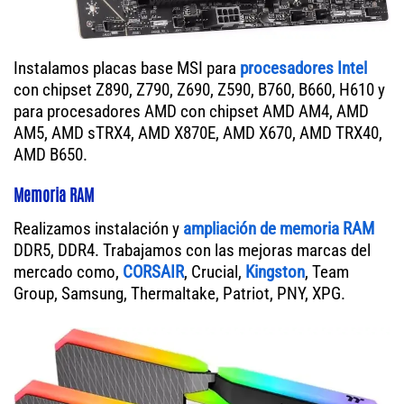
Instalamos placas base MSI para
procesadores Intel
con chipset Z890, Z790, Z690, Z590, B760, B660, H610 y
para procesadores AMD con chipset AMD AM4, AMD
AM5, AMD sTRX4, AMD X870E, AMD X670, AMD TRX40,
AMD B650.
Memoria RAM
Realizamos instalación y
ampliación de memoria RAM
DDR5, DDR4. Trabajamos con las mejoras marcas del
mercado como,
CORSAIR
, Crucial,
Kingston
, Team
Group, Samsung, Thermaltake, Patriot, PNY, XPG.