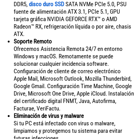
DDR5,
disco duro SSD
SATA NVMe PCIe 5.0, PSU
fuente de alimentación ATX 3.1, PCIe 5.1, GPU
tarjeta gráfica NVIDIA GEFORCE RTX™ o AMD
Radeon™ RX, refrigeración líquida o por aire, chasis
ATX.
Soporte Remoto
Ofrecemos Asistencia Remota 24/7 en entorno
Windows y macOS. Remotamente se puede
solucionar cualquier incidencia software.
Configuración de cliente de correo electrónico
Apple Mail, Microsoft Outlook, Mozilla Thunderbird,
Google Gmail. Configuración Time Machine, Google
Drive, Microsoft One Drive, Apple iCloud. Instalación
del certificado digital FNMT, Java, Autofirma,
Facturae, VeriFactu.
Eliminación de virus y malware
Si tu PC está infectado con virus o malware,
limpiamos y protegemos tu sistema para evitar
futuras infecciones.