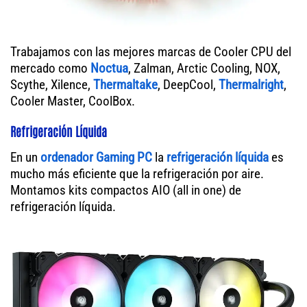
Trabajamos con las mejores marcas de Cooler CPU del
mercado como
Noctua
, Zalman, Arctic Cooling, NOX,
Scythe, Xilence,
Thermaltake
, DeepCool,
Thermalright
,
Cooler Master, CoolBox.
Refrigeración Líquida
En un
ordenador
Gaming PC
la
refrigeración líquida
es
mucho más eficiente que la refrigeración por aire.
Montamos kits compactos AIO (all in one) de
refrigeración líquida.