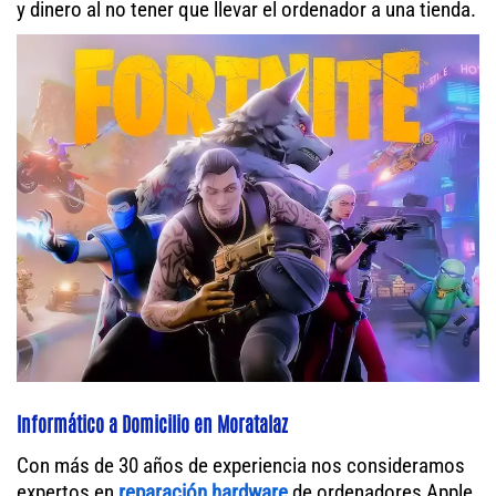
y dinero al no tener que llevar el ordenador a una tienda.
Informático a Domicilio en Moratalaz
Con más de 30 años de experiencia nos consideramos
expertos en
reparación hardware
de ordenadores Apple