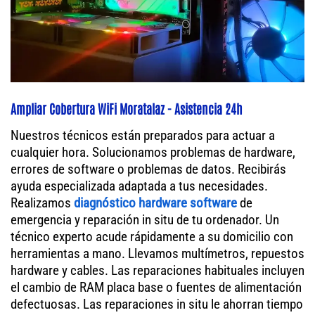
Ampliar Cobertura WiFi Moratalaz - Asistencia 24h
Nuestros técnicos están preparados para actuar a
cualquier hora. Solucionamos problemas de hardware,
errores de software o problemas de datos. Recibirás
ayuda especializada adaptada a tus necesidades.
Realizamos
diagnóstico hardware software
de
emergencia y reparación in situ de tu ordenador. Un
técnico experto acude rápidamente a su domicilio con
herramientas a mano. Llevamos multímetros, repuestos
hardware y cables. Las reparaciones habituales incluyen
el cambio de RAM placa base o fuentes de alimentación
defectuosas. Las reparaciones in situ le ahorran tiempo