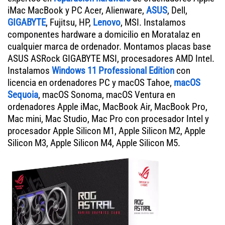
iMac MacBook y PC Acer, Alienware,
ASUS
, Dell,
GIGABYTE
, Fujitsu, HP,
Lenovo
, MSI. Instalamos
componentes hardware a domicilio en Moratalaz en
cualquier marca de ordenador. Montamos placas base
ASUS ASRock GIGABYTE MSI, procesadores AMD Intel.
Instalamos
Windows 11 Professional Edition
con
licencia en ordenadores PC y macOS Tahoe,
macOS
Sequoia
, macOS Sonoma, macOS Ventura en
ordenadores Apple iMac, MacBook Air, MacBook Pro,
Mac mini, Mac Studio, Mac Pro con procesador Intel y
procesador Apple Silicon M1, Apple Silicon M2, Apple
Silicon M3, Apple Silicon M4, Apple Silicon M5.