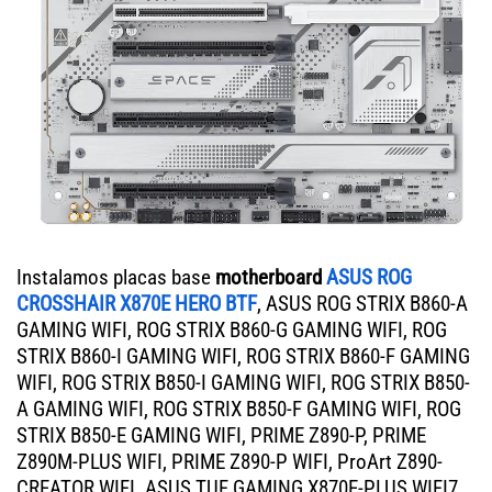
Instalamos placas base
motherboard
ASUS ROG
CROSSHAIR X870E HERO BTF
, ASUS ROG STRIX B860-A
GAMING WIFI, ROG STRIX B860-G GAMING WIFI, ROG
STRIX B860-I GAMING WIFI, ROG STRIX B860-F GAMING
WIFI, ROG STRIX B850-I GAMING WIFI, ROG STRIX B850-
A GAMING WIFI, ROG STRIX B850-F GAMING WIFI, ROG
STRIX B850-E GAMING WIFI, PRIME Z890-P, PRIME
Z890M-PLUS WIFI, PRIME Z890-P WIFI, ProArt Z890-
CREATOR WIFI. ASUS TUF GAMING X870E-PLUS WIFI7,