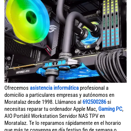
Ofrecemos
asistencia informática
profesional a
domicilio a particulares empresas y autónomos en
Moratalaz desde 1998. Llámanos al
692500286
si
necesitas reparar tu ordenador Apple Mac,
Gaming PC
,
AIO Portátil Workstation Servidor NAS TPV en
Moratalaz. Te lo reparamos rápidamente en el horario
que más te convenga en día festivo fin de semana o