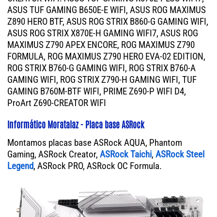
ASUS TUF GAMING B650E-E WIFI, ASUS ROG MAXIMUS
Z890 HERO BTF, ASUS ROG STRIX B860-G GAMING WIFI,
ASUS ROG STRIX X870E-H GAMING WIFI7, ASUS ROG
MAXIMUS Z790 APEX ENCORE, ROG MAXIMUS Z790
FORMULA, ROG MAXIMUS Z790 HERO EVA-02 EDITION,
ROG STRIX B760-G GAMING WIFI, ROG STRIX B760-A
GAMING WIFI, ROG STRIX Z790-H GAMING WIFI, TUF
GAMING B760M-BTF WIFI, PRIME Z690-P WIFI D4,
ProArt Z690-CREATOR WIFI
Informático Moratalaz - Placa base ASRock
Montamos placas base ASRock AQUA, Phantom
Gaming, ASRock Creator,
ASRock Taichi
,
ASRock Steel
Legend
, ASRock PRO, ASRock OC Formula.