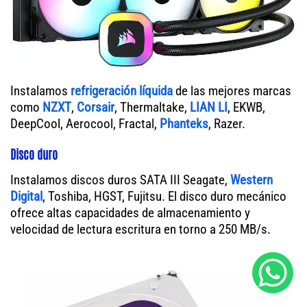
Instalamos
refrigeración líquida
de las mejores marcas
como
NZXT
,
Corsair
, Thermaltake,
LIAN LI
, EKWB,
DeepCool, Aerocool, Fractal,
Phanteks
, Razer.
Disco duro
Instalamos discos duros SATA III Seagate,
Western
Digital
, Toshiba, HGST, Fujitsu. El disco duro mecánico
ofrece altas capacidades de almacenamiento y
velocidad de lectura escritura en torno a 250 MB/s.