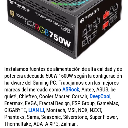
Instalamos fuentes de alimentación de alta calidad y de
potencia adecuada 500W-1600W según la configuración
hardware del Gaming PC. Trabajamos con las mejores
marcas del mercado como
ASRock
, Antec, ASUS, be
quiet!, Chieftec, Cooler Master, Corsair,
DeepCool
,
Enermax, EVGA, Fractal Design, FSP Group, GameMax,
GIGABYTE,
LIAN LI
, Montech, MSI, NOX, NZXT,
Phanteks, Sama, Seasonic, Silverstone, Super Flower,
Thermaltake, ADATA XPG, Zalman.