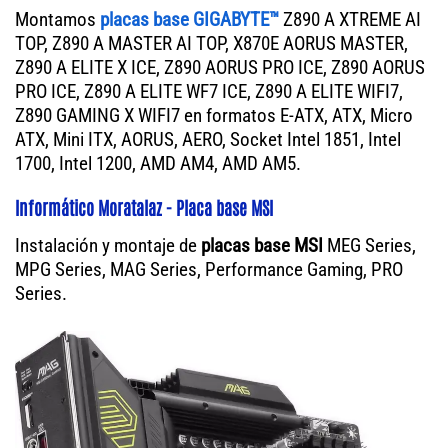
Montamos
placas base GIGABYTE™
Z890 A XTREME AI
TOP, Z890 A MASTER AI TOP, X870E AORUS MASTER,
Z890 A ELITE X ICE, Z890 AORUS PRO ICE, Z890 AORUS
PRO ICE, Z890 A ELITE WF7 ICE, Z890 A ELITE WIFI7,
Z890 GAMING X WIFI7 en formatos E-ATX, ATX, Micro
ATX, Mini ITX, AORUS, AERO, Socket Intel 1851, Intel
1700, Intel 1200, AMD AM4, AMD AM5.
Informático Moratalaz - Placa base MSI
Instalación y montaje de
placas base MSI
MEG Series,
MPG Series, MAG Series, Performance Gaming, PRO
Series.