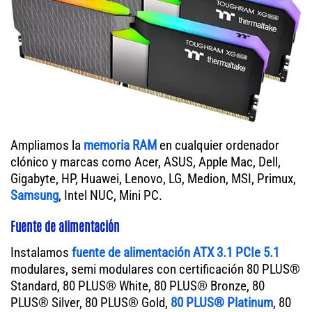
Ampliamos la
memoria RAM
en cualquier ordenador
clónico y marcas como Acer, ASUS, Apple Mac, Dell,
Gigabyte, HP, Huawei, Lenovo, LG, Medion, MSI, Primux,
Samsung
, Intel NUC, Mini PC.
Fuente de alimentación
Instalamos
fuente de alimentación ATX 3.1 PCIe 5.1
modulares, semi modulares con certificación 80 PLUS®
Standard, 80 PLUS® White, 80 PLUS® Bronze, 80
PLUS® Silver, 80 PLUS® Gold,
80 PLUS® Platinum
, 80