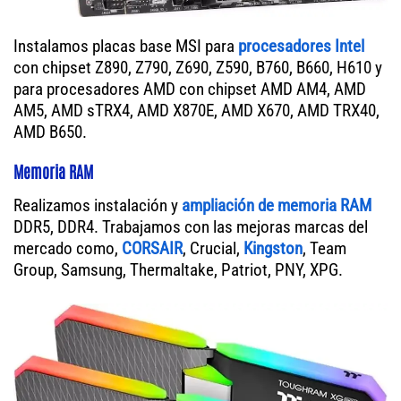
Instalamos placas base MSI para
procesadores Intel
con chipset Z890, Z790, Z690, Z590, B760, B660, H610 y
para procesadores AMD con chipset AMD AM4, AMD
AM5, AMD sTRX4, AMD X870E, AMD X670, AMD TRX40,
AMD B650.
Memoria RAM
Realizamos instalación y
ampliación de memoria RAM
DDR5, DDR4. Trabajamos con las mejoras marcas del
mercado como,
CORSAIR
, Crucial,
Kingston
, Team
Group, Samsung, Thermaltake, Patriot, PNY, XPG.