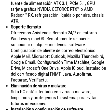
fuente de alimentación ATX 3.1, PCIe 5.1, GPU
tarjeta gráfica NVIDIA GEFORCE RTX™ o AMD
Radeon™ RX, refrigeración líquida o por aire, chasis
ATX.
Soporte Remoto
Ofrecemos Asistencia Remota 24/7 en entorno
Windows y macOS. Remotamente se puede
solucionar cualquier incidencia software.
Configuración de cliente de correo electrónico
Apple Mail, Microsoft Outlook, Mozilla Thunderbird,
Google Gmail. Configuración Time Machine, Google
Drive, Microsoft One Drive, Apple iCloud. Instalación
del certificado digital FNMT, Java, Autofirma,
Facturae, VeriFactu.
Eliminación de virus y malware
Si tu PC está infectado con virus o malware,
limpiamos y protegemos tu sistema para evitar
futuras infecciones.
Instalación y configuración de software