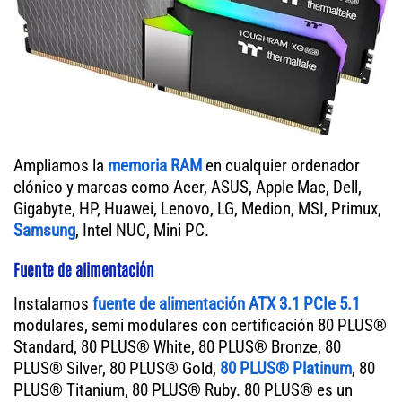
Ampliamos la
memoria RAM
en cualquier ordenador
clónico y marcas como Acer, ASUS, Apple Mac, Dell,
Gigabyte, HP, Huawei, Lenovo, LG, Medion, MSI, Primux,
Samsung
, Intel NUC, Mini PC.
Fuente de alimentación
Instalamos
fuente de alimentación ATX 3.1 PCIe 5.1
modulares, semi modulares con certificación 80 PLUS®
Standard, 80 PLUS® White, 80 PLUS® Bronze, 80
PLUS® Silver, 80 PLUS® Gold,
80 PLUS® Platinum
, 80
PLUS® Titanium, 80 PLUS® Ruby. 80 PLUS® es un