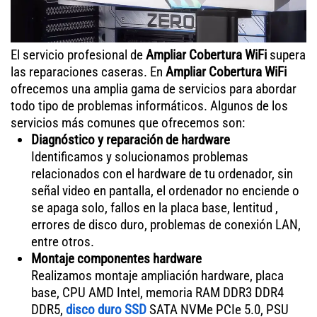
El servicio profesional de
Ampliar Cobertura WiFi
supera
las reparaciones caseras. En
Ampliar Cobertura WiFi
ofrecemos una amplia gama de servicios para abordar
todo tipo de problemas informáticos. Algunos de los
servicios más comunes que ofrecemos son:
Diagnóstico y reparación de hardware
Identificamos y solucionamos problemas
relacionados con el hardware de tu ordenador, sin
señal video en pantalla, el ordenador no enciende o
se apaga solo, fallos en la placa base, lentitud ,
errores de disco duro, problemas de conexión LAN,
entre otros.
Montaje componentes hardware
Realizamos montaje ampliación hardware, placa
base, CPU AMD Intel, memoria RAM DDR3 DDR4
DDR5,
disco duro SSD
SATA NVMe PCIe 5.0, PSU