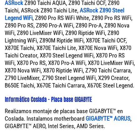
ASRock
Z890 Taichi AQUA, Z890 Taichi OCF, Z890
Taichi, ASRock Z890 Taichi Lite,
ASRock Z890 Steel
Legend WiFi
, Z890 Pro RS WiFi White, Z890 Pro RS WiFi,
Z890 Pro RS, Z890 Pro-A WiFi, Z890 Pro-A, Z890 Nova
WiFi, Z890 LiveMixer WiFi, Z890 Riptide WiFi, Z890
Lightning WiFi, Z890M Riptide WiFi, X870E Taichi OCF,
X870E Taichi, X870E Taichi Lite, X870E Nova WiFi, X870
Taichi Creator, X870 Steel Legend WiFi, X870 Pro RS
WiFi, X870 Pro RS, X870 Pro-A WiFi, X870 LiveMixer WiFi,
X870 Nova WiFi, X870 Riptide WiFi, Z790 Taichi Carrara,
Z790 LiveMixer, Z790 Steel Legend WiFi, X299 Creator,
B650E Taichi, X670E Taichi Carrara, X670E Steel Legend.
Informático Coslada - Placa base GIGABYTE
Realizamos montaje de placas base GIGABYTE™ en
Coslada. Instalamos motherboard
GIGABYTE™ AORUS
,
GIGABYTE™ AERO, Intel Series, AMD Series.