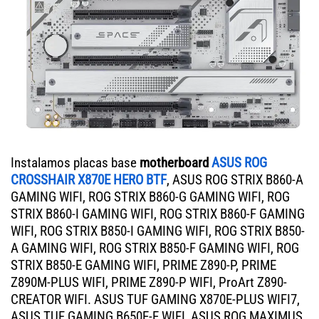
Instalamos placas base
motherboard
ASUS ROG
CROSSHAIR X870E HERO BTF
, ASUS ROG STRIX B860-A
GAMING WIFI, ROG STRIX B860-G GAMING WIFI, ROG
STRIX B860-I GAMING WIFI, ROG STRIX B860-F GAMING
WIFI, ROG STRIX B850-I GAMING WIFI, ROG STRIX B850-
A GAMING WIFI, ROG STRIX B850-F GAMING WIFI, ROG
STRIX B850-E GAMING WIFI, PRIME Z890-P, PRIME
Z890M-PLUS WIFI, PRIME Z890-P WIFI, ProArt Z890-
CREATOR WIFI. ASUS TUF GAMING X870E-PLUS WIFI7,
ASUS TUF GAMING B650E-E WIFI, ASUS ROG MAXIMUS