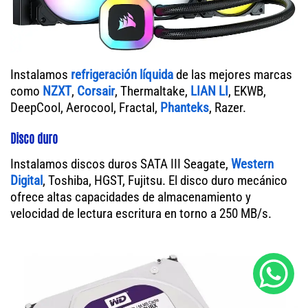
Instalamos
refrigeración líquida
de las mejores marcas
como
NZXT
,
Corsair
, Thermaltake,
LIAN LI
, EKWB,
DeepCool, Aerocool, Fractal,
Phanteks
, Razer.
Disco duro
Instalamos discos duros SATA III Seagate,
Western
Digital
, Toshiba, HGST, Fujitsu. El disco duro mecánico
ofrece altas capacidades de almacenamiento y
velocidad de lectura escritura en torno a 250 MB/s.