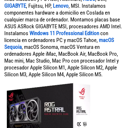
GIGABYTE
, Fujitsu, HP,
Lenovo
, MSI. Instalamos
componentes hardware a domicilio en Coslada en
cualquier marca de ordenador. Montamos placas base
ASUS ASRock GIGABYTE MSI, procesadores AMD Intel.
Instalamos
Windows 11 Professional Edition
con
licencia en ordenadores PC y macOS Tahoe,
macOS
Sequoia
, macOS Sonoma, macOS Ventura en
ordenadores Apple iMac, MacBook Air, MacBook Pro,
Mac mini, Mac Studio, Mac Pro con procesador Intel y
procesador Apple Silicon M1, Apple Silicon M2, Apple
Silicon M3, Apple Silicon M4, Apple Silicon M5.