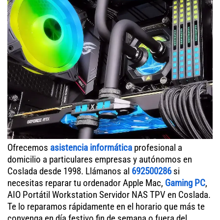
Ofrecemos
asistencia informática
profesional a
domicilio a particulares empresas y autónomos en
Coslada desde 1998. Llámanos al
692500286
si
necesitas reparar tu ordenador Apple Mac,
Gaming PC
,
AIO Portátil Workstation Servidor NAS TPV en Coslada.
Te lo reparamos rápidamente en el horario que más te
convenga en día festivo fin de semana o fuera del