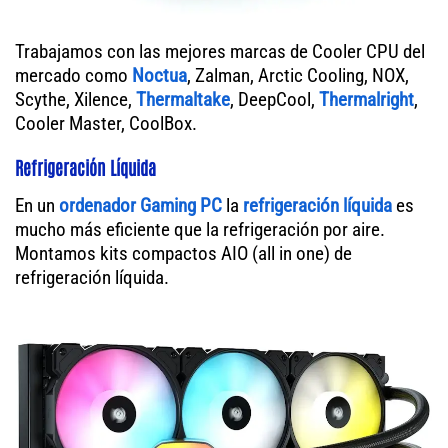
Trabajamos con las mejores marcas de Cooler CPU del
mercado como
Noctua
, Zalman, Arctic Cooling, NOX,
Scythe, Xilence,
Thermaltake
, DeepCool,
Thermalright
,
Cooler Master, CoolBox.
Refrigeración Líquida
En un
ordenador
Gaming PC
la
refrigeración líquida
es
mucho más eficiente que la refrigeración por aire.
Montamos kits compactos AIO (all in one) de
refrigeración líquida.