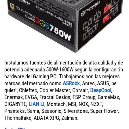
Instalamos fuentes de alimentación de alta calidad y de
potencia adecuada 500W-1600W según la configuración
hardware del Gaming PC. Trabajamos con las mejores
marcas del mercado como
ASRock
, Antec, ASUS, be
quiet!, Chieftec, Cooler Master, Corsair,
DeepCool
,
Enermax, EVGA, Fractal Design, FSP Group, GameMax,
GIGABYTE,
LIAN LI
, Montech, MSI, NOX, NZXT,
Phanteks, Sama, Seasonic, Silverstone, Super Flower,
Thermaltake, ADATA XPG, Zalman.