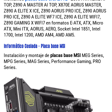
TOP, Z890 A MASTER AI TOP, X870E AORUS MASTER,
Z890 A ELITE X ICE, Z890 AORUS PRO ICE, Z890 AORUS
PRO ICE, Z890 A ELITE WF7 ICE, Z890 A ELITE WIFI7,
Z890 GAMING X WIFI7 en formatos E-ATX, ATX, Micro
ATX, Mini ITX, AORUS, AERO, Socket Intel 1851, Intel
1700, Intel 1200, AMD AM4, AMD AM5.
Informático Coslada - Placa base MSI
Instalación y montaje de
placas base MSI
MEG Series,
MPG Series, MAG Series, Performance Gaming, PRO
Series.