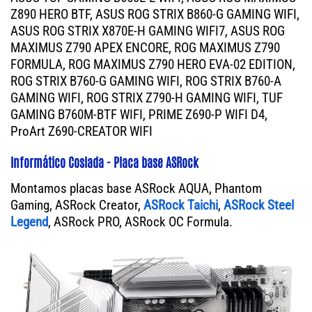
Z890 HERO BTF, ASUS ROG STRIX B860-G GAMING WIFI,
ASUS ROG STRIX X870E-H GAMING WIFI7, ASUS ROG
MAXIMUS Z790 APEX ENCORE, ROG MAXIMUS Z790
FORMULA, ROG MAXIMUS Z790 HERO EVA-02 EDITION,
ROG STRIX B760-G GAMING WIFI, ROG STRIX B760-A
GAMING WIFI, ROG STRIX Z790-H GAMING WIFI, TUF
GAMING B760M-BTF WIFI, PRIME Z690-P WIFI D4,
ProArt Z690-CREATOR WIFI
Informático Coslada - Placa base ASRock
Montamos placas base ASRock AQUA, Phantom
Gaming, ASRock Creator,
ASRock Taichi
,
ASRock Steel
Legend
, ASRock PRO, ASRock OC Formula.