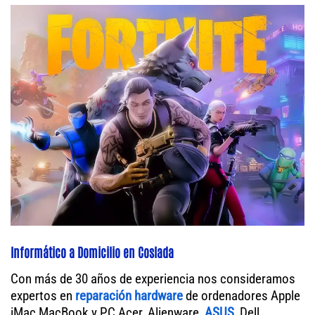
Informático a Domicilio en Coslada
Con más de 30 años de experiencia nos consideramos
expertos en
reparación hardware
de ordenadores Apple
iMac MacBook y PC Acer, Alienware,
ASUS
, Dell,