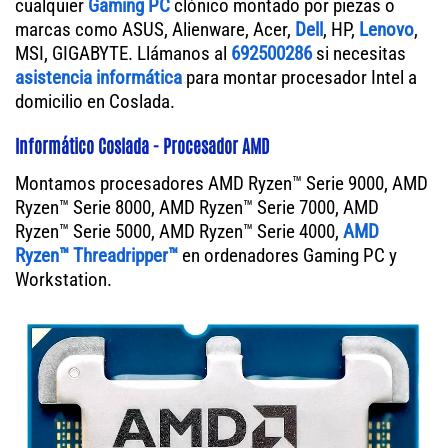
cualquier
Gaming PC
clónico montado por piezas o
marcas como ASUS, Alienware, Acer,
Dell
, HP,
Lenovo
,
MSI, GIGABYTE. Llámanos al
692500286
si necesitas
asistencia informática
para montar procesador Intel a
domicilio en Coslada.
Informático Coslada - Procesador AMD
Montamos procesadores AMD Ryzen™ Serie 9000, AMD
Ryzen™ Serie 8000, AMD Ryzen™ Serie 7000, AMD
Ryzen™ Serie 5000, AMD Ryzen™ Serie 4000,
AMD
Ryzen™ Threadripper™
en ordenadores Gaming PC y
Workstation.