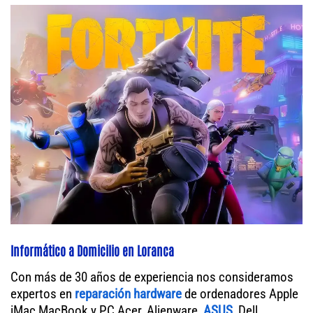
Informático a Domicilio en Loranca
Con más de 30 años de experiencia nos consideramos
expertos en
reparación hardware
de ordenadores Apple
iMac MacBook y PC Acer, Alienware,
ASUS
, Dell,