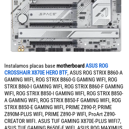
Instalamos placas base
motherboard
ASUS ROG
CROSSHAIR X870E HERO BTF
, ASUS ROG STRIX B860-A
GAMING WIFI, ROG STRIX B860-G GAMING WIFI, ROG
STRIX B860-I GAMING WIFI, ROG STRIX B860-F GAMING
WIFI, ROG STRIX B850-I GAMING WIFI, ROG STRIX B850-
A GAMING WIFI, ROG STRIX B850-F GAMING WIFI, ROG
STRIX B850-E GAMING WIFI, PRIME Z890-P, PRIME
Z890M-PLUS WIFI, PRIME Z890-P WIFI, ProArt Z890-
CREATOR WIFI. ASUS TUF GAMING X870E-PLUS WIFI7,
ASUS TUF GAMING B650E-E WIFI, ASUS ROG MAXIMUS