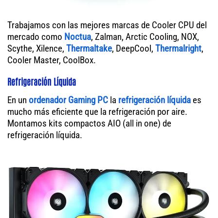
Trabajamos con las mejores marcas de Cooler CPU del
mercado como
Noctua
, Zalman, Arctic Cooling, NOX,
Scythe, Xilence,
Thermaltake
, DeepCool,
Thermalright
,
Cooler Master, CoolBox.
Refrigeración Líquida
En un
ordenador
Gaming PC
la
refrigeración líquida
es
mucho más eficiente que la refrigeración por aire.
Montamos kits compactos AIO (all in one) de
refrigeración líquida.