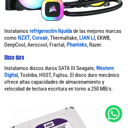
Instalamos
refrigeración líquida
de las mejores marcas
como
NZXT
,
Corsair
, Thermaltake,
LIAN LI
, EKWB,
DeepCool, Aerocool, Fractal,
Phanteks
, Razer.
Disco duro
Instalamos discos duros SATA III Seagate,
Western
Digital
, Toshiba, HGST, Fujitsu. El disco duro mecánico
ofrece altas capacidades de almacenamiento y
velocidad de lectura escritura en torno a 250 MB/s.