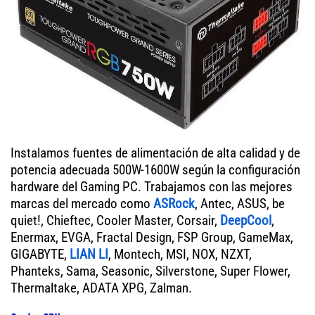
Instalamos fuentes de alimentación de alta calidad y de
potencia adecuada 500W-1600W según la configuración
hardware del Gaming PC. Trabajamos con las mejores
marcas del mercado como
ASRock
, Antec, ASUS, be
quiet!, Chieftec, Cooler Master, Corsair,
DeepCool
,
Enermax, EVGA, Fractal Design, FSP Group, GameMax,
GIGABYTE,
LIAN LI
, Montech, MSI, NOX, NZXT,
Phanteks, Sama, Seasonic, Silverstone, Super Flower,
Thermaltake, ADATA XPG, Zalman.