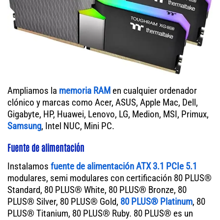
Ampliamos la
memoria RAM
en cualquier ordenador
clónico y marcas como Acer, ASUS, Apple Mac, Dell,
Gigabyte, HP, Huawei, Lenovo, LG, Medion, MSI, Primux,
Samsung
, Intel NUC, Mini PC.
Fuente de alimentación
Instalamos
fuente de alimentación ATX 3.1 PCIe 5.1
modulares, semi modulares con certificación 80 PLUS®
Standard, 80 PLUS® White, 80 PLUS® Bronze, 80
PLUS® Silver, 80 PLUS® Gold,
80 PLUS® Platinum
, 80
PLUS® Titanium, 80 PLUS® Ruby. 80 PLUS® es un