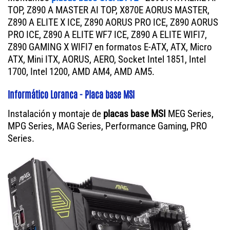
TOP, Z890 A MASTER AI TOP, X870E AORUS MASTER,
Z890 A ELITE X ICE, Z890 AORUS PRO ICE, Z890 AORUS
PRO ICE, Z890 A ELITE WF7 ICE, Z890 A ELITE WIFI7,
Z890 GAMING X WIFI7 en formatos E-ATX, ATX, Micro
ATX, Mini ITX, AORUS, AERO, Socket Intel 1851, Intel
1700, Intel 1200, AMD AM4, AMD AM5.
Informático Loranca - Placa base MSI
Instalación y montaje de
placas base MSI
MEG Series,
MPG Series, MAG Series, Performance Gaming, PRO
Series.