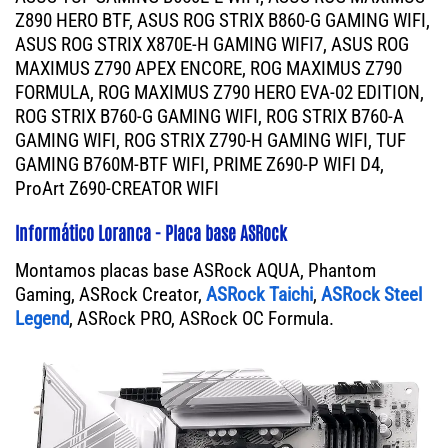
Z890 HERO BTF, ASUS ROG STRIX B860-G GAMING WIFI,
ASUS ROG STRIX X870E-H GAMING WIFI7, ASUS ROG
MAXIMUS Z790 APEX ENCORE, ROG MAXIMUS Z790
FORMULA, ROG MAXIMUS Z790 HERO EVA-02 EDITION,
ROG STRIX B760-G GAMING WIFI, ROG STRIX B760-A
GAMING WIFI, ROG STRIX Z790-H GAMING WIFI, TUF
GAMING B760M-BTF WIFI, PRIME Z690-P WIFI D4,
ProArt Z690-CREATOR WIFI
Informático Loranca - Placa base ASRock
Montamos placas base ASRock AQUA, Phantom
Gaming, ASRock Creator,
ASRock Taichi
,
ASRock Steel
Legend
, ASRock PRO, ASRock OC Formula.