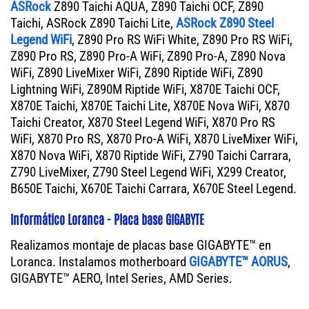
ASRock
Z890 Taichi AQUA, Z890 Taichi OCF, Z890
Taichi, ASRock Z890 Taichi Lite,
ASRock Z890 Steel
Legend WiFi
, Z890 Pro RS WiFi White, Z890 Pro RS WiFi,
Z890 Pro RS, Z890 Pro-A WiFi, Z890 Pro-A, Z890 Nova
WiFi, Z890 LiveMixer WiFi, Z890 Riptide WiFi, Z890
Lightning WiFi, Z890M Riptide WiFi, X870E Taichi OCF,
X870E Taichi, X870E Taichi Lite, X870E Nova WiFi, X870
Taichi Creator, X870 Steel Legend WiFi, X870 Pro RS
WiFi, X870 Pro RS, X870 Pro-A WiFi, X870 LiveMixer WiFi,
X870 Nova WiFi, X870 Riptide WiFi, Z790 Taichi Carrara,
Z790 LiveMixer, Z790 Steel Legend WiFi, X299 Creator,
B650E Taichi, X670E Taichi Carrara, X670E Steel Legend.
Informático Loranca - Placa base GIGABYTE
Realizamos montaje de placas base GIGABYTE™ en
Loranca. Instalamos motherboard
GIGABYTE™ AORUS
,
GIGABYTE™ AERO, Intel Series, AMD Series.