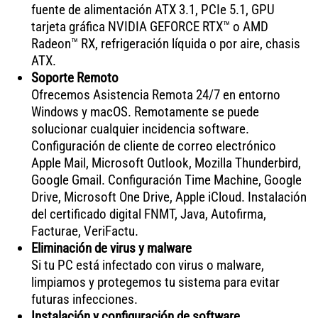
fuente de alimentación ATX 3.1, PCIe 5.1, GPU
tarjeta gráfica NVIDIA GEFORCE RTX™ o AMD
Radeon™ RX, refrigeración líquida o por aire, chasis
ATX.
Soporte Remoto
Ofrecemos Asistencia Remota 24/7 en entorno
Windows y macOS. Remotamente se puede
solucionar cualquier incidencia software.
Configuración de cliente de correo electrónico
Apple Mail, Microsoft Outlook, Mozilla Thunderbird,
Google Gmail. Configuración Time Machine, Google
Drive, Microsoft One Drive, Apple iCloud. Instalación
del certificado digital FNMT, Java, Autofirma,
Facturae, VeriFactu.
Eliminación de virus y malware
Si tu PC está infectado con virus o malware,
limpiamos y protegemos tu sistema para evitar
futuras infecciones.
Instalación y configuración de software