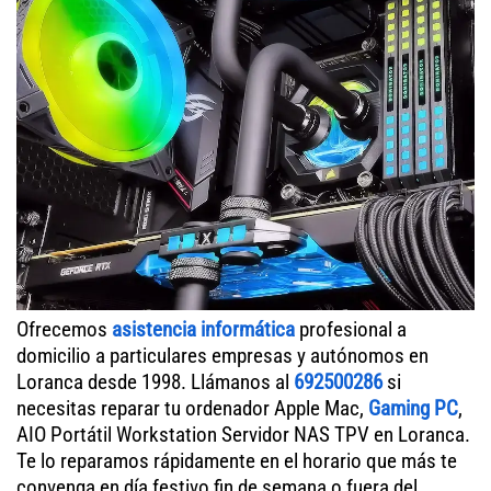
Ofrecemos
asistencia informática
profesional a
domicilio a particulares empresas y autónomos en
Loranca desde 1998. Llámanos al
692500286
si
necesitas reparar tu ordenador Apple Mac,
Gaming PC
,
AIO Portátil Workstation Servidor NAS TPV en Loranca.
Te lo reparamos rápidamente en el horario que más te
convenga en día festivo fin de semana o fuera del