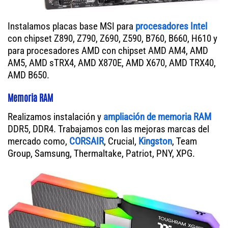
Instalamos placas base MSI para
procesadores Intel
con chipset Z890, Z790, Z690, Z590, B760, B660, H610 y
para procesadores AMD con chipset AMD AM4, AMD
AM5, AMD sTRX4, AMD X870E, AMD X670, AMD TRX40,
AMD B650.
Memoria RAM
Realizamos instalación y
ampliación de memoria RAM
DDR5, DDR4. Trabajamos con las mejoras marcas del
mercado como,
CORSAIR
, Crucial,
Kingston
, Team
Group, Samsung, Thermaltake, Patriot, PNY, XPG.