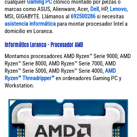
cualquier
Gaming PC
clónico montado por piezas o
marcas como ASUS, Alienware, Acer,
Dell
, HP,
Lenovo
,
MSI, GIGABYTE. Llámanos al
692500286
si necesitas
asistencia informática
para montar procesador Intel a
domicilio en Loranca.
Informático Loranca - Procesador AMD
Montamos procesadores AMD Ryzen™ Serie 9000, AMD
Ryzen™ Serie 8000, AMD Ryzen™ Serie 7000, AMD
Ryzen™ Serie 5000, AMD Ryzen™ Serie 4000,
AMD
Ryzen™ Threadripper™
en ordenadores Gaming PC y
Workstation.