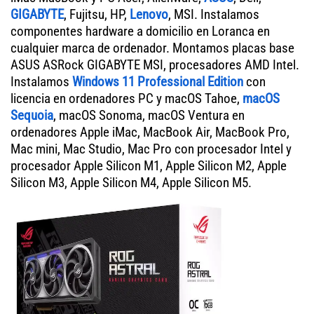
GIGABYTE
, Fujitsu, HP,
Lenovo
, MSI. Instalamos
componentes hardware a domicilio en Loranca en
cualquier marca de ordenador. Montamos placas base
ASUS ASRock GIGABYTE MSI, procesadores AMD Intel.
Instalamos
Windows 11 Professional Edition
con
licencia en ordenadores PC y macOS Tahoe,
macOS
Sequoia
, macOS Sonoma, macOS Ventura en
ordenadores Apple iMac, MacBook Air, MacBook Pro,
Mac mini, Mac Studio, Mac Pro con procesador Intel y
procesador Apple Silicon M1, Apple Silicon M2, Apple
Silicon M3, Apple Silicon M4, Apple Silicon M5.