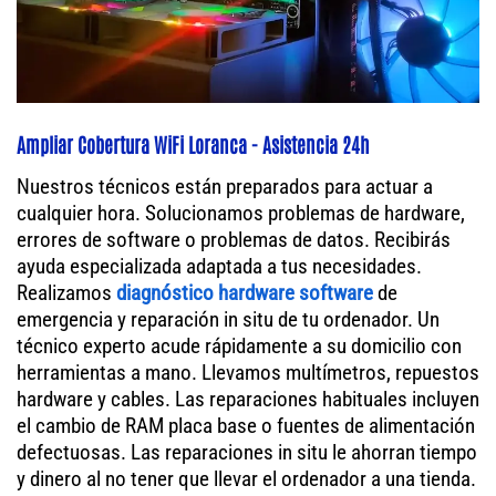
Ampliar Cobertura WiFi Loranca - Asistencia 24h
Nuestros técnicos están preparados para actuar a
cualquier hora. Solucionamos problemas de hardware,
errores de software o problemas de datos. Recibirás
ayuda especializada adaptada a tus necesidades.
Realizamos
diagnóstico hardware software
de
emergencia y reparación in situ de tu ordenador. Un
técnico experto acude rápidamente a su domicilio con
herramientas a mano. Llevamos multímetros, repuestos
hardware y cables. Las reparaciones habituales incluyen
el cambio de RAM placa base o fuentes de alimentación
defectuosas. Las reparaciones in situ le ahorran tiempo
y dinero al no tener que llevar el ordenador a una tienda.