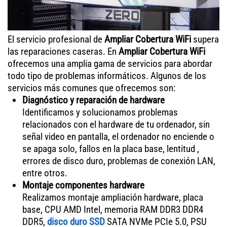
El servicio profesional de
Ampliar Cobertura WiFi
supera
las reparaciones caseras. En
Ampliar Cobertura WiFi
ofrecemos una amplia gama de servicios para abordar
todo tipo de problemas informáticos. Algunos de los
servicios más comunes que ofrecemos son:
Diagnóstico y reparación de hardware
Identificamos y solucionamos problemas
relacionados con el hardware de tu ordenador, sin
señal video en pantalla, el ordenador no enciende o
se apaga solo, fallos en la placa base, lentitud ,
errores de disco duro, problemas de conexión LAN,
entre otros.
Montaje componentes hardware
Realizamos montaje ampliación hardware, placa
base, CPU AMD Intel, memoria RAM DDR3 DDR4
DDR5,
disco duro SSD
SATA NVMe PCIe 5.0, PSU