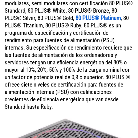
modulares, semi modulares con certificación 80 PLUS®
Standard, 80 PLUS® White, 80 PLUS® Bronze, 80
PLUS® Silver, 80 PLUS® Gold,
80 PLUS® Platinum
, 80
PLUS® Titanium, 80 PLUS® Ruby. 80 PLUS® es un
programa de especificación y certificación de
rendimiento para fuentes de alimentación (PSU)
internas. Su especificación de rendimiento requiere que
las fuentes de alimentación de los ordenadores y
servidores tengan una eficiencia energética del 80% o
mayor al 10%, 20%, 50% y 100% de la carga nominal con
un factor de potencia real de 0,9 o superior. 80 PLUS ®
ofrece siete niveles de certificación para fuentes de
alimentación internas (PSU) con calificaciones
crecientes de eficiencia energética que van desde
Standard hasta Ruby.