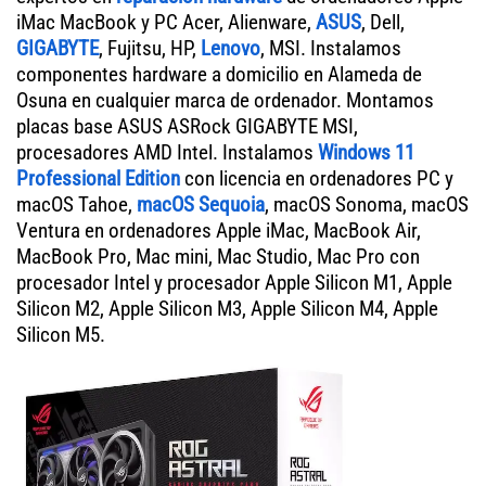
iMac MacBook y PC Acer, Alienware,
ASUS
, Dell,
GIGABYTE
, Fujitsu, HP,
Lenovo
, MSI. Instalamos
componentes hardware a domicilio en Alameda de
Osuna en cualquier marca de ordenador. Montamos
placas base ASUS ASRock GIGABYTE MSI,
procesadores AMD Intel. Instalamos
Windows 11
Professional Edition
con licencia en ordenadores PC y
macOS Tahoe,
macOS Sequoia
, macOS Sonoma, macOS
Ventura en ordenadores Apple iMac, MacBook Air,
MacBook Pro, Mac mini, Mac Studio, Mac Pro con
procesador Intel y procesador Apple Silicon M1, Apple
Silicon M2, Apple Silicon M3, Apple Silicon M4, Apple
Silicon M5.