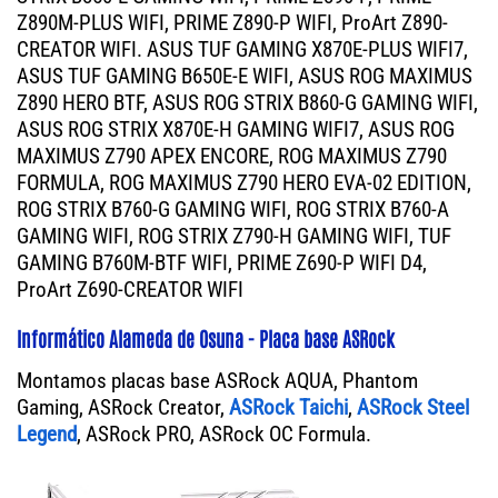
Z890M-PLUS WIFI, PRIME Z890-P WIFI, ProArt Z890-
CREATOR WIFI. ASUS TUF GAMING X870E-PLUS WIFI7,
ASUS TUF GAMING B650E-E WIFI, ASUS ROG MAXIMUS
Z890 HERO BTF, ASUS ROG STRIX B860-G GAMING WIFI,
ASUS ROG STRIX X870E-H GAMING WIFI7, ASUS ROG
MAXIMUS Z790 APEX ENCORE, ROG MAXIMUS Z790
FORMULA, ROG MAXIMUS Z790 HERO EVA-02 EDITION,
ROG STRIX B760-G GAMING WIFI, ROG STRIX B760-A
GAMING WIFI, ROG STRIX Z790-H GAMING WIFI, TUF
GAMING B760M-BTF WIFI, PRIME Z690-P WIFI D4,
ProArt Z690-CREATOR WIFI
Informático Alameda de Osuna - Placa base ASRock
Montamos placas base ASRock AQUA, Phantom
Gaming, ASRock Creator,
ASRock Taichi
,
ASRock Steel
Legend
, ASRock PRO, ASRock OC Formula.