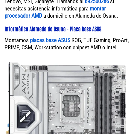
Lenovo, MSI, Gigabyte. Llámanos al
692500286
si
necesitas asistencia informática para
montar
procesador AMD
a domicilio en Alameda de Osuna.
Informático Alameda de Osuna - Placa base ASUS
Montamos
placas base ASUS
ROG, TUF Gaming, ProArt,
PRIME, CSM, Workstation con chipset AMD o Intel.