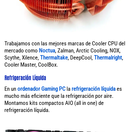
Trabajamos con las mejores marcas de Cooler CPU del
mercado como
Noctua
, Zalman, Arctic Cooling, NOX,
Scythe, Xilence,
Thermaltake
, DeepCool,
Thermalright
,
Cooler Master, CoolBox.
Refrigeración Líquida
En un
ordenador
Gaming PC
la
refrigeración líquida
es
mucho más eficiente que la refrigeración por aire.
Montamos kits compactos AIO (all in one) de
refrigeración líquida.