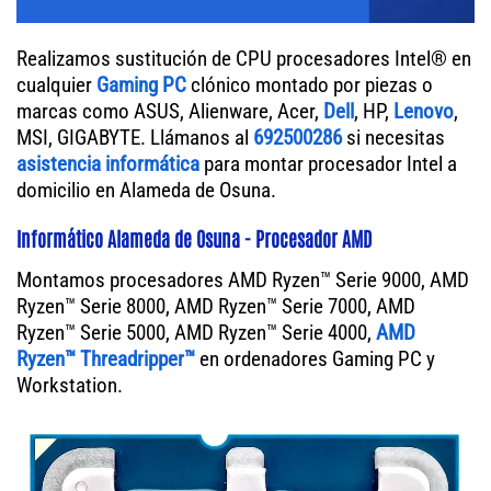
Realizamos sustitución de CPU procesadores Intel® en
cualquier
Gaming PC
clónico montado por piezas o
marcas como ASUS, Alienware, Acer,
Dell
, HP,
Lenovo
,
MSI, GIGABYTE. Llámanos al
692500286
si necesitas
asistencia informática
para montar procesador Intel a
domicilio en Alameda de Osuna.
Informático Alameda de Osuna - Procesador AMD
Montamos procesadores AMD Ryzen™ Serie 9000, AMD
Ryzen™ Serie 8000, AMD Ryzen™ Serie 7000, AMD
Ryzen™ Serie 5000, AMD Ryzen™ Serie 4000,
AMD
Ryzen™ Threadripper™
en ordenadores Gaming PC y
Workstation.