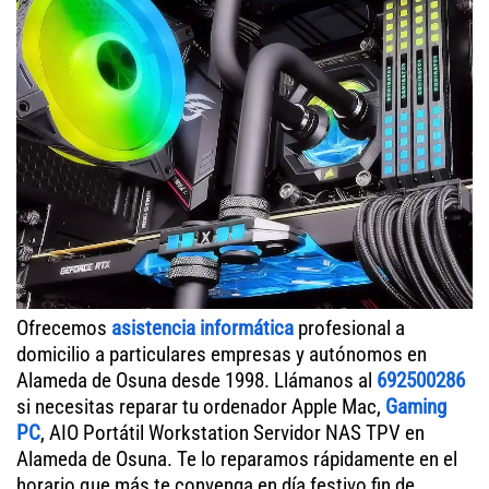
Ofrecemos
asistencia informática
profesional a
domicilio a particulares empresas y autónomos en
Alameda de Osuna desde 1998. Llámanos al
692500286
si necesitas reparar tu ordenador Apple Mac,
Gaming
PC
, AIO Portátil Workstation Servidor NAS TPV en
Alameda de Osuna. Te lo reparamos rápidamente en el
horario que más te convenga en día festivo fin de