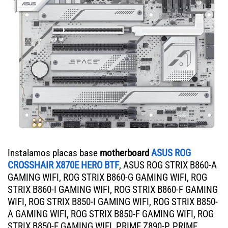
Instalamos placas base
motherboard
ASUS ROG
CROSSHAIR X870E HERO BTF
, ASUS ROG STRIX B860-A
GAMING WIFI, ROG STRIX B860-G GAMING WIFI, ROG
STRIX B860-I GAMING WIFI, ROG STRIX B860-F GAMING
WIFI, ROG STRIX B850-I GAMING WIFI, ROG STRIX B850-
A GAMING WIFI, ROG STRIX B850-F GAMING WIFI, ROG
STRIX B850-E GAMING WIFI, PRIME Z890-P, PRIME