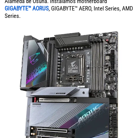
Alameda de Osuna. Instalamos motherboard
GIGABYTE™ AORUS
, GIGABYTE™ AERO, Intel Series, AMD
Series.