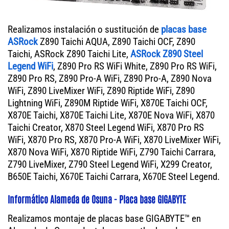
Realizamos instalación o sustitución de
placas base
ASRock
Z890 Taichi AQUA, Z890 Taichi OCF, Z890
Taichi, ASRock Z890 Taichi Lite,
ASRock Z890 Steel
Legend WiFi
, Z890 Pro RS WiFi White, Z890 Pro RS WiFi,
Z890 Pro RS, Z890 Pro-A WiFi, Z890 Pro-A, Z890 Nova
WiFi, Z890 LiveMixer WiFi, Z890 Riptide WiFi, Z890
Lightning WiFi, Z890M Riptide WiFi, X870E Taichi OCF,
X870E Taichi, X870E Taichi Lite, X870E Nova WiFi, X870
Taichi Creator, X870 Steel Legend WiFi, X870 Pro RS
WiFi, X870 Pro RS, X870 Pro-A WiFi, X870 LiveMixer WiFi,
X870 Nova WiFi, X870 Riptide WiFi, Z790 Taichi Carrara,
Z790 LiveMixer, Z790 Steel Legend WiFi, X299 Creator,
B650E Taichi, X670E Taichi Carrara, X670E Steel Legend.
Informático Alameda de Osuna - Placa base GIGABYTE
Realizamos montaje de placas base GIGABYTE™ en