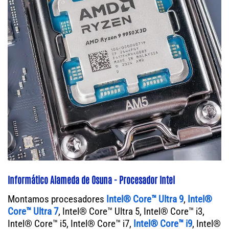
Informático Alameda de Osuna - Procesador Intel
Montamos procesadores
Intel® Core™ Ultra 9
,
Intel®
Core™ Ultra 7
, Intel® Core™ Ultra 5, Intel® Core™ i3,
Intel® Core™ i5, Intel® Core™ i7,
Intel® Core™ i9
, Intel®