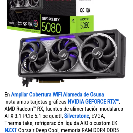
En
Ampliar Cobertura WiFi Alameda de Osuna
instalamos tarjetas gráficas
NVIDIA GEFORCE RTX™
,
AMD Radeon™ RX, fuentes de alimentación modulares
ATX 3.1 PCIe 5.1 be quiet!,
Silverstone
, EVGA,
Thermaltake, refrigeración líquida AIO o custom EK
NZXT
Corsair Deep Cool, memoria RAM DDR4 DDR5