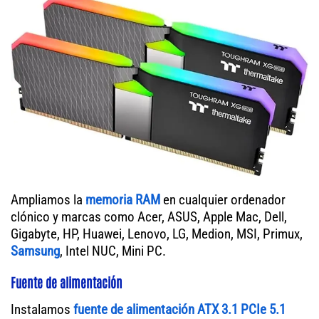
Ampliamos la
memoria RAM
en cualquier ordenador
clónico y marcas como Acer, ASUS, Apple Mac, Dell,
Gigabyte, HP, Huawei, Lenovo, LG, Medion, MSI, Primux,
Samsung
, Intel NUC, Mini PC.
Fuente de alimentación
Instalamos
fuente de alimentación ATX 3.1 PCIe 5.1