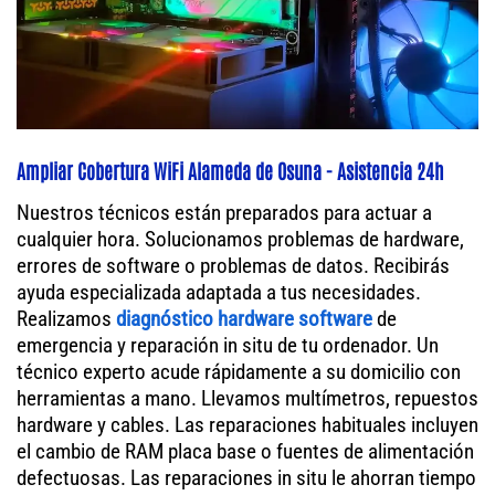
Ampliar Cobertura WiFi Alameda de Osuna - Asistencia 24h
Nuestros técnicos están preparados para actuar a
cualquier hora. Solucionamos problemas de hardware,
errores de software o problemas de datos. Recibirás
ayuda especializada adaptada a tus necesidades.
Realizamos
diagnóstico hardware software
de
emergencia y reparación in situ de tu ordenador. Un
técnico experto acude rápidamente a su domicilio con
herramientas a mano. Llevamos multímetros, repuestos
hardware y cables. Las reparaciones habituales incluyen
el cambio de RAM placa base o fuentes de alimentación
defectuosas. Las reparaciones in situ le ahorran tiempo