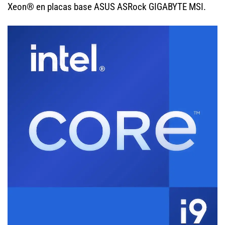
Xeon® en placas base ASUS ASRock GIGABYTE MSI.