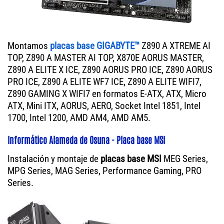
Montamos
placas base GIGABYTE™
Z890 A XTREME AI
TOP, Z890 A MASTER AI TOP, X870E AORUS MASTER,
Z890 A ELITE X ICE, Z890 AORUS PRO ICE, Z890 AORUS
PRO ICE, Z890 A ELITE WF7 ICE, Z890 A ELITE WIFI7,
Z890 GAMING X WIFI7 en formatos E-ATX, ATX, Micro
ATX, Mini ITX, AORUS, AERO, Socket Intel 1851, Intel
1700, Intel 1200, AMD AM4, AMD AM5.
Informático Alameda de Osuna - Placa base MSI
Instalación y montaje de
placas base MSI
MEG Series,
MPG Series, MAG Series, Performance Gaming, PRO
Series.