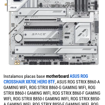
Instalamos placas base
motherboard
ASUS ROG
CROSSHAIR X870E HERO BTF
, ASUS ROG STRIX B860-A
GAMING WIFI, ROG STRIX B860-G GAMING WIFI, ROG
STRIX B860-I GAMING WIFI, ROG STRIX B860-F GAMING
WIFI, ROG STRIX B850-I GAMING WIFI, ROG STRIX B850-
A GAMING WIFI, ROG STRIX B850-F GAMING WIFI, ROG