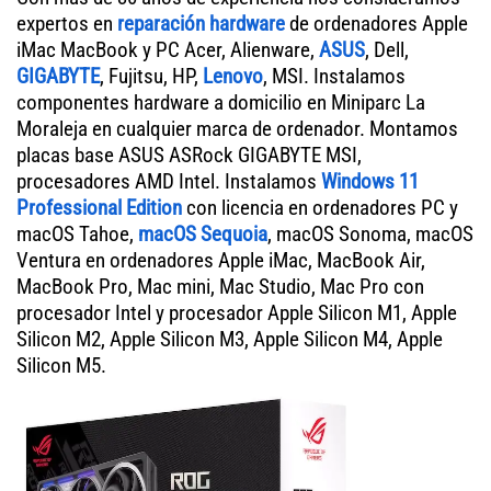
expertos en
reparación hardware
de ordenadores Apple
iMac MacBook y PC Acer, Alienware,
ASUS
, Dell,
GIGABYTE
, Fujitsu, HP,
Lenovo
, MSI. Instalamos
componentes hardware a domicilio en Miniparc La
Moraleja en cualquier marca de ordenador. Montamos
placas base ASUS ASRock GIGABYTE MSI,
procesadores AMD Intel. Instalamos
Windows 11
Professional Edition
con licencia en ordenadores PC y
macOS Tahoe,
macOS Sequoia
, macOS Sonoma, macOS
Ventura en ordenadores Apple iMac, MacBook Air,
MacBook Pro, Mac mini, Mac Studio, Mac Pro con
procesador Intel y procesador Apple Silicon M1, Apple
Silicon M2, Apple Silicon M3, Apple Silicon M4, Apple
Silicon M5.