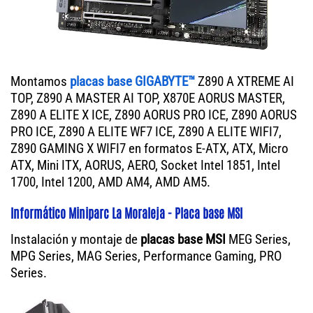
Montamos
placas base GIGABYTE™
Z890 A XTREME AI
TOP, Z890 A MASTER AI TOP, X870E AORUS MASTER,
Z890 A ELITE X ICE, Z890 AORUS PRO ICE, Z890 AORUS
PRO ICE, Z890 A ELITE WF7 ICE, Z890 A ELITE WIFI7,
Z890 GAMING X WIFI7 en formatos E-ATX, ATX, Micro
ATX, Mini ITX, AORUS, AERO, Socket Intel 1851, Intel
1700, Intel 1200, AMD AM4, AMD AM5.
Informático Miniparc La Moraleja - Placa base MSI
Instalación y montaje de
placas base MSI
MEG Series,
MPG Series, MAG Series, Performance Gaming, PRO
Series.