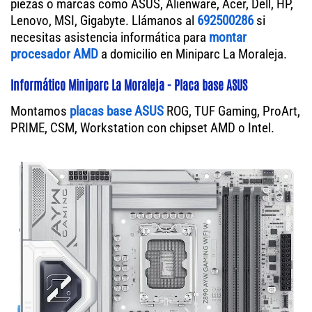
piezas o marcas como ASUS, Alienware, Acer, Dell, HP,
Lenovo, MSI, Gigabyte. Llámanos al
692500286
si
necesitas asistencia informática para
montar
procesador AMD
a domicilio en Miniparc La Moraleja.
Informático Miniparc La Moraleja - Placa base ASUS
Montamos
placas base ASUS
ROG, TUF Gaming, ProArt,
PRIME, CSM, Workstation con chipset AMD o Intel.