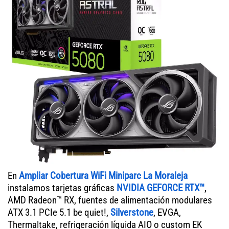
En
Ampliar Cobertura WiFi Miniparc La Moraleja
instalamos tarjetas gráficas
NVIDIA GEFORCE RTX™
,
AMD Radeon™ RX, fuentes de alimentación modulares
ATX 3.1 PCIe 5.1 be quiet!,
Silverstone
, EVGA,
Thermaltake, refrigeración líquida AIO o custom EK