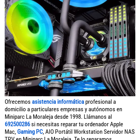
Ofrecemos
asistencia informática
profesional a
domicilio a particulares empresas y autónomos en
Miniparc La Moraleja desde 1998. Llámanos al
692500286
si necesitas reparar tu ordenador Apple
Mac,
Gaming PC
, AIO Portátil Workstation Servidor NAS
TPV en Miniparc La Moraleja. Te lo reparamos