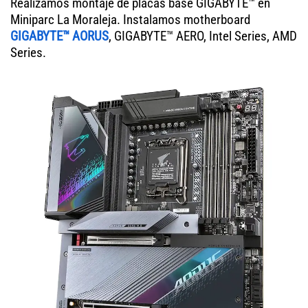
Realizamos montaje de placas base GIGABYTE™ en
Miniparc La Moraleja. Instalamos motherboard
GIGABYTE™ AORUS
, GIGABYTE™ AERO, Intel Series, AMD
Series.