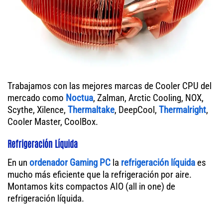
Trabajamos con las mejores marcas de Cooler CPU del
mercado como
Noctua
, Zalman, Arctic Cooling, NOX,
Scythe, Xilence,
Thermaltake
, DeepCool,
Thermalright
,
Cooler Master, CoolBox.
Refrigeración Líquida
En un
ordenador
Gaming PC
la
refrigeración líquida
es
mucho más eficiente que la refrigeración por aire.
Montamos kits compactos AIO (all in one) de
refrigeración líquida.