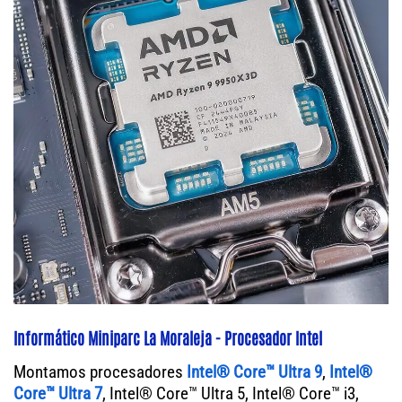
Informático Miniparc La Moraleja - Procesador Intel
Montamos procesadores
Intel® Core™ Ultra 9
,
Intel®
Core™ Ultra 7
, Intel® Core™ Ultra 5, Intel® Core™ i3,