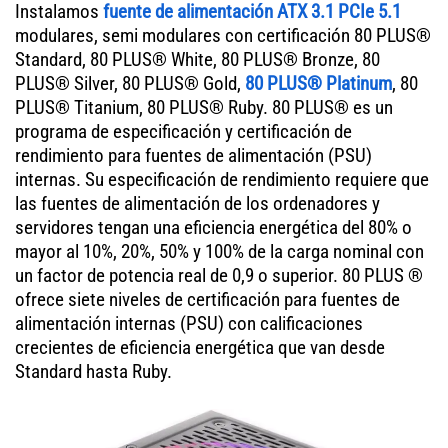
Instalamos
fuente de alimentación ATX 3.1 PCIe 5.1
modulares, semi modulares con certificación 80 PLUS®
Standard, 80 PLUS® White, 80 PLUS® Bronze, 80
PLUS® Silver, 80 PLUS® Gold,
80 PLUS® Platinum
, 80
PLUS® Titanium, 80 PLUS® Ruby. 80 PLUS® es un
programa de especificación y certificación de
rendimiento para fuentes de alimentación (PSU)
internas. Su especificación de rendimiento requiere que
las fuentes de alimentación de los ordenadores y
servidores tengan una eficiencia energética del 80% o
mayor al 10%, 20%, 50% y 100% de la carga nominal con
un factor de potencia real de 0,9 o superior. 80 PLUS ®
ofrece siete niveles de certificación para fuentes de
alimentación internas (PSU) con calificaciones
crecientes de eficiencia energética que van desde
Standard hasta Ruby.