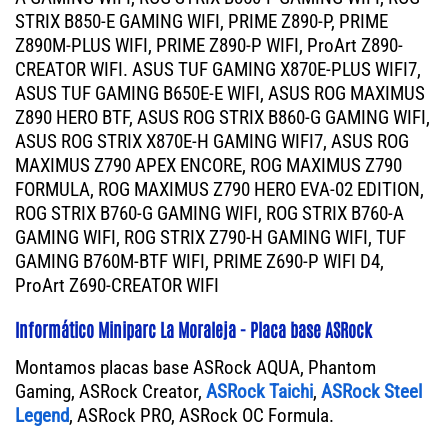
STRIX B850-E GAMING WIFI, PRIME Z890-P, PRIME
Z890M-PLUS WIFI, PRIME Z890-P WIFI, ProArt Z890-
CREATOR WIFI. ASUS TUF GAMING X870E-PLUS WIFI7,
ASUS TUF GAMING B650E-E WIFI, ASUS ROG MAXIMUS
Z890 HERO BTF, ASUS ROG STRIX B860-G GAMING WIFI,
ASUS ROG STRIX X870E-H GAMING WIFI7, ASUS ROG
MAXIMUS Z790 APEX ENCORE, ROG MAXIMUS Z790
FORMULA, ROG MAXIMUS Z790 HERO EVA-02 EDITION,
ROG STRIX B760-G GAMING WIFI, ROG STRIX B760-A
GAMING WIFI, ROG STRIX Z790-H GAMING WIFI, TUF
GAMING B760M-BTF WIFI, PRIME Z690-P WIFI D4,
ProArt Z690-CREATOR WIFI
Informático Miniparc La Moraleja - Placa base ASRock
Montamos placas base ASRock AQUA, Phantom
Gaming, ASRock Creator,
ASRock Taichi
,
ASRock Steel
Legend
, ASRock PRO, ASRock OC Formula.