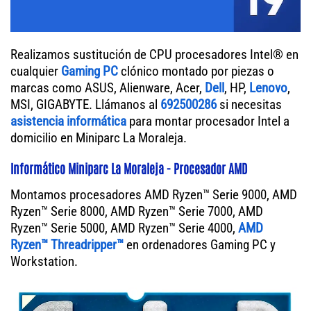
Realizamos sustitución de CPU procesadores Intel® en
cualquier
Gaming PC
clónico montado por piezas o
marcas como ASUS, Alienware, Acer,
Dell
, HP,
Lenovo
,
MSI, GIGABYTE. Llámanos al
692500286
si necesitas
asistencia informática
para montar procesador Intel a
domicilio en Miniparc La Moraleja.
Informático Miniparc La Moraleja - Procesador AMD
Montamos procesadores AMD Ryzen™ Serie 9000, AMD
Ryzen™ Serie 8000, AMD Ryzen™ Serie 7000, AMD
Ryzen™ Serie 5000, AMD Ryzen™ Serie 4000,
AMD
Ryzen™ Threadripper™
en ordenadores Gaming PC y
Workstation.