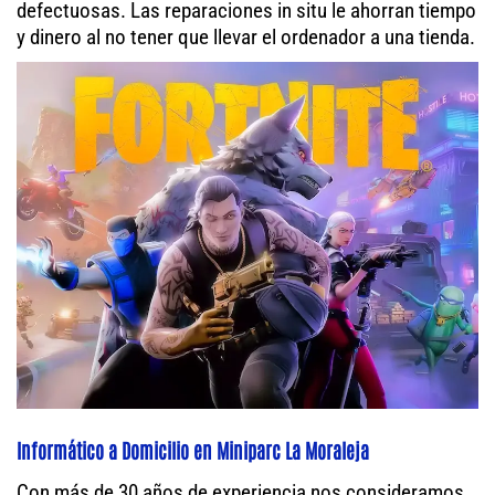
defectuosas. Las reparaciones in situ le ahorran tiempo
y dinero al no tener que llevar el ordenador a una tienda.
Informático a Domicilio en Miniparc La Moraleja
Con más de 30 años de experiencia nos consideramos