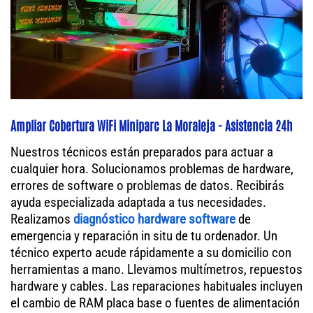
Ampliar Cobertura WiFi Miniparc La Moraleja - Asistencia 24h
Nuestros técnicos están preparados para actuar a
cualquier hora. Solucionamos problemas de hardware,
errores de software o problemas de datos. Recibirás
ayuda especializada adaptada a tus necesidades.
Realizamos
diagnóstico hardware software
de
emergencia y reparación in situ de tu ordenador. Un
técnico experto acude rápidamente a su domicilio con
herramientas a mano. Llevamos multímetros, repuestos
hardware y cables. Las reparaciones habituales incluyen
el cambio de RAM placa base o fuentes de alimentación