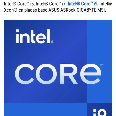
Intel® Core™ i5, Intel® Core™ i7,
Intel® Core™ i9
, Intel®
Xeon® en placas base ASUS ASRock GIGABYTE MSI.