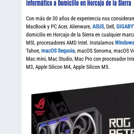
Informático a Domicilio en Horcajo de la Sierra
Con más de 30 años de experiencia nos considera
MacBook y PC Acer, Alienware,
ASUS
, Dell,
GIGABY
domicilio en Horcajo de la Sierra en cualquier 
MSI, procesadores AMD Intel. Instalamos
Windows 
Tahoe,
macOS Sequoia
, macOS Sonoma, macOS Ven
Mac mini, Mac Studio, Mac Pro con procesador Intel
M3, Apple Silicon M4, Apple Silicon M5.