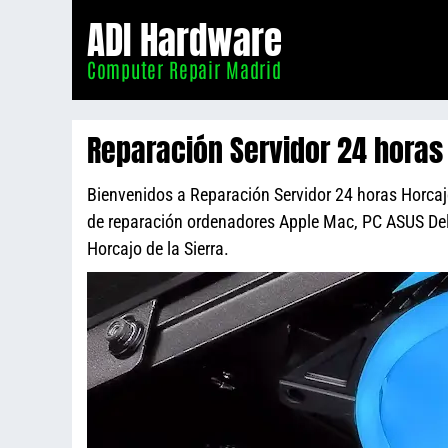
Informático
ADI Hardware
Madrid
Computer Repair Madrid
Reparación Servidor 24 horas 
Bienvenidos a Reparación Servidor 24 horas Horcajo 
de reparación ordenadores Apple Mac, PC ASUS De
Horcajo de la Sierra.