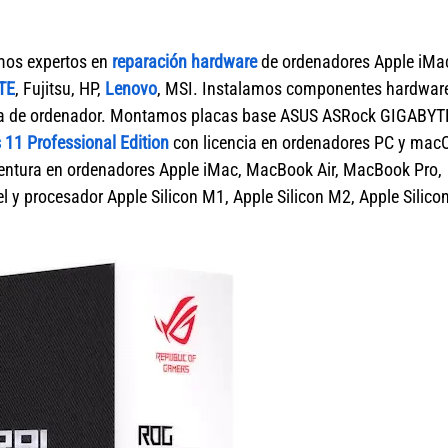
mos expertos en
reparación hardware
de ordenadores Apple iMa
TE
, Fujitsu, HP,
Lenovo
, MSI. Instalamos componentes hardwar
marca de ordenador. Montamos placas base ASUS ASRock GIGABYT
11 Professional Edition
con licencia en ordenadores PC y mac
tura en ordenadores Apple iMac, MacBook Air, MacBook Pro,
 y procesador Apple Silicon M1, Apple Silicon M2, Apple Silico