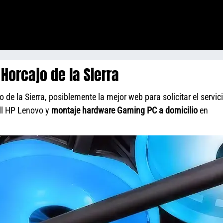
Horcajo de la Sierra
de la Sierra, posiblemente la mejor web para solicitar el servic
ll HP Lenovo y
montaje hardware Gaming PC a domicilio
en