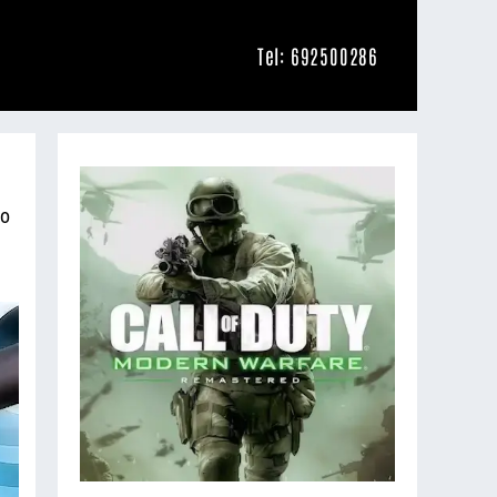
Tel: 692500286
io