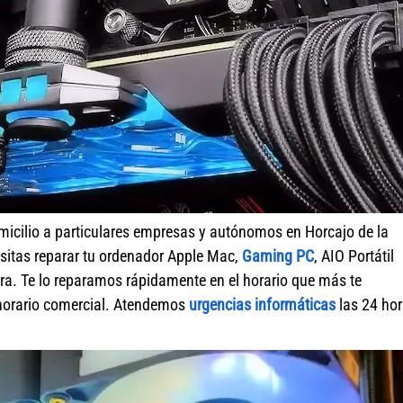
micilio a particulares empresas y autónomos en Horcajo de la
sitas reparar tu ordenador Apple Mac,
Gaming PC
, AIO Portátil
ra. Te lo reparamos rápidamente en el horario que más te
 horario comercial. Atendemos
urgencias informáticas
las 24 ho