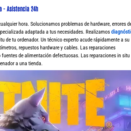
a - Asistencia 24h
cualquier hora. Solucionamos problemas de hardware, errores d
specializada adaptada a tus necesidades. Realizamos
diagnósti
itu de tu ordenador. Un técnico experto acude rápidamente a su
ímetros, repuestos hardware y cables. Las reparaciones
fuentes de alimentación defectuosas. Las reparaciones in situ 
rdenador a una tienda.