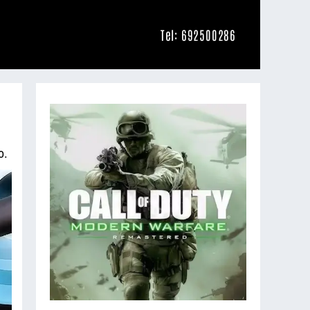
Tel: 692500286
o.