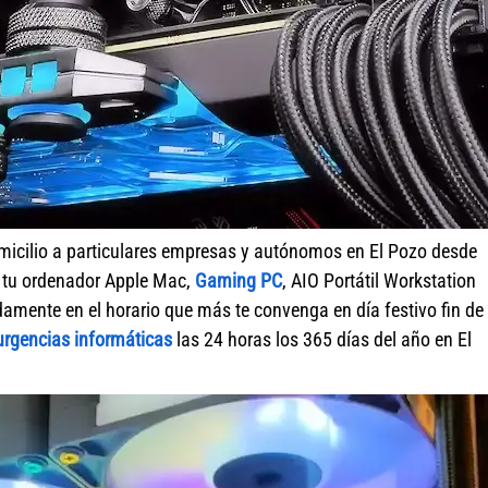
micilio a particulares empresas y autónomos en El Pozo desde
r tu ordenador Apple Mac,
Gaming PC
, AIO Portátil Workstation
amente en el horario que más te convenga en día festivo fin de
urgencias informáticas
las 24 horas los 365 días del año en El