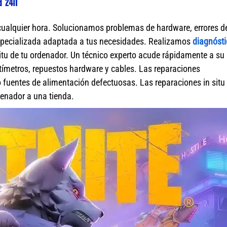
a 24h
cualquier hora. Solucionamos problemas de hardware, errores d
specializada adaptada a tus necesidades. Realizamos
diagnósti
itu de tu ordenador. Un técnico experto acude rápidamente a su
ímetros, repuestos hardware y cables. Las reparaciones
fuentes de alimentación defectuosas. Las reparaciones in situ 
rdenador a una tienda.