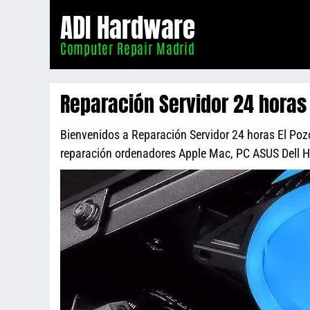
Informático
ADI Hardware
Madrid
Computer Repair Madrid
Reparación Servidor 24 horas 
Bienvenidos a Reparación Servidor 24 horas El Pozo,
reparación ordenadores Apple Mac, PC ASUS Dell 