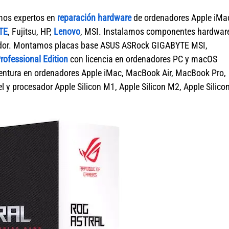
mos expertos en
reparación hardware
de ordenadores Apple iMa
TE
, Fujitsu, HP,
Lenovo
, MSI. Instalamos componentes hardwar
nador. Montamos placas base ASUS ASRock GIGABYTE MSI,
ofessional Edition
con licencia en ordenadores PC y macOS
tura en ordenadores Apple iMac, MacBook Air, MacBook Pro,
 y procesador Apple Silicon M1, Apple Silicon M2, Apple Silico