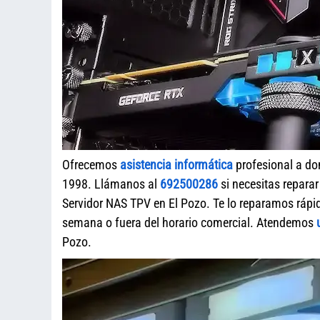
Ofrecemos
asistencia informática
profesional a do
1998. Llámanos al
692500286
si necesitas repara
Servidor NAS TPV en El Pozo. Te lo reparamos rápid
semana o fuera del horario comercial. Atendemos
Pozo.