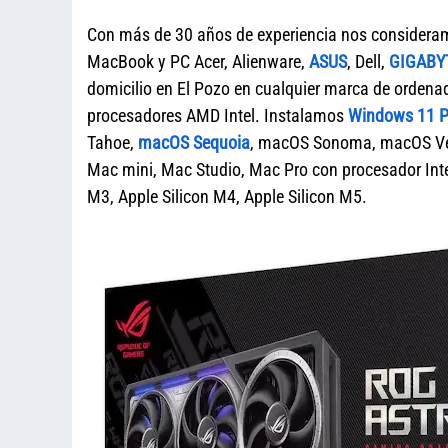
Con más de 30 años de experiencia nos considera
MacBook y PC Acer, Alienware,
ASUS
, Dell,
GIGABY
domicilio en El Pozo en cualquier marca de orde
procesadores AMD Intel. Instalamos
Windows 11 Pr
Tahoe,
macOS Sequoia
, macOS Sonoma, macOS Ven
Mac mini, Mac Studio, Mac Pro con procesador Intel
M3, Apple Silicon M4, Apple Silicon M5.