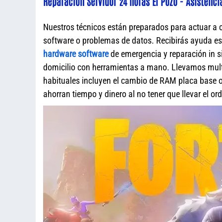
Reparación Servidor 24 horas El Pozo - Asistenci
Nuestros técnicos están preparados para actuar a 
software o problemas de datos. Recibirás ayuda e
hardware software
de emergencia y reparación in s
domicilio con herramientas a mano. Llevamos mult
habituales incluyen el cambio de RAM placa base o 
ahorran tiempo y dinero al no tener que llevar el o