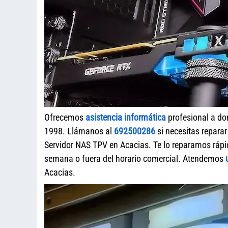
Ofrecemos
asistencia informática
profesional a do
1998. Llámanos al
692500286
si necesitas repara
Servidor NAS TPV en Acacias. Te lo reparamos rápid
semana o fuera del horario comercial. Atendemos
Acacias.