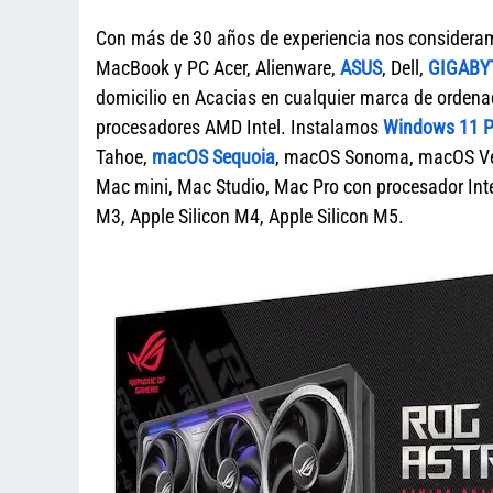
Con más de 30 años de experiencia nos considera
MacBook y PC Acer, Alienware,
ASUS
, Dell,
GIGABY
domicilio en Acacias en cualquier marca de ord
procesadores AMD Intel. Instalamos
Windows 11 Pr
Tahoe,
macOS Sequoia
, macOS Sonoma, macOS Ven
Mac mini, Mac Studio, Mac Pro con procesador Intel
M3, Apple Silicon M4, Apple Silicon M5.