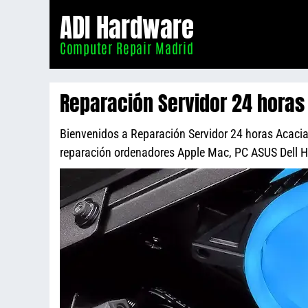
Informático
ADI Hardware
Madrid
Computer Repair Madrid
Reparación Servidor 24 horas
Bienvenidos a Reparación Servidor 24 horas Acacias
reparación ordenadores Apple Mac, PC ASUS Dell 