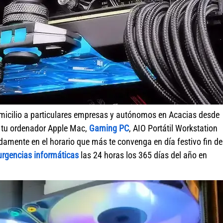
micilio a particulares empresas y autónomos en Acacias desde
r tu ordenador Apple Mac,
Gaming PC
, AIO Portátil Workstation
amente en el horario que más te convenga en día festivo fin de
urgencias informáticas
las 24 horas los 365 días del año en