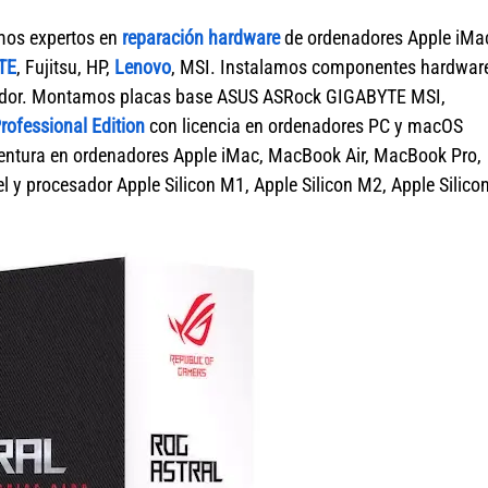
mos expertos en
reparación hardware
de ordenadores Apple iMa
TE
, Fujitsu, HP,
Lenovo
, MSI. Instalamos componentes hardwar
enador. Montamos placas base ASUS ASRock GIGABYTE MSI,
ofessional Edition
con licencia en ordenadores PC y macOS
tura en ordenadores Apple iMac, MacBook Air, MacBook Pro,
 y procesador Apple Silicon M1, Apple Silicon M2, Apple Silico