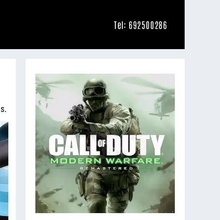
Tel: 692500286
s.