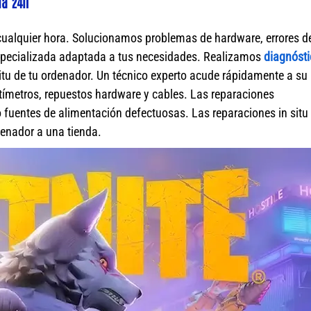
ia 24h
cualquier hora. Solucionamos problemas de hardware, errores d
specializada adaptada a tus necesidades. Realizamos
diagnósti
itu de tu ordenador. Un técnico experto acude rápidamente a su
ímetros, repuestos hardware y cables. Las reparaciones
fuentes de alimentación defectuosas. Las reparaciones in situ 
rdenador a una tienda.