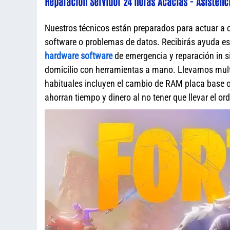
Reparación Servidor 24 horas Acacias - Asistenc
Nuestros técnicos están preparados para actuar a 
software o problemas de datos. Recibirás ayuda e
hardware software
de emergencia y reparación in s
domicilio con herramientas a mano. Llevamos mult
habituales incluyen el cambio de RAM placa base o 
ahorran tiempo y dinero al no tener que llevar el o