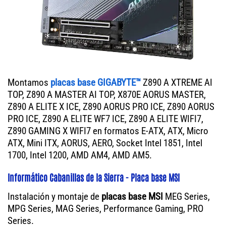
Montamos
placas base GIGABYTE™
Z890 A XTREME AI
TOP, Z890 A MASTER AI TOP, X870E AORUS MASTER,
Z890 A ELITE X ICE, Z890 AORUS PRO ICE, Z890 AORUS
PRO ICE, Z890 A ELITE WF7 ICE, Z890 A ELITE WIFI7,
Z890 GAMING X WIFI7 en formatos E-ATX, ATX, Micro
ATX, Mini ITX, AORUS, AERO, Socket Intel 1851, Intel
1700, Intel 1200, AMD AM4, AMD AM5.
Informático Cabanillas de la Sierra - Placa base MSI
Instalación y montaje de
placas base MSI
MEG Series,
MPG Series, MAG Series, Performance Gaming, PRO
Series.