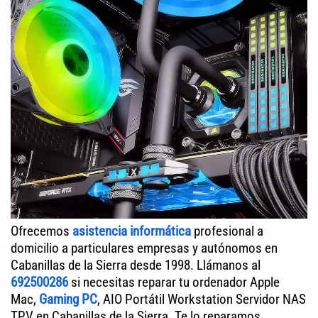
Ofrecemos
asistencia informática
profesional a
domicilio a particulares empresas y autónomos en
Cabanillas de la Sierra desde 1998. Llámanos al
692500286
si necesitas reparar tu ordenador Apple
Mac,
Gaming PC
, AIO Portátil Workstation Servidor NAS
TPV en Cabanillas de la Sierra. Te lo reparamos