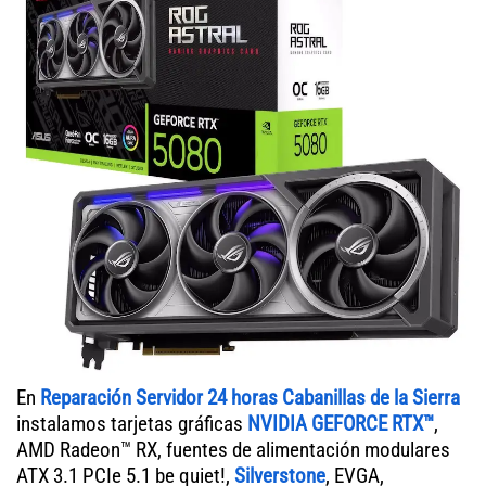
En
Reparación Servidor 24 horas Cabanillas de la Sierra
instalamos tarjetas gráficas
NVIDIA GEFORCE RTX™
,
AMD Radeon™ RX, fuentes de alimentación modulares
ATX 3.1 PCIe 5.1 be quiet!,
Silverstone
, EVGA,