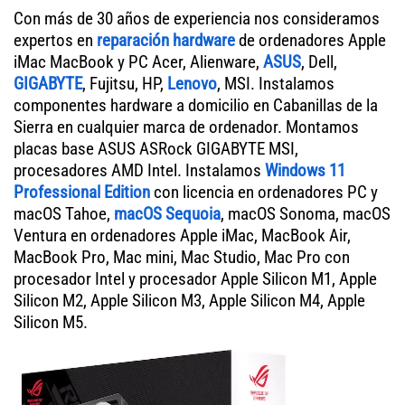
Con más de 30 años de experiencia nos consideramos
expertos en
reparación hardware
de ordenadores Apple
iMac MacBook y PC Acer, Alienware,
ASUS
, Dell,
GIGABYTE
, Fujitsu, HP,
Lenovo
, MSI. Instalamos
componentes hardware a domicilio en Cabanillas de la
Sierra en cualquier marca de ordenador. Montamos
placas base ASUS ASRock GIGABYTE MSI,
procesadores AMD Intel. Instalamos
Windows 11
Professional Edition
con licencia en ordenadores PC y
macOS Tahoe,
macOS Sequoia
, macOS Sonoma, macOS
Ventura en ordenadores Apple iMac, MacBook Air,
MacBook Pro, Mac mini, Mac Studio, Mac Pro con
procesador Intel y procesador Apple Silicon M1, Apple
Silicon M2, Apple Silicon M3, Apple Silicon M4, Apple
Silicon M5.