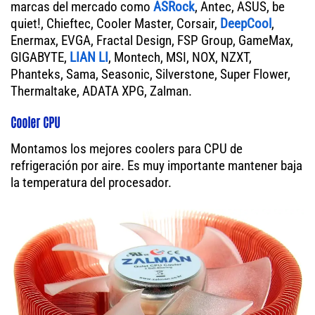
marcas del mercado como
ASRock
, Antec, ASUS, be
quiet!, Chieftec, Cooler Master, Corsair,
DeepCool
,
Enermax, EVGA, Fractal Design, FSP Group, GameMax,
GIGABYTE,
LIAN LI
, Montech, MSI, NOX, NZXT,
Phanteks, Sama, Seasonic, Silverstone, Super Flower,
Thermaltake, ADATA XPG, Zalman.
Cooler CPU
Montamos los mejores coolers para CPU de
refrigeración por aire. Es muy importante mantener baja
la temperatura del procesador.