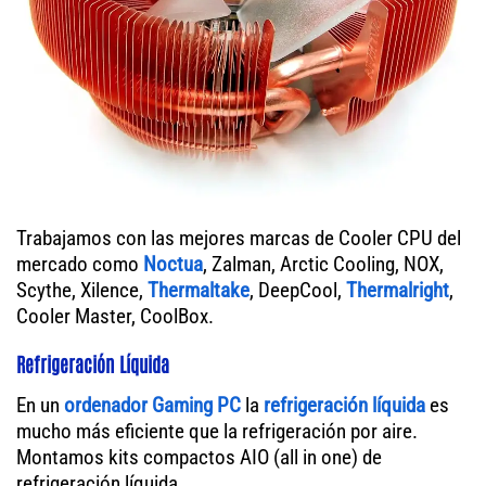
Trabajamos con las mejores marcas de Cooler CPU del
mercado como
Noctua
, Zalman, Arctic Cooling, NOX,
Scythe, Xilence,
Thermaltake
, DeepCool,
Thermalright
,
Cooler Master, CoolBox.
Refrigeración Líquida
En un
ordenador
Gaming PC
la
refrigeración líquida
es
mucho más eficiente que la refrigeración por aire.
Montamos kits compactos AIO (all in one) de
refrigeración líquida.