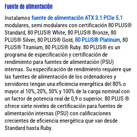
Fuente de alimentación
Instalamos
fuente de alimentación ATX 3.1 PCIe 5.1
modulares, semi modulares con certificación 80 PLUS®
Standard, 80 PLUS® White, 80 PLUS® Bronze, 80
PLUS® Silver, 80 PLUS® Gold,
80 PLUS® Platinum
, 80
PLUS® Titanium, 80 PLUS® Ruby. 80 PLUS® es un
programa de especificación y certificación de
rendimiento para fuentes de alimentación (PSU)
internas. Su especificación de rendimiento requiere que
las fuentes de alimentación de los ordenadores y
servidores tengan una eficiencia energética del 80% o
mayor al 10%, 20%, 50% y 100% de la carga nominal con
un factor de potencia real de 0,9 o superior. 80 PLUS ®
ofrece siete niveles de certificación para fuentes de
alimentación internas (PSU) con calificaciones
crecientes de eficiencia energética que van desde
Standard hasta Ruby.