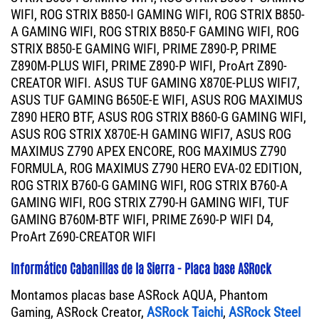
WIFI, ROG STRIX B850-I GAMING WIFI, ROG STRIX B850-
A GAMING WIFI, ROG STRIX B850-F GAMING WIFI, ROG
STRIX B850-E GAMING WIFI, PRIME Z890-P, PRIME
Z890M-PLUS WIFI, PRIME Z890-P WIFI, ProArt Z890-
CREATOR WIFI. ASUS TUF GAMING X870E-PLUS WIFI7,
ASUS TUF GAMING B650E-E WIFI, ASUS ROG MAXIMUS
Z890 HERO BTF, ASUS ROG STRIX B860-G GAMING WIFI,
ASUS ROG STRIX X870E-H GAMING WIFI7, ASUS ROG
MAXIMUS Z790 APEX ENCORE, ROG MAXIMUS Z790
FORMULA, ROG MAXIMUS Z790 HERO EVA-02 EDITION,
ROG STRIX B760-G GAMING WIFI, ROG STRIX B760-A
GAMING WIFI, ROG STRIX Z790-H GAMING WIFI, TUF
GAMING B760M-BTF WIFI, PRIME Z690-P WIFI D4,
ProArt Z690-CREATOR WIFI
Informático Cabanillas de la Sierra - Placa base ASRock
Montamos placas base ASRock AQUA, Phantom
Gaming, ASRock Creator,
ASRock Taichi
,
ASRock Steel