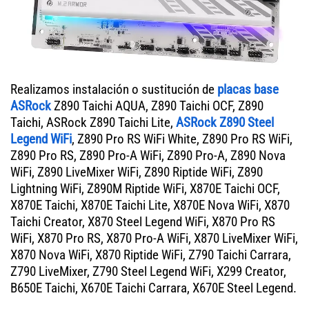
Realizamos instalación o sustitución de
placas base
ASRock
Z890 Taichi AQUA, Z890 Taichi OCF, Z890
Taichi, ASRock Z890 Taichi Lite,
ASRock Z890 Steel
Legend WiFi
, Z890 Pro RS WiFi White, Z890 Pro RS WiFi,
Z890 Pro RS, Z890 Pro-A WiFi, Z890 Pro-A, Z890 Nova
WiFi, Z890 LiveMixer WiFi, Z890 Riptide WiFi, Z890
Lightning WiFi, Z890M Riptide WiFi, X870E Taichi OCF,
X870E Taichi, X870E Taichi Lite, X870E Nova WiFi, X870
Taichi Creator, X870 Steel Legend WiFi, X870 Pro RS
WiFi, X870 Pro RS, X870 Pro-A WiFi, X870 LiveMixer WiFi,
X870 Nova WiFi, X870 Riptide WiFi, Z790 Taichi Carrara,
Z790 LiveMixer, Z790 Steel Legend WiFi, X299 Creator,
B650E Taichi, X670E Taichi Carrara, X670E Steel Legend.