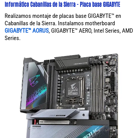
Informático Cabanillas de la Sierra - Placa base GIGABYTE
Realizamos montaje de placas base GIGABYTE™ en
Cabanillas de la Sierra. Instalamos motherboard
GIGABYTE™ AORUS
, GIGABYTE™ AERO, Intel Series, AMD
Series.