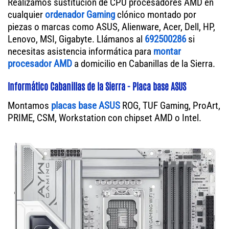
Realizamos sustitución de CPU procesadores AMD en
cualquier
ordenador Gaming
clónico montado por
piezas o marcas como ASUS, Alienware, Acer, Dell, HP,
Lenovo, MSI, Gigabyte. Llámanos al
692500286
si
necesitas asistencia informática para
montar
procesador AMD
a domicilio en Cabanillas de la Sierra.
Informático Cabanillas de la Sierra - Placa base ASUS
Montamos
placas base ASUS
ROG, TUF Gaming, ProArt,
PRIME, CSM, Workstation con chipset AMD o Intel.