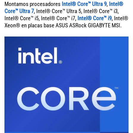
Montamos procesadores
Intel® Core™ Ultra 9
,
Intel®
Core™ Ultra 7
, Intel® Core™ Ultra 5, Intel® Core™ i3,
Intel® Core™ i5, Intel® Core™ i7,
Intel® Core™ i9
, Intel®
Xeon® en placas base ASUS ASRock GIGABYTE MSI.