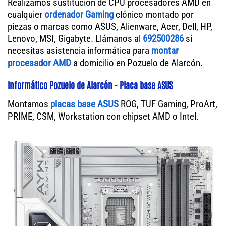
Realizamos sustitución de CPU procesadores AMD en
cualquier
ordenador Gaming
clónico montado por
piezas o marcas como ASUS, Alienware, Acer, Dell, HP,
Lenovo, MSI, Gigabyte. Llámanos al
692500286
si
necesitas asistencia informática para
montar
procesador AMD
a domicilio en Pozuelo de Alarcón.
Informático Pozuelo de Alarcón - Placa base ASUS
Montamos
placas base ASUS
ROG, TUF Gaming, ProArt,
PRIME, CSM, Workstation con chipset AMD o Intel.