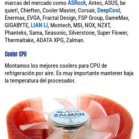
marcas del mercado como
ASRock
, Antec, ASUS, be
quiet!, Chieftec, Cooler Master, Corsair,
DeepCool
,
Enermax, EVGA, Fractal Design, FSP Group, GameMax,
GIGABYTE,
LIAN LI
, Montech, MSI, NOX, NZXT,
Phanteks, Sama, Seasonic, Silverstone, Super Flower,
Thermaltake, ADATA XPG, Zalman.
Cooler CPU
Montamos los mejores coolers para CPU de
refrigeración por aire. Es muy importante mantener baja
la temperatura del procesador.