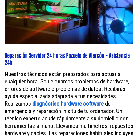
Reparación Servidor 24 horas Pozuelo de Alarcón - Asistencia
24h
Nuestros técnicos están preparados para actuar a
cualquier hora. Solucionamos problemas de hardware,
errores de software o problemas de datos. Recibirás
ayuda especializada adaptada a tus necesidades.
Realizamos
diagnóstico hardware software
de
emergencia y reparación in situ de tu ordenador. Un
técnico experto acude rápidamente a su domicilio con
herramientas a mano. Llevamos multímetros, repuestos
hardware y cables. Las reparaciones habituales incluyen