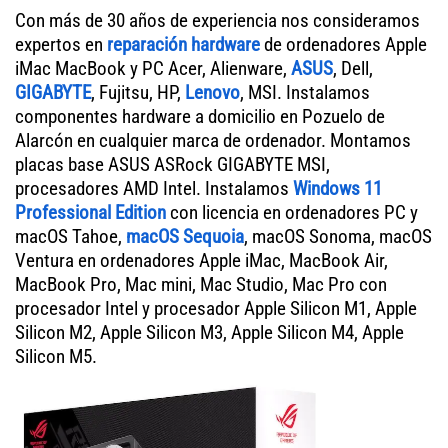
Con más de 30 años de experiencia nos consideramos
expertos en
reparación hardware
de ordenadores Apple
iMac MacBook y PC Acer, Alienware,
ASUS
, Dell,
GIGABYTE
, Fujitsu, HP,
Lenovo
, MSI. Instalamos
componentes hardware a domicilio en Pozuelo de
Alarcón en cualquier marca de ordenador. Montamos
placas base ASUS ASRock GIGABYTE MSI,
procesadores AMD Intel. Instalamos
Windows 11
Professional Edition
con licencia en ordenadores PC y
macOS Tahoe,
macOS Sequoia
, macOS Sonoma, macOS
Ventura en ordenadores Apple iMac, MacBook Air,
MacBook Pro, Mac mini, Mac Studio, Mac Pro con
procesador Intel y procesador Apple Silicon M1, Apple
Silicon M2, Apple Silicon M3, Apple Silicon M4, Apple
Silicon M5.