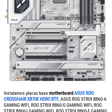
Instalamos placas base
motherboard
ASUS ROG
CROSSHAIR X870E HERO BTF
, ASUS ROG STRIX B860-A
GAMING WIFI, ROG STRIX B860-G GAMING WIFI, ROG
STRIX B860-I GAMING WIFI, ROG STRIX B860-F GAMING