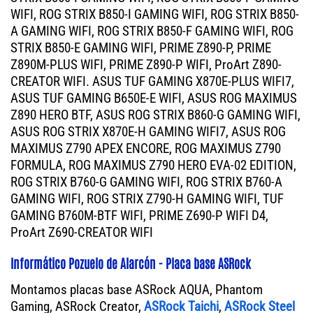
WIFI, ROG STRIX B850-I GAMING WIFI, ROG STRIX B850-
A GAMING WIFI, ROG STRIX B850-F GAMING WIFI, ROG
STRIX B850-E GAMING WIFI, PRIME Z890-P, PRIME
Z890M-PLUS WIFI, PRIME Z890-P WIFI, ProArt Z890-
CREATOR WIFI. ASUS TUF GAMING X870E-PLUS WIFI7,
ASUS TUF GAMING B650E-E WIFI, ASUS ROG MAXIMUS
Z890 HERO BTF, ASUS ROG STRIX B860-G GAMING WIFI,
ASUS ROG STRIX X870E-H GAMING WIFI7, ASUS ROG
MAXIMUS Z790 APEX ENCORE, ROG MAXIMUS Z790
FORMULA, ROG MAXIMUS Z790 HERO EVA-02 EDITION,
ROG STRIX B760-G GAMING WIFI, ROG STRIX B760-A
GAMING WIFI, ROG STRIX Z790-H GAMING WIFI, TUF
GAMING B760M-BTF WIFI, PRIME Z690-P WIFI D4,
ProArt Z690-CREATOR WIFI
Informático Pozuelo de Alarcón - Placa base ASRock
Montamos placas base ASRock AQUA, Phantom
Gaming, ASRock Creator,
ASRock Taichi
,
ASRock Steel