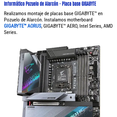
Informático Pozuelo de Alarcón - Placa base GIGABYTE
Realizamos montaje de placas base GIGABYTE™ en
Pozuelo de Alarcón. Instalamos motherboard
GIGABYTE™ AORUS
, GIGABYTE™ AERO, Intel Series, AMD
Series.