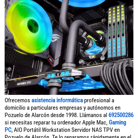
Ofrecemos
asistencia informática
profesional a
domicilio a particulares empresas y autónomos en
Pozuelo de Alarcón desde 1998. Llámanos al
692500286
si necesitas reparar tu ordenador Apple Mac,
Gaming
PC
, AIO Portátil Workstation Servidor NAS TPV en
Pozuelo de Alarcón. Te lo reparamos rápidamente en el