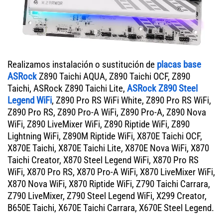
Realizamos instalación o sustitución de
placas base
ASRock
Z890 Taichi AQUA, Z890 Taichi OCF, Z890
Taichi, ASRock Z890 Taichi Lite,
ASRock Z890 Steel
Legend WiFi
, Z890 Pro RS WiFi White, Z890 Pro RS WiFi,
Z890 Pro RS, Z890 Pro-A WiFi, Z890 Pro-A, Z890 Nova
WiFi, Z890 LiveMixer WiFi, Z890 Riptide WiFi, Z890
Lightning WiFi, Z890M Riptide WiFi, X870E Taichi OCF,
X870E Taichi, X870E Taichi Lite, X870E Nova WiFi, X870
Taichi Creator, X870 Steel Legend WiFi, X870 Pro RS
WiFi, X870 Pro RS, X870 Pro-A WiFi, X870 LiveMixer WiFi,
X870 Nova WiFi, X870 Riptide WiFi, Z790 Taichi Carrara,
Z790 LiveMixer, Z790 Steel Legend WiFi, X299 Creator,
B650E Taichi, X670E Taichi Carrara, X670E Steel Legend.