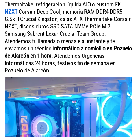
Thermaltake, refrigeración líquida AIO o custom EK
NZXT
Corsair Deep Cool, memoria RAM DDR4 DDR5
G.Skill Crucial Kingston, cajas ATX Thermaltake Corsair
NZXT, discos duros SSD SATA NVMe PCIe M.2
Samsung Sabrent Lexar Crucial Team Group.
Atendemos tu llamada o mensaje al instante y te
enviamos un técnico
informático a domicilio en Pozuelo
de Alarcón en 1 hora
. Atendemos Urgencias
Informáticas 24 horas, festivos fin de semana en
Pozuelo de Alarcón.