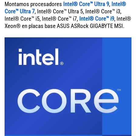
Montamos procesadores
Intel® Core™ Ultra 9
,
Intel®
Core™ Ultra 7
, Intel® Core™ Ultra 5, Intel® Core™ i3,
Intel® Core™ i5, Intel® Core™ i7,
Intel® Core™ i9
, Intel®
Xeon® en placas base ASUS ASRock GIGABYTE MSI.