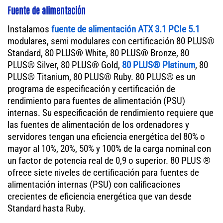
Fuente de alimentación
Instalamos
fuente de alimentación ATX 3.1 PCIe 5.1
modulares, semi modulares con certificación 80 PLUS®
Standard, 80 PLUS® White, 80 PLUS® Bronze, 80
PLUS® Silver, 80 PLUS® Gold,
80 PLUS® Platinum
, 80
PLUS® Titanium, 80 PLUS® Ruby. 80 PLUS® es un
programa de especificación y certificación de
rendimiento para fuentes de alimentación (PSU)
internas. Su especificación de rendimiento requiere que
las fuentes de alimentación de los ordenadores y
servidores tengan una eficiencia energética del 80% o
mayor al 10%, 20%, 50% y 100% de la carga nominal con
un factor de potencia real de 0,9 o superior. 80 PLUS ®
ofrece siete niveles de certificación para fuentes de
alimentación internas (PSU) con calificaciones
crecientes de eficiencia energética que van desde
Standard hasta Ruby.