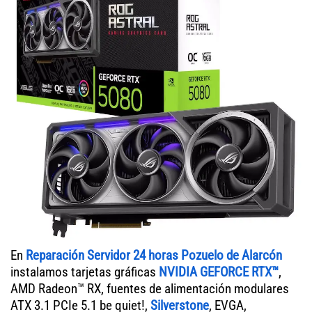
En
Reparación Servidor 24 horas Pozuelo de Alarcón
instalamos tarjetas gráficas
NVIDIA GEFORCE RTX™
,
AMD Radeon™ RX, fuentes de alimentación modulares
ATX 3.1 PCIe 5.1 be quiet!,
Silverstone
, EVGA,