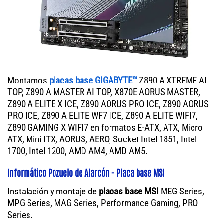
Montamos
placas base GIGABYTE™
Z890 A XTREME AI
TOP, Z890 A MASTER AI TOP, X870E AORUS MASTER,
Z890 A ELITE X ICE, Z890 AORUS PRO ICE, Z890 AORUS
PRO ICE, Z890 A ELITE WF7 ICE, Z890 A ELITE WIFI7,
Z890 GAMING X WIFI7 en formatos E-ATX, ATX, Micro
ATX, Mini ITX, AORUS, AERO, Socket Intel 1851, Intel
1700, Intel 1200, AMD AM4, AMD AM5.
Informático Pozuelo de Alarcón - Placa base MSI
Instalación y montaje de
placas base MSI
MEG Series,
MPG Series, MAG Series, Performance Gaming, PRO
Series.