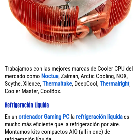
Trabajamos con las mejores marcas de Cooler CPU del
mercado como
Noctua
, Zalman, Arctic Cooling, NOX,
Scythe, Xilence,
Thermaltake
, DeepCool,
Thermalright
,
Cooler Master, CoolBox.
Refrigeración Líquida
En un
ordenador
Gaming PC
la
refrigeración líquida
es
mucho más eficiente que la refrigeración por aire.
Montamos kits compactos AIO (all in one) de
refrigeración líquida.