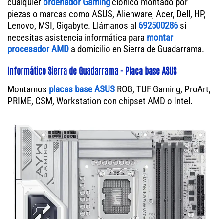
cualquier
ordenador Gaming
clónico montado por
piezas o marcas como ASUS, Alienware, Acer, Dell, HP,
Lenovo, MSI, Gigabyte. Llámanos al
692500286
si
necesitas asistencia informática para
montar
procesador AMD
a domicilio en Sierra de Guadarrama.
Informático Sierra de Guadarrama - Placa base ASUS
Montamos
placas base ASUS
ROG, TUF Gaming, ProArt,
PRIME, CSM, Workstation con chipset AMD o Intel.