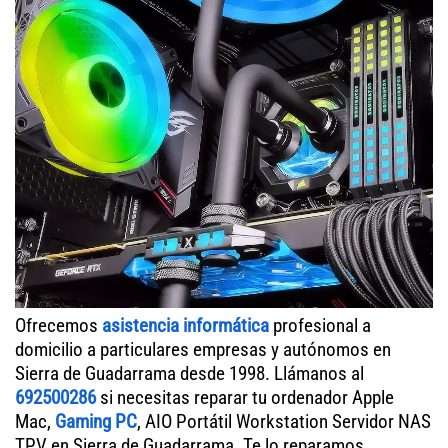
Ofrecemos
asistencia informática
profesional a
domicilio a particulares empresas y autónomos en
Sierra de Guadarrama desde 1998. Llámanos al
692500286
si necesitas reparar tu ordenador Apple
Mac,
Gaming PC
, AIO Portátil Workstation Servidor NAS
TPV en Sierra de Guadarrama. Te lo reparamos