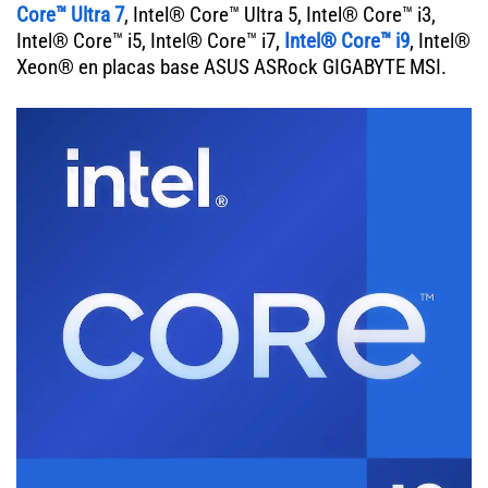
Core™ Ultra 7
, Intel® Core™ Ultra 5, Intel® Core™ i3,
Intel® Core™ i5, Intel® Core™ i7,
Intel® Core™ i9
, Intel®
Xeon® en placas base ASUS ASRock GIGABYTE MSI.