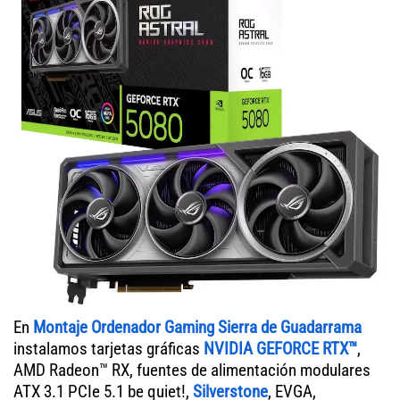
En
Montaje Ordenador Gaming Sierra de Guadarrama
instalamos tarjetas gráficas
NVIDIA GEFORCE RTX™
,
AMD Radeon™ RX, fuentes de alimentación modulares
ATX 3.1 PCIe 5.1 be quiet!,
Silverstone
, EVGA,