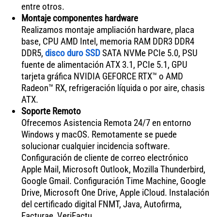
entre otros.
Montaje componentes hardware
Realizamos montaje ampliación hardware, placa
base, CPU AMD Intel, memoria RAM DDR3 DDR4
DDR5,
disco duro SSD
SATA NVMe PCIe 5.0, PSU
fuente de alimentación ATX 3.1, PCIe 5.1, GPU
tarjeta gráfica NVIDIA GEFORCE RTX™ o AMD
Radeon™ RX, refrigeración líquida o por aire, chasis
ATX.
Soporte Remoto
Ofrecemos Asistencia Remota 24/7 en entorno
Windows y macOS. Remotamente se puede
solucionar cualquier incidencia software.
Configuración de cliente de correo electrónico
Apple Mail, Microsoft Outlook, Mozilla Thunderbird,
Google Gmail. Configuración Time Machine, Google
Drive, Microsoft One Drive, Apple iCloud. Instalación
del certificado digital FNMT, Java, Autofirma,
Facturae, VeriFactu.