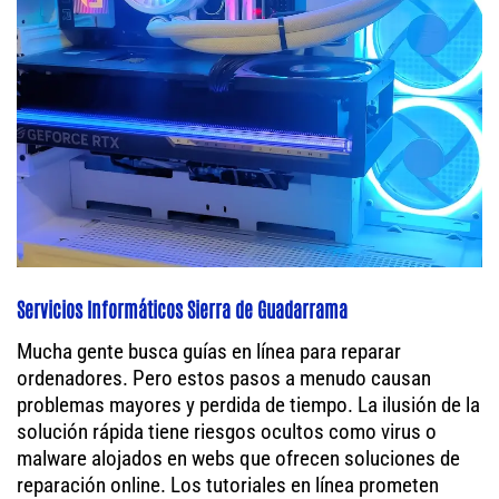
Servicios Informáticos Sierra de Guadarrama
Mucha gente busca guías en línea para reparar
ordenadores. Pero estos pasos a menudo causan
problemas mayores y perdida de tiempo. La ilusión de la
solución rápida tiene riesgos ocultos como virus o
malware alojados en webs que ofrecen soluciones de
reparación online. Los tutoriales en línea prometen