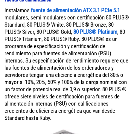
Instalamos
fuente de alimentación ATX 3.1 PCIe 5.1
modulares, semi modulares con certificación 80 PLUS®
Standard, 80 PLUS® White, 80 PLUS® Bronze, 80
PLUS® Silver, 80 PLUS® Gold,
80 PLUS® Platinum
, 80
PLUS® Titanium, 80 PLUS® Ruby. 80 PLUS® es un
programa de especificación y certificación de
rendimiento para fuentes de alimentación (PSU)
internas. Su especificación de rendimiento requiere que
las fuentes de alimentación de los ordenadores y
servidores tengan una eficiencia energética del 80% o
mayor al 10%, 20%, 50% y 100% de la carga nominal con
un factor de potencia real de 0,9 o superior. 80 PLUS ®
ofrece siete niveles de certificación para fuentes de
alimentación internas (PSU) con calificaciones
crecientes de eficiencia energética que van desde
Standard hasta Ruby.