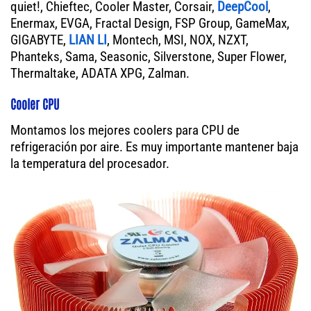
quiet!, Chieftec, Cooler Master, Corsair,
DeepCool
,
Enermax, EVGA, Fractal Design, FSP Group, GameMax,
GIGABYTE,
LIAN LI
, Montech, MSI, NOX, NZXT,
Phanteks, Sama, Seasonic, Silverstone, Super Flower,
Thermaltake, ADATA XPG, Zalman.
Cooler CPU
Montamos los mejores coolers para CPU de
refrigeración por aire. Es muy importante mantener baja
la temperatura del procesador.