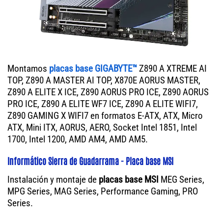
Montamos
placas base GIGABYTE™
Z890 A XTREME AI
TOP, Z890 A MASTER AI TOP, X870E AORUS MASTER,
Z890 A ELITE X ICE, Z890 AORUS PRO ICE, Z890 AORUS
PRO ICE, Z890 A ELITE WF7 ICE, Z890 A ELITE WIFI7,
Z890 GAMING X WIFI7 en formatos E-ATX, ATX, Micro
ATX, Mini ITX, AORUS, AERO, Socket Intel 1851, Intel
1700, Intel 1200, AMD AM4, AMD AM5.
Informático Sierra de Guadarrama - Placa base MSI
Instalación y montaje de
placas base MSI
MEG Series,
MPG Series, MAG Series, Performance Gaming, PRO
Series.