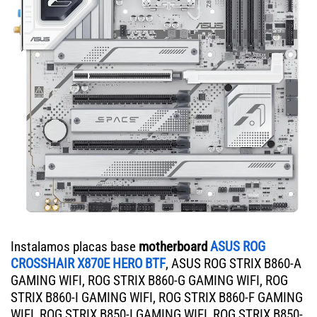
Instalamos placas base
motherboard
ASUS ROG
CROSSHAIR X870E HERO BTF
, ASUS ROG STRIX B860-A
GAMING WIFI, ROG STRIX B860-G GAMING WIFI, ROG
STRIX B860-I GAMING WIFI, ROG STRIX B860-F GAMING
WIFI, ROG STRIX B850-I GAMING WIFI, ROG STRIX B850-