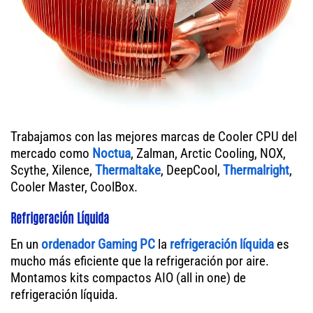
Trabajamos con las mejores marcas de Cooler CPU del
mercado como
Noctua
, Zalman, Arctic Cooling, NOX,
Scythe, Xilence,
Thermaltake
, DeepCool,
Thermalright
,
Cooler Master, CoolBox.
Refrigeración Líquida
En un
ordenador
Gaming PC
la
refrigeración líquida
es
mucho más eficiente que la refrigeración por aire.
Montamos kits compactos AIO (all in one) de
refrigeración líquida.