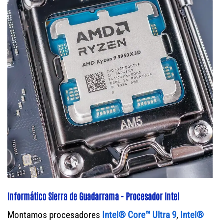
Informático Sierra de Guadarrama - Procesador Intel
Montamos procesadores
Intel® Core™ Ultra 9
,
Intel®