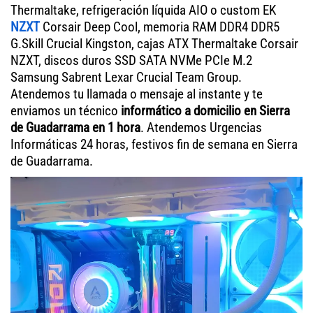
Thermaltake, refrigeración líquida AIO o custom EK
NZXT
Corsair Deep Cool, memoria RAM DDR4 DDR5
G.Skill Crucial Kingston, cajas ATX Thermaltake Corsair
NZXT, discos duros SSD SATA NVMe PCIe M.2
Samsung Sabrent Lexar Crucial Team Group.
Atendemos tu llamada o mensaje al instante y te
enviamos un técnico
informático a domicilio en Sierra
de Guadarrama en 1 hora
. Atendemos Urgencias
Informáticas 24 horas, festivos fin de semana en Sierra
de Guadarrama.