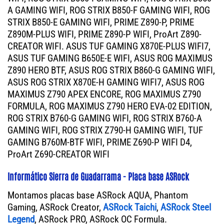
A GAMING WIFI, ROG STRIX B850-F GAMING WIFI, ROG
STRIX B850-E GAMING WIFI, PRIME Z890-P, PRIME
Z890M-PLUS WIFI, PRIME Z890-P WIFI, ProArt Z890-
CREATOR WIFI. ASUS TUF GAMING X870E-PLUS WIFI7,
ASUS TUF GAMING B650E-E WIFI, ASUS ROG MAXIMUS
Z890 HERO BTF, ASUS ROG STRIX B860-G GAMING WIFI,
ASUS ROG STRIX X870E-H GAMING WIFI7, ASUS ROG
MAXIMUS Z790 APEX ENCORE, ROG MAXIMUS Z790
FORMULA, ROG MAXIMUS Z790 HERO EVA-02 EDITION,
ROG STRIX B760-G GAMING WIFI, ROG STRIX B760-A
GAMING WIFI, ROG STRIX Z790-H GAMING WIFI, TUF
GAMING B760M-BTF WIFI, PRIME Z690-P WIFI D4,
ProArt Z690-CREATOR WIFI
Informático Sierra de Guadarrama - Placa base ASRock
Montamos placas base ASRock AQUA, Phantom
Gaming, ASRock Creator,
ASRock Taichi
,
ASRock Steel
Legend
, ASRock PRO, ASRock OC Formula.