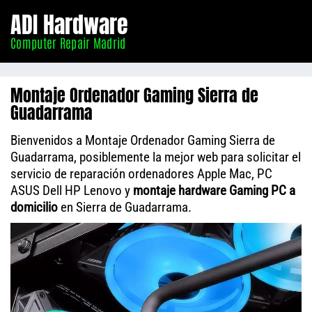
Informático
ADI Hardware
Madrid
Computer Repair Madrid
Montaje Ordenador Gaming Sierra de
Guadarrama
Bienvenidos a Montaje Ordenador Gaming Sierra de
Guadarrama, posiblemente la mejor web para solicitar el
servicio de reparación ordenadores Apple Mac, PC
ASUS Dell HP Lenovo y
montaje hardware Gaming PC a
domicilio
en Sierra de Guadarrama.