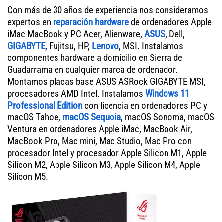
Con más de 30 años de experiencia nos consideramos
expertos en
reparación hardware
de ordenadores Apple
iMac MacBook y PC Acer, Alienware,
ASUS
, Dell,
GIGABYTE
, Fujitsu, HP,
Lenovo
, MSI. Instalamos
componentes hardware a domicilio en Sierra de
Guadarrama en cualquier marca de ordenador.
Montamos placas base ASUS ASRock GIGABYTE MSI,
procesadores AMD Intel. Instalamos
Windows 11
Professional Edition
con licencia en ordenadores PC y
macOS Tahoe,
macOS Sequoia
, macOS Sonoma, macOS
Ventura en ordenadores Apple iMac, MacBook Air,
MacBook Pro, Mac mini, Mac Studio, Mac Pro con
procesador Intel y procesador Apple Silicon M1, Apple
Silicon M2, Apple Silicon M3, Apple Silicon M4, Apple
Silicon M5.