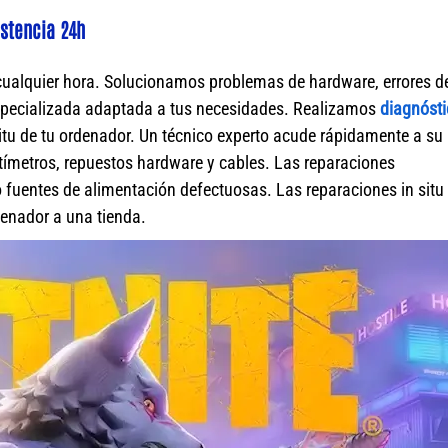
stencia 24h
cualquier hora. Solucionamos problemas de hardware, errores d
specializada adaptada a tus necesidades. Realizamos
diagnósti
itu de tu ordenador. Un técnico experto acude rápidamente a su
ímetros, repuestos hardware y cables. Las reparaciones
fuentes de alimentación defectuosas. Las reparaciones in situ 
rdenador a una tienda.