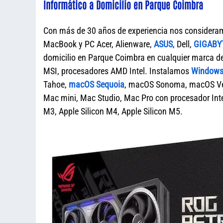
Informático a Domicilio en Parque Coimbra
Con más de 30 años de experiencia nos considera
MacBook y PC Acer, Alienware,
ASUS
, Dell,
GIGABY
domicilio en Parque Coimbra en cualquier marca
MSI, procesadores AMD Intel. Instalamos
Windows 
Tahoe,
macOS Sequoia
, macOS Sonoma, macOS Ven
Mac mini, Mac Studio, Mac Pro con procesador Intel
M3, Apple Silicon M4, Apple Silicon M5.