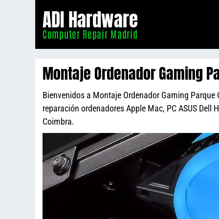
Informático
ADI Hardware
Madrid
Computer Repair Madrid
Montaje Ordenador Gaming P
Bienvenidos a Montaje Ordenador Gaming Parque Coi
reparación ordenadores Apple Mac, PC ASUS Dell 
Coimbra.