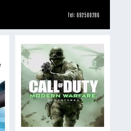
Tel: 692500286
e