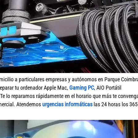
micilio a particulares empresas y autónomos en Parque Coimbr
reparar tu ordenador Apple Mac,
Gaming PC
, AIO Portátil
Te lo reparamos rápidamente en el horario que más te conveng
omercial. Atendemos
urgencias informáticas
las 24 horas los 365