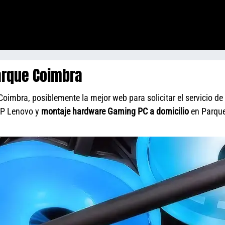
arque Coimbra
mbra, posiblemente la mejor web para solicitar el servicio de
HP Lenovo y
montaje hardware Gaming PC a domicilio
en Parqu