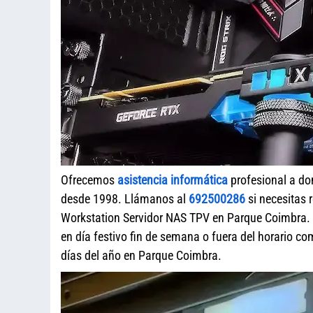
Ofrecemos
asistencia informática
profesional a do
desde 1998. Llámanos al
692500286
si necesitas 
Workstation Servidor NAS TPV en Parque Coimbra. 
en día festivo fin de semana o fuera del horario c
días del año en Parque Coimbra.