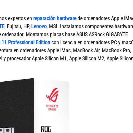
mos expertos en
reparación hardware
de ordenadores Apple iMa
TE
, Fujitsu, HP,
Lenovo
, MSI. Instalamos componentes hardwar
 de ordenador. Montamos placas base ASUS ASRock GIGABYTE
11 Professional Edition
con licencia en ordenadores PC y mac
tura en ordenadores Apple iMac, MacBook Air, MacBook Pro,
 y procesador Apple Silicon M1, Apple Silicon M2, Apple Silico