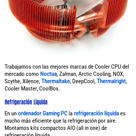
Trabajamos con las mejores marcas de Cooler CPU del
mercado como
Noctua
, Zalman, Arctic Cooling, NOX,
Scythe, Xilence,
Thermaltake
, DeepCool,
Thermalright
,
Cooler Master, CoolBox.
Refrigeración Líquida
En un
ordenador
Gaming PC
la
refrigeración líquida
es
mucho más eficiente que la refrigeración por aire.
Montamos kits compactos AIO (all in one) de
refrigeración líquida.