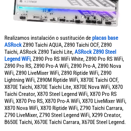
Realizamos instalación o sustitución de
placas base
ASRock
Z890 Taichi AQUA, Z890 Taichi OCF, Z890
Taichi, ASRock Z890 Taichi Lite,
ASRock Z890 Steel
Legend WiFi
, Z890 Pro RS WiFi White, Z890 Pro RS WiFi,
Z890 Pro RS, Z890 Pro-A WiFi, Z890 Pro-A, Z890 Nova
WiFi, Z890 LiveMixer WiFi, Z890 Riptide WiFi, Z890
Lightning WiFi, Z890M Riptide WiFi, X870E Taichi OCF,
X870E Taichi, X870E Taichi Lite, X870E Nova WiFi, X870
Taichi Creator, X870 Steel Legend WiFi, X870 Pro RS
WiFi, X870 Pro RS, X870 Pro-A WiFi, X870 LiveMixer WiFi,
X870 Nova WiFi, X870 Riptide WiFi, Z790 Taichi Carrara,
Z790 LiveMixer, Z790 Steel Legend WiFi, X299 Creator,
B650E Taichi, X670E Taichi Carrara, X670E Steel Legend.