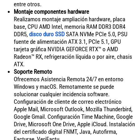
entre otros.
Montaje componentes hardware
Realizamos montaje ampliación hardware, placa
base, CPU AMD Intel, memoria RAM DDR3 DDR4
DDR5,
disco duro SSD
SATA NVMe PCIe 5.0, PSU
fuente de alimentación ATX 3.1, PCIe 5.1, GPU
tarjeta gráfica NVIDIA GEFORCE RTX™ o AMD
Radeon™ RX, refrigeración líquida o por aire, chasis
ATX.
Soporte Remoto
Ofrecemos Asistencia Remota 24/7 en entorno
Windows y macOS. Remotamente se puede
solucionar cualquier incidencia software.
Configuración de cliente de correo electrónico
Apple Mail, Microsoft Outlook, Mozilla Thunderbird,
Google Gmail. Configuración Time Machine, Google
Drive, Microsoft One Drive, Apple iCloud. Instalación
del certificado digital FNMT, Java, Autofirma,
Facturae, VeriFactu.