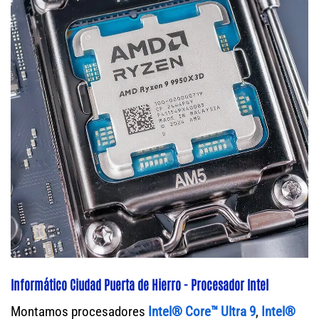
Informático Ciudad Puerta de Hierro - Procesador Intel
Montamos procesadores
Intel® Core™ Ultra 9
,
Intel®