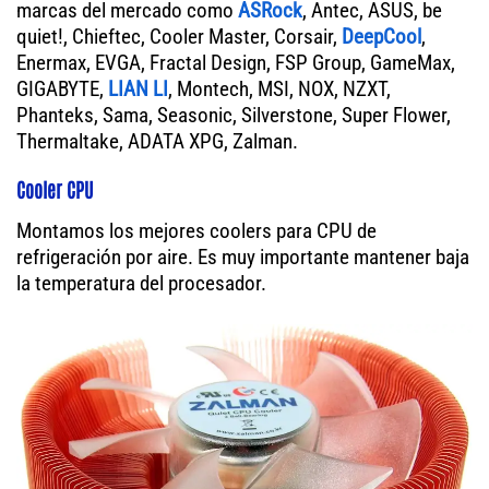
marcas del mercado como
ASRock
, Antec, ASUS, be
quiet!, Chieftec, Cooler Master, Corsair,
DeepCool
,
Enermax, EVGA, Fractal Design, FSP Group, GameMax,
GIGABYTE,
LIAN LI
, Montech, MSI, NOX, NZXT,
Phanteks, Sama, Seasonic, Silverstone, Super Flower,
Thermaltake, ADATA XPG, Zalman.
Cooler CPU
Montamos los mejores coolers para CPU de
refrigeración por aire. Es muy importante mantener baja
la temperatura del procesador.