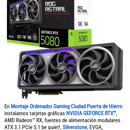
En
Montaje Ordenador Gaming Ciudad Puerta de Hierro
instalamos tarjetas gráficas
NVIDIA GEFORCE RTX™
,
AMD Radeon™ RX, fuentes de alimentación modulares
ATX 3.1 PCIe 5.1 be quiet!,
Silverstone
, EVGA,