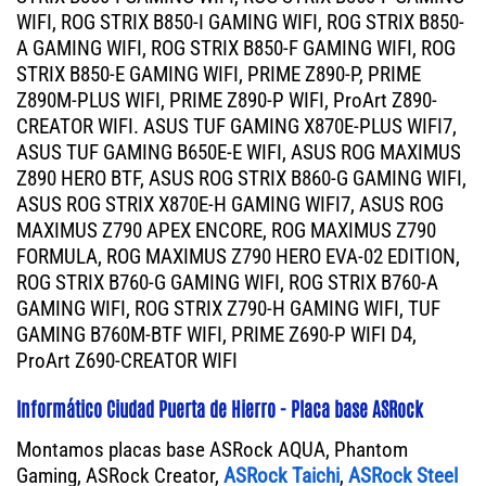
WIFI, ROG STRIX B850-I GAMING WIFI, ROG STRIX B850-
A GAMING WIFI, ROG STRIX B850-F GAMING WIFI, ROG
STRIX B850-E GAMING WIFI, PRIME Z890-P, PRIME
Z890M-PLUS WIFI, PRIME Z890-P WIFI, ProArt Z890-
CREATOR WIFI. ASUS TUF GAMING X870E-PLUS WIFI7,
ASUS TUF GAMING B650E-E WIFI, ASUS ROG MAXIMUS
Z890 HERO BTF, ASUS ROG STRIX B860-G GAMING WIFI,
ASUS ROG STRIX X870E-H GAMING WIFI7, ASUS ROG
MAXIMUS Z790 APEX ENCORE, ROG MAXIMUS Z790
FORMULA, ROG MAXIMUS Z790 HERO EVA-02 EDITION,
ROG STRIX B760-G GAMING WIFI, ROG STRIX B760-A
GAMING WIFI, ROG STRIX Z790-H GAMING WIFI, TUF
GAMING B760M-BTF WIFI, PRIME Z690-P WIFI D4,
ProArt Z690-CREATOR WIFI
Informático Ciudad Puerta de Hierro - Placa base ASRock
Montamos placas base ASRock AQUA, Phantom
Gaming, ASRock Creator,
ASRock Taichi
,
ASRock Steel