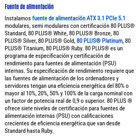
Fuente de alimentación
Instalamos
fuente de alimentación ATX 3.1 PCIe 5.1
modulares, semi modulares con certificación 80 PLUS®
Standard, 80 PLUS® White, 80 PLUS® Bronze, 80
PLUS® Silver, 80 PLUS® Gold,
80 PLUS® Platinum
, 80
PLUS® Titanium, 80 PLUS® Ruby. 80 PLUS® es un
programa de especificación y certificación de
rendimiento para fuentes de alimentación (PSU)
internas. Su especificación de rendimiento requiere que
las fuentes de alimentación de los ordenadores y
servidores tengan una eficiencia energética del 80% o
mayor al 10%, 20%, 50% y 100% de la carga nominal con
un factor de potencia real de 0,9 o superior. 80 PLUS ®
ofrece siete niveles de certificación para fuentes de
alimentación internas (PSU) con calificaciones
crecientes de eficiencia energética que van desde
Standard hasta Ruby.