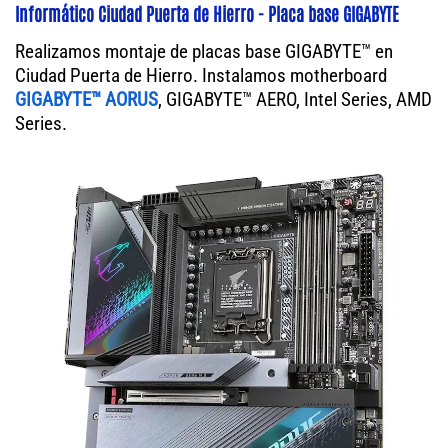
Informático Ciudad Puerta de Hierro - Placa base GIGABYTE
Realizamos montaje de placas base GIGABYTE™ en
Ciudad Puerta de Hierro. Instalamos motherboard
GIGABYTE™ AORUS
, GIGABYTE™ AERO, Intel Series, AMD
Series.