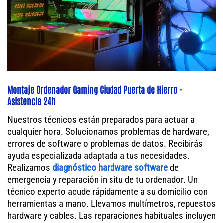
Montaje Ordenador Gaming Ciudad Puerta de Hierro -
Asistencia 24h
Nuestros técnicos están preparados para actuar a
cualquier hora. Solucionamos problemas de hardware,
errores de software o problemas de datos. Recibirás
ayuda especializada adaptada a tus necesidades.
Realizamos
diagnóstico hardware software
de
emergencia y reparación in situ de tu ordenador. Un
técnico experto acude rápidamente a su domicilio con
herramientas a mano. Llevamos multímetros, repuestos
hardware y cables. Las reparaciones habituales incluyen