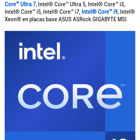
Core™ Ultra 7
, Intel® Core™ Ultra 5, Intel® Core™ i3,
Intel® Core™ i5, Intel® Core™ i7,
Intel® Core™ i9
, Intel®
Xeon® en placas base ASUS ASRock GIGABYTE MSI.