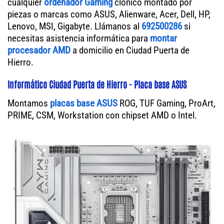
cualquier
ordenador Gaming
clónico montado por
piezas o marcas como ASUS, Alienware, Acer, Dell, HP,
Lenovo, MSI, Gigabyte. Llámanos al
692500286
si
necesitas asistencia informática para
montar
procesador AMD
a domicilio en Ciudad Puerta de
Hierro.
Informático Ciudad Puerta de Hierro - Placa base ASUS
Montamos
placas base ASUS
ROG, TUF Gaming, ProArt,
PRIME, CSM, Workstation con chipset AMD o Intel.