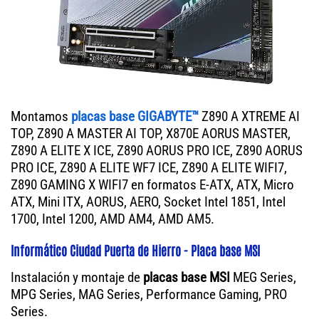
Montamos
placas base GIGABYTE™
Z890 A XTREME AI
TOP, Z890 A MASTER AI TOP, X870E AORUS MASTER,
Z890 A ELITE X ICE, Z890 AORUS PRO ICE, Z890 AORUS
PRO ICE, Z890 A ELITE WF7 ICE, Z890 A ELITE WIFI7,
Z890 GAMING X WIFI7 en formatos E-ATX, ATX, Micro
ATX, Mini ITX, AORUS, AERO, Socket Intel 1851, Intel
1700, Intel 1200, AMD AM4, AMD AM5.
Informático Ciudad Puerta de Hierro - Placa base MSI
Instalación y montaje de
placas base MSI
MEG Series,
MPG Series, MAG Series, Performance Gaming, PRO
Series.