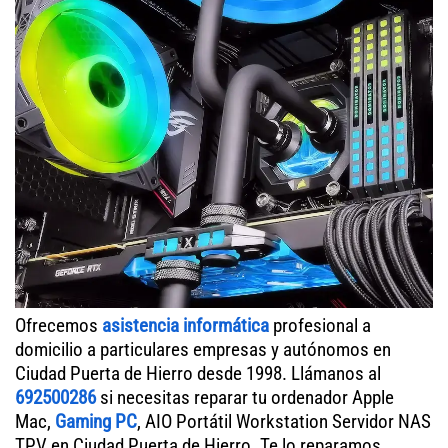
Ofrecemos
asistencia informática
profesional a
domicilio a particulares empresas y autónomos en
Ciudad Puerta de Hierro desde 1998. Llámanos al
692500286
si necesitas reparar tu ordenador Apple
Mac,
Gaming PC
, AIO Portátil Workstation Servidor NAS
TPV en Ciudad Puerta de Hierro. Te lo reparamos