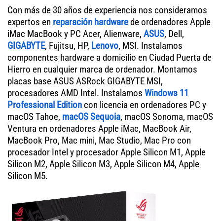
Con más de 30 años de experiencia nos consideramos
expertos en
reparación hardware
de ordenadores Apple
iMac MacBook y PC Acer, Alienware,
ASUS
, Dell,
GIGABYTE
, Fujitsu, HP,
Lenovo
, MSI. Instalamos
componentes hardware a domicilio en Ciudad Puerta de
Hierro en cualquier marca de ordenador. Montamos
placas base ASUS ASRock GIGABYTE MSI,
procesadores AMD Intel. Instalamos
Windows 11
Professional Edition
con licencia en ordenadores PC y
macOS Tahoe,
macOS Sequoia
, macOS Sonoma, macOS
Ventura en ordenadores Apple iMac, MacBook Air,
MacBook Pro, Mac mini, Mac Studio, Mac Pro con
procesador Intel y procesador Apple Silicon M1, Apple
Silicon M2, Apple Silicon M3, Apple Silicon M4, Apple
Silicon M5.