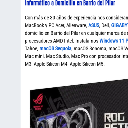
Informático a Domicilio en Barrio del Pilar
Con más de 30 años de experiencia nos considera
MacBook y PC Acer, Alienware,
ASUS
, Dell,
GIGABY
domicilio en Barrio del Pilar en cualquier marca
procesadores AMD Intel. Instalamos
Windows 11 Pr
Tahoe,
macOS Sequoia
, macOS Sonoma, macOS Ven
Mac mini, Mac Studio, Mac Pro con procesador Intel
M3, Apple Silicon M4, Apple Silicon M5.