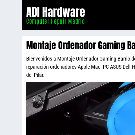
Informático
ADI Hardware
Madrid
Computer Repair Madrid
Montaje Ordenador Gaming Barr
Bienvenidos a Montaje Ordenador Gaming Barrio del 
reparación ordenadores Apple Mac, PC ASUS Dell 
del Pilar.