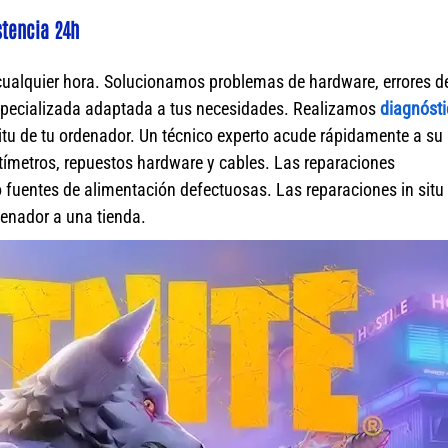
stencia 24h
cualquier hora. Solucionamos problemas de hardware, errores d
specializada adaptada a tus necesidades. Realizamos
diagnósti
itu de tu ordenador. Un técnico experto acude rápidamente a su
ímetros, repuestos hardware y cables. Las reparaciones
fuentes de alimentación defectuosas. Las reparaciones in situ 
rdenador a una tienda.