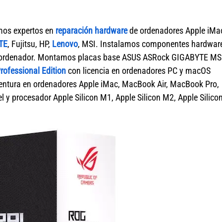
mos expertos en
reparación hardware
de ordenadores Apple iMa
TE
, Fujitsu, HP,
Lenovo
, MSI. Instalamos componentes hardwar
 de ordenador. Montamos placas base ASUS ASRock GIGABYTE MS
ofessional Edition
con licencia en ordenadores PC y macOS
tura en ordenadores Apple iMac, MacBook Air, MacBook Pro,
 y procesador Apple Silicon M1, Apple Silicon M2, Apple Silico