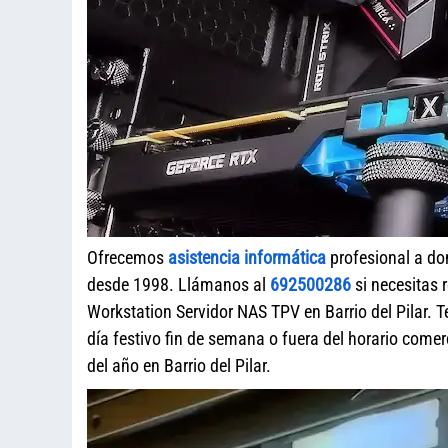
Ofrecemos
asistencia informática
profesional a dom
desde 1998. Llámanos al
692500286
si necesitas 
Workstation Servidor NAS TPV en Barrio del Pilar. 
día festivo fin de semana o fuera del horario com
del año en Barrio del Pilar.