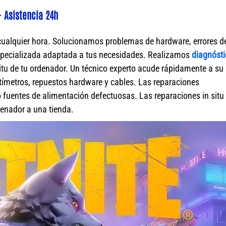
 Asistencia 24h
cualquier hora. Solucionamos problemas de hardware, errores d
specializada adaptada a tus necesidades. Realizamos
diagnósti
itu de tu ordenador. Un técnico experto acude rápidamente a su
ímetros, repuestos hardware y cables. Las reparaciones
fuentes de alimentación defectuosas. Las reparaciones in situ 
rdenador a una tienda.