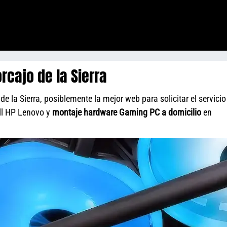
cajo de la Sierra
la Sierra, posiblemente la mejor web para solicitar el servicio
ll HP Lenovo y
montaje hardware Gaming PC a domicilio
en