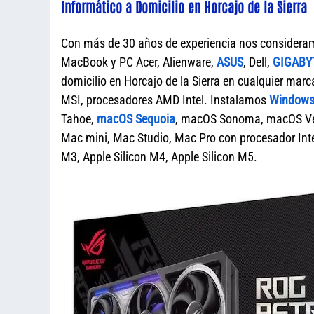
Informático a Domicilio en Horcajo de la Sierra
Con más de 30 años de experiencia nos considera
MacBook y PC Acer, Alienware,
ASUS
, Dell,
GIGABY
domicilio en Horcajo de la Sierra en cualquier 
MSI, procesadores AMD Intel. Instalamos
Windows 
Tahoe,
macOS Sequoia
, macOS Sonoma, macOS Ven
Mac mini, Mac Studio, Mac Pro con procesador Intel
M3, Apple Silicon M4, Apple Silicon M5.