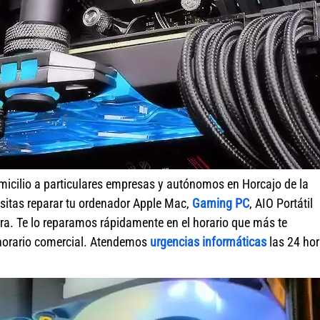
micilio a particulares empresas y autónomos en Horcajo de la
sitas reparar tu ordenador Apple Mac,
Gaming PC
, AIO Portátil
ra. Te lo reparamos rápidamente en el horario que más te
 horario comercial. Atendemos
urgencias informáticas
las 24 ho