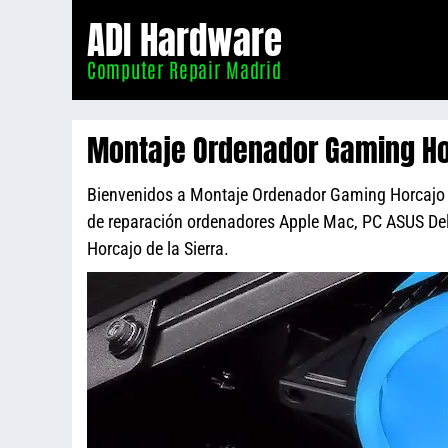
Informático
ADI Hardware
Madrid
Computer Repair Madrid
Montaje Ordenador Gaming Hor
Bienvenidos a Montaje Ordenador Gaming Horcajo de 
de reparación ordenadores Apple Mac, PC ASUS De
Horcajo de la Sierra.