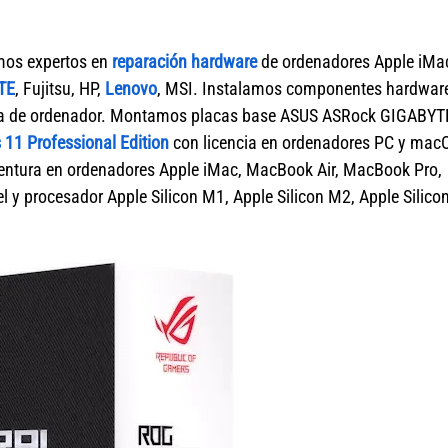
mos expertos en
reparación hardware
de ordenadores Apple iMa
TE
, Fujitsu, HP,
Lenovo
, MSI. Instalamos componentes hardwar
marca de ordenador. Montamos placas base ASUS ASRock GIGABYT
11 Professional Edition
con licencia en ordenadores PC y mac
tura en ordenadores Apple iMac, MacBook Air, MacBook Pro,
 y procesador Apple Silicon M1, Apple Silicon M2, Apple Silico