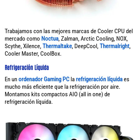
Trabajamos con las mejores marcas de Cooler CPU del
mercado como
Noctua
, Zalman, Arctic Cooling, NOX,
Scythe, Xilence,
Thermaltake
, DeepCool,
Thermalright
,
Cooler Master, CoolBox.
Refrigeración Líquida
En un
ordenador
Gaming PC
la
refrigeración líquida
es
mucho más eficiente que la refrigeración por aire.
Montamos kits compactos AIO (all in one) de
refrigeración líquida.