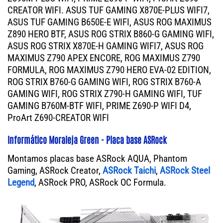
CREATOR WIFI. ASUS TUF GAMING X870E-PLUS WIFI7,
ASUS TUF GAMING B650E-E WIFI, ASUS ROG MAXIMUS
Z890 HERO BTF, ASUS ROG STRIX B860-G GAMING WIFI,
ASUS ROG STRIX X870E-H GAMING WIFI7, ASUS ROG
MAXIMUS Z790 APEX ENCORE, ROG MAXIMUS Z790
FORMULA, ROG MAXIMUS Z790 HERO EVA-02 EDITION,
ROG STRIX B760-G GAMING WIFI, ROG STRIX B760-A
GAMING WIFI, ROG STRIX Z790-H GAMING WIFI, TUF
GAMING B760M-BTF WIFI, PRIME Z690-P WIFI D4,
ProArt Z690-CREATOR WIFI
Informático Moraleja Green - Placa base ASRock
Montamos placas base ASRock AQUA, Phantom
Gaming, ASRock Creator,
ASRock Taichi
,
ASRock Steel
Legend
, ASRock PRO, ASRock OC Formula.