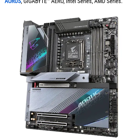
AORUS
, GIGABYTE™ AERO, Intel Series, AMD Series.