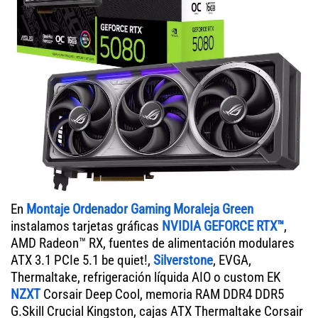
En
Montaje Ordenador Gaming Moraleja Green
instalamos tarjetas gráficas
NVIDIA GEFORCE RTX™
,
AMD Radeon™ RX, fuentes de alimentación modulares
ATX 3.1 PCIe 5.1 be quiet!,
Silverstone
, EVGA,
Thermaltake, refrigeración líquida AIO o custom EK
NZXT
Corsair Deep Cool, memoria RAM DDR4 DDR5
G.Skill Crucial Kingston, cajas ATX Thermaltake Corsair