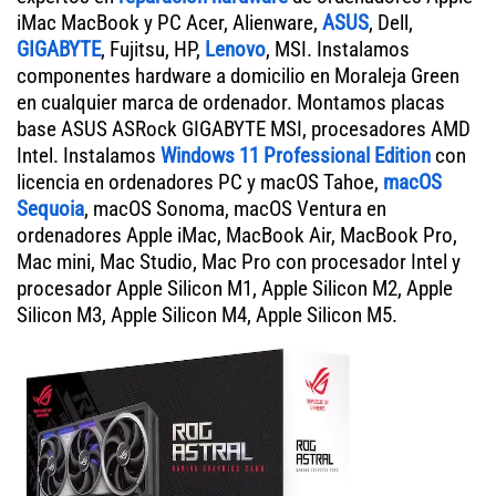
iMac MacBook y PC Acer, Alienware,
ASUS
, Dell,
GIGABYTE
, Fujitsu, HP,
Lenovo
, MSI. Instalamos
componentes hardware a domicilio en Moraleja Green
en cualquier marca de ordenador. Montamos placas
base ASUS ASRock GIGABYTE MSI, procesadores AMD
Intel. Instalamos
Windows 11 Professional Edition
con
licencia en ordenadores PC y macOS Tahoe,
macOS
Sequoia
, macOS Sonoma, macOS Ventura en
ordenadores Apple iMac, MacBook Air, MacBook Pro,
Mac mini, Mac Studio, Mac Pro con procesador Intel y
procesador Apple Silicon M1, Apple Silicon M2, Apple
Silicon M3, Apple Silicon M4, Apple Silicon M5.