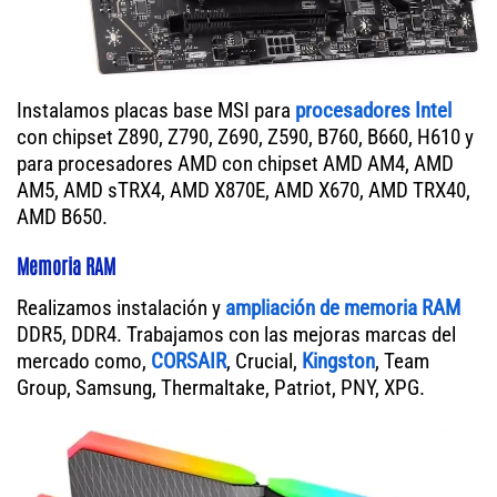
Instalamos placas base MSI para
procesadores Intel
con chipset Z890, Z790, Z690, Z590, B760, B660, H610 y
para procesadores AMD con chipset AMD AM4, AMD
AM5, AMD sTRX4, AMD X870E, AMD X670, AMD TRX40,
AMD B650.
Memoria RAM
Realizamos instalación y
ampliación de memoria RAM
DDR5, DDR4. Trabajamos con las mejoras marcas del
mercado como,
CORSAIR
, Crucial,
Kingston
, Team
Group, Samsung, Thermaltake, Patriot, PNY, XPG.