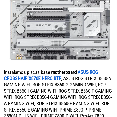
Instalamos placas base
motherboard
ASUS ROG
CROSSHAIR X870E HERO BTF
, ASUS ROG STRIX B860-A
GAMING WIFI, ROG STRIX B860-G GAMING WIFI, ROG
STRIX B860-I GAMING WIFI, ROG STRIX B860-F GAMING
WIFI, ROG STRIX B850-I GAMING WIFI, ROG STRIX B850-
A GAMING WIFI, ROG STRIX B850-F GAMING WIFI, ROG
STRIX B850-E GAMING WIFI, PRIME Z890-P, PRIME
Z890M-PLUS WIFI, PRIME Z890-P WIFI, ProArt Z890-