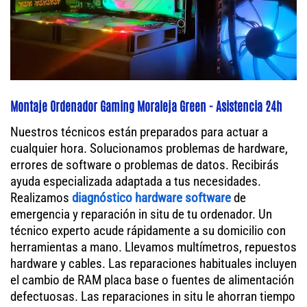
Montaje Ordenador Gaming Moraleja Green - Asistencia 24h
Nuestros técnicos están preparados para actuar a
cualquier hora. Solucionamos problemas de hardware,
errores de software o problemas de datos. Recibirás
ayuda especializada adaptada a tus necesidades.
Realizamos
diagnóstico hardware software
de
emergencia y reparación in situ de tu ordenador. Un
técnico experto acude rápidamente a su domicilio con
herramientas a mano. Llevamos multímetros, repuestos
hardware y cables. Las reparaciones habituales incluyen
el cambio de RAM placa base o fuentes de alimentación
defectuosas. Las reparaciones in situ le ahorran tiempo