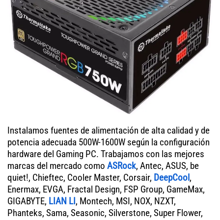
Instalamos fuentes de alimentación de alta calidad y de
potencia adecuada 500W-1600W según la configuración
hardware del Gaming PC. Trabajamos con las mejores
marcas del mercado como
ASRock
, Antec, ASUS, be
quiet!, Chieftec, Cooler Master, Corsair,
DeepCool
,
Enermax, EVGA, Fractal Design, FSP Group, GameMax,
GIGABYTE,
LIAN LI
, Montech, MSI, NOX, NZXT,
Phanteks, Sama, Seasonic, Silverstone, Super Flower,