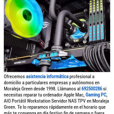
Ofrecemos
asistencia informática
profesional a
domicilio a particulares empresas y autónomos en
Moraleja Green desde 1998. Llámanos al
692500286
si
necesitas reparar tu ordenador Apple Mac,
Gaming PC
,
AIO Portátil Workstation Servidor NAS TPV en Moraleja
Green. Te lo reparamos rápidamente en el horario que
más te convenga en día festivo fin de semana o fuera