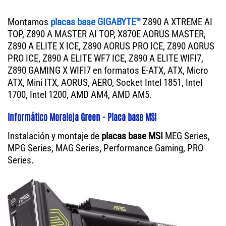
Montamos
placas base GIGABYTE™
Z890 A XTREME AI
TOP, Z890 A MASTER AI TOP, X870E AORUS MASTER,
Z890 A ELITE X ICE, Z890 AORUS PRO ICE, Z890 AORUS
PRO ICE, Z890 A ELITE WF7 ICE, Z890 A ELITE WIFI7,
Z890 GAMING X WIFI7 en formatos E-ATX, ATX, Micro
ATX, Mini ITX, AORUS, AERO, Socket Intel 1851, Intel
1700, Intel 1200, AMD AM4, AMD AM5.
Informático Moraleja Green - Placa base MSI
Instalación y montaje de
placas base MSI
MEG Series,
MPG Series, MAG Series, Performance Gaming, PRO
Series.