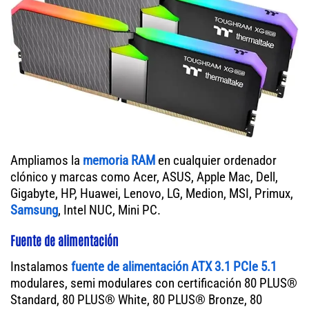
Ampliamos la
memoria RAM
en cualquier ordenador
clónico y marcas como Acer, ASUS, Apple Mac, Dell,
Gigabyte, HP, Huawei, Lenovo, LG, Medion, MSI, Primux,
Samsung
, Intel NUC, Mini PC.
Fuente de alimentación
Instalamos
fuente de alimentación ATX 3.1 PCIe 5.1
modulares, semi modulares con certificación 80 PLUS®
Standard, 80 PLUS® White, 80 PLUS® Bronze, 80