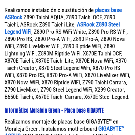
Realizamos instalación o sustitución de
placas base
ASRock
Z890 Taichi AQUA, Z890 Taichi OCF, Z890
Taichi, ASRock Z890 Taichi Lite,
ASRock Z890 Steel
Legend WiFi
, Z890 Pro RS WiFi White, Z890 Pro RS WiFi,
Z890 Pro RS, Z890 Pro-A WiFi, Z890 Pro-A, Z890 Nova
WiFi, Z890 LiveMixer WiFi, Z890 Riptide WiFi, Z890
Lightning WiFi, Z890M Riptide WiFi, X870E Taichi OCF,
X870E Taichi, X870E Taichi Lite, X870E Nova WiFi, X870
Taichi Creator, X870 Steel Legend WiFi, X870 Pro RS
WiFi, X870 Pro RS, X870 Pro-A WiFi, X870 LiveMixer WiFi,
X870 Nova WiFi, X870 Riptide WiFi, Z790 Taichi Carrara,
Z790 LiveMixer, Z790 Steel Legend WiFi, X299 Creator,
B650E Taichi, X670E Taichi Carrara, X670E Steel Legend.
Informático Moraleja Green - Placa base GIGABYTE
Realizamos montaje de placas base GIGABYTE™ en
Moraleja Green. Instalamos motherboard
GIGABYTE™