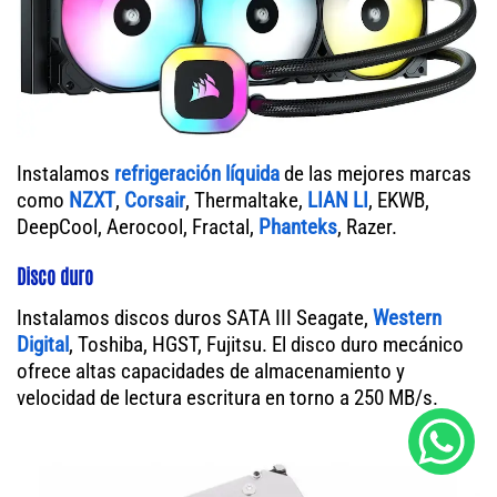
Instalamos
refrigeración líquida
de las mejores marcas
como
NZXT
,
Corsair
, Thermaltake,
LIAN LI
, EKWB,
DeepCool, Aerocool, Fractal,
Phanteks
, Razer.
Disco duro
Instalamos discos duros SATA III Seagate,
Western
Digital
, Toshiba, HGST, Fujitsu. El disco duro mecánico
ofrece altas capacidades de almacenamiento y
velocidad de lectura escritura en torno a 250 MB/s.