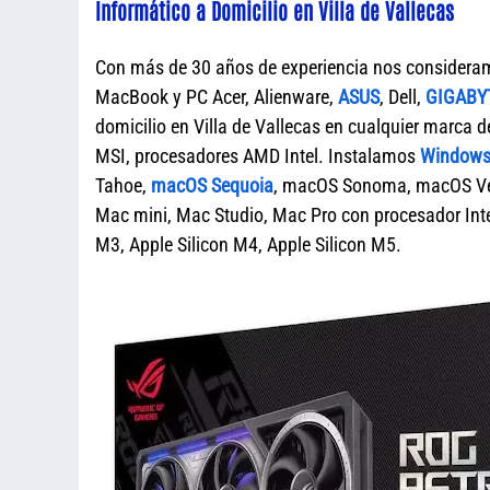
Informático a Domicilio en Villa de Vallecas
Con más de 30 años de experiencia nos considera
MacBook y PC Acer, Alienware,
ASUS
, Dell,
GIGABY
domicilio en Villa de Vallecas en cualquier mar
MSI, procesadores AMD Intel. Instalamos
Windows 
Tahoe,
macOS Sequoia
, macOS Sonoma, macOS Ven
Mac mini, Mac Studio, Mac Pro con procesador Intel
M3, Apple Silicon M4, Apple Silicon M5.