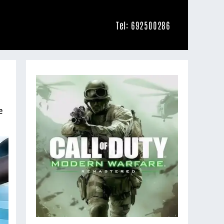
Tel: 692500286
e