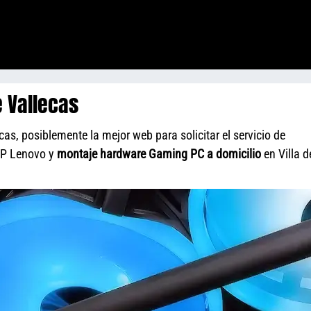
e Vallecas
cas, posiblemente la mejor web para solicitar el servicio de
HP Lenovo y
montaje hardware Gaming PC a domicilio
en Villa d