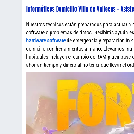
Informáticos Domicilio Villa de Vallecas - Asist
Nuestros técnicos están preparados para actuar a 
software o problemas de datos. Recibirás ayuda e
hardware software
de emergencia y reparación in s
domicilio con herramientas a mano. Llevamos mult
habituales incluyen el cambio de RAM placa base o 
ahorran tiempo y dinero al no tener que llevar el o