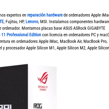
mos expertos en
reparación hardware
de ordenadores Apple iMa
TE
, Fujitsu, HP,
Lenovo
, MSI. Instalamos componentes hardwar
ca de ordenador. Montamos placas base ASUS ASRock GIGABYTE
11 Professional Edition
con licencia en ordenadores PC y mac
tura en ordenadores Apple iMac, MacBook Air, MacBook Pro,
 y procesador Apple Silicon M1, Apple Silicon M2, Apple Silico