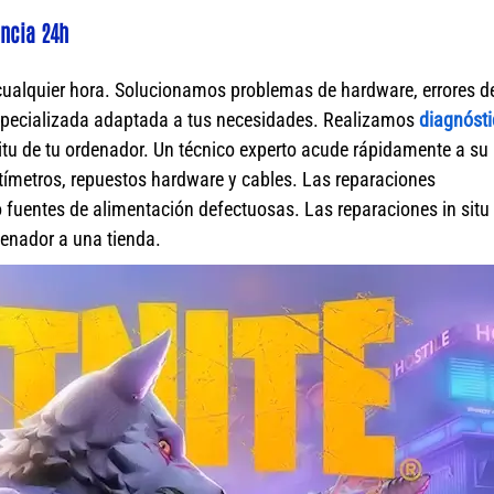
encia 24h
cualquier hora. Solucionamos problemas de hardware, errores d
specializada adaptada a tus necesidades. Realizamos
diagnósti
itu de tu ordenador. Un técnico experto acude rápidamente a su
ímetros, repuestos hardware y cables. Las reparaciones
fuentes de alimentación defectuosas. Las reparaciones in situ 
rdenador a una tienda.