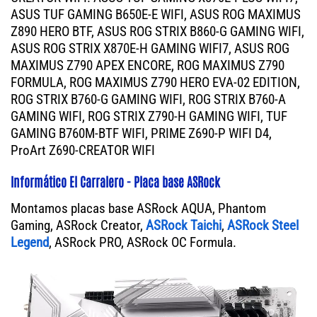
ASUS TUF GAMING B650E-E WIFI, ASUS ROG MAXIMUS
Z890 HERO BTF, ASUS ROG STRIX B860-G GAMING WIFI,
ASUS ROG STRIX X870E-H GAMING WIFI7, ASUS ROG
MAXIMUS Z790 APEX ENCORE, ROG MAXIMUS Z790
FORMULA, ROG MAXIMUS Z790 HERO EVA-02 EDITION,
ROG STRIX B760-G GAMING WIFI, ROG STRIX B760-A
GAMING WIFI, ROG STRIX Z790-H GAMING WIFI, TUF
GAMING B760M-BTF WIFI, PRIME Z690-P WIFI D4,
ProArt Z690-CREATOR WIFI
Informático El Carralero - Placa base ASRock
Montamos placas base ASRock AQUA, Phantom
Gaming, ASRock Creator,
ASRock Taichi
,
ASRock Steel
Legend
, ASRock PRO, ASRock OC Formula.