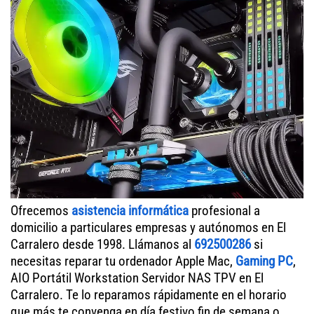
Ofrecemos
asistencia informática
profesional a
domicilio a particulares empresas y autónomos en El
Carralero desde 1998. Llámanos al
692500286
si
necesitas reparar tu ordenador Apple Mac,
Gaming PC
,
AIO Portátil Workstation Servidor NAS TPV en El
Carralero. Te lo reparamos rápidamente en el horario
que más te convenga en día festivo fin de semana o