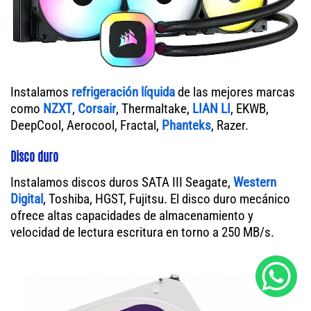
Instalamos
refrigeración líquida
de las mejores marcas
como
NZXT
,
Corsair
, Thermaltake,
LIAN LI
, EKWB,
DeepCool, Aerocool, Fractal,
Phanteks
, Razer.
Disco duro
Instalamos discos duros SATA III Seagate,
Western
Digital
, Toshiba, HGST, Fujitsu. El disco duro mecánico
ofrece altas capacidades de almacenamiento y
velocidad de lectura escritura en torno a 250 MB/s.