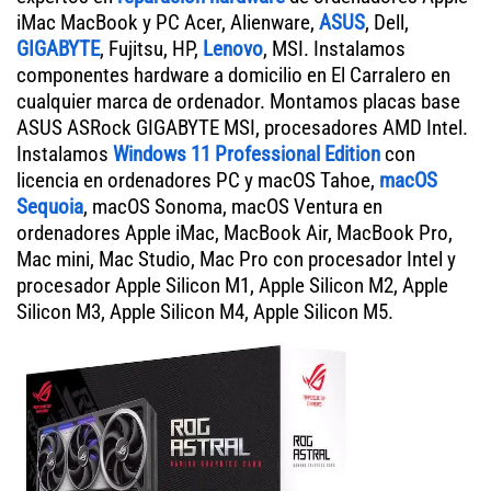
iMac MacBook y PC Acer, Alienware,
ASUS
, Dell,
GIGABYTE
, Fujitsu, HP,
Lenovo
, MSI. Instalamos
componentes hardware a domicilio en El Carralero en
cualquier marca de ordenador. Montamos placas base
ASUS ASRock GIGABYTE MSI, procesadores AMD Intel.
Instalamos
Windows 11 Professional Edition
con
licencia en ordenadores PC y macOS Tahoe,
macOS
Sequoia
, macOS Sonoma, macOS Ventura en
ordenadores Apple iMac, MacBook Air, MacBook Pro,
Mac mini, Mac Studio, Mac Pro con procesador Intel y
procesador Apple Silicon M1, Apple Silicon M2, Apple
Silicon M3, Apple Silicon M4, Apple Silicon M5.