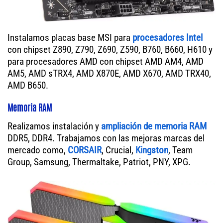
Instalamos placas base MSI para
procesadores Intel
con chipset Z890, Z790, Z690, Z590, B760, B660, H610 y
para procesadores AMD con chipset AMD AM4, AMD
AM5, AMD sTRX4, AMD X870E, AMD X670, AMD TRX40,
AMD B650.
Memoria RAM
Realizamos instalación y
ampliación de memoria RAM
DDR5, DDR4. Trabajamos con las mejoras marcas del
mercado como,
CORSAIR
, Crucial,
Kingston
, Team
Group, Samsung, Thermaltake, Patriot, PNY, XPG.