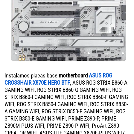
Instalamos placas base
motherboard
ASUS ROG
CROSSHAIR X870E HERO BTF
, ASUS ROG STRIX B860-A
GAMING WIFI, ROG STRIX B860-G GAMING WIFI, ROG
STRIX B860-I GAMING WIFI, ROG STRIX B860-F GAMING
WIFI, ROG STRIX B850-I GAMING WIFI, ROG STRIX B850-
A GAMING WIFI, ROG STRIX B850-F GAMING WIFI, ROG
STRIX B850-E GAMING WIFI, PRIME Z890-P, PRIME
Z890M-PLUS WIFI, PRIME Z890-P WIFI, ProArt Z890-
CREATOR WIFI. ASUS TUF GAMING X870E-PLUS WIFI7,