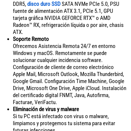
DDR5,
disco duro SSD
SATA NVMe PCIe 5.0, PSU
fuente de alimentación ATX 3.1, PCIe 5.1, GPU
tarjeta gráfica NVIDIA GEFORCE RTX™ o AMD
Radeon™ RX, refrigeración líquida o por aire, chasis
ATX.
Soporte Remoto
Ofrecemos Asistencia Remota 24/7 en entorno
Windows y macOS. Remotamente se puede
solucionar cualquier incidencia software.
Configuración de cliente de correo electrónico
Apple Mail, Microsoft Outlook, Mozilla Thunderbird,
Google Gmail. Configuración Time Machine, Google
Drive, Microsoft One Drive, Apple iCloud. Instalación
del certificado digital FNMT, Java, Autofirma,
Facturae, VeriFactu.
Eliminación de virus y malware
Si tu PC está infectado con virus o malware,
limpiamos y protegemos tu sistema para evitar
futuras infecciones.