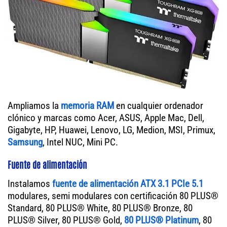
Ampliamos la
memoria RAM
en cualquier ordenador
clónico y marcas como Acer, ASUS, Apple Mac, Dell,
Gigabyte, HP, Huawei, Lenovo, LG, Medion, MSI, Primux,
Samsung
, Intel NUC, Mini PC.
Fuente de alimentación
Instalamos
fuente de alimentación ATX 3.1 PCIe 5.1
modulares, semi modulares con certificación 80 PLUS®
Standard, 80 PLUS® White, 80 PLUS® Bronze, 80
PLUS® Silver, 80 PLUS® Gold,
80 PLUS® Platinum
, 80