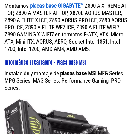
Montamos
placas base GIGABYTE™
Z890 A XTREME AI
TOP, Z890 A MASTER AI TOP, X870E AORUS MASTER,
Z890 A ELITE X ICE, Z890 AORUS PRO ICE, Z890 AORUS
PRO ICE, Z890 A ELITE WF7 ICE, Z890 A ELITE WIFI7,
Z890 GAMING X WIFI7 en formatos E-ATX, ATX, Micro
ATX, Mini ITX, AORUS, AERO, Socket Intel 1851, Intel
1700, Intel 1200, AMD AM4, AMD AM5.
Informático El Carralero - Placa base MSI
Instalación y montaje de
placas base MSI
MEG Series,
MPG Series, MAG Series, Performance Gaming, PRO
Series.