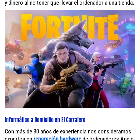
y dinero al no tener que llevar el ordenador a una tienda.
Informático a Domicilio en El Carralero
Con más de 30 años de experiencia nos consideramos
expertos en
reparación hardware
de ordenadores Apple