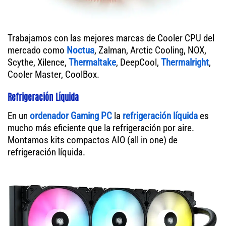
Trabajamos con las mejores marcas de Cooler CPU del
mercado como
Noctua
, Zalman, Arctic Cooling, NOX,
Scythe, Xilence,
Thermaltake
, DeepCool,
Thermalright
,
Cooler Master, CoolBox.
Refrigeración Líquida
En un
ordenador
Gaming PC
la
refrigeración líquida
es
mucho más eficiente que la refrigeración por aire.
Montamos kits compactos AIO (all in one) de
refrigeración líquida.