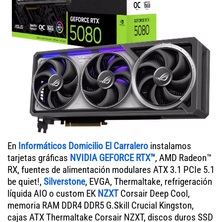
En
Informáticos Domicilio El Carralero
instalamos
tarjetas gráficas
NVIDIA GEFORCE RTX™
, AMD Radeon™
RX, fuentes de alimentación modulares ATX 3.1 PCIe 5.1
be quiet!,
Silverstone
, EVGA, Thermaltake, refrigeración
líquida AIO o custom EK
NZXT
Corsair Deep Cool,
memoria RAM DDR4 DDR5 G.Skill Crucial Kingston,
cajas ATX Thermaltake Corsair NZXT, discos duros SSD