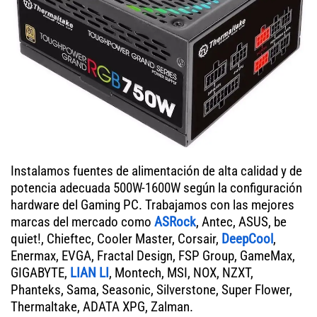
Instalamos fuentes de alimentación de alta calidad y de
potencia adecuada 500W-1600W según la configuración
hardware del Gaming PC. Trabajamos con las mejores
marcas del mercado como
ASRock
, Antec, ASUS, be
quiet!, Chieftec, Cooler Master, Corsair,
DeepCool
,
Enermax, EVGA, Fractal Design, FSP Group, GameMax,
GIGABYTE,
LIAN LI
, Montech, MSI, NOX, NZXT,
Phanteks, Sama, Seasonic, Silverstone, Super Flower,
Thermaltake, ADATA XPG, Zalman.