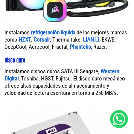
Instalamos
refrigeración líquida
de las mejores marcas
como
NZXT
,
Corsair
, Thermaltake,
LIAN LI
, EKWB,
DeepCool, Aerocool, Fractal,
Phanteks
, Razer.
Disco duro
Instalamos discos duros SATA III Seagate,
Western
Digital
, Toshiba, HGST, Fujitsu. El disco duro mecánico
ofrece altas capacidades de almacenamiento y
velocidad de lectura escritura en torno a 250 MB/s.