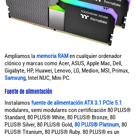
Ampliamos la
memoria RAM
en cualquier ordenador
clónico y marcas como Acer, ASUS, Apple Mac, Dell,
Gigabyte, HP, Huawei, Lenovo, LG, Medion, MSI, Primux,
Samsung
, Intel NUC, Mini PC.
Fuente de alimentación
Instalamos
fuente de alimentación ATX 3.1 PCIe 5.1
modulares, semi modulares con certificación 80 PLUS®
Standard, 80 PLUS® White, 80 PLUS® Bronze, 80
PLUS® Silver, 80 PLUS® Gold,
80 PLUS® Platinum
, 80
PLUS® Titanium, 80 PLUS® Ruby. 80 PLUS® es un