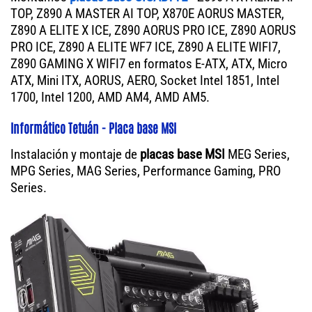
TOP, Z890 A MASTER AI TOP, X870E AORUS MASTER,
Z890 A ELITE X ICE, Z890 AORUS PRO ICE, Z890 AORUS
PRO ICE, Z890 A ELITE WF7 ICE, Z890 A ELITE WIFI7,
Z890 GAMING X WIFI7 en formatos E-ATX, ATX, Micro
ATX, Mini ITX, AORUS, AERO, Socket Intel 1851, Intel
1700, Intel 1200, AMD AM4, AMD AM5.
Informático Tetuán - Placa base MSI
Instalación y montaje de
placas base MSI
MEG Series,
MPG Series, MAG Series, Performance Gaming, PRO
Series.