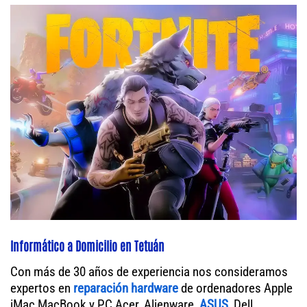
Informático a Domicilio en Tetuán
Con más de 30 años de experiencia nos consideramos
expertos en
reparación hardware
de ordenadores Apple
iMac MacBook y PC Acer, Alienware,
ASUS
, Dell,