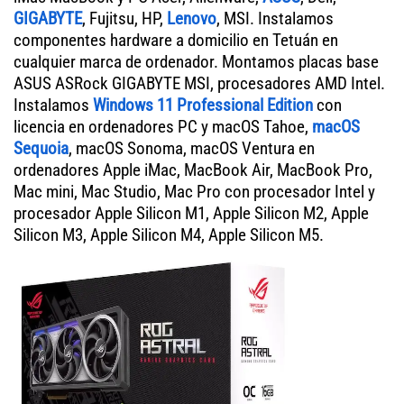
GIGABYTE
, Fujitsu, HP,
Lenovo
, MSI. Instalamos
componentes hardware a domicilio en Tetuán en
cualquier marca de ordenador. Montamos placas base
ASUS ASRock GIGABYTE MSI, procesadores AMD Intel.
Instalamos
Windows 11 Professional Edition
con
licencia en ordenadores PC y macOS Tahoe,
macOS
Sequoia
, macOS Sonoma, macOS Ventura en
ordenadores Apple iMac, MacBook Air, MacBook Pro,
Mac mini, Mac Studio, Mac Pro con procesador Intel y
procesador Apple Silicon M1, Apple Silicon M2, Apple
Silicon M3, Apple Silicon M4, Apple Silicon M5.