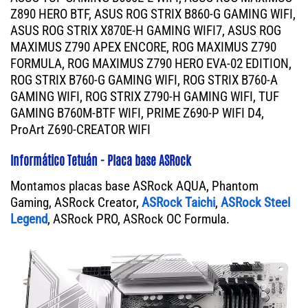
Z890 HERO BTF, ASUS ROG STRIX B860-G GAMING WIFI,
ASUS ROG STRIX X870E-H GAMING WIFI7, ASUS ROG
MAXIMUS Z790 APEX ENCORE, ROG MAXIMUS Z790
FORMULA, ROG MAXIMUS Z790 HERO EVA-02 EDITION,
ROG STRIX B760-G GAMING WIFI, ROG STRIX B760-A
GAMING WIFI, ROG STRIX Z790-H GAMING WIFI, TUF
GAMING B760M-BTF WIFI, PRIME Z690-P WIFI D4,
ProArt Z690-CREATOR WIFI
Informático Tetuán - Placa base ASRock
Montamos placas base ASRock AQUA, Phantom
Gaming, ASRock Creator,
ASRock Taichi
,
ASRock Steel
Legend
, ASRock PRO, ASRock OC Formula.