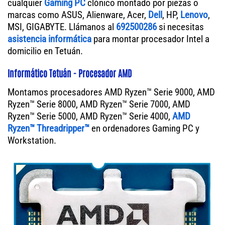
cualquier
Gaming PC
clónico montado por piezas o
marcas como ASUS, Alienware, Acer,
Dell
, HP,
Lenovo
,
MSI, GIGABYTE. Llámanos al
692500286
si necesitas
asistencia informática
para montar procesador Intel a
domicilio en Tetuán.
Informático Tetuán - Procesador AMD
Montamos procesadores AMD Ryzen™ Serie 9000, AMD
Ryzen™ Serie 8000, AMD Ryzen™ Serie 7000, AMD
Ryzen™ Serie 5000, AMD Ryzen™ Serie 4000,
AMD
Ryzen™ Threadripper™
en ordenadores Gaming PC y
Workstation.