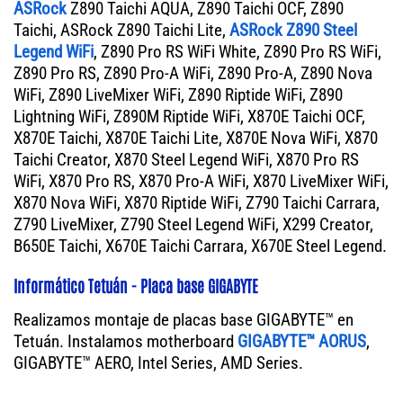
ASRock
Z890 Taichi AQUA, Z890 Taichi OCF, Z890
Taichi, ASRock Z890 Taichi Lite,
ASRock Z890 Steel
Legend WiFi
, Z890 Pro RS WiFi White, Z890 Pro RS WiFi,
Z890 Pro RS, Z890 Pro-A WiFi, Z890 Pro-A, Z890 Nova
WiFi, Z890 LiveMixer WiFi, Z890 Riptide WiFi, Z890
Lightning WiFi, Z890M Riptide WiFi, X870E Taichi OCF,
X870E Taichi, X870E Taichi Lite, X870E Nova WiFi, X870
Taichi Creator, X870 Steel Legend WiFi, X870 Pro RS
WiFi, X870 Pro RS, X870 Pro-A WiFi, X870 LiveMixer WiFi,
X870 Nova WiFi, X870 Riptide WiFi, Z790 Taichi Carrara,
Z790 LiveMixer, Z790 Steel Legend WiFi, X299 Creator,
B650E Taichi, X670E Taichi Carrara, X670E Steel Legend.
Informático Tetuán - Placa base GIGABYTE
Realizamos montaje de placas base GIGABYTE™ en
Tetuán. Instalamos motherboard
GIGABYTE™ AORUS
,
GIGABYTE™ AERO, Intel Series, AMD Series.