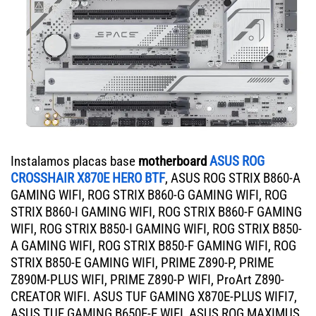
Instalamos placas base
motherboard
ASUS ROG
CROSSHAIR X870E HERO BTF
, ASUS ROG STRIX B860-A
GAMING WIFI, ROG STRIX B860-G GAMING WIFI, ROG
STRIX B860-I GAMING WIFI, ROG STRIX B860-F GAMING
WIFI, ROG STRIX B850-I GAMING WIFI, ROG STRIX B850-
A GAMING WIFI, ROG STRIX B850-F GAMING WIFI, ROG
STRIX B850-E GAMING WIFI, PRIME Z890-P, PRIME
Z890M-PLUS WIFI, PRIME Z890-P WIFI, ProArt Z890-
CREATOR WIFI. ASUS TUF GAMING X870E-PLUS WIFI7,
ASUS TUF GAMING B650E-E WIFI, ASUS ROG MAXIMUS