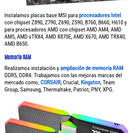
Instalamos placas base MSI para
procesadores Intel
con chipset Z890, Z790, Z690, Z590, B760, B660, H610 y
para procesadores AMD con chipset AMD AM4, AMD
AM5, AMD sTRX4, AMD X870E, AMD X670, AMD TRX40,
AMD B650.
Memoria RAM
Realizamos instalación y
ampliación de memoria RAM
DDR5, DDR4. Trabajamos con las mejoras marcas del
mercado como,
CORSAIR
, Crucial,
Kingston
, Team
Group, Samsung, Thermaltake, Patriot, PNY, XPG.