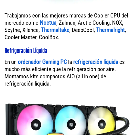
Trabajamos con las mejores marcas de Cooler CPU del
mercado como
Noctua
, Zalman, Arctic Cooling, NOX,
Scythe, Xilence,
Thermaltake
, DeepCool,
Thermalright
,
Cooler Master, CoolBox.
Refrigeración Líquida
En un
ordenador
Gaming PC
la
refrigeración líquida
es
mucho más eficiente que la refrigeración por aire.
Montamos kits compactos AIO (all in one) de
refrigeración líquida.