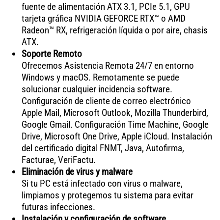
fuente de alimentación ATX 3.1, PCIe 5.1, GPU
tarjeta gráfica NVIDIA GEFORCE RTX™ o AMD
Radeon™ RX, refrigeración líquida o por aire, chasis
ATX.
Soporte Remoto
Ofrecemos Asistencia Remota 24/7 en entorno
Windows y macOS. Remotamente se puede
solucionar cualquier incidencia software.
Configuración de cliente de correo electrónico
Apple Mail, Microsoft Outlook, Mozilla Thunderbird,
Google Gmail. Configuración Time Machine, Google
Drive, Microsoft One Drive, Apple iCloud. Instalación
del certificado digital FNMT, Java, Autofirma,
Facturae, VeriFactu.
Eliminación de virus y malware
Si tu PC está infectado con virus o malware,
limpiamos y protegemos tu sistema para evitar
futuras infecciones.
Instalación y configuración de software