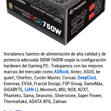
Instalamos fuentes de alimentación de alta calidad y de
potencia adecuada 500W-1600W según la configuración
hardware del Gaming PC. Trabajamos con las mejores
marcas del mercado como
ASRock
, Antec, ASUS, be
quiet!, Chieftec, Cooler Master, Corsair,
DeepCool
,
Enermax, EVGA, Fractal Design, FSP Group, GameMax,
GIGABYTE,
LIAN LI
, Montech, MSI, NOX, NZXT,
Phanteks, Sama, Seasonic, Silverstone, Super Flower,
Thermaltake, ADATA XPG, Zalman.