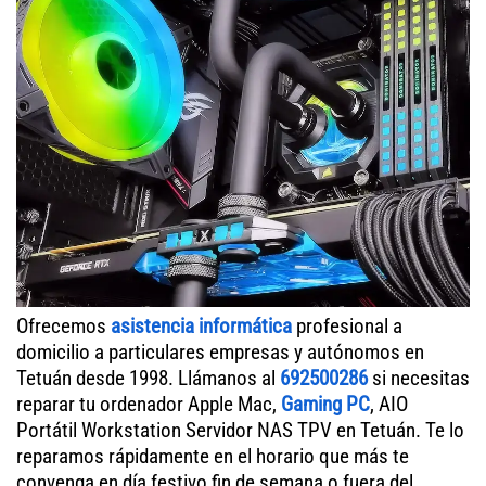
Ofrecemos
asistencia informática
profesional a
domicilio a particulares empresas y autónomos en
Tetuán desde 1998. Llámanos al
692500286
si necesitas
reparar tu ordenador Apple Mac,
Gaming PC
, AIO
Portátil Workstation Servidor NAS TPV en Tetuán. Te lo
reparamos rápidamente en el horario que más te
convenga en día festivo fin de semana o fuera del