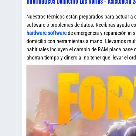
Informáticos Domicilio Las Norias - Asistencia 2
Nuestros técnicos están preparados para actuar a 
software o problemas de datos. Recibirás ayuda e
hardware software
de emergencia y reparación in s
domicilio con herramientas a mano. Llevamos mult
habituales incluyen el cambio de RAM placa base o 
ahorran tiempo y dinero al no tener que llevar el o