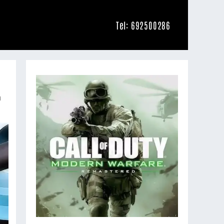
Tel: 692500286
n