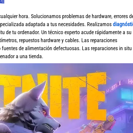
4h
cualquier hora. Solucionamos problemas de hardware, errores d
specializada adaptada a tus necesidades. Realizamos
diagnósti
itu de tu ordenador. Un técnico experto acude rápidamente a su
ímetros, repuestos hardware y cables. Las reparaciones
fuentes de alimentación defectuosas. Las reparaciones in situ 
rdenador a una tienda.