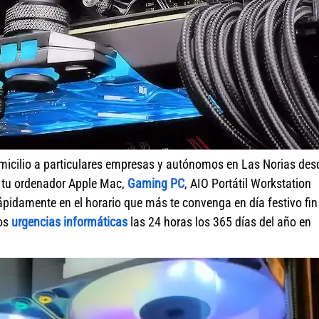
micilio a particulares empresas y autónomos en Las Norias des
r tu ordenador Apple Mac,
Gaming PC
, AIO Portátil Workstation
pidamente en el horario que más te convenga en día festivo fin
mos
urgencias informáticas
las 24 horas los 365 días del año en