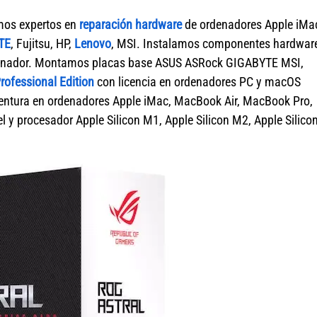
mos expertos en
reparación hardware
de ordenadores Apple iMa
TE
, Fujitsu, HP,
Lenovo
, MSI. Instalamos componentes hardwar
rdenador. Montamos placas base ASUS ASRock GIGABYTE MSI,
ofessional Edition
con licencia en ordenadores PC y macOS
tura en ordenadores Apple iMac, MacBook Air, MacBook Pro,
 y procesador Apple Silicon M1, Apple Silicon M2, Apple Silico