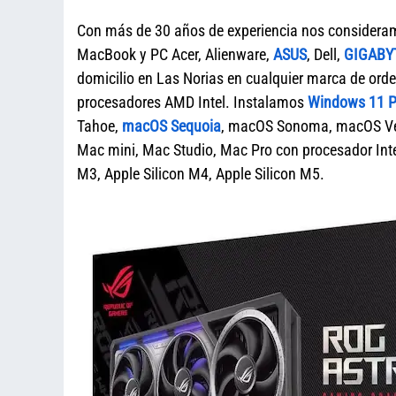
Con más de 30 años de experiencia nos considera
MacBook y PC Acer, Alienware,
ASUS
, Dell,
GIGABY
domicilio en Las Norias en cualquier marca de o
procesadores AMD Intel. Instalamos
Windows 11 Pr
Tahoe,
macOS Sequoia
, macOS Sonoma, macOS Ven
Mac mini, Mac Studio, Mac Pro con procesador Intel
M3, Apple Silicon M4, Apple Silicon M5.