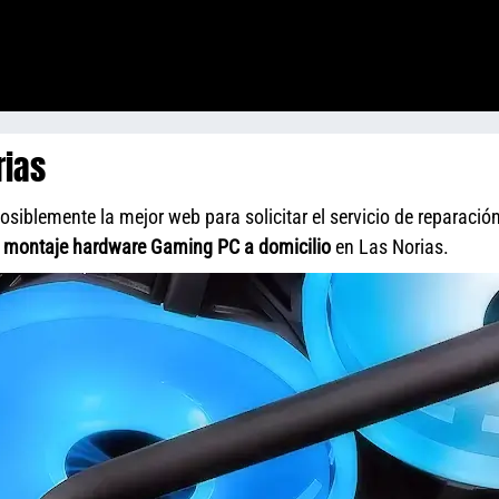
rias
siblemente la mejor web para solicitar el servicio de reparació
y
montaje hardware Gaming PC a domicilio
en Las Norias.