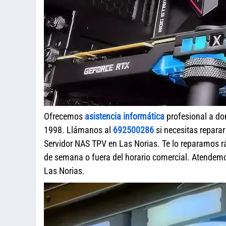
Ofrecemos
asistencia informática
profesional a do
1998. Llámanos al
692500286
si necesitas repara
Servidor NAS TPV en Las Norias. Te lo reparamos rá
de semana o fuera del horario comercial. Atende
Las Norias.