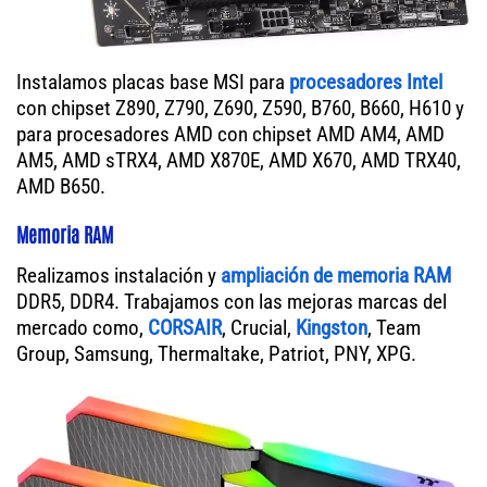
Instalamos placas base MSI para
procesadores Intel
con chipset Z890, Z790, Z690, Z590, B760, B660, H610 y
para procesadores AMD con chipset AMD AM4, AMD
AM5, AMD sTRX4, AMD X870E, AMD X670, AMD TRX40,
AMD B650.
Memoria RAM
Realizamos instalación y
ampliación de memoria RAM
DDR5, DDR4. Trabajamos con las mejoras marcas del
mercado como,
CORSAIR
, Crucial,
Kingston
, Team
Group, Samsung, Thermaltake, Patriot, PNY, XPG.