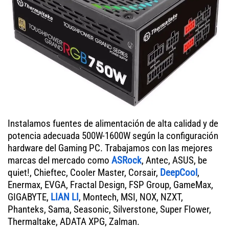
Instalamos fuentes de alimentación de alta calidad y de
potencia adecuada 500W-1600W según la configuración
hardware del Gaming PC. Trabajamos con las mejores
marcas del mercado como
ASRock
, Antec, ASUS, be
quiet!, Chieftec, Cooler Master, Corsair,
DeepCool
,
Enermax, EVGA, Fractal Design, FSP Group, GameMax,
GIGABYTE,
LIAN LI
, Montech, MSI, NOX, NZXT,
Phanteks, Sama, Seasonic, Silverstone, Super Flower,
Thermaltake, ADATA XPG, Zalman.