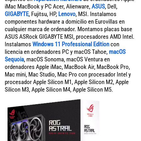
iMac MacBook y PC Acer, Alienware,
ASUS
, Dell,
GIGABYTE
, Fujitsu, HP,
Lenovo
, MSI. Instalamos
componentes hardware a domicilio en Eurovillas en
cualquier marca de ordenador. Montamos placas base
ASUS ASRock GIGABYTE MSI, procesadores AMD Intel.
Instalamos
Windows 11 Professional Edition
con
licencia en ordenadores PC y macOS Tahoe,
macOS
Sequoia
, macOS Sonoma, macOS Ventura en
ordenadores Apple iMac, MacBook Air, MacBook Pro,
Mac mini, Mac Studio, Mac Pro con procesador Intel y
procesador Apple Silicon M1, Apple Silicon M2, Apple
Silicon M3, Apple Silicon M4, Apple Silicon M5.