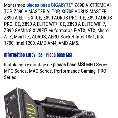
Montamos
placas base GIGABYTE™
Z890 A XTREME AI
TOP, Z890 A MASTER AI TOP, X870E AORUS MASTER,
Z890 A ELITE X ICE, Z890 AORUS PRO ICE, Z890 AORUS
PRO ICE, Z890 A ELITE WF7 ICE, Z890 A ELITE WIFI7,
Z890 GAMING X WIFI7 en formatos E-ATX, ATX, Micro
ATX, Mini ITX, AORUS, AERO, Socket Intel 1851, Intel
1700, Intel 1200, AMD AM4, AMD AM5.
Informático Eurovillas - Placa base MSI
Instalación y montaje de
placas base MSI
MEG Series,
MPG Series, MAG Series, Performance Gaming, PRO
Series.