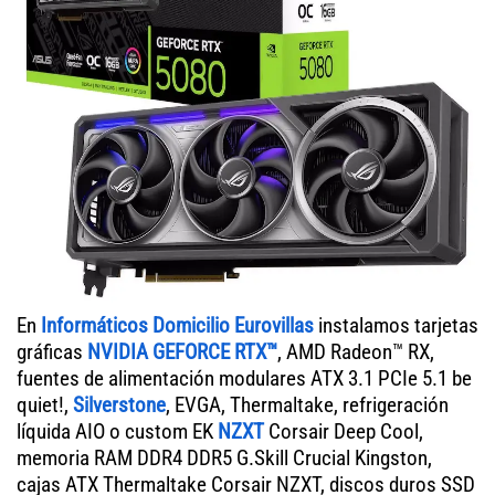
En
Informáticos Domicilio Eurovillas
instalamos tarjetas
gráficas
NVIDIA GEFORCE RTX™
, AMD Radeon™ RX,
fuentes de alimentación modulares ATX 3.1 PCIe 5.1 be
quiet!,
Silverstone
, EVGA, Thermaltake, refrigeración
líquida AIO o custom EK
NZXT
Corsair Deep Cool,
memoria RAM DDR4 DDR5 G.Skill Crucial Kingston,
cajas ATX Thermaltake Corsair NZXT, discos duros SSD