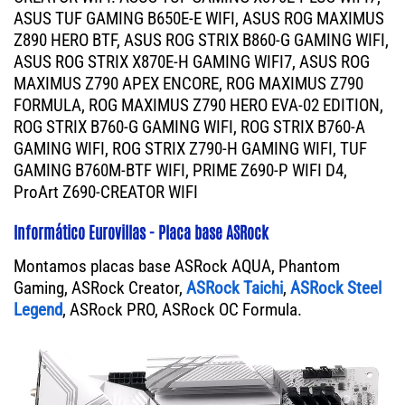
ASUS TUF GAMING B650E-E WIFI, ASUS ROG MAXIMUS
Z890 HERO BTF, ASUS ROG STRIX B860-G GAMING WIFI,
ASUS ROG STRIX X870E-H GAMING WIFI7, ASUS ROG
MAXIMUS Z790 APEX ENCORE, ROG MAXIMUS Z790
FORMULA, ROG MAXIMUS Z790 HERO EVA-02 EDITION,
ROG STRIX B760-G GAMING WIFI, ROG STRIX B760-A
GAMING WIFI, ROG STRIX Z790-H GAMING WIFI, TUF
GAMING B760M-BTF WIFI, PRIME Z690-P WIFI D4,
ProArt Z690-CREATOR WIFI
Informático Eurovillas - Placa base ASRock
Montamos placas base ASRock AQUA, Phantom
Gaming, ASRock Creator,
ASRock Taichi
,
ASRock Steel
Legend
, ASRock PRO, ASRock OC Formula.