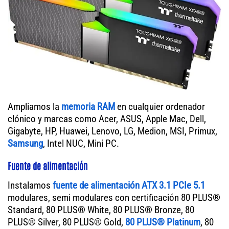
Ampliamos la
memoria RAM
en cualquier ordenador
clónico y marcas como Acer, ASUS, Apple Mac, Dell,
Gigabyte, HP, Huawei, Lenovo, LG, Medion, MSI, Primux,
Samsung
, Intel NUC, Mini PC.
Fuente de alimentación
Instalamos
fuente de alimentación ATX 3.1 PCIe 5.1
modulares, semi modulares con certificación 80 PLUS®
Standard, 80 PLUS® White, 80 PLUS® Bronze, 80
PLUS® Silver, 80 PLUS® Gold,
80 PLUS® Platinum
, 80