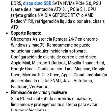
DDR5,
disco duro SSD
SATA NVMe PCIe 5.0, PSU
fuente de alimentación ATX 3.1, PCIe 5.1, GPU
tarjeta gráfica NVIDIA GEFORCE RTX™ o AMD
Radeon™ RX, refrigeración líquida o por aire, chasis
ATX.
Soporte Remoto
Ofrecemos Asistencia Remota 24/7 en entorno
Windows y macOS. Remotamente se puede
solucionar cualquier incidencia software.
Configuración de cliente de correo electrónico
Apple Mail, Microsoft Outlook, Mozilla Thunderbird,
Google Gmail. Configuración Time Machine, Google
Drive, Microsoft One Drive, Apple iCloud. Instalación
del certificado digital FNMT, Java, Autofirma,
Facturae, VeriFactu.
Eliminación de virus y malware
Si tu PC está infectado con virus o malware,
limpiamos y protegemos tu sistema para evitar
futuras infecciones.