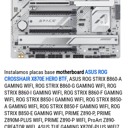
Instalamos placas base
motherboard
ASUS ROG
CROSSHAIR X870E HERO BTF
, ASUS ROG STRIX B860-A
GAMING WIFI, ROG STRIX B860-G GAMING WIFI, ROG
STRIX B860-I GAMING WIFI, ROG STRIX B860-F GAMING
WIFI, ROG STRIX B850-I GAMING WIFI, ROG STRIX B850-
A GAMING WIFI, ROG STRIX B850-F GAMING WIFI, ROG
STRIX B850-E GAMING WIFI, PRIME Z890-P, PRIME
Z890M-PLUS WIFI, PRIME Z890-P WIFI, ProArt Z890-
CREATOR WIFI. ASUS TUF GAMING X870E-PLUS WIFI7,