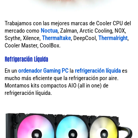
Trabajamos con las mejores marcas de Cooler CPU del
mercado como
Noctua
, Zalman, Arctic Cooling, NOX,
Scythe, Xilence,
Thermaltake
, DeepCool,
Thermalright
,
Cooler Master, CoolBox.
Refrigeración Líquida
En un
ordenador
Gaming PC
la
refrigeración líquida
es
mucho más eficiente que la refrigeración por aire.
Montamos kits compactos AIO (all in one) de
refrigeración líquida.