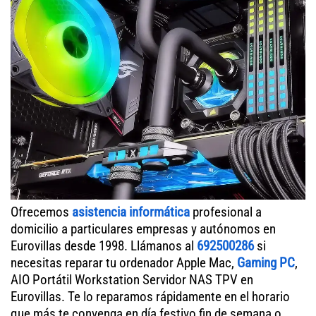
Ofrecemos
asistencia informática
profesional a
domicilio a particulares empresas y autónomos en
Eurovillas desde 1998. Llámanos al
692500286
si
necesitas reparar tu ordenador Apple Mac,
Gaming PC
,
AIO Portátil Workstation Servidor NAS TPV en
Eurovillas. Te lo reparamos rápidamente en el horario
que más te convenga en día festivo fin de semana o