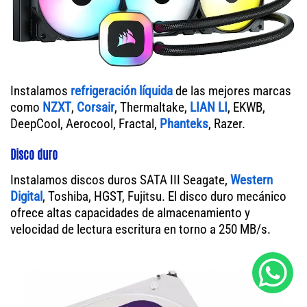
Instalamos
refrigeración líquida
de las mejores marcas
como
NZXT
,
Corsair
, Thermaltake,
LIAN LI
, EKWB,
DeepCool, Aerocool, Fractal,
Phanteks
, Razer.
Disco duro
Instalamos discos duros SATA III Seagate,
Western
Digital
, Toshiba, HGST, Fujitsu. El disco duro mecánico
ofrece altas capacidades de almacenamiento y
velocidad de lectura escritura en torno a 250 MB/s.