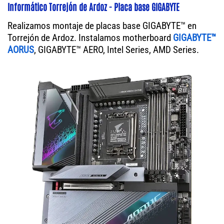
Informático Torrejón de Ardoz - Placa base GIGABYTE
Realizamos montaje de placas base GIGABYTE™ en
Torrejón de Ardoz. Instalamos motherboard
GIGABYTE™
AORUS
, GIGABYTE™ AERO, Intel Series, AMD Series.