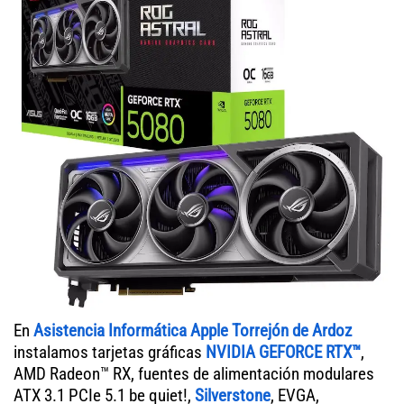
En
Asistencia Informática Apple Torrejón de Ardoz
instalamos tarjetas gráficas
NVIDIA GEFORCE RTX™
,
AMD Radeon™ RX, fuentes de alimentación modulares
ATX 3.1 PCIe 5.1 be quiet!,
Silverstone
, EVGA,