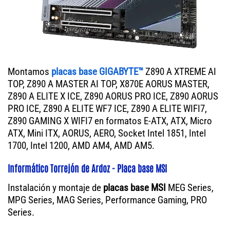
Montamos
placas base GIGABYTE™
Z890 A XTREME AI
TOP, Z890 A MASTER AI TOP, X870E AORUS MASTER,
Z890 A ELITE X ICE, Z890 AORUS PRO ICE, Z890 AORUS
PRO ICE, Z890 A ELITE WF7 ICE, Z890 A ELITE WIFI7,
Z890 GAMING X WIFI7 en formatos E-ATX, ATX, Micro
ATX, Mini ITX, AORUS, AERO, Socket Intel 1851, Intel
1700, Intel 1200, AMD AM4, AMD AM5.
Informático Torrejón de Ardoz - Placa base MSI
Instalación y montaje de
placas base MSI
MEG Series,
MPG Series, MAG Series, Performance Gaming, PRO
Series.