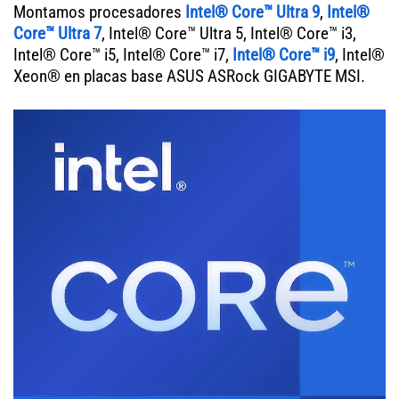
Montamos procesadores
Intel® Core™ Ultra 9
,
Intel®
Core™ Ultra 7
, Intel® Core™ Ultra 5, Intel® Core™ i3,
Intel® Core™ i5, Intel® Core™ i7,
Intel® Core™ i9
, Intel®
Xeon® en placas base ASUS ASRock GIGABYTE MSI.