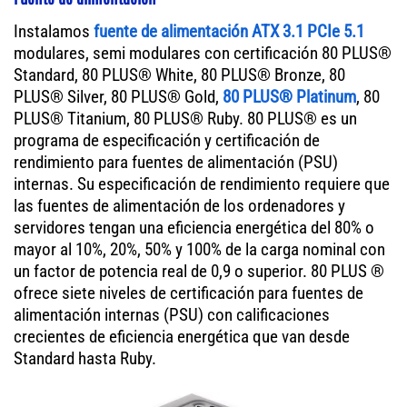
Instalamos
fuente de alimentación ATX 3.1 PCIe 5.1
modulares, semi modulares con certificación 80 PLUS®
Standard, 80 PLUS® White, 80 PLUS® Bronze, 80
PLUS® Silver, 80 PLUS® Gold,
80 PLUS® Platinum
, 80
PLUS® Titanium, 80 PLUS® Ruby. 80 PLUS® es un
programa de especificación y certificación de
rendimiento para fuentes de alimentación (PSU)
internas. Su especificación de rendimiento requiere que
las fuentes de alimentación de los ordenadores y
servidores tengan una eficiencia energética del 80% o
mayor al 10%, 20%, 50% y 100% de la carga nominal con
un factor de potencia real de 0,9 o superior. 80 PLUS ®
ofrece siete niveles de certificación para fuentes de
alimentación internas (PSU) con calificaciones
crecientes de eficiencia energética que van desde
Standard hasta Ruby.