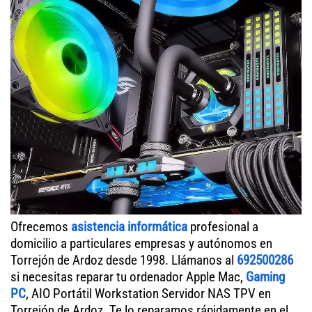
Ofrecemos
asistencia informática
profesional a
domicilio a particulares empresas y autónomos en
Torrejón de Ardoz desde 1998. Llámanos al
692500286
si necesitas reparar tu ordenador Apple Mac,
Gaming
PC
, AIO Portátil Workstation Servidor NAS TPV en
Torrejón de Ardoz. Te lo reparamos rápidamente en el