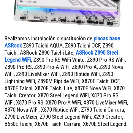
Realizamos instalación o sustitución de
placas base
ASRock
Z890 Taichi AQUA, Z890 Taichi OCF, Z890
Taichi, ASRock Z890 Taichi Lite,
ASRock Z890 Steel
Legend WiFi
, Z890 Pro RS WiFi White, Z890 Pro RS WiFi,
Z890 Pro RS, Z890 Pro-A WiFi, Z890 Pro-A, Z890 Nova
WiFi, Z890 LiveMixer WiFi, Z890 Riptide WiFi, Z890
Lightning WiFi, Z890M Riptide WiFi, X870E Taichi OCF,
X870E Taichi, X870E Taichi Lite, X870E Nova WiFi, X870
Taichi Creator, X870 Steel Legend WiFi, X870 Pro RS
WiFi, X870 Pro RS, X870 Pro-A WiFi, X870 LiveMixer WiFi,
X870 Nova WiFi, X870 Riptide WiFi, Z790 Taichi Carrara,
Z790 LiveMixer, Z790 Steel Legend WiFi, X299 Creator,
B650E Taichi, X670E Taichi Carrara, X670E Steel Legend.