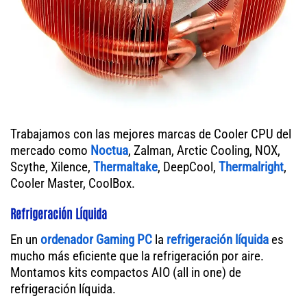
Trabajamos con las mejores marcas de Cooler CPU del
mercado como
Noctua
, Zalman, Arctic Cooling, NOX,
Scythe, Xilence,
Thermaltake
, DeepCool,
Thermalright
,
Cooler Master, CoolBox.
Refrigeración Líquida
En un
ordenador
Gaming PC
la
refrigeración líquida
es
mucho más eficiente que la refrigeración por aire.
Montamos kits compactos AIO (all in one) de
refrigeración líquida.