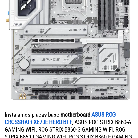
Instalamos placas base
motherboard
ASUS ROG
CROSSHAIR X870E HERO BTF
, ASUS ROG STRIX B860-A
GAMING WIFI, ROG STRIX B860-G GAMING WIFI, ROG
STRIX B860-I GAMING WIFI, ROG STRIX B860-F GAMING