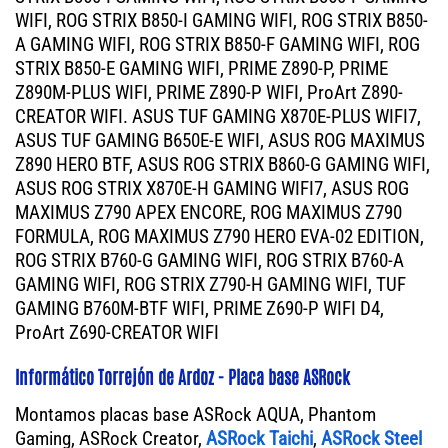
WIFI, ROG STRIX B850-I GAMING WIFI, ROG STRIX B850-
A GAMING WIFI, ROG STRIX B850-F GAMING WIFI, ROG
STRIX B850-E GAMING WIFI, PRIME Z890-P, PRIME
Z890M-PLUS WIFI, PRIME Z890-P WIFI, ProArt Z890-
CREATOR WIFI. ASUS TUF GAMING X870E-PLUS WIFI7,
ASUS TUF GAMING B650E-E WIFI, ASUS ROG MAXIMUS
Z890 HERO BTF, ASUS ROG STRIX B860-G GAMING WIFI,
ASUS ROG STRIX X870E-H GAMING WIFI7, ASUS ROG
MAXIMUS Z790 APEX ENCORE, ROG MAXIMUS Z790
FORMULA, ROG MAXIMUS Z790 HERO EVA-02 EDITION,
ROG STRIX B760-G GAMING WIFI, ROG STRIX B760-A
GAMING WIFI, ROG STRIX Z790-H GAMING WIFI, TUF
GAMING B760M-BTF WIFI, PRIME Z690-P WIFI D4,
ProArt Z690-CREATOR WIFI
Informático Torrejón de Ardoz - Placa base ASRock
Montamos placas base ASRock AQUA, Phantom
Gaming, ASRock Creator,
ASRock Taichi
,
ASRock Steel