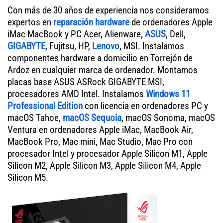
Con más de 30 años de experiencia nos consideramos
expertos en
reparación hardware
de ordenadores Apple
iMac MacBook y PC Acer, Alienware,
ASUS
, Dell,
GIGABYTE
, Fujitsu, HP,
Lenovo
, MSI. Instalamos
componentes hardware a domicilio en Torrejón de
Ardoz en cualquier marca de ordenador. Montamos
placas base ASUS ASRock GIGABYTE MSI,
procesadores AMD Intel. Instalamos
Windows 11
Professional Edition
con licencia en ordenadores PC y
macOS Tahoe,
macOS Sequoia
, macOS Sonoma, macOS
Ventura en ordenadores Apple iMac, MacBook Air,
MacBook Pro, Mac mini, Mac Studio, Mac Pro con
procesador Intel y procesador Apple Silicon M1, Apple
Silicon M2, Apple Silicon M3, Apple Silicon M4, Apple
Silicon M5.