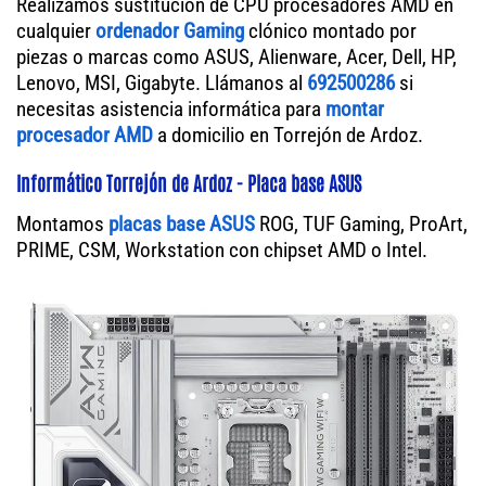
Realizamos sustitución de CPU procesadores AMD en
cualquier
ordenador Gaming
clónico montado por
piezas o marcas como ASUS, Alienware, Acer, Dell, HP,
Lenovo, MSI, Gigabyte. Llámanos al
692500286
si
necesitas asistencia informática para
montar
procesador AMD
a domicilio en Torrejón de Ardoz.
Informático Torrejón de Ardoz - Placa base ASUS
Montamos
placas base ASUS
ROG, TUF Gaming, ProArt,
PRIME, CSM, Workstation con chipset AMD o Intel.