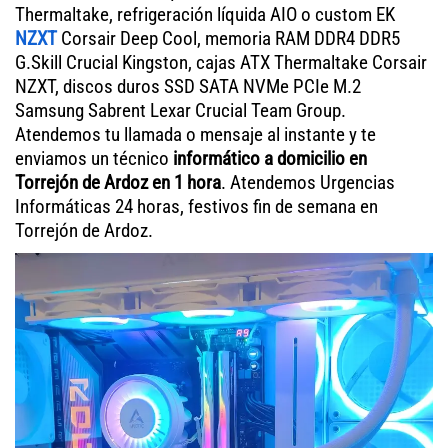
Thermaltake, refrigeración líquida AIO o custom EK
NZXT
Corsair Deep Cool, memoria RAM DDR4 DDR5
G.Skill Crucial Kingston, cajas ATX Thermaltake Corsair
NZXT, discos duros SSD SATA NVMe PCIe M.2
Samsung Sabrent Lexar Crucial Team Group.
Atendemos tu llamada o mensaje al instante y te
enviamos un técnico
informático a domicilio en
Torrejón de Ardoz en 1 hora
. Atendemos Urgencias
Informáticas 24 horas, festivos fin de semana en
Torrejón de Ardoz.