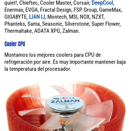
quiet!, Chieftec, Cooler Master, Corsair,
DeepCool
,
Enermax, EVGA, Fractal Design, FSP Group, GameMax,
GIGABYTE,
LIAN LI
, Montech, MSI, NOX, NZXT,
Phanteks, Sama, Seasonic, Silverstone, Super Flower,
Thermaltake, ADATA XPG, Zalman.
Cooler CPU
Montamos los mejores coolers para CPU de
refrigeración por aire. Es muy importante mantener baja
la temperatura del procesador.