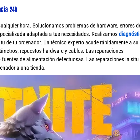
ncia 24h
cualquier hora. Solucionamos problemas de hardware, errores d
specializada adaptada a tus necesidades. Realizamos
diagnósti
itu de tu ordenador. Un técnico experto acude rápidamente a su
ímetros, repuestos hardware y cables. Las reparaciones
fuentes de alimentación defectuosas. Las reparaciones in situ 
rdenador a una tienda.