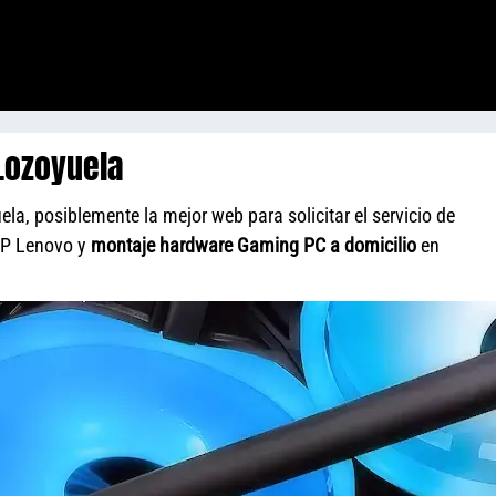
Lozoyuela
la, posiblemente la mejor web para solicitar el servicio de
HP Lenovo y
montaje hardware Gaming PC a domicilio
en