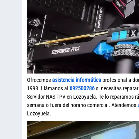
Ofrecemos
asistencia informática
profesional a do
1998. Llámanos al
692500286
si necesitas repara
Servidor NAS TPV en Lozoyuela. Te lo reparamos rá
semana o fuera del horario comercial. Atendemos
Lozoyuela.