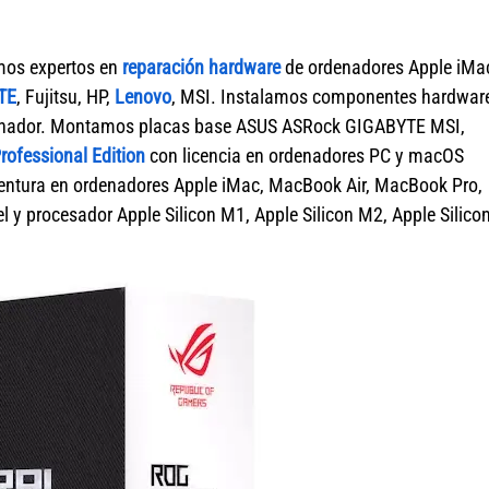
mos expertos en
reparación hardware
de ordenadores Apple iMa
TE
, Fujitsu, HP,
Lenovo
, MSI. Instalamos componentes hardwar
rdenador. Montamos placas base ASUS ASRock GIGABYTE MSI,
ofessional Edition
con licencia en ordenadores PC y macOS
tura en ordenadores Apple iMac, MacBook Air, MacBook Pro,
 y procesador Apple Silicon M1, Apple Silicon M2, Apple Silico