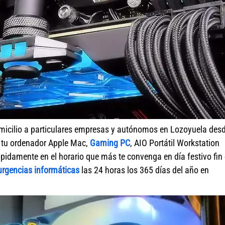
micilio a particulares empresas y autónomos en Lozoyuela des
r tu ordenador Apple Mac,
Gaming PC
, AIO Portátil Workstation
pidamente en el horario que más te convenga en día festivo fin
urgencias informáticas
las 24 horas los 365 días del año en