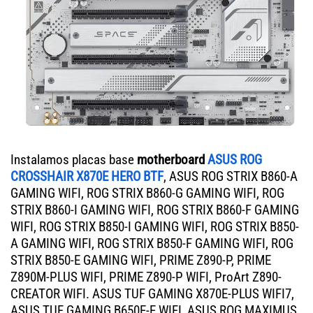
Instalamos placas base
motherboard
ASUS ROG
CROSSHAIR X870E HERO BTF
, ASUS ROG STRIX B860-A
GAMING WIFI, ROG STRIX B860-G GAMING WIFI, ROG
STRIX B860-I GAMING WIFI, ROG STRIX B860-F GAMING
WIFI, ROG STRIX B850-I GAMING WIFI, ROG STRIX B850-
A GAMING WIFI, ROG STRIX B850-F GAMING WIFI, ROG
STRIX B850-E GAMING WIFI, PRIME Z890-P, PRIME
Z890M-PLUS WIFI, PRIME Z890-P WIFI, ProArt Z890-
CREATOR WIFI. ASUS TUF GAMING X870E-PLUS WIFI7,
ASUS TUF GAMING B650E-E WIFI, ASUS ROG MAXIMUS