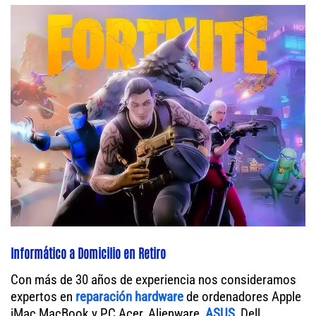
Informático a Domicilio en Retiro
Con más de 30 años de experiencia nos consideramos
expertos en
reparación hardware
de ordenadores Apple
iMac MacBook y PC Acer, Alienware,
ASUS
, Dell,