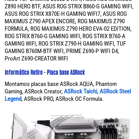
Z890 HERO BTF, ASUS ROG STRIX B860-G GAMING WIFI,
ASUS ROG STRIX X870E-H GAMING WIFI7, ASUS ROG
MAXIMUS Z790 APEX ENCORE, ROG MAXIMUS Z790
FORMULA, ROG MAXIMUS Z790 HERO EVA-02 EDITION,
ROG STRIX B760-G GAMING WIFI, ROG STRIX B760-A
GAMING WIFI, ROG STRIX Z790-H GAMING WIFI, TUF
GAMING B760M-BTF WIFI, PRIME Z690-P WIFI D4,
ProArt Z690-CREATOR WIFI
Informático Retiro - Placa base ASRock
Montamos placas base ASRock AQUA, Phantom
Gaming, ASRock Creator,
ASRock Taichi
,
ASRock Steel
Legend
, ASRock PRO, ASRock OC Formula.