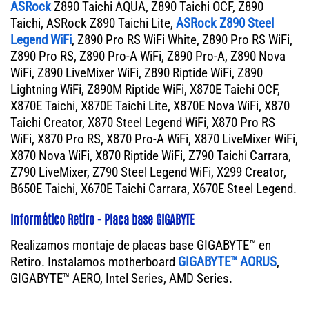
ASRock
Z890 Taichi AQUA, Z890 Taichi OCF, Z890
Taichi, ASRock Z890 Taichi Lite,
ASRock Z890 Steel
Legend WiFi
, Z890 Pro RS WiFi White, Z890 Pro RS WiFi,
Z890 Pro RS, Z890 Pro-A WiFi, Z890 Pro-A, Z890 Nova
WiFi, Z890 LiveMixer WiFi, Z890 Riptide WiFi, Z890
Lightning WiFi, Z890M Riptide WiFi, X870E Taichi OCF,
X870E Taichi, X870E Taichi Lite, X870E Nova WiFi, X870
Taichi Creator, X870 Steel Legend WiFi, X870 Pro RS
WiFi, X870 Pro RS, X870 Pro-A WiFi, X870 LiveMixer WiFi,
X870 Nova WiFi, X870 Riptide WiFi, Z790 Taichi Carrara,
Z790 LiveMixer, Z790 Steel Legend WiFi, X299 Creator,
B650E Taichi, X670E Taichi Carrara, X670E Steel Legend.
Informático Retiro - Placa base GIGABYTE
Realizamos montaje de placas base GIGABYTE™ en
Retiro. Instalamos motherboard
GIGABYTE™ AORUS
,
GIGABYTE™ AERO, Intel Series, AMD Series.