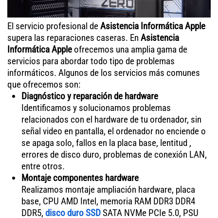
El servicio profesional de
Asistencia Informática Apple
supera las reparaciones caseras. En
Asistencia
Informática Apple
ofrecemos una amplia gama de
servicios para abordar todo tipo de problemas
informáticos. Algunos de los servicios más comunes
que ofrecemos son:
Diagnóstico y reparación de hardware
Identificamos y solucionamos problemas
relacionados con el hardware de tu ordenador, sin
señal video en pantalla, el ordenador no enciende o
se apaga solo, fallos en la placa base, lentitud ,
errores de disco duro, problemas de conexión LAN,
entre otros.
Montaje componentes hardware
Realizamos montaje ampliación hardware, placa
base, CPU AMD Intel, memoria RAM DDR3 DDR4
DDR5,
disco duro SSD
SATA NVMe PCIe 5.0, PSU