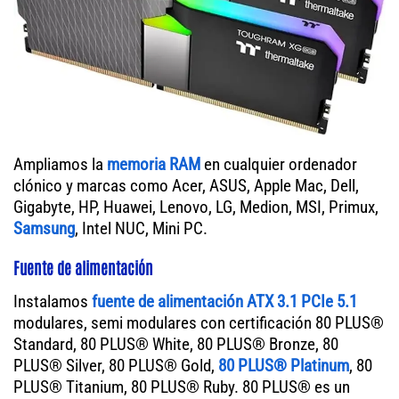
Ampliamos la
memoria RAM
en cualquier ordenador
clónico y marcas como Acer, ASUS, Apple Mac, Dell,
Gigabyte, HP, Huawei, Lenovo, LG, Medion, MSI, Primux,
Samsung
, Intel NUC, Mini PC.
Fuente de alimentación
Instalamos
fuente de alimentación ATX 3.1 PCIe 5.1
modulares, semi modulares con certificación 80 PLUS®
Standard, 80 PLUS® White, 80 PLUS® Bronze, 80
PLUS® Silver, 80 PLUS® Gold,
80 PLUS® Platinum
, 80
PLUS® Titanium, 80 PLUS® Ruby. 80 PLUS® es un