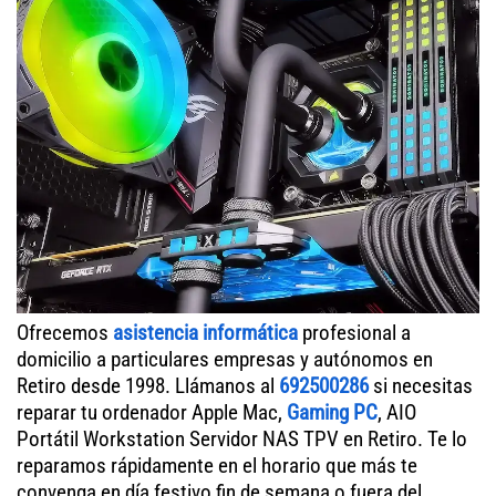
Ofrecemos
asistencia informática
profesional a
domicilio a particulares empresas y autónomos en
Retiro desde 1998. Llámanos al
692500286
si necesitas
reparar tu ordenador Apple Mac,
Gaming PC
, AIO
Portátil Workstation Servidor NAS TPV en Retiro. Te lo
reparamos rápidamente en el horario que más te
convenga en día festivo fin de semana o fuera del