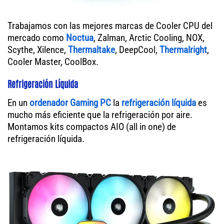
Trabajamos con las mejores marcas de Cooler CPU del
mercado como
Noctua
, Zalman, Arctic Cooling, NOX,
Scythe, Xilence,
Thermaltake
, DeepCool,
Thermalright
,
Cooler Master, CoolBox.
Refrigeración Líquida
En un
ordenador
Gaming PC
la
refrigeración líquida
es
mucho más eficiente que la refrigeración por aire.
Montamos kits compactos AIO (all in one) de
refrigeración líquida.