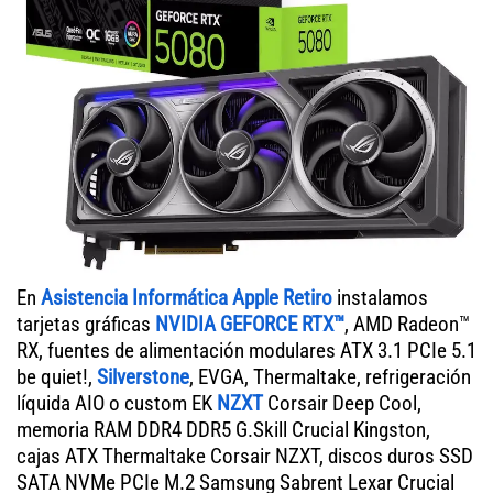
En
Asistencia Informática Apple Retiro
instalamos
tarjetas gráficas
NVIDIA GEFORCE RTX™
, AMD Radeon™
RX, fuentes de alimentación modulares ATX 3.1 PCIe 5.1
be quiet!,
Silverstone
, EVGA, Thermaltake, refrigeración
líquida AIO o custom EK
NZXT
Corsair Deep Cool,
memoria RAM DDR4 DDR5 G.Skill Crucial Kingston,
cajas ATX Thermaltake Corsair NZXT, discos duros SSD
SATA NVMe PCIe M.2 Samsung Sabrent Lexar Crucial