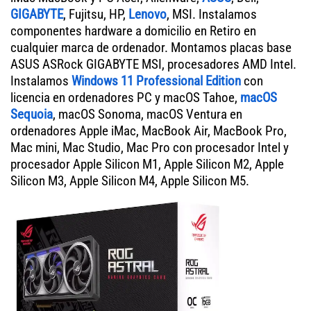
GIGABYTE
, Fujitsu, HP,
Lenovo
, MSI. Instalamos
componentes hardware a domicilio en Retiro en
cualquier marca de ordenador. Montamos placas base
ASUS ASRock GIGABYTE MSI, procesadores AMD Intel.
Instalamos
Windows 11 Professional Edition
con
licencia en ordenadores PC y macOS Tahoe,
macOS
Sequoia
, macOS Sonoma, macOS Ventura en
ordenadores Apple iMac, MacBook Air, MacBook Pro,
Mac mini, Mac Studio, Mac Pro con procesador Intel y
procesador Apple Silicon M1, Apple Silicon M2, Apple
Silicon M3, Apple Silicon M4, Apple Silicon M5.