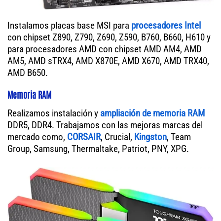
Instalamos placas base MSI para
procesadores Intel
con chipset Z890, Z790, Z690, Z590, B760, B660, H610 y
para procesadores AMD con chipset AMD AM4, AMD
AM5, AMD sTRX4, AMD X870E, AMD X670, AMD TRX40,
AMD B650.
Memoria RAM
Realizamos instalación y
ampliación de memoria RAM
DDR5, DDR4. Trabajamos con las mejoras marcas del
mercado como,
CORSAIR
, Crucial,
Kingston
, Team
Group, Samsung, Thermaltake, Patriot, PNY, XPG.