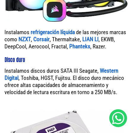
Instalamos
refrigeración líquida
de las mejores marcas
como
NZXT
,
Corsair
, Thermaltake,
LIAN LI
, EKWB,
DeepCool, Aerocool, Fractal,
Phanteks
, Razer.
Disco duro
Instalamos discos duros SATA III Seagate,
Western
Digital
, Toshiba, HGST, Fujitsu. El disco duro mecánico
ofrece altas capacidades de almacenamiento y
velocidad de lectura escritura en torno a 250 MB/s.