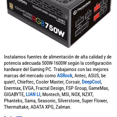
Instalamos fuentes de alimentación de alta calidad y de
potencia adecuada 500W-1600W según la configuración
hardware del Gaming PC. Trabajamos con las mejores
marcas del mercado como
ASRock
, Antec, ASUS, be
quiet!, Chieftec, Cooler Master, Corsair,
DeepCool
,
Enermax, EVGA, Fractal Design, FSP Group, GameMax,
GIGABYTE,
LIAN LI
, Montech, MSI, NOX, NZXT,
Phanteks, Sama, Seasonic, Silverstone, Super Flower,
Thermaltake, ADATA XPG, Zalman.