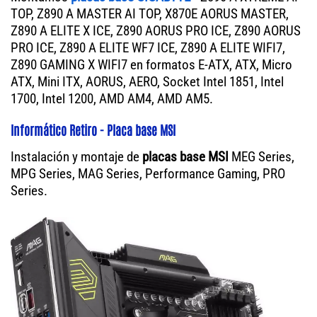
TOP, Z890 A MASTER AI TOP, X870E AORUS MASTER,
Z890 A ELITE X ICE, Z890 AORUS PRO ICE, Z890 AORUS
PRO ICE, Z890 A ELITE WF7 ICE, Z890 A ELITE WIFI7,
Z890 GAMING X WIFI7 en formatos E-ATX, ATX, Micro
ATX, Mini ITX, AORUS, AERO, Socket Intel 1851, Intel
1700, Intel 1200, AMD AM4, AMD AM5.
Informático Retiro - Placa base MSI
Instalación y montaje de
placas base MSI
MEG Series,
MPG Series, MAG Series, Performance Gaming, PRO
Series.