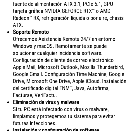
fuente de alimentación ATX 3.1, PCIe 5.1, GPU
tarjeta gráfica NVIDIA GEFORCE RTX™ o AMD
Radeon™ RX, refrigeración líquida o por aire, chasis
ATX.
Soporte Remoto
Ofrecemos Asistencia Remota 24/7 en entorno
Windows y macOS. Remotamente se puede
solucionar cualquier incidencia software.
Configuración de cliente de correo electrónico
Apple Mail, Microsoft Outlook, Mozilla Thunderbird,
Google Gmail. Configuración Time Machine, Google
Drive, Microsoft One Drive, Apple iCloud. Instalación
del certificado digital FNMT, Java, Autofirma,
Facturae, VeriFactu.
Eliminación de virus y malware
Si tu PC está infectado con virus o malware,
limpiamos y protegemos tu sistema para evitar
futuras infecciones.
Instalación y configuración de software