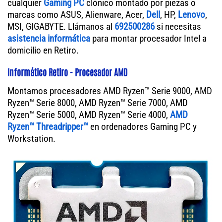
cualquier
Gaming PC
clónico montado por piezas o
marcas como ASUS, Alienware, Acer,
Dell
, HP,
Lenovo
,
MSI, GIGABYTE. Llámanos al
692500286
si necesitas
asistencia informática
para montar procesador Intel a
domicilio en Retiro.
Informático Retiro - Procesador AMD
Montamos procesadores AMD Ryzen™ Serie 9000, AMD
Ryzen™ Serie 8000, AMD Ryzen™ Serie 7000, AMD
Ryzen™ Serie 5000, AMD Ryzen™ Serie 4000,
AMD
Ryzen™ Threadripper™
en ordenadores Gaming PC y
Workstation.