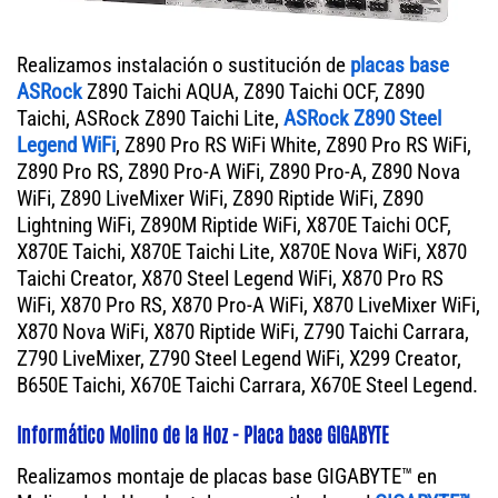
Realizamos instalación o sustitución de
placas base
ASRock
Z890 Taichi AQUA, Z890 Taichi OCF, Z890
Taichi, ASRock Z890 Taichi Lite,
ASRock Z890 Steel
Legend WiFi
, Z890 Pro RS WiFi White, Z890 Pro RS WiFi,
Z890 Pro RS, Z890 Pro-A WiFi, Z890 Pro-A, Z890 Nova
WiFi, Z890 LiveMixer WiFi, Z890 Riptide WiFi, Z890
Lightning WiFi, Z890M Riptide WiFi, X870E Taichi OCF,
X870E Taichi, X870E Taichi Lite, X870E Nova WiFi, X870
Taichi Creator, X870 Steel Legend WiFi, X870 Pro RS
WiFi, X870 Pro RS, X870 Pro-A WiFi, X870 LiveMixer WiFi,
X870 Nova WiFi, X870 Riptide WiFi, Z790 Taichi Carrara,
Z790 LiveMixer, Z790 Steel Legend WiFi, X299 Creator,
B650E Taichi, X670E Taichi Carrara, X670E Steel Legend.
Informático Molino de la Hoz - Placa base GIGABYTE
Realizamos montaje de placas base GIGABYTE™ en