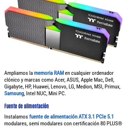
Ampliamos la
memoria RAM
en cualquier ordenador
clónico y marcas como Acer, ASUS, Apple Mac, Dell,
Gigabyte, HP, Huawei, Lenovo, LG, Medion, MSI, Primux,
Samsung
, Intel NUC, Mini PC.
Fuente de alimentación
Instalamos
fuente de alimentación ATX 3.1 PCIe 5.1
modulares, semi modulares con certificación 80 PLUS®