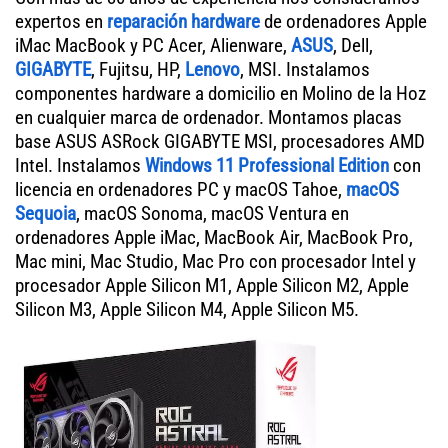
expertos en
reparación hardware
de ordenadores Apple
iMac MacBook y PC Acer, Alienware,
ASUS
, Dell,
GIGABYTE
, Fujitsu, HP,
Lenovo
, MSI. Instalamos
componentes hardware a domicilio en Molino de la Hoz
en cualquier marca de ordenador. Montamos placas
base ASUS ASRock GIGABYTE MSI, procesadores AMD
Intel. Instalamos
Windows 11 Professional Edition
con
licencia en ordenadores PC y macOS Tahoe,
macOS
Sequoia
, macOS Sonoma, macOS Ventura en
ordenadores Apple iMac, MacBook Air, MacBook Pro,
Mac mini, Mac Studio, Mac Pro con procesador Intel y
procesador Apple Silicon M1, Apple Silicon M2, Apple
Silicon M3, Apple Silicon M4, Apple Silicon M5.