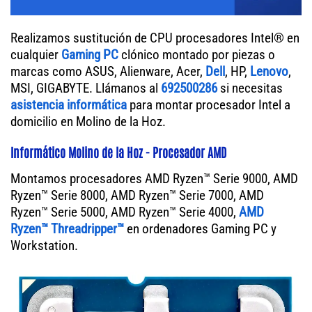
Realizamos sustitución de CPU procesadores Intel® en
cualquier
Gaming PC
clónico montado por piezas o
marcas como ASUS, Alienware, Acer,
Dell
, HP,
Lenovo
,
MSI, GIGABYTE. Llámanos al
692500286
si necesitas
asistencia informática
para montar procesador Intel a
domicilio en Molino de la Hoz.
Informático Molino de la Hoz - Procesador AMD
Montamos procesadores AMD Ryzen™ Serie 9000, AMD
Ryzen™ Serie 8000, AMD Ryzen™ Serie 7000, AMD
Ryzen™ Serie 5000, AMD Ryzen™ Serie 4000,
AMD
Ryzen™ Threadripper™
en ordenadores Gaming PC y
Workstation.