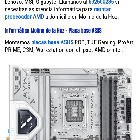
Lenovo, MSI, Gigabyte. Llámanos al
692500286
si
necesitas asistencia informática para
montar
procesador AMD
a domicilio en Molino de la Hoz.
Informático Molino de la Hoz - Placa base ASUS
Montamos
placas base ASUS
ROG, TUF Gaming, ProArt,
PRIME, CSM, Workstation con chipset AMD o Intel.