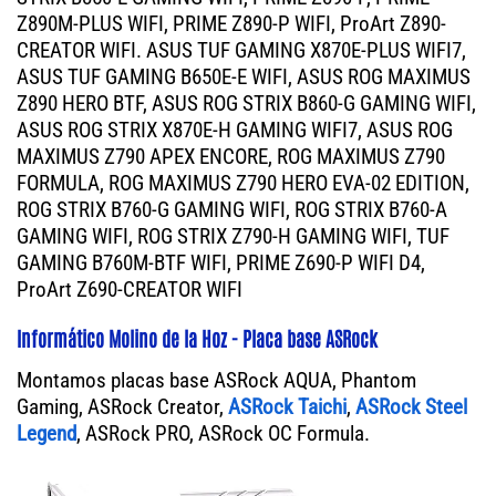
Z890M-PLUS WIFI, PRIME Z890-P WIFI, ProArt Z890-
CREATOR WIFI. ASUS TUF GAMING X870E-PLUS WIFI7,
ASUS TUF GAMING B650E-E WIFI, ASUS ROG MAXIMUS
Z890 HERO BTF, ASUS ROG STRIX B860-G GAMING WIFI,
ASUS ROG STRIX X870E-H GAMING WIFI7, ASUS ROG
MAXIMUS Z790 APEX ENCORE, ROG MAXIMUS Z790
FORMULA, ROG MAXIMUS Z790 HERO EVA-02 EDITION,
ROG STRIX B760-G GAMING WIFI, ROG STRIX B760-A
GAMING WIFI, ROG STRIX Z790-H GAMING WIFI, TUF
GAMING B760M-BTF WIFI, PRIME Z690-P WIFI D4,
ProArt Z690-CREATOR WIFI
Informático Molino de la Hoz - Placa base ASRock
Montamos placas base ASRock AQUA, Phantom
Gaming, ASRock Creator,
ASRock Taichi
,
ASRock Steel
Legend
, ASRock PRO, ASRock OC Formula.