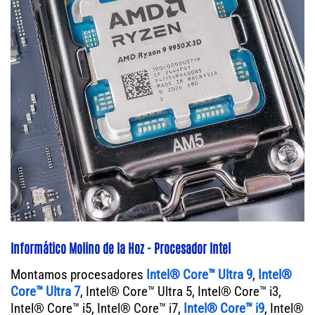
Informático Molino de la Hoz - Procesador Intel
Montamos procesadores
Intel® Core™ Ultra 9
,
Intel®
Core™ Ultra 7
, Intel® Core™ Ultra 5, Intel® Core™ i3,
Intel® Core™ i5, Intel® Core™ i7,
Intel® Core™ i9
, Intel®