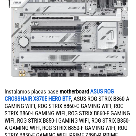
Instalamos placas base
motherboard
ASUS ROG
CROSSHAIR X870E HERO BTF
, ASUS ROG STRIX B860-A
GAMING WIFI, ROG STRIX B860-G GAMING WIFI, ROG
STRIX B860-I GAMING WIFI, ROG STRIX B860-F GAMING
WIFI, ROG STRIX B850-I GAMING WIFI, ROG STRIX B850-
A GAMING WIFI, ROG STRIX B850-F GAMING WIFI, ROG
STRIX B850-E GAMING WIFI, PRIME Z890-P, PRIME