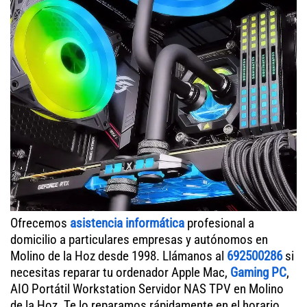
Ofrecemos
asistencia informática
profesional a
domicilio a particulares empresas y autónomos en
Molino de la Hoz desde 1998. Llámanos al
692500286
si
necesitas reparar tu ordenador Apple Mac,
Gaming PC
,
AIO Portátil Workstation Servidor NAS TPV en Molino
de la Hoz. Te lo reparamos rápidamente en el horario