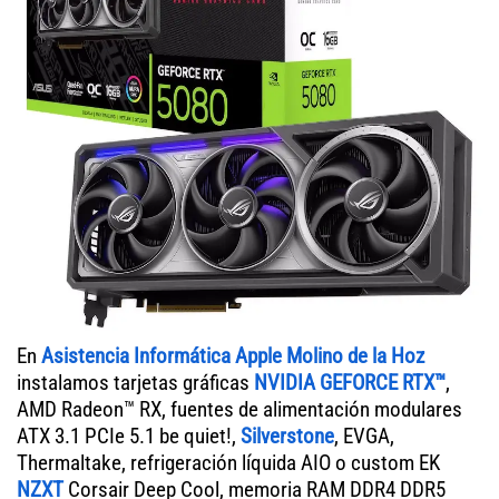
En
Asistencia Informática Apple Molino de la Hoz
instalamos tarjetas gráficas
NVIDIA GEFORCE RTX™
,
AMD Radeon™ RX, fuentes de alimentación modulares
ATX 3.1 PCIe 5.1 be quiet!,
Silverstone
, EVGA,
Thermaltake, refrigeración líquida AIO o custom EK
NZXT
Corsair Deep Cool, memoria RAM DDR4 DDR5