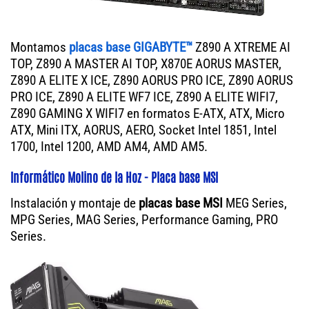
Montamos
placas base GIGABYTE™
Z890 A XTREME AI
TOP, Z890 A MASTER AI TOP, X870E AORUS MASTER,
Z890 A ELITE X ICE, Z890 AORUS PRO ICE, Z890 AORUS
PRO ICE, Z890 A ELITE WF7 ICE, Z890 A ELITE WIFI7,
Z890 GAMING X WIFI7 en formatos E-ATX, ATX, Micro
ATX, Mini ITX, AORUS, AERO, Socket Intel 1851, Intel
1700, Intel 1200, AMD AM4, AMD AM5.
Informático Molino de la Hoz - Placa base MSI
Instalación y montaje de
placas base MSI
MEG Series,
MPG Series, MAG Series, Performance Gaming, PRO
Series.