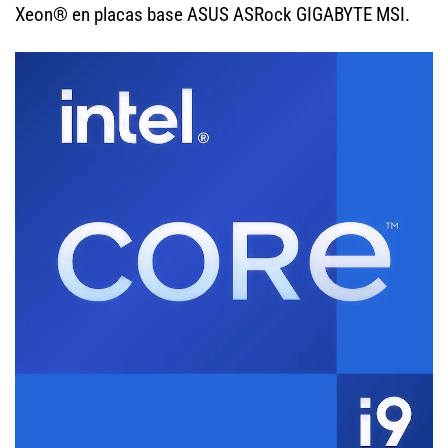
Xeon® en placas base ASUS ASRock GIGABYTE MSI.