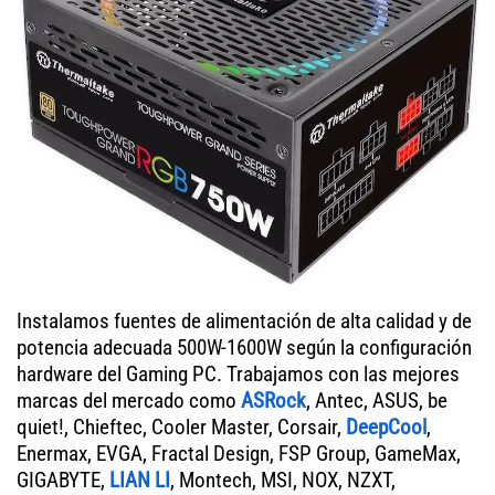
Instalamos fuentes de alimentación de alta calidad y de
potencia adecuada 500W-1600W según la configuración
hardware del Gaming PC. Trabajamos con las mejores
marcas del mercado como
ASRock
, Antec, ASUS, be
quiet!, Chieftec, Cooler Master, Corsair,
DeepCool
,
Enermax, EVGA, Fractal Design, FSP Group, GameMax,
GIGABYTE,
LIAN LI
, Montech, MSI, NOX, NZXT,