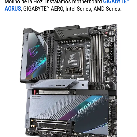
Molino de la Hoz. Instalamos motherboard
GIGABYTE™
AORUS
, GIGABYTE™ AERO, Intel Series, AMD Series.