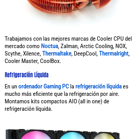
Trabajamos con las mejores marcas de Cooler CPU del
mercado como
Noctua
, Zalman, Arctic Cooling, NOX,
Scythe, Xilence,
Thermaltake
, DeepCool,
Thermalright
,
Cooler Master, CoolBox.
Refrigeración Líquida
En un
ordenador
Gaming PC
la
refrigeración líquida
es
mucho más eficiente que la refrigeración por aire.
Montamos kits compactos AIO (all in one) de
refrigeración líquida.