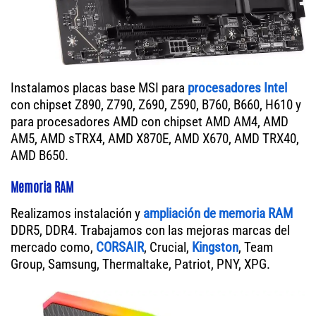
Instalamos placas base MSI para
procesadores Intel
con chipset Z890, Z790, Z690, Z590, B760, B660, H610 y
para procesadores AMD con chipset AMD AM4, AMD
AM5, AMD sTRX4, AMD X870E, AMD X670, AMD TRX40,
AMD B650.
Memoria RAM
Realizamos instalación y
ampliación de memoria RAM
DDR5, DDR4. Trabajamos con las mejoras marcas del
mercado como,
CORSAIR
, Crucial,
Kingston
, Team
Group, Samsung, Thermaltake, Patriot, PNY, XPG.