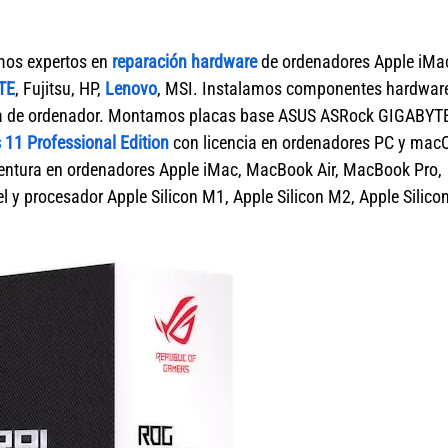
mos expertos en
reparación hardware
de ordenadores Apple iMa
TE
, Fujitsu, HP,
Lenovo
, MSI. Instalamos componentes hardwar
rca de ordenador. Montamos placas base ASUS ASRock GIGABYT
11 Professional Edition
con licencia en ordenadores PC y mac
tura en ordenadores Apple iMac, MacBook Air, MacBook Pro,
 y procesador Apple Silicon M1, Apple Silicon M2, Apple Silico