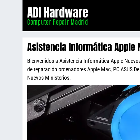
Informático
ADI Hardware
Madrid
Computer Repair Madrid
Asistencia Informática Apple 
Bienvenidos a Asistencia Informática Apple Nuevos M
de reparación ordenadores Apple Mac, PC ASUS De
Nuevos Ministerios.